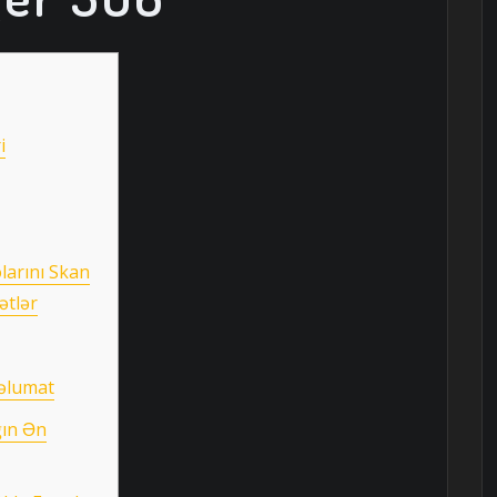
i
larını Skan
ətlər
əlumat
ğın Ən