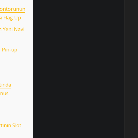
Kontorunun
ı Flag Up
 Yeni Navi
 Pin-up
tında
onus
tının Slot