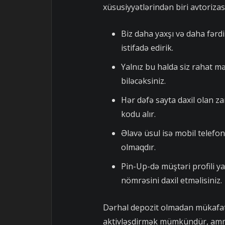
xüsusiyyətlərindən biri avtorizas
Biz daha yaxşı və daha fərdi
istifadə edirik.
Yalnız bu halda siz rahat mə
biləcəksiniz.
Hər dəfə sayta daxil olan 
kodu alır.
Əlavə üsul isə mobil telefo
olmaqdır.
Pin-Up-də müştəri profili 
nömrəsini daxil etməlisiniz.
Dərhal depozit olmadan mükafat
aktivləşdirmək mümkündür, amm