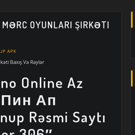
 MƏRC OYUNLARI ŞIRKƏTI
Ə
UP APK
kəti Baxış Və Rəylər
ino Online Az
n Пин Ап
nup Rəsmi Saytı
ger 306″