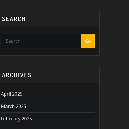
SEARCH
Go
ARCHIVES
April 2025
March 2025
February 2025