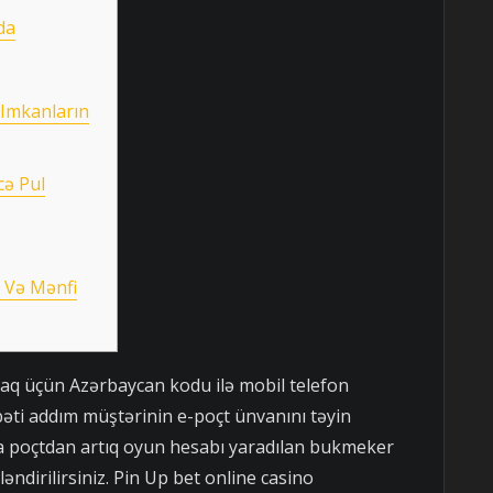
da
 Imkanların
ə Pul
 Və Mənfi
maq üçün Azərbaycan kodu ilə mobil telefon
bəti addım müştərinin e-poçt ünvanını təyin
a poçtdan artıq oyun hesabı yaradılan bukmeker
ndirilirsiniz. Pin Up bet online casino