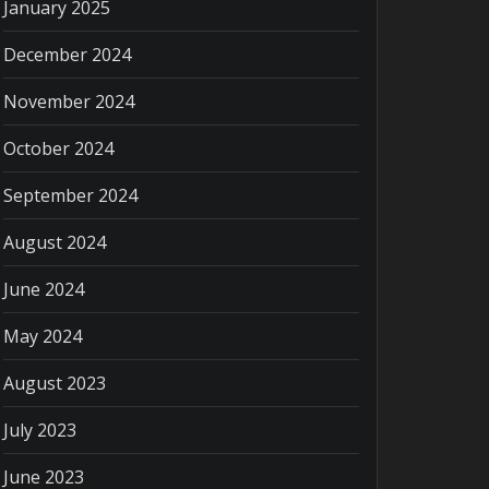
January 2025
December 2024
November 2024
October 2024
September 2024
August 2024
June 2024
May 2024
August 2023
July 2023
June 2023