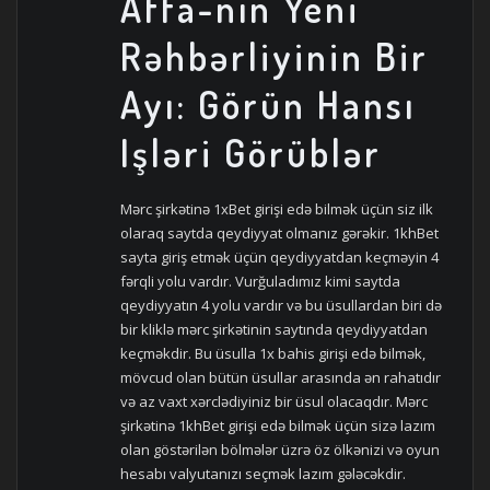
Affa-nın Yeni
Rəhbərliyinin Bir
Ayı: Görün Hansı
Işləri Görüblər
Mərc şirkətinə 1xBet girişi edə bilmək üçün siz ilk
olaraq saytda qeydiyyat olmanız gərəkir. 1khBet
sayta giriş etmək üçün qeydiyyatdan keçməyin 4
fərqli yolu vardır. Vurğuladımız kimi saytda
qeydiyyatın 4 yolu vardır və bu üsullardan biri də
bir kliklə mərc şirkətinin saytında qeydiyyatdan
keçməkdir. Bu üsulla 1x bahis girişi edə bilmək,
mövcud olan bütün üsullar arasında ən rahatıdır
və az vaxt xərclədiyiniz bir üsul olacaqdır. Mərc
şirkətinə 1khBet girişi edə bilmək üçün sizə lazım
olan göstərilən bölmələr üzrə öz ölkənizi və oyun
hesabı valyutanızı seçmək lazım gələcəkdir.