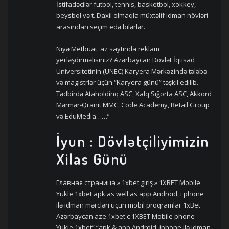
İstifadəçilər futbol, ​​tennis, basketbol, ​​xokkey,
beysbol və t. Daxil olmaqla müxtəlif idman növləri
arasından seçim edə bilərlər.
Niyə Metbuat. az saytında reklam
yerləşdirməlisiniz? Azərbaycan Dövlət İqtisad
Universitetinin (UNEC) Karyera Mərkəzində tələbə
və magistrlər üçün “Karyera günü” təşkil edilib.
Tədbirdə Ataholdinq ASC, Xalq Sığorta ASC, Akkord
Mərmər-Qranit MMC, Code Academy, Retail Group
və EduMedia……”
İyun : Dövlətçiliyimizin
Xilas Günü
Главная страница » 1xbet giriş » 1XBET Mobile
Yukle 1xbet apk as well as app Android, i phone
ilə idman mərcləri üçün mobil proqramlar 1xBet
Azərbaycan aze 1xbet c 1XBET Mobile phone
Yukle 1xbet” “apk & app Android, iphone ilə idman