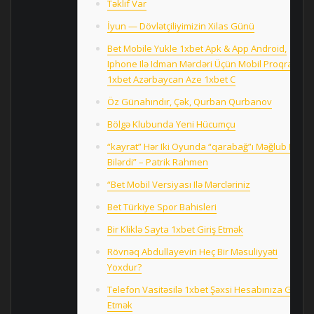
Təklif Var
İyun — Dövlətçiliyimizin Xilas Günü
Bet Mobile Yukle 1xbet Apk & App Android,
Iphone Ilə Idman Mərcləri Üçün Mobil Proqramlar
1xbet Azərbaycan Aze 1xbet C
Öz Günahındır, Çək, Qurban Qurbanov
Bölgə Klubunda Yeni Hücumçu
“kayrat” Hər Iki Oyunda “qarabağ”ı Məğlub Edə
Bilərdi” – Patrik Rahmen
“Bet Mobil Versiyası Ilə Mərcləriniz
Bet Türkiye Spor Bahisleri
Bir Kliklə Sayta 1xbet Giriş Etmək
Rövnəq Abdullayevin Heç Bir Məsuliyyəti
Yoxdur?
Telefon Vasitəsilə 1xbet Şəxsi Hesabınıza Giriş
Etmək