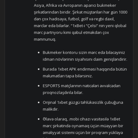
Asiya, Afrika və Avropanın aparıcı bukmeker
şirkətlərindən biridir. Şirkət müştəriləri hər gün 1000
dən çox hadisəyə, futbol, golf və regbi daxil,
mərclər edə bilərlər. “1xBet-i “Çelsi” nin yeni qlobal
mərc partnyoru kimi qəbul etməkdən çox
məmnunuq.
Bukmeker kontoru sizin mərc edə biləcəyiniz
idman növlərinin siyahısını daim genişləndirir.
Burada 1xbet APK endirməsi haqqında bütün
məlumatları tapa bilərsiniz.
ESPORTS matçlarının nəticələri əvvəlcədən
proqnozlaşdırıla bilər.
Orijinal 1xbet güzgü təhlükəsizlik çubuğuna
malikdir.
Əlavə olaraq, .mobi cihazı vasitəsilə 1xBet
mərc şirkətində oynamaq üçün müəyyən bir
əməliyyat sistemi üçün bir proqram yükləyə