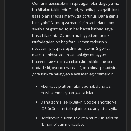
Qumar müəssisələrinin qadağan olunduğu yalnız
bu ölkələri təklif edir. Total, handikap və qalib kimi
əsas olanlar əsas menyuda görünür. Daha geniş
bir siyahı” “açmaq və mərc üçün tədbirlərin tam
siyahısını görmək üçün hər hansı bir hadisəyə
basa bilərsiniz. Oyunun mahiyyəti ondadır ki,
istifadəçidən on beş fərqli idman tədbirinin
nəticəsini proqnozlaşdırması istənir. Sığorta,
mərcin itirildiyi təqdirdə məbləğin müəyyən
hissəsini qaytarmaq imkanıdır. Təklifin mənası
ondadır ki, oyunçu hansı sığorta almaq istədiyinə
görə bir kita müəyyən əlavə məbləğ ödəməlidir.
Alternativ platformalar seçmək daha az
müsbət emosiyalar gətirə bilər.
Daha sonra isə 1xBet-in Google android və
iOS üçün olan tətbiqlərinə nəzər yetirəcəyik.
Berdıyevin “Turan Tovuz”a mümkün gəlişinə
“Dinamo”dan münasibət