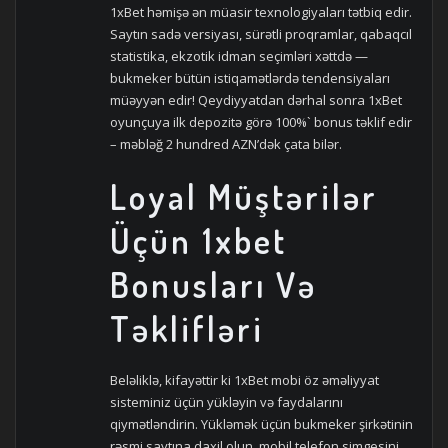
1xBet həmişə ən müasir texnologiyaları tətbiq edir.
Saytın sadə versiyası, sürətli proqramlar, qabaqcıl
statistika, ekzotik idman seçimləri xəttdə —
bukmeker bütün istiqamətlərdə tendensiyaları
müəyyən edir! Qeydiyyatdan dərhal sonra 1xBet
oyunçuya ilk depozitə görə 100%` bonus təklif edir
– məbləğ 2 hundred AZN’dək çata bilər.
Loyal Müştərilər
Üçün 1xbet
Bonusları Və
Təklifləri
Beləliklə, kifayəttir ki 1xBet mobi öz əməliyyat
sisteminiz üçün yükləyin və faydalarını
qiymətləndirin. Yükləmək üçün bukmeker şirkətinin
rəsmi saytına daxil olun, mobil telefon simgesini