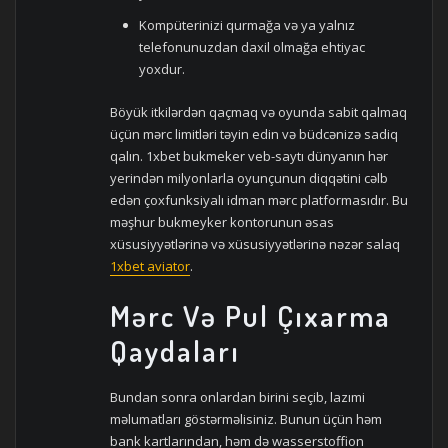
Kompüterinizi qurmağa və ya yalnız
telefonunuzdan daxil olmağa ehtiyac
yoxdur.
Böyük itkilərdən qaçmaq və oyunda sabit qalmaq
üçün mərc limitləri təyin edin və büdcənizə sadiq
qalın. 1xbet bukmeker veb-saytı dünyanın hər
yerindən milyonlarla oyunçunun diqqətini cəlb
edən çoxfunksiyalı idman mərc platformasıdır. Bu
məşhur bukmeyker kontorunun əsas
xüsusiyyətlərinə və xüsusiyyətlərinə nəzər salaq
1xbet aviator
.
Mərc Və Pul Çıxarma
Qaydaları
Bundan sonra onlardan birini seçib, lazımi
məlumatları göstərməlisiniz. Bunun üçün həm
bank kartlarından, həm də wasserstoffion