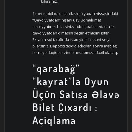
bilərsiniz.
1xbet mobil daxil səhifəsinin yuxarı hissəsindəki
“Qeydiyyatdan” nişanı üzvlük məlumat
əməliyyatınızı bilərsiniz. 1xbet, bahis edənin ilk
qeydiyyatdan olmasını seçim etməsini istər.
Ekranın sol tərəfində istədiyiniz hissəni seçə
bilərsiniz. Depoziti təsdiqlədikdən sonra məbləğ
bir neçə dəqiqə ərzində hesabınıza daxil olacaq.
“qarabağ”
“kayrat”la Oyun
Üçün Satışa Əlavə
Bilet Çıxardı :
Açiqlama