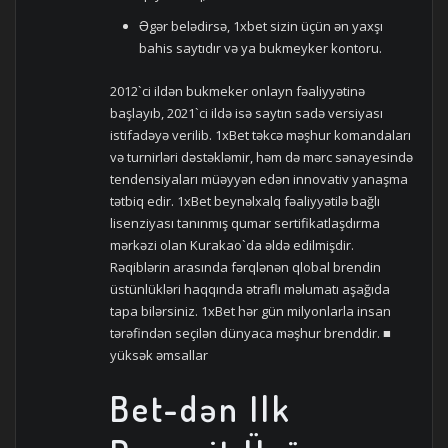
Əgər belədirsə, 1xbet sizin üçün ən yaxşı
bahis saytıdır və ya bukmеykеr kontoru.
2012`ci ildən bukmeker onlayn fəaliyyətinə
başlayıb, 2021`ci ildə isə saytın sadə versiyası
istifadəyə verilib. 1xBet təkcə məşhur komandaları
və turnirləri dəstəkləmir, həm də mərc sənayesində
tendensiyaları müəyyən edən innovativ yanaşma
tətbiq edir. 1xBet beynəlxalq fəaliyyətilə bağlı
lisenziyası tanınmış qumar sertifikatlaşdırma
mərkəzi olan Kurakao`da əldə edilmişdir.
Rəqiblərin arasında fərqlənən qlobal brendin
üstünlükləri haqqında ətraflı məlumatı aşağıda
tapa bilərsiniz. 1xBet hər gün milyonlarla insan
tərəfindən seçilən dünyaca məşhur brenddir. ■
yüksək əmsallar
Bet-dən Ilk