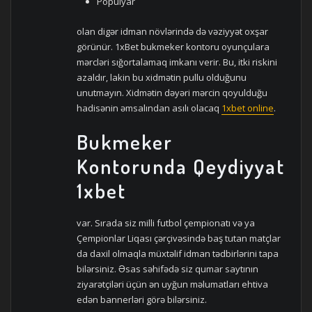
Populyar
olan digər idman növlərində də vəziyyət oxşar
görünür. 1xBet bukmeker kontoru oyunçulara
mərcləri sığortalamaq imkanı verir. Bu, itki riskini
azaldır, lakin bu xidmətin pullu olduğunu
unutmayın. Xidmətin dəyəri mərcin qoyulduğu
hadisənin əmsalından asılı olacaq
1xbet online
.
Bukmeker
Kontorunda Qeydiyyat
1xbet
var. Sırada siz milli futbol çempionatı və ya
Çempionlar Liqası çərçivəsində baş tutan matçlar
da daxil olmaqla müxtəlif idman tədbirlərini tapa
bilərsiniz. Əsas səhifədə siz qumar saytının
ziyarətçiləri üçün ən uyğun məlumatları ehtiva
edən bannerləri görə bilərsiniz.