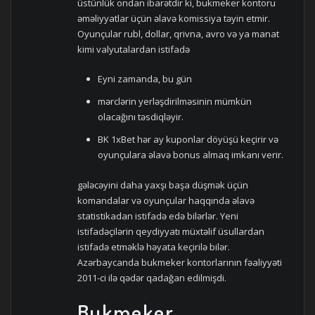
üstünlük ondan ibarətdir ki, bukmeker kontoru
əməliyyatlar üçün əlavə komissiya təyin etmir.
Oyunçular rubl, dollar, qrivna, avro və ya manat
kimi valyutalardan istifadə
Eyni zamanda, bu gün
mərclərin yerləşdirilməsinin mümkün
olacağını təsdiqləyir.
BK 1xBet hər ay kuponlar döyüşü keçirir və
oyunçulara əlavə bonus almaq imkanı verir.
gələcəyini daha yaxşı başa düşmək üçün
komandalar və oyunçular haqqında əlavə
statistikadan istifadə edə bilərlər. Yeni
istifadəçilərin qeydiyyatı müxtəlif üsullardan
istifadə etməklə həyata keçirilə bilər.
Azərbaycanda bukmeker kontorlarının fəaliyyəti
2011-ci ilə qədər qadağan edilmişdi.
Bukmeker