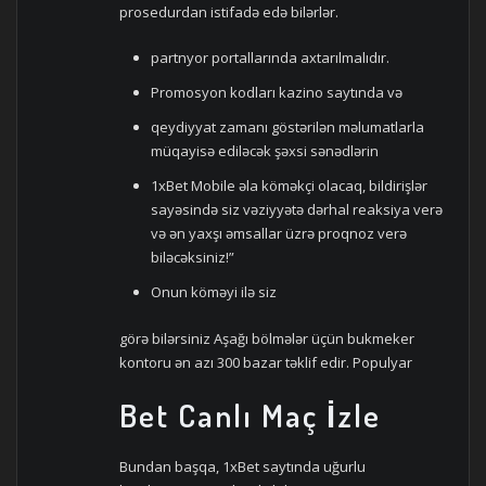
prosedurdan istifadə edə bilərlər.
partnyor portallarında axtarılmalıdır.
Promosyon kodları kazino saytında və
qeydiyyat zamanı göstərilən məlumatlarla
müqayisə ediləcək şəxsi sənədlərin
1xBet Mobile əla köməkçi olacaq, bildirişlər
sayəsində siz vəziyyətə dərhal reaksiya verə
və ən yaxşı əmsallar üzrə proqnoz verə
biləcəksiniz!”
Onun köməyi ilə siz
görə bilərsiniz Aşağı bölmələr üçün bukmeker
kontoru ən azı 300 bazar təklif edir. Populyar
Bet Canlı Maç İzle
Bundan başqa, 1xBet saytında uğurlu