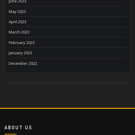
June 2023
May 2023
April 2023
March 2023
February 2023
January 2023
December 2022
ABOUT US