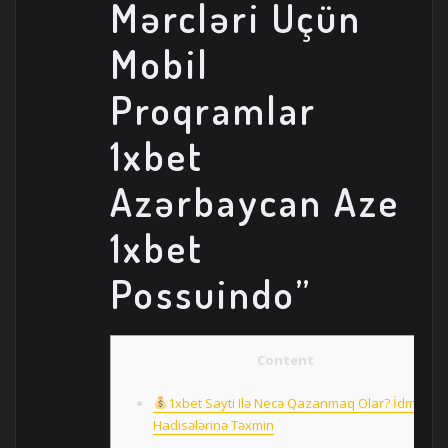
Mərcləri Üçün
Mobil
Proqramlar
1xbet
Azərbaycan Aze
1xbet
Possuindo”
Content
1xbet Sayti Ilə Necə Qazanmaq Olar? İdman
Hadisələrinə Təxmin