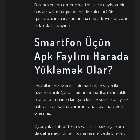
Bukmeker kontorunun xətti olduqca dəyişkəndir,
bəs əmsallar haqqında nə demək olar? Bir
qumarbazın mərc zamanı nə qədər böyük qazanc
əldə edə biləcəyinə
Smartfon Üçün
Apk Faylını Harada
Yükləmək Olar?
edə bilərsiniz. Maraqlı bir matç tapıb siçan ilə
üzərinə vurduğunuz zaman bu hadisə üçün təklif
olunan bütün mərcləri görə biləcəksiniz. İstədiyiniz
nəticənin əmsalına vuraraq rahatlıqla mərc edə
bilərsiniz.
Oyunçular futbol, ​​tennis və ahora xokkey, eləcə
də daha nadir idman növlərinə mərc edə bilərlər;