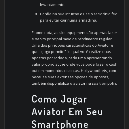
levantamento.
Confie na sua intuição e use o raciocínio frio
para evitar cair numa armadilha.
E tome nota, as slot equipment são apenas lazer
e não to principal meio de rendimento regular.
Uma das principais características do Aviator é
que o jogo permite” “o qual você realize duas
apostas por rodada, cada uma apresentando
valor próprio at the onde você pode fazer o cash
out em momentos distintas. Hollywoodbets, com
because suas extensas opções de apostas,
também disponibiliza o aviator na sua trampolín.
Como Jogar
Aviator Em Seu
Smartphone