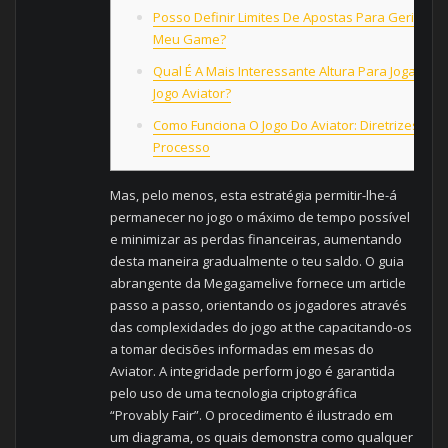
Posso Definir Limites De Apostas Para Gerir O
Meu Game?
Qual É A Mais Interessante Altura Para Jogar O
Jogo Aviator?
Como Funciona O Jogo Do Aviator: Diretrizes E
Processo
Mas, pelo menos, esta estratégia permitir-lhe-á
permanecer no jogo o máximo de tempo possível
e minimizar as perdas financeiras, aumentando
desta maneira gradualmente o teu saldo. O guia
abrangente da Megagamelive fornece um article
passo a passo, orientando os jogadores através
das complexidades do jogo at the capacitando-os
a tomar decisões informadas em mesas do
Aviator. A integridade perform jogo é garantida
pelo uso de uma tecnologia criptográfica
“Provably Fair”. O procedimento é ilustrado em
um diagrama, os quais demonstra como qualquer