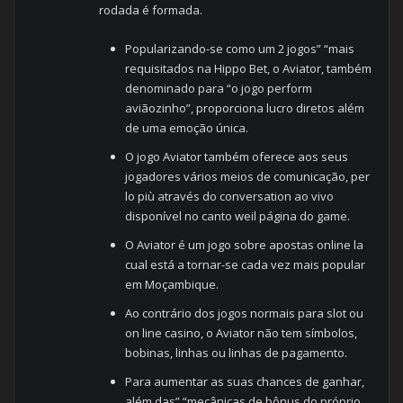
rodada é formada.
Popularizando-se como um 2 jogos” “mais
requisitados na Hippo Bet, o Aviator, também
denominado para “o jogo perform
aviãozinho”, proporciona lucro diretos além
de uma emoção única.
O jogo Aviator também oferece aos seus
jogadores vários meios de comunicação, per
lo più através do conversation ao vivo
disponível no canto weil página do game.
O Aviator é um jogo sobre apostas online la
cual está a tornar-se cada vez mais popular
em Moçambique.
Ao contrário dos jogos normais para slot ou
on line casino, o Aviator não tem símbolos,
bobinas, linhas ou linhas de pagamento.
Para aumentar as suas chances de ganhar,
além das” “mecânicas de bônus do próprio