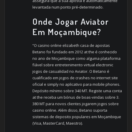
assegura que a sua aposta é automaticamente
levantada num ponto pré-determinado.
Onde Jogar Aviator
Em Moçambique?
“O casino online elizabeth casa de apostas
Betano foi fundado em 2012 at the é conhecido
no ano de Moçambique como alguma plataforma
fiável sobre entretenimento virtual electronic
jogos de casualidad no Aviator. O Betano é
cualificado em jogos de crashes no internet site
oficial e simply no aplicativo para mobile phones.
Depósito mínimo sobre 340 MT. Registe uma conta
at the receba um bónus de boas-vindas sobre 3.
380 MT para novos clientes jogarem jogos sobre
casino online. Além disso, Betano suporta
sistemas de deposito populares em Moçambique
(Visa, MasterCard, Maestro).