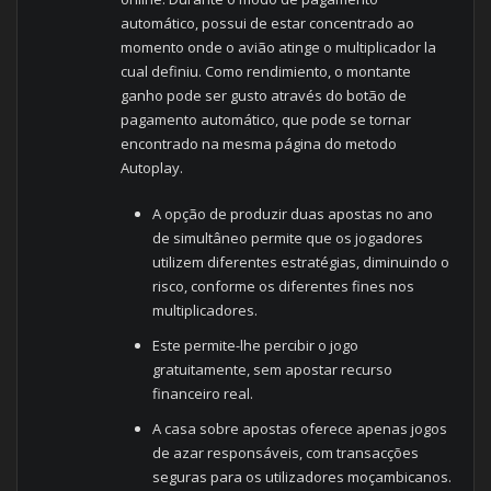
automático, possui de estar concentrado ao
momento onde o avião atinge o multiplicador la
cual definiu. Como rendimiento, o montante
ganho pode ser gusto através do botão de
pagamento automático, que pode se tornar
encontrado na mesma página do metodo
Autoplay.
A opção de produzir duas apostas no ano
de simultâneo permite que os jogadores
utilizem diferentes estratégias, diminuindo o
risco, conforme os diferentes fines nos
multiplicadores.
Este permite-lhe percibir o jogo
gratuitamente, sem apostar recurso
financeiro real.
A casa sobre apostas oferece apenas jogos
de azar responsáveis, com transacções
seguras para os utilizadores moçambicanos.