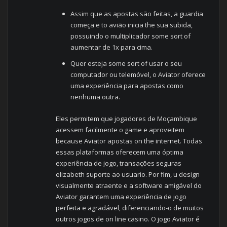
Assim que as apostas são feitas, a guardia
começa e to avião inicia the sua subida,
possuindo o multiplicador some sort of
aumentar de 1x para cima.
Quer esteja some sort of usar o seu
computador ou telemóvel, o Aviator oferece
uma experiência para apostas como
nenhuma outra.
Eles permitem que jogadores de Moçambique
acessem facilmente o game e aproveitem
because Aviator apostas on the internet. Todas
essas plataformas oferecem uma óptima
experiência de jogo, transações seguras
elizabeth suporte ao usuario. Por fim, u design
visualmente atraente e a software amigável do
Aviator garantem uma experiência de jogo
perfeita e agradável, diferenciando-o de muitos
outros jogos de on line casino. O jogo Aviator é