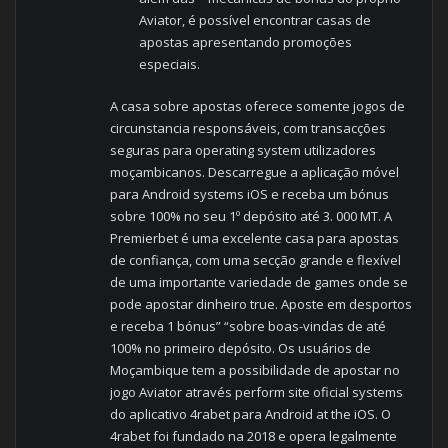
Aviator, é possível encontrar casas de
apostas apresentando promoções
especiais.
A casa sobre apostas oferece somente jogos de
circunstancia responsáveis, com transacções
seguras para operating system utilizadores
moçambicanos. Descarregue a aplicação móvel
para Android systems iOS e receba um bónus
sobre 100% no seu 1º depósito até 3. 000 MT. A
Premierbet é uma excelente casa para apostas
de confiança, com uma secção grande e flexível
de uma importante variedade de games onde se
pode apostar dinheiro true. Aposte em desportos
e receba 1 bónus” “sobre boas-vindas de até
100% no primeiro depósito. Os usuários de
Moçambique tem a possibilidade de apostar no
jogo Aviator através perform site oficial systems
do aplicativo 4rabet para Android at the iOS. O
4rabet foi fundado na 2018 e opera legalmente