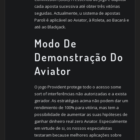
cada aposta sucessiva até obter três vitórias
seguidas. Actualmente, u sistema de apostas
Paroli é aplicável ao Aviator, à Roleta, ao Bacará e
até ao Blackjack.
Modo De
Demonstração Do
Aviator
O jogo Provident protege todo o acesso some
sort of interferências não autorizadas e a exista
gerador. As estratégias acima não podem dar um
rendimiento de 100% para vitória, mas tem a
possibilidade de aumentar as suas hipóteses de
ganhar dinheiro real zero Aviator. Especialmente
em virtude de si, os nossos especialistas
testaram because melhores aplicações sobre