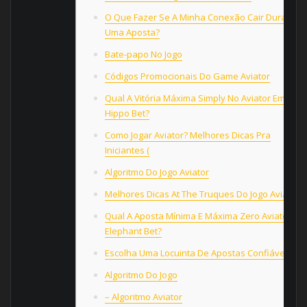
O Que Fazer Se A Minha Conexão Cair Durante
Uma Aposta?
Bate-papo No Jogo
Códigos Promocionais Do Game Aviator
Qual A Vitória Máxima Simply No Aviator Em
Hippo Bet?
Como Jogar Aviator? Melhores Dicas Pra
Iniciantes (
Algoritmo Do Jogo Aviator
Melhores Dicas At The Truques Do Jogo Aviator
Qual A Aposta Mínima E Máxima Zero Aviator Na
Elephant Bet?
Escolha Uma Locuinta De Apostas Confiável
Algoritmo Do Jogo
– Algoritmo Aviator