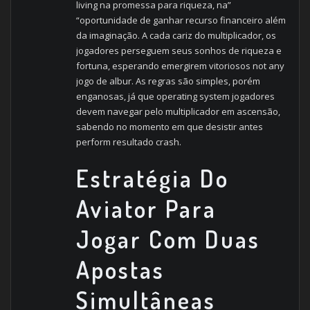
living na promessa para riqueza, na”
“oportunidade de ganhar recurso financeiro além
da imaginação. A cada cariz do multiplicador, os
jogadores perseguem seus sonhos de riqueza e
fortuna, esperando emergirem vitoriosos not any
jogo de albur. As regras são simples, porém
enganosas, já que operating system jogadores
devem navegar pelo multiplicador em ascensão,
sabendo no momento em que desistir antes
perform resultado crash.
Estratégia Do
Aviator Para
Jogar Com Duas
Apostas
Simultâneas