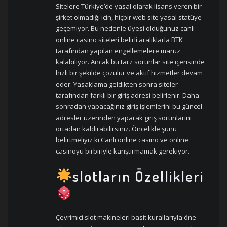
Sitelere Türkiye’de yasal olarak lisans veren bir
şirket olmadığı için, hiçbir web site yasal statüye
geçemiyor. Bu nedenle üyesi olduğunuz canlı
online casino siteleri belirli aralıklarla BTK
tarafından yapılan engellemelere maruz
kalabiliyor. Ancak bu tarz sorunlar site içerisinde
hızlı bir şekilde çözülür ve aktif hizmetler devam
eder. Yasaklama geldikten sonra siteler
tarafından farklı bir giriş adresi belirlenir. Daha
sonradan yapacağınız giriş işlemlerini bu güncel
adresler üzerinden yaparak giriş sorunlarını
ortadan kaldırabilirsiniz. Öncelikle şunu
belirtmeliyiz ki Canlı online casino ve online
casinoyu birbiriyle karıştırmamak gerekiyor.
slotların Özellikleri
Çevrimiçi slot makineleri basit kurallarıyla öne