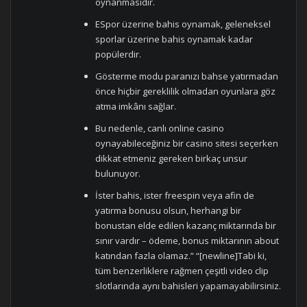
oynanmasıdır.
ESpor üzerine bahis oynamak, geleneksel
sporlar üzerine bahis oynamak kadar
popülerdir.
Gösterme modu paranızı bahse yatırmadan
önce hiçbir gereklilik olmadan oyunlara göz
atma imkânı sağlar.
Bu nedenle, canlı online casino
oynayabileceğiniz bir casino sitesi seçerken
dikkat etmeniz gereken birkaç unsur
bulunuyor.
İster bahis, ister freespin veya afin de
yatırma bonusu olsun, herhangi bir
bonustan elde edilen kazanç miktarında bir
sınır vardır – ödeme, bonus miktarının about
katından fazla olamaz.” “[newline]Tabi ki,
tüm benzerliklere rağmen çeşitli video clip
slotlarında aynı bahisleri yapamayabilirsiniz.