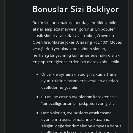
Bonuslar Sizi Bekliyor
Bu tür slotların makaralarında genellikle yediler,
at nalı empieza meyveler görünür. En popüler
klasik slotlar arasında Lavish Joker, Crown on
Open fire, Master Joker, Amazing Hot, 1001 Moves
ve diğerleri yer almaktadır. Video slotları,
herhangi bir çevrimiçi kumarhanede haklı olarak
en popüler eğlencelerden biri olarak kabul edilir.
Öncelikle oynamak istediğiniz kumarhane
oyunu türüne karar verin veya en azından
özelliklerine göz atın.
Bu online casino oyunlarının karakteristik”
“bir özelliği, artan bir jackpotun varlığıdır.
Demo slotları, oyuncuların çeşitli casino
oyunlarına aşina olmalarına, kazanma
sıklığını değerlendirmelerine empieza bonus
özelliklerini risksiz olarak kendi fonlarıyla