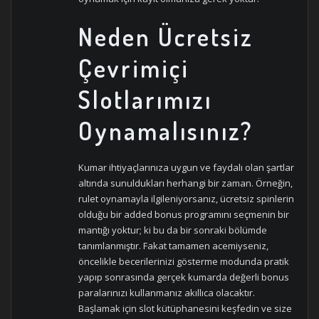
Neden Ücretsiz
Çevrimiçi
Slotlarımızı
Oynamalısınız?
Kumar ihtiyaçlarınıza uygun ve faydalı olan şartlar
altında sunuldukları herhangi bir zaman. Örneğin,
rulet oynamayla ilgileniyorsanız, ücretsiz spinlerin
olduğu bir added bonus programını seçmenin bir
mantığı yoktur; ki bu da bir sonraki bölümde
tanımlanmıştır. Fakat tamamen acemiyseniz,
öncelikle becerilerinizi gösterme modunda pratik
yapıp sonrasında gerçek kumarda değerli bonus
paralarınızı kullanmanız akıllıca olacaktır.
Başlamak için slot kütüphanesini keşfedin ve size