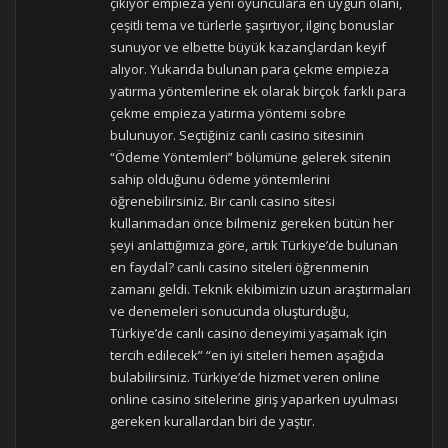
çıkıyor empieza yeni oyunculara en uygun olanı,
çeşitli tema ve türlerle şaşırtıyor, ilginç bonuslar
sunuyor ve elbette büyük kazançlardan keyif
alıyor. Yukarıda bulunan para çekme empieza
yatırma yöntemlerine ek olarak birçok farklı para
çekme empieza yatırma yöntemi sobre
bulunuyor. Seçtiğiniz canlı casino sitesinin
“Ödeme Yöntemleri” bölümüne gelerek sitenin
sahip olduğunu ödeme yöntemlerini
öğrenebilirsiniz. Bir canlı casino sitesi
kullanmadan önce bilmeniz gereken bütün her
şeyi anlattığımıza göre, artık Türkiye’de bulunan
en faydal? canlı casino siteleri öğrenmenin
zamanı geldi. Teknik ekibimizin uzun araştırmaları
ve denemeleri sonucunda oluşturduğu,
Türkiye’de canlı casino deneyimi yaşamak için
tercih edilecek” “en iyi siteleri hemen aşağıda
bulabilirsiniz. Türkiye’de hizmet veren online
online casino sitelerine giriş yaparken uyulması
gereken kurallardan biri de yaştır.