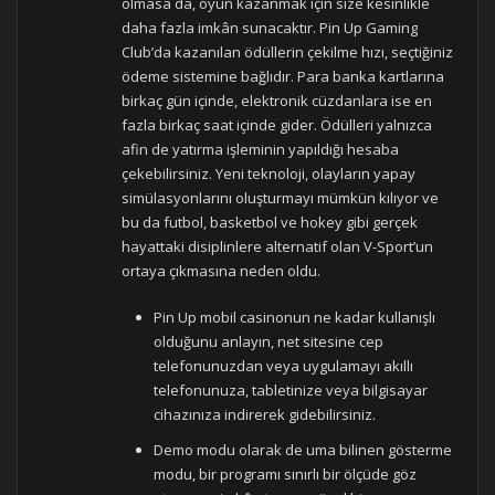
olmasa da, oyun kazanmak için size kesinlikle
daha fazla imkân sunacaktır. Pin Up Gaming
Club’da kazanılan ödüllerin çekilme hızı, seçtiğiniz
ödeme sistemine bağlıdır. Para banka kartlarına
birkaç gün içinde, elektronik cüzdanlara ise en
fazla birkaç saat içinde gider. Ödülleri yalnızca
afin de yatırma işleminin yapıldığı hesaba
çekebilirsiniz. Yeni teknoloji, olayların yapay
simülasyonlarını oluşturmayı mümkün kılıyor ve
bu da futbol, basketbol ve hokey gibi gerçek
hayattaki disiplinlere alternatif olan V-Sport’un
ortaya çıkmasına neden oldu.
Pin Up mobil casinonun ne kadar kullanışlı
olduğunu anlayın, net sitesine cep
telefonunuzdan veya uygulamayı akıllı
telefonunuza, tabletinize veya bilgisayar
cihazınıza indirerek gidebilirsiniz.
Demo modu olarak de uma bilinen gösterme
modu, bir programı sınırlı bir ölçüde göz