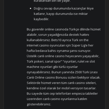
kurallardan biri de yaştır.
Doğru cevap durumunda kazançlar ikiye
katlanır, kayıp durumunda ise miktar
kaybedilir.
Bu güvenilir online casinoda Türkçe dilinde hizmet
alabilir, sorun yaşadığınızda destek hattını
kullanabilirsiniz. Bets10 ayrıca Türk on the
internet casino oyuncuları için Süper Lig’e her
hafta bedava bahis oynama şansı sunuyor.
Üstelik canlı online casino heyecanını yaşayabilir,
Türk pokeri, sanal spor” “oyunlari, rulet ve slot
machine oyunlari gibi türlü oyunlar
oynayabilirsiniz. Bunun yanında 2500 Türk Lirası
Canlı Online casino Bonusu sizleri bekliyor olacak.
Sektörde hizmet veren tüm canlı casino siteleri,
kendine özel olarak bir mobil versiyon tasarlar.
Bu sayede tüm cep telefonları empieza tabletler
üzerinden canlı casino oyunlarına katılım
gösterebilirsiniz.