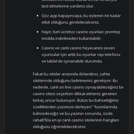
test etmelerine yardımcı olur.
Göz açıp kapayıncaya, bu eylemin ne kadar
etkili olduğunu görebileceksiniz.
Hayır, tüm ücretsiz casino oyunları çevrimiçi
modda indirilmeden kullanılabilir.
Casino ve canlı casino heyecanını seven
oyuncular için artık bu oyunlar cep telefonu
ve tablet ile oynanabilir durumda.
Fakat bu siteler arasında dolandırıcı, sahte
sitelerinde olduğunu belirtmemiz gerekiyor. Bu
nedenle, canlı on line casino oynayabileceğiniz bir
casino sitesi seçerken dikkat etmeniz gereken
birkaç unsur bulunuyor. Bütün bu bahsettiğimiz
özelliklerden yazımızın ilerleyen” “kısımlarında
bahsedeceğiz ve bu yazının sonunda, sizde
rahatl?kla en iyi canlı casino sitelerinin hangileri
olduğunu öğrenebileceksiniz.