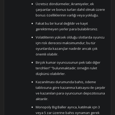
Ücretsiz döndürmeler, ikramiyeler, ek
çarpanlar ve bonus turları dahil olmak üzere
bonus özelliklerinin varlığı veya yokluğu.
Fakat bu bir kural değildir ve kayıt
gerektirmeyen yerler para bulabilirsiniz.
Volatilitenin yüksek olduğu slotlarda oyuncu
için risk derecesi maksimumdur; bu tür
oyunlarda kazançlar nadirdir ancak çok
önemli olabilir.
Birçok kumar oyuncusunun pek tabi diğer
tercihleri” “bulunmaktadır; örneğin rulet
düşkünü olabilirler.
Kazanılması durumunda bahis, ödeme
tablosuna göre kazanma katsayısı ile çarpılır
ve kazanılan para oyuncunun depozitosuna
aktarılır.
Monopoly Big Baller ayrıca, katılmak için 3
veya 5 zar üzerine bahis oynaman gerek