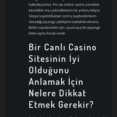
halindeyseniz, Pin Up online casino yönetimi
kesinlikle onu yükseltmenin bir yolunu biliyor.
Siteye kaydolduktan sonra, kaybedenlerin
olmadığı piyango çekilişine katılabileceksiniz.
Belirli sayıda bahis için, oyuncuya bir piyango
bileti açma fırsatı verilir.
Bir Canlı Casino
Sitesinin İyi
Olduğunu
Anlamak İçin
Nelere Dikkat
Etmek Gerekir?