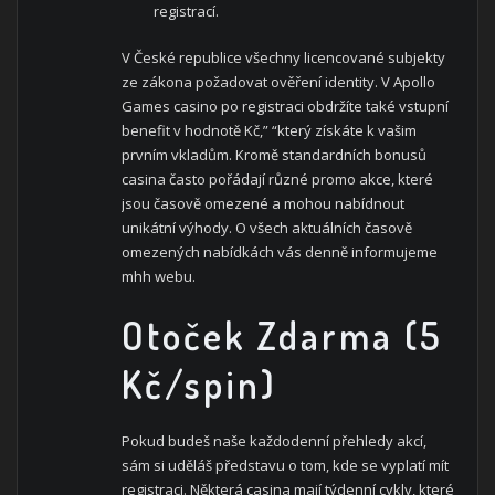
registrací.
V České republice všechny licencované subjekty
ze zákona požadovat ověření identity. V Apollo
Games casino po registraci obdržíte také vstupní
benefit v hodnotě Kč,” “který získáte k vašim
prvním vkladům. Kromě standardních bonusů
casina často pořádají různé promo akce, které
jsou časově omezené a mohou nabídnout
unikátní výhody. O všech aktuálních časově
omezených nabídkách vás denně informujeme
mhh webu.
Otoček Zdarma (5
Kč/spin)
Pokud budeš naše každodenní přehledy akcí,
sám si uděláš představu o tom, kde se vyplatí mít
registraci. Některá casina mají týdenní cykly, které