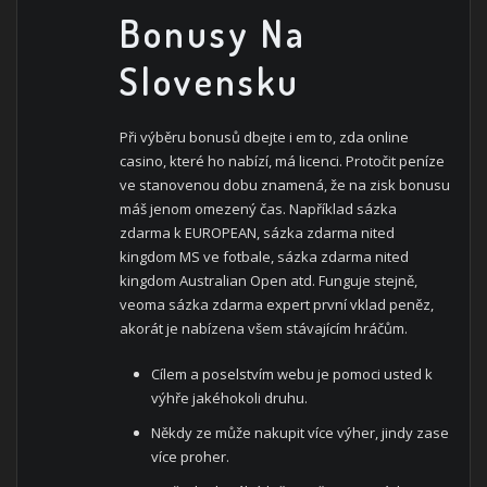
Bonusy Na
Slovensku
Při výběru bonusů dbejte i em to, zda online
casino, které ho nabízí, má licenci. Protočit peníze
ve stanovenou dobu znamená, že na zisk bonusu
máš jenom omezený čas. Například sázka
zdarma k EUROPEAN, sázka zdarma nited
kingdom MS ve fotbale, sázka zdarma nited
kingdom Australian Open atd. Funguje stejně,
veoma sázka zdarma expert první vklad peněz,
akorát je nabízena všem stávajícím hráčům.
Cílem a poselstvím webu je pomoci usted k
výhře jakéhokoli druhu.
Někdy ze může nakupit více výher, jindy zase
více proher.