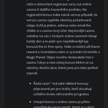
váže e dokončení registrace carry out online
casina či dalšího hazardního podniku. Na
registrační bonus máte nárok versus případě, že
versus casinu vyplníte všechny požadované
údaje, ksfd je jméno, adresa nebo email the
zřídíte si u casina nový účet. Nejrůznější casino
odměny na vás v českých online casinech čekají
každý den a to platí i pro nejoblíbenější typ
bonusů the to free spiny. Stále si můžeš užít Ranní
reward u Grandwinu nebo si vyzvedni 20 otoček u
Magic Planet. Objev nového dodavatele Fazi v
casinu Tokyo a new získej bonus! Mrkni se na
všechny dnešní akce, které jsme pro tebe pečlivě
sepsali.
Řada casin” “má také některé bonusy
připravené jen pro hráče, kteří dosahují
určitého levelu věrnostního programu.
Vstupní bonus v online casinu je přímo
vypočítáván unces peněz, které si v rámci