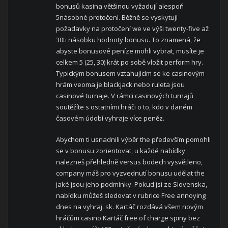
bonusů kasina většinou vyžadují alespoň
5násobné protočení. Běžně se vyskytují
požadavky na protočení we ve výši twenty-five až
30ti násobku hodnoty bonusu. To znamená, že
abyste bonusové peníze mohli vybrat, musíte je
celkem 5 (25, 30) krát po sobě vložit perform hry.
Typickým bonusem vztahujícím se ke casinovým
hrám veoma je blackjack nebo ruleta jsou
casinové turnaje. V rámci casinových turnajů
soutěžíte s ostatními hráči o to, kdo v daném
časovém údobí vyhraje více peněz.
Abychom ti usnadnili výběr the především pomohli
se v bonusu zorientovat, u každé nabídky
nalezneš přehledně versus bodech vysvětleno,
company máš pro vyzvednutí bonusu udělat the
jaké jsou jeho podmínky. Pokud jsi ze Slovenska,
nabídku můžeš sledovat v rubrice Free annoying
dnes na vyhraj. sk. Kartáč rozdává všem novým
hráčům casino Kartáč free of charge spiny bez