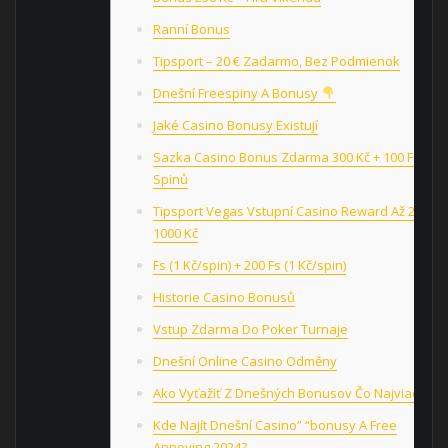
Ranní Bonus
Tipsport – 20 € Zadarmo, Bez Podmienok
Dnešní Freespiny A Bonusy
Jaké Casino Bonusy Existují
Sazka Casino Bonus Zdarma 300 Kč + 100 Free
Spinů
Tipsport Vegas Vstupní Casino Reward Až 25
1000 Kč
Fs (1 Kč/spin) + 200 Fs (1 Kč/spin)
Historie Casino Bonusů
Vstup Zdarma Do Poker Turnaje
Dnešní Online Casino Odměny
Ako Vyťažiť Z Dnešných Bonusov Čo Najviac
Kde Najít Dnešní Casino” “bonusy A Free
Annoying 2024?