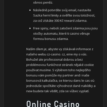
obnos peněz.
Následně potvrdíte svůj email, nastavíte
Sazka herní limity a ověříte svou totožnost,
za což získáte 300 Kč reward zdarma.
Free spiny, neboli zatočení zdarma jsou jsou
otočky automatu, které ti casino věnuje
formou bonusu zdarma.
Naším cílem je, abyste vy získávali informace z
našeho webu cz-casino. cz, eine my o vás.
Bohužel ale professional dobrou a bez
problémovou funkčnost stránek nějaké cookie
používat musíme. S výběrem toho nejlepšího
bonusu vám pomůže my partner and i naše
bonusová kalkulačka, se kterou dans le cas où
jednoduše spočítáte výhodnost dané nabídky a
new budete tak vědět, zda se vůbec vyplatí.
Online Casino