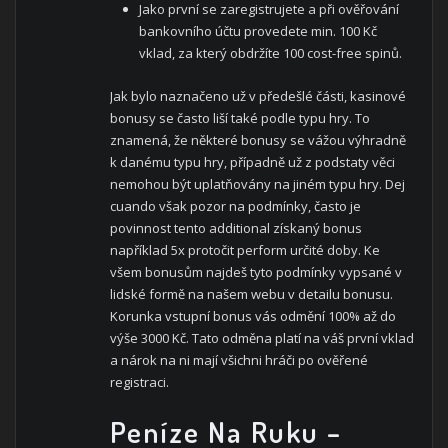
Jako první se zaregistrujete a při ověřování
bankovního účtu provedete min. 100 Kč
vklad, za který obdržíte 100 cost-free spinů.
Jak bylo naznačeno už v předešlé části, kasinové
bonusy se často liší také podle typu hry. To
znamená, že některé bonusy se vážou výhradně
k danému typu hry, případně už z podstaty věci
nemohou být uplatňovány na jiném typu hry. Dej
cuando však pozor na podmínky, často je
povinnost tento additional získaný bonus
například 5x protočit perform určité doby. Ke
všem bonusům najdeš tyto podmínky vypsané v
lidské formě na našem webu v detailu bonusu.
Korunka vstupní bonus vás odmění 100% až do
výše 3000 Kč. Tato odměna platí na váš první vklad
a nárok na ni mají všichni hráči po ověřené
registraci.
Peníze Na Ruku –