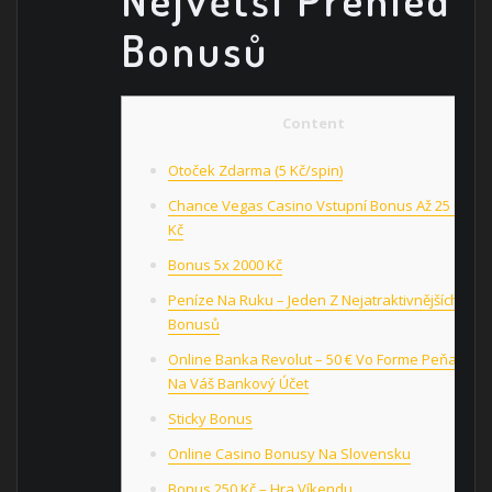
Bonusů
Content
Otoček Zdarma (5 Kč/spin)
Chance Vegas Casino Vstupní Bonus Až 25 000
Kč
Bonus 5x 2000 Kč
Peníze Na Ruku – Jeden Z Nejatraktivnějších
Bonusů
Online Banka Revolut – 50 € Vo Forme Peňazí
Na Váš Bankový Účet
Sticky Bonus
Online Casino Bonusy Na Slovensku
Bonus 250 Kč – Hra Víkendu