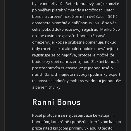
byste museli vložit Betor bonusový kód) okamžitě
po ověření platební metody a totožnosti. Betor
bonus u zároveň rozdělen mhh dvě části – 50 Kč
dostanete okamžitě a další bonus 150 Kč na vás
čeká, pokud dokončíte svoji registraci. MerkurXtip
on line casino registrační bonus u časově
omezený, jelikož se průběžně obměňuje. Pokud
tedy chcete získat aktuální nabídku, neváhejte a
registrujte se co nejdříve, protože je možné, že
bude brzy opět nahrazena jinou. Získání bonusů
prostřednictvím cz-casina. cz je jednoduché. V
našich článcích najdete návody i podmínky expert
to, abyste si odměny mohli vyzvednout jednoduše
a během chvilky.
Ranní Bonus
Počet protočení se nejčastěji váže ke vstupním
bonusům, konkrétně t penězům, které vám kasino
přičte nited kingdom prvnímu vkladu. U těchto