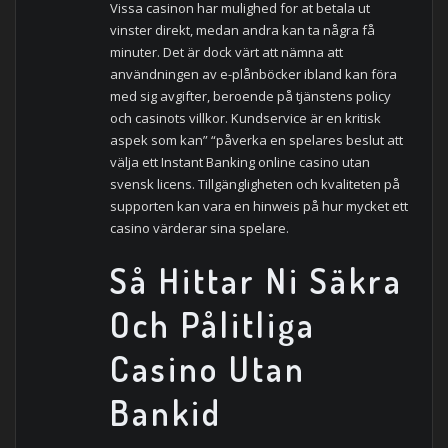
Vissa casinon har mulighed for at betala ut
vinster direkt, medan andra kan ta några få
minuter. Det är dock värt att nämna att
användningen av e-plånböcker ibland kan föra
med sig avgifter, beroende på tjänstens policy
och casinots villkor. Kundservice är en kritisk
aspek som kan” “påverka en spelares beslut att
välja ett Instant Banking online casino utan
svensk licens. Tillgängligheten och kvaliteten på
supporten kan vara en hinweis på hur mycket ett
casino värderar sina spelare.
Så Hittar Ni Säkra
Och Pålitliga
Casino Utan
Bankid