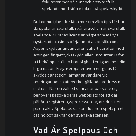
fokuserar mer på sunt och ansvarsfullt
spelande med större fokus på spelarskydd.
Du har mulighed for läsa mer om våra tips för hur
du spelar ansvarsfullt i vår artikel om ansvarsfullt
spelande. Curacao licens är något som många
nystartade casinos börjar med att ansöka om.
Appen skyddar användaren säkert därefter med
antingen fingertrycksskydd eller Encounter ID för
att bekämpa stöld o brottslighet i enlighet med din
legitimation. Freja+ erbjuder även en gratis ID-
skydds tjänst som larmar användare vid
ändringar hos skatteverket gällande address m.
michael. När du valt ett som är anpassade dig
behöver i besöka deras webbplats för att där
påbörja registreringsprocessen. Ja, om du sitter
på en aktiv Spelpaus så kan du ändå spela på ett
casino och saknar den svenska licensen.
Vad Är Spelpaus Och