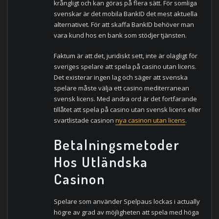
krångligt och kan göras på flera sätt. För somliga
svenskar är det mobila BankID det mest aktuella
alternativet. För att skaffa BankID behöver man
vara kund hos en bank som stödjer tjänsten.
Faktum är att det, juridiskt sett, inte är olagligt för
sveriges spelare att spela på casino utan licens.
Det existerar ingen lag och säger att svenska
spelare måste välja ett casino mediterranean
svensk licens. Med andra ord är det fortfarande
tillåtet att spela på casino utan svensk licens eller
svartlistade casinon
nya casinon utan licens
.
Betalningsmetoder
Hos Utländska
Casinon
Spelare som använder Spelpaus lockas i actually
högre av grad av möjligheten att spela med höga