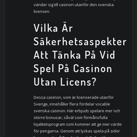
vänder sig till casinon utanför den svenska
licensen.
Vilka Är
Säkerhetsaspektern
Att Tänka På Vid
Spel På Casinon
Utan Licens?
Dessa casinon, som är licenserade utanför
Sverige, innehåller flera fördelar vocable
svenska casinon. Här erbjuds spelare mer och
större bonusar, såväl som förmånsfulla
lojalitetsprogram som kommer att ge mer värde
för pengarna. Genom att lyckas spela på sidor