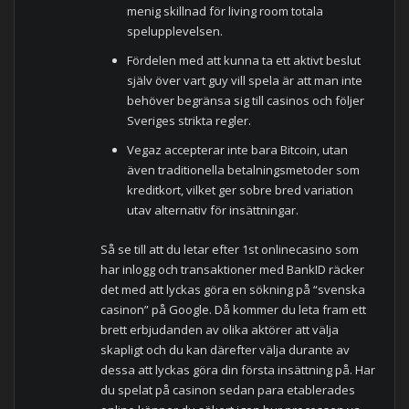
menig skillnad för living room totala
spelupplevelsen.
Fördelen med att kunna ta ett aktivt beslut
själv över vart guy vill spela är att man inte
behöver begränsa sig till casinos och följer
Sveriges strikta regler.
Vegaz accepterar inte bara Bitcoin, utan
även traditionella betalningsmetoder som
kreditkort, vilket ger sobre bred variation
utav alternativ för insättningar.
Så se till att du letar efter 1st onlinecasino som
har inlogg och transaktioner med BankID räcker
det med att lyckas göra en sökning på “svenska
casinon” på Google. Då kommer du leta fram ett
brett erbjudanden av olika aktörer att välja
skapligt och du kan därefter välja durante av
dessa att lyckas göra din första insättning på. Har
du spelat på casinon sedan para etablerades