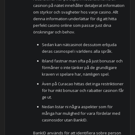
casinon på nätet innehåller detaljerat information
om styrkor och svagheter hos varje casino. Allt
denna information underlättar för dig att hitta
perfekt casino online som passar just dina
önskningar och behov.
Sedan kan nätcasinot dessutom erbjuda
deras casinospel i världens alla språk.
Ibland fastnar man ofta på just bonusar och
förmåner o inte tänker på de grundligare
kraven vi spelare har, nämligen spel.
Även på Curacao hittas det inga restriktioner
för hur mkt bonusar och rabatter casinon får
ge ut.
Nedan listar ni några aspekter som för
många har mulighed for vara fördelar med
casinosidor utan BankID.
BankID används för att identifiera sobre person