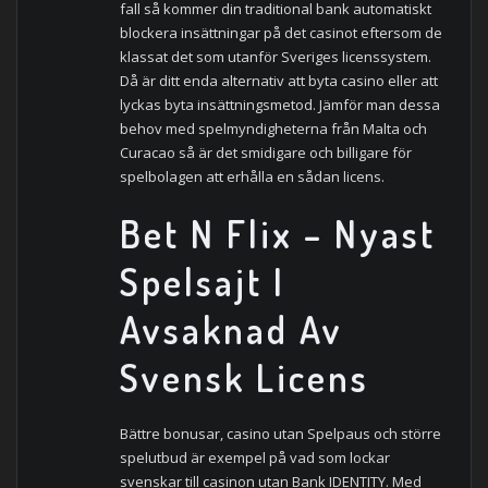
fall så kommer din traditional bank automatiskt
blockera insättningar på det casinot eftersom de
klassat det som utanför Sveriges licenssystem.
Då är ditt enda alternativ att byta casino eller att
lyckas byta insättningsmetod. Jämför man dessa
behov med spelmyndigheterna från Malta och
Curacao så är det smidigare och billigare för
spelbolagen att erhålla en sådan licens.
Bet N Flix – Nyast
Spelsajt I
Avsaknad Av
Svensk Licens
Bättre bonusar, casino utan Spelpaus och större
spelutbud är exempel på vad som lockar
svenskar till casinon utan Bank IDENTITY. Med