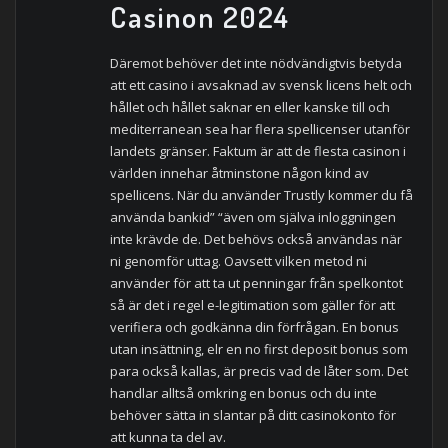
Casinon 2024
Däremot behöver det inte nödvändigtvis betyda
att ett casino i avsaknad av svensk licens helt och
hållet och hållet saknar en eller kanske till och
mediterranean sea har flera spellicenser utanför
landets gränser. Faktum är att de flesta casinon i
världen innehar åtminstone någon kind av
spellicens. När du använder Trustly kommer du få
använda bankid” “även om själva inloggningen
inte krävde de. Det behövs också användas när
ni genomför uttag. Oavsett vilken metod ni
använder för att ta ut penningar från spelkontot
så är det i regel e-legitimation som gäller för att
verifiera och godkänna din förfrågan. En bonus
utan insättning, elr en no first deposit bonus som
para också kallas, är precis vad de låter som. Det
handlar alltså omkring en bonus och du inte
behöver sätta in slantar på ditt casinokonto för
att kunna ta del av.