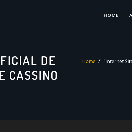
HOME
FICIAL DE
Home
“Internet Sit
E CASSINO