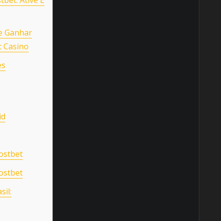
e Ganhar
t Casino
es
id
ostbet
ostbet
il: