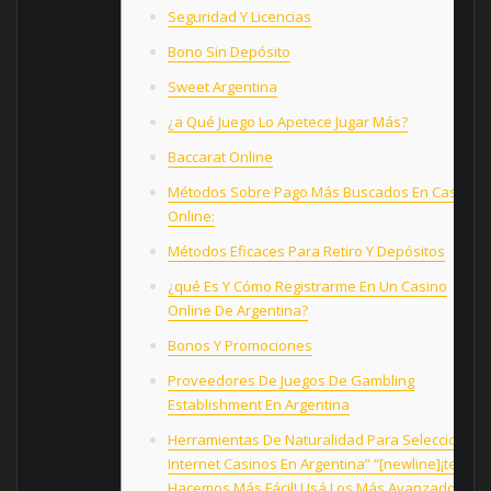
Seguridad Y Licencias
Bono Sin Depósito
Sweet Argentina
¿a Qué Juego Lo Apetece Jugar Más?
Baccarat Online
Métodos Sobre Pago Más Buscados En Casinos
Online:
Métodos Eficaces Para Retiro Y Depósitos
¿qué Es Y Cómo Registrarme En Un Casino
Online De Argentina?
Bonos Y Promociones
Proveedores De Juegos De Gambling
Establishment En Argentina
Herramientas De Naturalidad Para Seleccionar
Internet Casinos En Argentina” “[newline]¡te La
Hacemos Más Fácil! Usá Los Más Avanzados