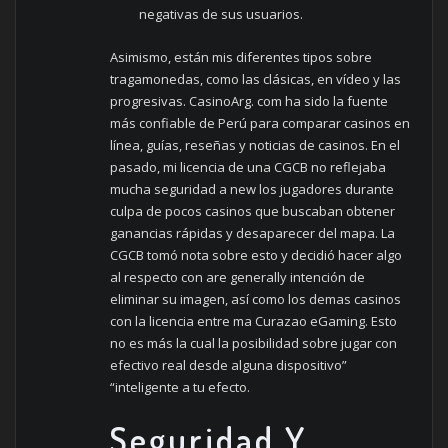
negativas de sus usuarios.
Asimismo, están mis diferentes tipos sobre
tragamonedas, como las clásicas, en vídeo y las
progresivas. CasinoArg. com ha sido la fuente
más confiable de Perú para comparar casinos en
línea, guías, reseñas y noticias de casinos. En el
pasado, mi licencia de una CGCB no reflejaba
mucha seguridad a new los jugadores durante
culpa de pocos casinos que buscaban obtener
ganancias rápidas y desaparecer del mapa. La
CGCB tomó nota sobre esto y decidió hacer algo
al respecto con are generally intención de
eliminar su imagen, así como los demas casinos
con la licencia entre ma Curazao eGaming. Esto
no es más la cual la posibilidad sobre jugar con
efectivo real desde alguna dispositivo”
“inteligente a tu efecto.
Seguridad Y