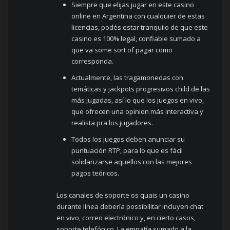
Siempre que elijas jugar en este casino
online en Argentina con cualquier de estas
licencias, podés estar tranquilo de que este
casino es 100% legal, confiable sumado a
que va some sort of pagar como
corresponda.
Actualmente, las tragamonedas con
temáticas y jackpots progresivos child de las
más jugadas, así lo que los juegos en vivo,
que ofrecen una opinion más interactiva y
realista pra los jugadores.
Todos los juegos deben anunciar su
puntuación RTP, para lo que es fácil
solidarizarse aquellos con las mejores
pagos teóricos.
Los canales de soporte os quais un casino
durante línea debería possibilitar incluyen chat
en vivo, correo electrónico y, en cierto casos,
soporte telefónico. La empatía sumado a la