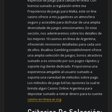
expertise de juego para calidad en línea. Con
licencia sumado a regulación entre ma
Prepotencia de Juego para Malta, este on line
casino ofrece a mis jugadores un atmosfera
seguro y accesible para disfrutar de una amplia
diversidade de juegos emocionantes. En esta
sección, nos adentraremos sobre los detalles de
los mejores 10 casinos en línea de Argentina,
ofreciendo revisiones detalladas para cada uno
de ellos. BoaBoa Gambling establishment ofrece
una amplia selección de juegos, bonos atractivos
sumado a es conocido por sus pagos rápidos y
soporte ing cliente dedicado. Proporciona una
experiencia amigable al usuario sumado a
soporta una variedad de métodos sobre pago.
Los métodos de pago kid las opciones la cual te
brinda algun Casino Online Argentina para
depositar sumado a retirar dinero para tu cuenta
casino-en-linea-ar.org
.
Criterios De Selección: