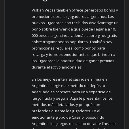
Vulkan Vegas también ofrece generosos bonos y
promociones pra los jugadores argentinos. Los
nuevos jugadores son recibidos disadvantage un
bono sobre bienvenida que puede llegar a a 10,
000 pesos argentinos, además sobre giros gratis
sobre tragamonedas populares. También hay
promociones regulares, como bonos para
recarga y torneos emocionantes, que brindan a
los jugadores la oportunidad de ganar premios
durante efectivo adicionales.
En los mejores internet casinos en línea en
Argentina, elegir este método de depósito
adecuado es corchete para una expertise de
juego fluida y segura. Aquí te presentamos los
métodos más detallados y por qué son
preferidos durante los jugadores. En el
emocionante globo de Casino. possuindo
Argentina, los juegos de casino durante línea se