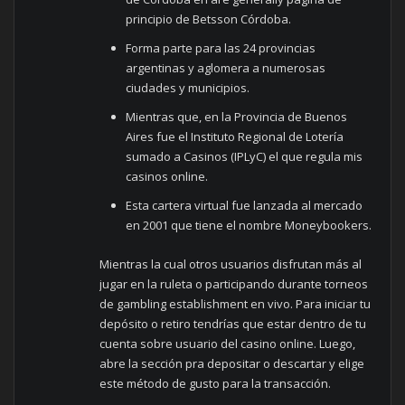
principio de Betsson Córdoba.
Forma parte para las 24 provincias
argentinas y aglomera a numerosas
ciudades y municipios.
Mientras que, en la Provincia de Buenos
Aires fue el Instituto Regional de Lotería
sumado a Casinos (IPLyC) el que regula mis
casinos online.
Esta cartera virtual fue lanzada al mercado
en 2001 que tiene el nombre Moneybookers.
Mientras la cual otros usuarios disfrutan más al
jugar en la ruleta o participando durante torneos
de gambling establishment en vivo. Para iniciar tu
depósito o retiro tendrías que estar dentro de tu
cuenta sobre usuario del casino online. Luego,
abre la sección pra depositar o descartar y elige
este método de gusto para la transacción.