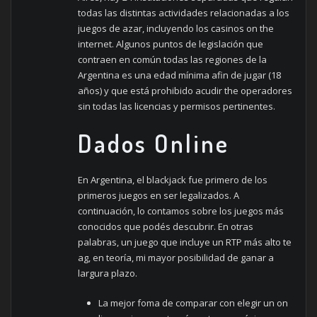
todas las distintas actividades relacionadas a los
juegos de azar, incluyendo los casinos on the
internet. Algunos puntos de legislación que
contraen en común todas las regiones de la
Argentina es una edad mínima afin de jugar (18
años) y que está prohibido acudir the operadores
sin todas las licencias y permisos pertinentes.
Dados Online
En Argentina, el blackjack fue primero de los
primeros juegos en ser legalizados. A
continuación, lo contamos sobre los juegos más
conocidos que podés descubrir. En otras
palabras, un juego que incluye un RTP más alto te
ag, en teoría, mi mayor posibilidad de ganar a
largura plazo.
La mejor foma de comparar con elegir un on