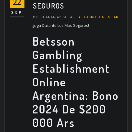
22
SEGUROS
SEP
BY
DHANANJAY SUTAR
CASINO ONLINE AR
¡jugá Durante Los Más Seguros!
Betsson
Gambling
Establishment
Online
Argentina: Bono
2024 De $200
000 Ars