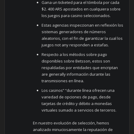
Gana un ticketed para el tómbola por cada
$2. 400 ARS apostados en cualquiera sobre
los juegos para casino seleccionados.
Estas agencias inspeccionan en reflexión los
sistemas generadores de números
aleatorios, con el fin de garantizar la cual los
juegos not any responden a estafas.
Respecto a los métodos sobre pago
disponibles sobre Betsson, estos son
respaldadas por entidades que encriptan
are generally información durante las
transmisiones en línea.
Los casinos” “durante línea ofrecen una
variedad de opciones de pago, desde
tarjetas de crédito y débito a monedas
virtuales sumado a servicios de terceros.
En nuestro evolución de selección, hemos
analizado minuciosamente la reputación de