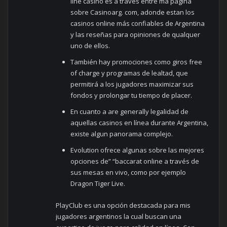
line casino es a través entre ma página
sobre Casinoarg. com, adonde estan los
casinos online más confiables de Argentina
y las reseñas para opiniones de qualquer
uno de ellos.
También hay promociones como giros free
of charge y programas de lealtad, que
permitirá a los jugadores maximizar sus
fondos y prolongar tu tiempo de placer.
En cuanto a are generally legalidad de
aquellas casinos en línea durante Argentina,
existe algun panorama complejo.
Evolution ofrece algunas sobre las mejores
opciones de” “baccarat online a través de
sus mesas en vivo, como por ejemplo
Dragon Tiger Live.
PlayClub es una opción destacada para mis
jugadores argentinos la cual buscan una