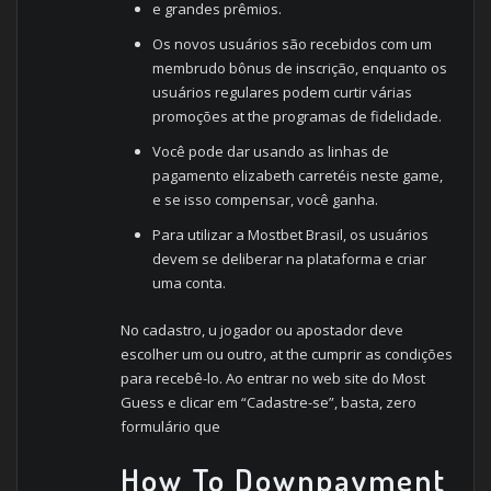
e grandes prêmios.
Os novos usuários são recebidos com um
membrudo bônus de inscrição, enquanto os
usuários regulares podem curtir várias
promoções at the programas de fidelidade.
Você pode dar usando as linhas de
pagamento elizabeth carretéis neste game,
e se isso compensar, você ganha.
Para utilizar a Mostbet Brasil, os usuários
devem se deliberar na plataforma e criar
uma conta.
No cadastro, u jogador ou apostador deve
escolher um ou outro, at the cumprir as condições
para recebê-lo. Ao entrar no web site do Most
Guess e clicar em “Cadastre-se”, basta, zero
formulário que
How To Downpayment