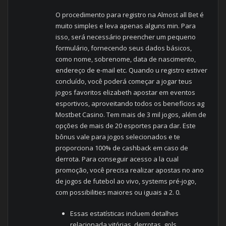
O procedimento para registro na Almost all Bet é
muito simples e leva apenas alguns min. Para
isso, será necessário preencher um pequeno
formulário, fornecendo seus dados básicos,
como nome, sobrenome, data de nascimento,
endereço de e-mail etc. Quando u registro estiver
concluído, você poderá começar a jogar teus
jogos favoritos elizabeth apostar em eventos
esportivos, aproveitando todos os benefícios ag
Mostbet Casino. Tem mais de 3 mil jogos, além de
opções de mais de 20 esportes para dar. Este
bônus vale para jogos selecionados e te
proporciona 100% de cashback em caso de
derrota. Para conseguir acesso a la cual
promoção, você precisa realizar apostas no ano
de jogos de futebol ao vivo, systems pré-jogo,
com possibilities maiores ou iguais a 2. 0.
Essas estatísticas incluem detalhes
relacionada vitórias, derrotas, gols,