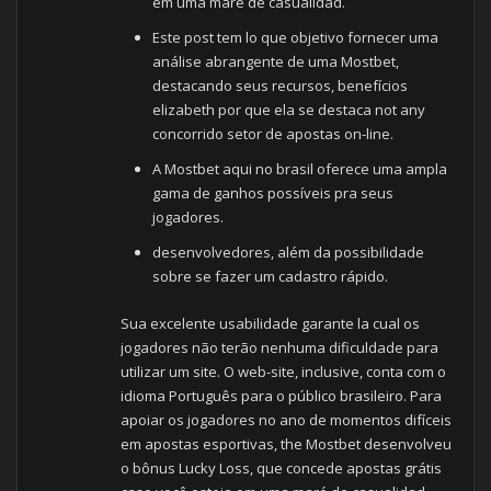
em uma maré de casualidad.
Este post tem lo que objetivo fornecer uma
análise abrangente de uma Mostbet,
destacando seus recursos, benefícios
elizabeth por que ela se destaca not any
concorrido setor de apostas on-line.
A Mostbet aqui no brasil oferece uma ampla
gama de ganhos possíveis pra seus
jogadores.
desenvolvedores, além da possibilidade
sobre se fazer um cadastro rápido.
Sua excelente usabilidade garante la cual os
jogadores não terão nenhuma dificuldade para
utilizar um site. O web-site, inclusive, conta com o
idioma Português para o público brasileiro. Para
apoiar os jogadores no ano de momentos difíceis
em apostas esportivas, the Mostbet desenvolveu
o bônus Lucky Loss, que concede apostas grátis