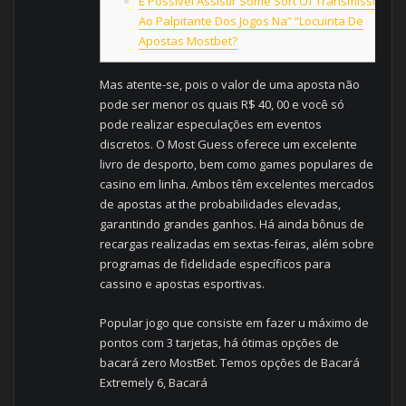
É Possível Assistir Some Sort Of Transmissões
Ao Palpitante Dos Jogos Na” “Locuinta De
Apostas Mostbet?
Mas atente-se, pois o valor de uma aposta não
pode ser menor os quais R$ 40, 00 e você só
pode realizar especulações em eventos
discretos. O Most Guess oferece um excelente
livro de desporto, bem como games populares de
casino em linha. Ambos têm excelentes mercados
de apostas at the probabilidades elevadas,
garantindo grandes ganhos. Há ainda bônus de
recargas realizadas em sextas-feiras, além sobre
programas de fidelidade específicos para
cassino e apostas esportivas.
Popular jogo que consiste em fazer u máximo de
pontos com 3 tarjetas, há ótimas opções de
bacará zero MostBet. Temos opções de Bacará
Extremely 6, Bacará