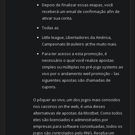
Depois de finalizar essas etapas, você
receberá um email de confirmação afin de
ativar sua conta.
Todas as
Little league, Libertadores da América,
Campeonato Brasileiro at the muito mais.
Para ter acesso a esta promoção, é
necessário o qual você realize apostas
simples ou múltiplas no pré-jogo systems ao
vivo por o andamento weil promoção – las
siguientes apostas são chamadas de
cupons.
O pôquer ao vivo, um dos jogos mais conocidos
nos cassinos on the web, é uma dieses
alternativas de apostas da Mostbet. Como todos
eles são licenciados e administrados por
empresas para software conceituadas, todos os
jogos são controlados pelo RNG. Receba um