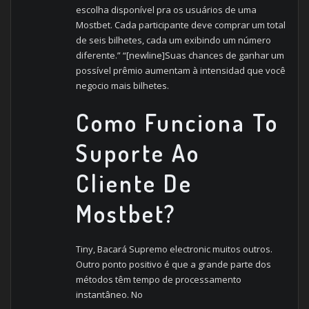
escolha disponível pra os usuários de uma
Mostbet. Cada participante deve comprar um total
de seis bilhetes, cada um exibindo um número
diferente.” “[newline]Suas chances de ganhar um
possível prêmio aumentam à intensidad que você
negocio mais bilhetes.
Como Funciona To
Suporte Ao
Cliente De
Mostbet?
Tiny, Bacará Supremo electronic muitos outros.
Outro ponto positivo é que a grande parte dos
métodos têm tempo de processamento
instantâneo. No