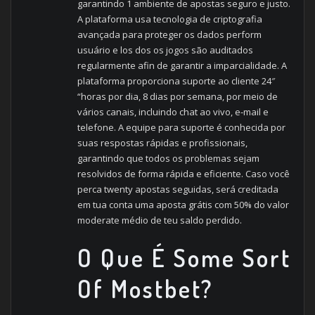
garantindo 1 ambiente de apostas seguro e justo.
A plataforma usa tecnologia de criptografia
avançada para proteger os dados perform
usuário e los dos os jogos são auditados
regularmente afin de garantir a imparcialidade. A
plataforma proporciona suporte ao cliente 24″
“horas por dia, 8 dias por semana, por meio de
vários canais, incluindo chat ao vivo, e-mail e
telefone. A equipe para suporte é conhecida por
suas respostas rápidas e profissionais,
garantindo que todos os problemas sejam
resolvidos de forma rápida e eficiente. Caso você
perca twenty apostas seguidas, será creditada
em tua conta uma aposta grátis com 50% do valor
moderate médio de teu saldo perdido.
O Que É Some Sort
Of Mostbet?