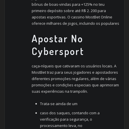
bônus de boas-vindas para +125% no teu
primeiro depósito sobre até R$ 2. 200 para
apostas esportivas. O cassino MostBet Online
oferece milhares de jogos, incluindo os populares
Apostar No
Cybersport
caça-níqueis que cativaram os usuários locais. A
MostBet traz para seus jogadores e apostadores
diferentes promoções regulares, além de várias
promoções e condições especiais que aprimoram
suas experiências na trampolín.
Trata-se ainda de um
caso dos saques, contando com a
verificação para segurança, o
processamento leva, no