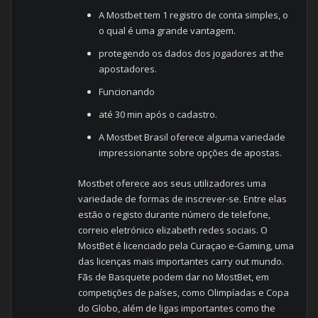
A Mostbet tem 1 registro de conta simples, o
o qual é uma grande vantagem.
protegendo os dados dos jogadores at the
apostadores.
Funcionando
até 30 min após o cadastro.
A Mostbet Brasil oferece alguma variedade
impressionante sobre opções de apostas.
Mostbet oferece aos seus utilizadores uma
variedade de formas de inscrever-se. Entre elas
estão o registo durante número de telefone,
correio eletrónico elizabeth redes sociais. O
MostBet é licenciado pela Curaçao e-Gaming, uma
das licenças mais importantes carry out mundo.
Fãs de Basquete podem dar no MostBet, em
competições de países, como Olimpíadas e Copa
do Globo, além de ligas importantes como the