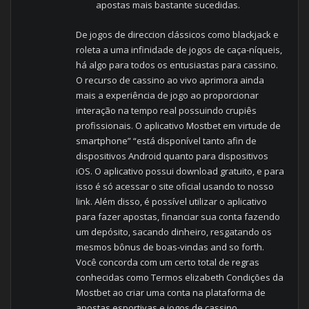
apostas mais bastante sucedidas.
De jogos de direccion clássicos como blackjack e
roleta a uma infinidade de jogos de caça-níqueis,
há algo para todos os entusiastas para cassino.
O recurso de cassino ao vivo aprimora ainda
mais a experiência de jogo ao proporcionar
interação na tempo real possuindo crupiês
profissionais. O aplicativo Mostbet em virtude de
smartphone” “está disponível tanto afin de
dispositivos Android quanto para dispositivos
iOS. O aplicativo possui download gratuito, e para
isso é só acessar o site oficial usando to nosso
link. Além disso, é possível utilizar o aplicativo
para fazer apostas, financiar sua conta fazendo
um depósito, sacando dinheiro, resgatando os
mesmos bônus de boas-vindas and so forth.
Você concorda com um certo total de regras
conhecidas como Termos elizabeth Condições da
Mostbet ao criar uma conta na plataforma de
apostas esportivas e jogos de cassino.