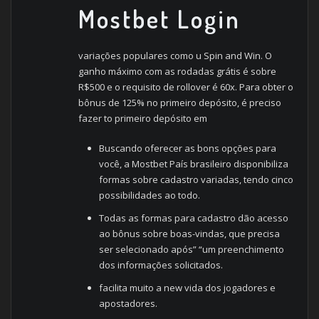
Mostbet Login
variações populares como u Spin and Win. O
ganho máximo com as rodadas grátis é sobre
R$500 e o requisito de rollover é 60x. Para obter o
bônus de 125% no primeiro depósito, é preciso
fazer to primeiro depósito em
Buscando oferecer as bons opções para
você, a Mostbet País brasileiro disponibiliza
formas sobre cadastro variadas, tendo cinco
possibilidades ao todo.
Todas as formas para cadastro dão acesso
ao bônus sobre boas-vindas, que precisa
ser selecionado após” “um preenchimento
dos informações solicitados.
facilita muito a new vida dos jogadores e
apostadores.