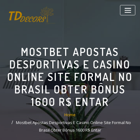
Skip
to
content
MOSTBET APOSTAS
DESPORTIVAS E CASINO
ONLINE SITE FORMAL NO
BRASIL OBTER BÔNUS
1600 R$ ENTAR
Home
Mostbet Apostas Desportivas E Casino Online Site Formal No
Brasil Obter Bônus 1600 R$ Entar