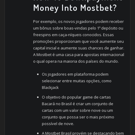
Money Into Mostbet?
Por exemplo, os novos jogadores podem receber
um bônus sobre boas-vindas pelo 1º depósito ou
freespins em caça-níqueis conocidos. Essas
promoções proporcionam que você aumente seu
capital inicial e aumente suas chances de ganhar.
A Mostbet é uma casa para apostas internacional
o qual opera na maioria dos países do mundo.
Os jogadores em plataforma podem
selecionar entre muitas opções, como
Blackjack
O objetivo do popular game de cartas
Bacará no Brasil é criar um conjunto de
cartas com um valor sobre nove ou um
conjunto que possa ser o mais próximo
possível de nove.
A Mostbet Brasil provém se destacando bem