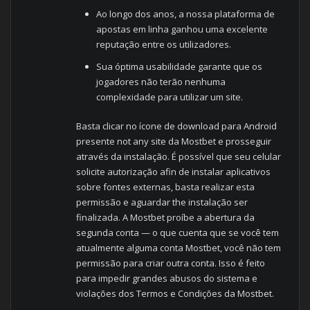
Ao longo dos anos, a nossa plataforma de
apostas em linha ganhou uma excelente
reputação entre os utilizadores.
Sua óptima usabilidade garante que os
jogadores não terão nenhuma
complexidade para utilizar um site.
Basta clicar no ícone de download para Android
presente not any site da Mostbet e prosseguir
através da instalação. É possível que seu celular
solicite autorização afin de instalar aplicativos
sobre fontes externas, basta realizar esta
permissão e aguardar the instalação ser
finalizada. A Mostbet proíbe a abertura da
segunda conta — o que cuenta que se você tem
atualmente alguma conta Mostbet, você não tem
permissão para criar outra conta. Isso é feito
para impedir grandes abusos do sistema e
violações dos Termos e Condições da Mostbet.