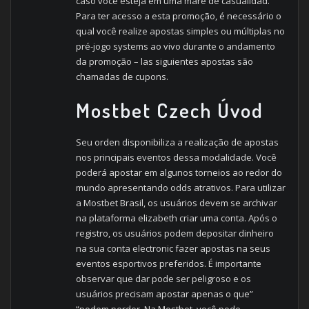
caso você esteja em uma maré de casualidad.
Para ter acesso a esta promoção, é necessário o
qual você realize apostas simples ou múltiplas no
pré-jogo systems ao vivo durante o andamento
da promoção – las siguientes apostas são
chamadas de cupons.
Mostbet Czech Úvod
Seu orden disponibiliza a realização de apostas
nos principais eventos dessa modalidade. Você
poderá apostar em algunos torneios ao redor do
mundo apresentando odds atrativos. Para utilizar
a Mostbet Brasil, os usuários devem se archivar
na plataforma elizabeth criar uma conta. Após o
registro, os usuários podem depositar dinheiro
na sua conta electronic fazer apostas na seus
eventos esportivos preferidos. É importante
observar que dar pode ser peligroso e os
usuários precisam apostar apenas o que”