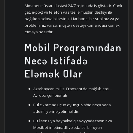
Mostbet müştəri dəstəyi 24/7 rejimində iş göstərir. Canlı
çat, e-poçt və telefon vasitəsilə müştəri dəstəyi ilə
bağlılıq saxlaya bilərsiniz. Hər hansı bir sualınız və ya
probleminiz varsa, müştəri dəstəyi komandası kömək
etməyə hazırdır.
Mobil Proqramından
Necə Istifadə
Eləmək Olar
Azərbaycan millisi Fransanı da məğlub etdi –
Avropa çempionatı
Pul çıxarmaq üçün oyunçu vahid neçə sadə
addımı yerinə yetirməlidir.
Bu lisenziya beynəlxalq səviyyədə tanınır və
Mostbet-in etimadli və ədalətli bir oyun