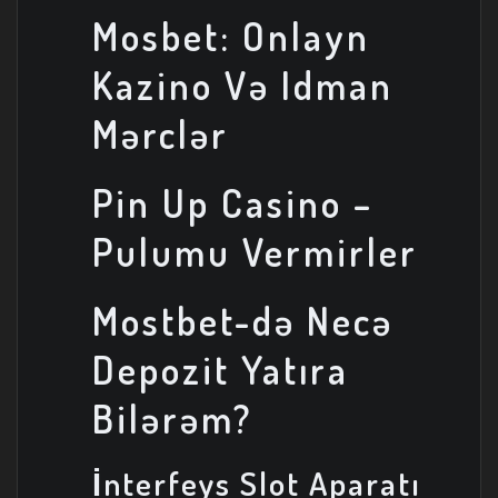
Mosbet: Onlayn
Kazino Və Idman
Mərclər
Pin Up Casino –
Pulumu Vermirler
Mostbet-də Necə
Depozit Yatıra
Bilərəm?
İnterfeys Slot Aparatı