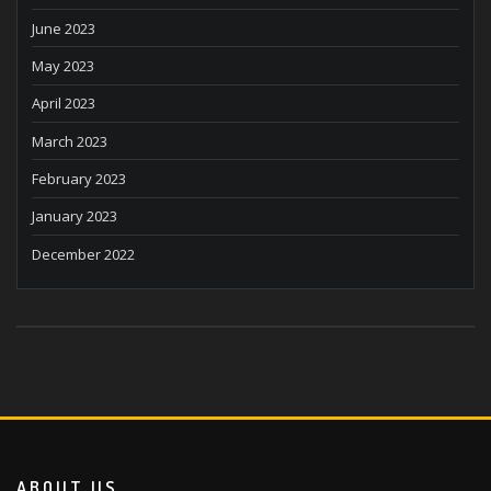
June 2023
May 2023
April 2023
March 2023
February 2023
January 2023
December 2022
ABOUT US