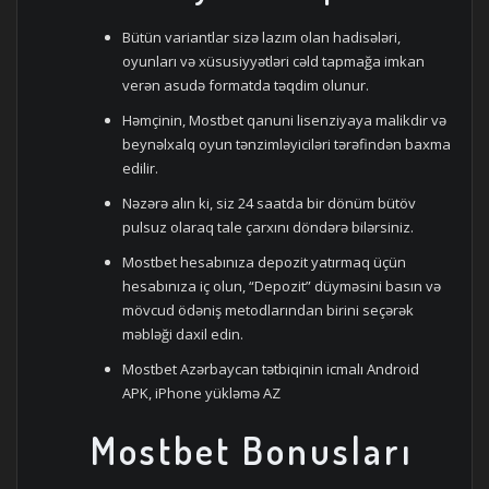
Bütün variantlar sizə lazım olan hadisələri,
oyunları və xüsusiyyətləri cəld tapmağa imkan
verən asudə formatda təqdim olunur.
Həmçinin, Mostbet qanuni lisenziyaya malikdir və
beynəlxalq oyun tənzimləyiciləri tərəfindən baxma
edilir.
Nəzərə alın ki, siz 24 saatda bir dönüm bütöv
pulsuz olaraq tale çarxını döndərə bilərsiniz.
Mostbet hesabınıza depozit yatırmaq üçün
hesabınıza iç olun, “Depozit” düyməsini basın və
mövcud ödəniş metodlarından birini seçərək
məbləği daxil edin.
Mostbet Azərbaycan tətbiqinin icmalı Android
APK, iPhone yükləmə AZ
Mostbet Bonusları