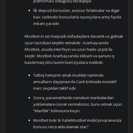
platforması olduğunu təsdiqləyir.
İlk depozit bonusları, əvəzsiz fırlatmalar və digər
bax: cəzbedici bonuslarla oyunçulara artıq fayda
imkanı yaradır.
Mostbet-in əsl məqsədi istifadəçilərə davamlı və gülməli
oyun təcrübəsi təqdim etməkdir. Azərbaycanda
Mostbet, asudə interfeysi və uzun hədis çeşidi ilə
seçilir. Mostbet Azərbaycanda etibarlı və qanuni iş
baxdırmaq ötrü lazımi lisenziyalara malikdir.
Tətbiq həmçinin əməli müddət rejimində
əmsalların dəyişməsi ilə Canlı bölmədə müxtəlif
mərc seçimləri təklif edir.
Sonra, parametrlərdə naməlum mənbələrdən
yükləmələrə rüsxət verməlisiniz, bunu etmək üçün
“Məxfilik” bölməsinə keçin.
Mostbet Indir & YukleMostbet mobil proqramında
bonusu necə əldə eləmək olar?