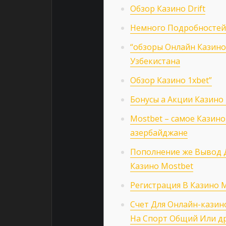
Обзор Казино Drift
Немного Подробностей
“обзоры Онлайн Казино
Узбекистана
Обзор Казино 1xbet”
Бонусы а Акции Казино
Mostbet – самое Казино
азербайджане
Пополнение же Вывод 
Казино Mostbet
Регистрация В Казино 
Счет Для Онлайн-казин
На Спорт Общий Или д