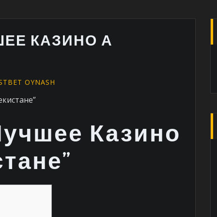
ШЕЕ КАЗИНО А
Е
STBET OYNASH
екистане”
 Лучшее Казино
стане”