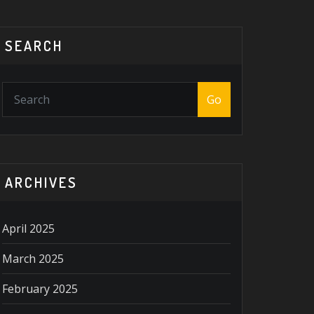
SEARCH
Go
ARCHIVES
April 2025
March 2025
February 2025