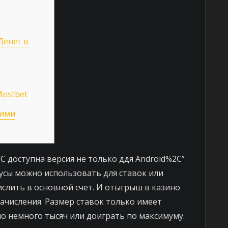
Денег в
Mostbet
шими
 доступна версия не только ддя Android%2C”
онусы можно использовать для ставок или
слить в основной счет. И отыгрыш в казино
начисления. Размер ставок только имеет
о немного тысяч или доиграть по максимуму.