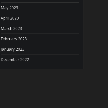
May 2023
April 2023
March 2023
February 2023
January 2023
December 2022