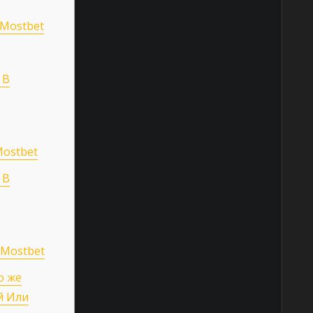
 Mostbet
 В
Mostbet
 В
 Mostbet
о же
й Или