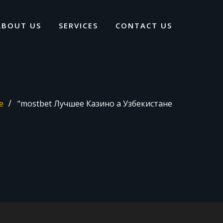
ABOUT US
SERVICES
CONTACT US
e
“mostbet Лучшее Казино а Узбекистане