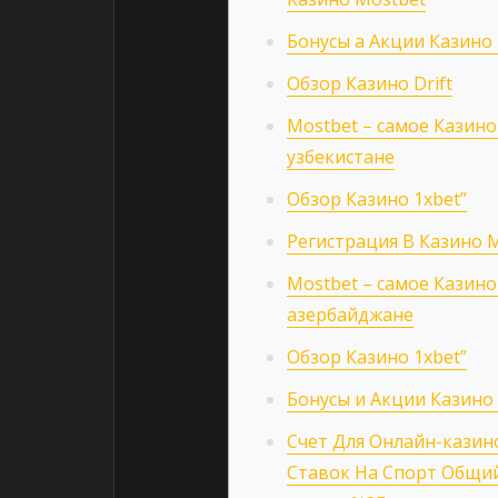
Бонусы а Акции Казино
Обзор Казино Drift
Mostbet – самое Казино
узбекистане
Обзор Казино 1xbet”
Регистрация В Казино 
Mostbet – самое Казино
азербайджане
Обзор Казино 1xbet”
Бонусы и Акции Казино
Счет Для Онлайн-казин
Ставок На Спорт Общи