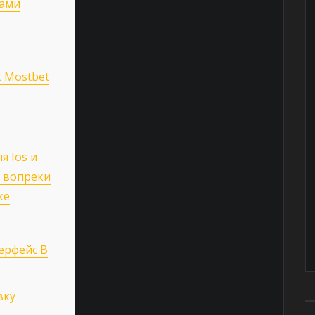
рами
к Mostbet
я Ios и
 вопреки
ке
ерфейс В
вку