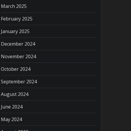
March 2025
February 2025
January 2025
December 2024
November 2024
October 2024
September 2024
August 2024
June 2024
May 2024