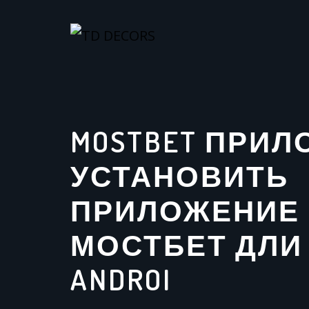
Skip
to
content
MOSTBET ПРИ
УСТАНОВИТЬ
ПРИЛОЖЕНИЕ 
МОСТБЕТ ДЛИ 
ANDROI