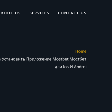
ABOUT US
SERVICES
CONTACT US
Home
 Установить Приложение Mostbet Мостбет
дли Ios И Androi