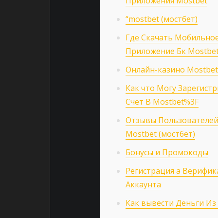
Приложения Mostbet
“mostbet (мостбет)
Где Скачать Мобильно
Приложение Бк Mostbe
Онлайн-казино Mostbet
Как что Могу Зарегист
Счет В Mostbet%3F
Отзывы Пользователей
Mostbet (мостбет)
Бонусы и Промокоды
Регистрация а Верифик
Аккаунта
Как вывести Деньги Из