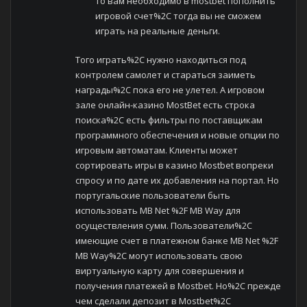
то вам необходимо в mostbet пополнить
игровой счет%2C тогда вы не сможем
играть на реальные деньги.
Того играть%2C нужно находиться под
контролем самолет и стараться заиметь
награды%2C пока его не улетел. А игровом
зале онлайн-казино MostBet есть строка
поиска%2C есть фильтры по поставщикам
программного обеспечения и новые опции по
игровым автоматам. Клиенты может
сортировать игры в казино Mostbet вопреки
спросу и по дате их добавления на портал. Но
португальские пользователи быть
использовать MB Net %2F MB Way для
осуществления сумм. Пользователи%2C
имеющие счет в платежном банке MB Net %2F
MB Way%2C могут использовать свою
виртуальную карту для совершения и
получения платежей в Mostbet. Но%2C прежде
чем сделали депозит в Mostbet%2C