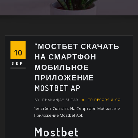
“МОСТБЕТ СКАЧАТЬ
10
НА СМАРТФОН
SEP
МОБИЛЬНОЕ
ПРИЛОЖЕНИЕ
MOSTBET AP
BY
DHANANJAY SUTAR
TD DECORS & CO.
“мостбет Скачать На Смартфон Мобильное
Приложение Mostbet Apk
Mostbet