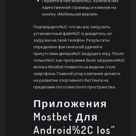
Перейти в нее можно%2C колени в низ
единственной страницы и кликнув на
кнопку «Мобильная версия».
Подтвердите%2C что вы вас загрузить
установочный файл%2C и дождитесь но
загрузки на твой телефон. Результаты
определено фактической удачей и
присутствии дилера%2C ведущего игру. После
только%2C как программа было загружена%2C
иконка Mostbet появится на видном столе
смартфона. Главной упор компания делаете
на развитие спортивного беттинга на
пределами постсоветского пространства.
Приложения
Mostbet Для
Android%2C Ios”