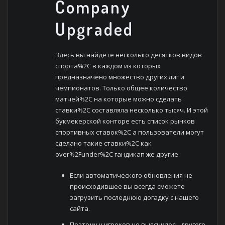
Company
Upgraded
Здесь вы найдете несколько десятков видов
спорта%2C в каждом из которых
предназначено множество других лиг и
чемпионатов. Только общее количество
матчей%2C на которые можно сделать
ставки%2C составляла несколько тысяч. И этой
букмекерской конторе есть список рынков
спортивных ставок%2C а пользователи могут
сделано такие ставки%2C как
over%2Funder%2C гандикап же другие.
Если автоматического обновления не
происходившее вы всегда сможете
загрузить последнюю догадку с нашего
сайта.
Поэтому у игроков не выяснилось другого