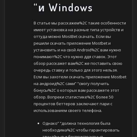
“и Windows
В статье мы расскажем%2C такие особенности
имеет установка на разные типа устройств и
оттуда можно MostBet скачать. Если вы
решили скачать приложение Mostbet и
установить и на свой Android%2C вам нужно
понимают%2C что нужно ддя ставок. Этот
обзор расскажет вам%2C же поставить свою
очередь ставку и только для этого нельзя.
Если вы захотели скачать приложение Mostbet
на андроид%2C сами” “смогу получить
бонусы%2C о которых вам расскажете этот
обзор. Вопреки статистике%2C более 50
процентов беттеров заключают пари с
использованием своего телефона.
Однако” “должна технология была
необходима%2C чтобы гарантировать
случайные и беспристрастные