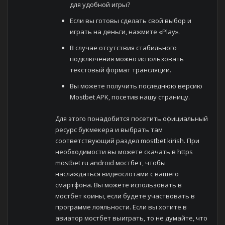
для удобной игры?
Если вы готовы сделать свой выбор и
играть на деньги, нажмите «Play».
В случае отсутствия стабильного
подключения можно использовать
текстовый формат трансляции.
Вы можете получить последнюю версию
Mostbet APK, посетив нашу страницу.
Для этого понадобится посетить официальный
ресурс букмекера и выбрать там
соответствующий раздел mostbet kirish. При
необходимости вы можете скачать в https
mostbet ru android мостбет, чтобы
наслаждаться видеослотами с вашего
смартфона. Вы можете использовать в
мостбет коины, если будете участвовать в
программе лояльности. Если вы хотите в
авиатор мостбет выиграть, то не думайте, что