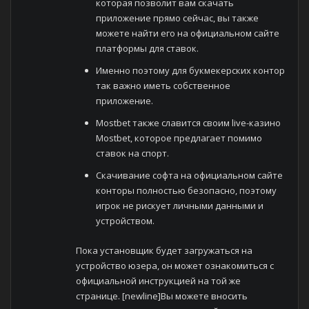
которая позволит вам скачать
приложение прямо сейчас, вы также
можете найти его на официальном сайте
платформы для ставок.
Именно поэтому для букмекерских контор
так важно иметь собственное
приложение.
Mostbet также славится своим live-казино
Mostbet, которое предлагает помимо
ставок на спорт.
Скачивание софта на официальном сайте
конторы полностью безопасно, поэтому
игрок не рискует личными данными и
устройством.
Пока установщик будет загружаться на
устройство юзера, он может ознакомиться с
официальной инструкцией на той же
странице. [newline]Вы можете вносить