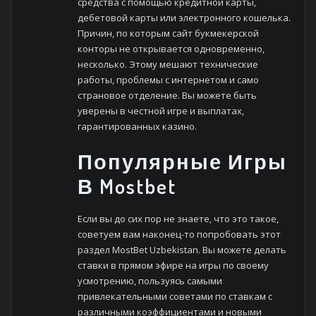
средства с помощью кредитной карты,
дебетовой карты или электронного кошелька.
Причин, по которым сайт букмекерской
конторы не открывается одновременно,
несколько. Этому мешают технические
работы, проблемы с интернетом и само
страновое отделение. Вы можете быть
уверены в честной игре и выплатах,
гарантированных казино.
Популярные Игры
В Mostbet
Если вы до сих пор не знаете, что это такое,
советуем вам наконец-то попробовать этот
раздел MostBet Uzbekistan. Вы можете делать
ставки в прямом эфире на игры по своему
усмотрению, пользуясь самыми
привлекательными советами по ставкам с
различными коэффициентами и новыми