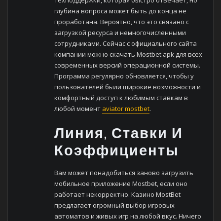
глубина вопроса может быть до конца не
проработана. Вероятно, что это связано с
загрузкой ресурса и немногочисленными
сотрудниками. Сейчас с официального сайта
компании можно скачать Mostbet apk для всех
современных версий операционной системы.
Программа регулярно обновляется, чтобы у
пользователей были широкие возможности и
комфортный доступ к любимым ставкам в
любой момент
aviator mostbet
.
Линия, Ставки И
Коэффициенты
Вам может понадобиться заново загрузить
мобильное приложение Mostbet, если оно
работает некорректно. Казино MostBet
предлагает огромный выбор игровых
автоматов и живых игр на любой вкус. Ничего