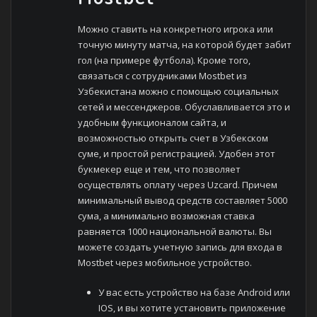
Можно ставить на конкретного игрока или
точную минуту матча, на которой будет забит
гол (на примере футбола). Кроме того,
связаться с сотрудниками Mostbet из
Узбекистана можно с помощью социальных
сетей и мессенджеров. Обуславливается это и
удобным функционалом сайта, и
возможностью открыть счет в Узбекском
суме, и простой регистрацией. Удобен этот
букмекер еще и тем, что позволяет
осуществлять оплату через Uzcard. Причем
минимальный вывод средств составляет 5000
сума, а минимально возможная ставка
равняется 1000 национальной валюты. Вы
можете создать учетную запись для входа в
Mostbet через мобильное устройство.
У вас есть устройство на базе Android или
IOS, и вы хотите установить приложение