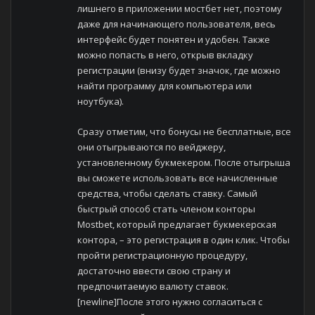
лишнего в приложении мостбет нет, поэтому
даже для начинающего пользователя, весь
интерфейс будет понятен и удобен. Также
можно попасть в него, открыв вкладку
регистрации (внизу будет значок, где можно
найти программу для компьютера или
ноутбука).
Сразу отметим, что бонусы не бесплатные, все
они отыгрываются по вейджеру,
установленному букмекером. После отыгрыша
вы сможете использовать все начисленные
средства, чтобы сделать ставку. Самый
быстрый способ стать членом конторы
Mostbet, который предлагает букмекерская
контора, – это регистрация в один клик. Чтобы
пройти регистрационную процедуру,
достаточно ввести свою страну и
предпочитаемую валюту ставок.
[newline]После этого нужно согласиться с