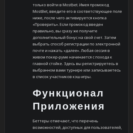
только войти в Mostbet. Имея промокод
MostBet, введите его в соответствующее поле
ниже, после чего активируется кнопка
«Проверить». Если промокод введен
правильно, вы сразу же получите
дополнительный бонус на свой счет. Затем
выбрать способ регистрации по электронной
почте и нажать «далее». Любая сессия в
живом покер-руме начинается с похода к
главной стойке. Здесь вы регистрируетесь в
выбранном вами турнире или записываетесь
в список участников кэш-игры.
Функционал
Приложения
Беттеры отмечают, что перечень
возможностей, доступных для пользователей,