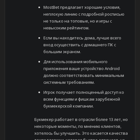
MostBet предлагает хорошие условия,
неплохую линию с подробной росписью
не только на топовые, но и игры с
невысоким рейтингом.
Если вы находитесь дома, лучше всего
вход осуществить с домашнего ПК с
большим экраном.
Для использования мобильного
приложения ваше устройство Android
должно соответствовать минимальным
системным требованиям.
Игрок получает полноценный доступ ко
всем функциям и фишкам зарубежной
букмекерской компании.
Букмекер работает в отрасли более 13 лет, но
некоторые моменты, по мнению клиентов,
хотелось бы улучшить. Это касается качества
техподдержки, которая быстро отвечает, но