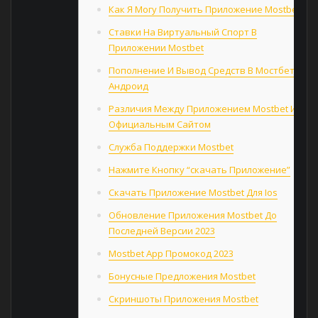
Как Я Могу Получить Приложение Mostbet?
Ставки На Виртуальный Спорт В
Приложении Mostbet
Пополнение И Вывод Средств В Мостбет На
Андроид
Различия Между Приложением Mostbet И
Официальным Сайтом
Служба Поддержки Mostbet
Нажмите Кнопку “скачать Приложение”
Скачать Приложение Mostbet Для Ios
Обновление Приложения Mostbet До
Последней Версии 2023
Mostbet App Промокод 2023
Бонусные Предложения Mostbet
Скриншоты Приложения Mostbet