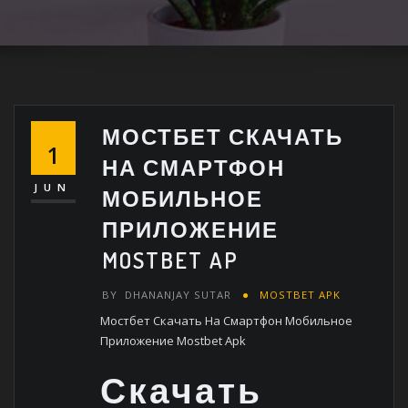
МОСТБЕТ СКАЧАТЬ
1
НА СМАРТФОН
JUN
МОБИЛЬНОЕ
ПРИЛОЖЕНИЕ
MOSTBET AP
BY
DHANANJAY SUTAR
MOSTBET APK
Мостбет Скачать На Смартфон Мобильное
Приложение Mostbet Apk
Скачать