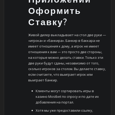
Оформить
Ставку?
Живой дилер выкладывает на стол две руки —
«игрока» и «банкира». Банкир в баккара не
имеет отношения к дому, а игрок не имеет
отношения к вам — это просто две стороны,
на которые можно делать ставки. Только эти
две руки будут сданы, независимо от того,
сколько игроков за столом. Вы делаете ставку,
если считаете, что выиграет игрок или
выиграет банкир.
Клиенты могут сортировать игры в
казино Mostbet по спросу и по дате их
добавления на портал.
Хотя мы уже предоставили ссылку,