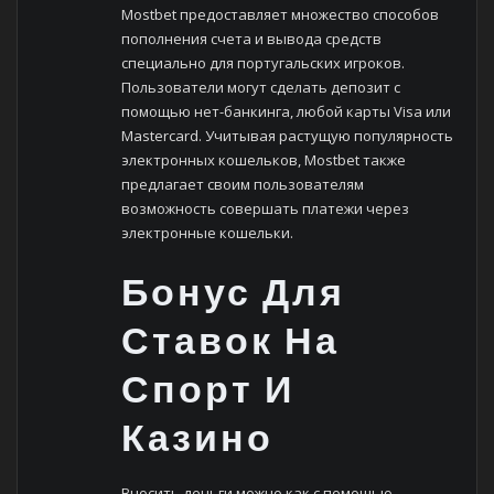
Mostbet предоставляет множество способов
пополнения счета и вывода средств
специально для португальских игроков.
Пользователи могут сделать депозит с
помощью нет-банкинга, любой карты Visa или
Mastercard. Учитывая растущую популярность
электронных кошельков, Mostbet также
предлагает своим пользователям
возможность совершать платежи через
электронные кошельки.
Бонус Для
Ставок На
Спорт И
Казино
Вносить деньги можно как с помощью