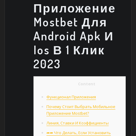
Приложение
Mostbet Для
Android Apk И
Ios В 1 Клик
2023
Content
Функционал Приложения
Почему Стоит Выбрать Мобильное
Приложение Mostbet?
Линия, Ставки И Коэффициенты
➦➦ Что Делать, Если Установить