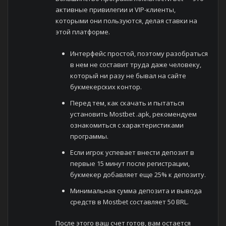
активные привилегии и VIP-клиенты,
которыми они пользуются, делая ставки на
этой платформе.
Интерфейс простой, поэтому разобраться
в нем не составит труда даже человеку,
который ни разу не бывал на сайте
букмекерских контор.
Перед тем, как скачать и пытаться
установить Mostbet .apk, рекомендуем
ознакомиться с характеристиками
программы.
Если игрок успевает внести депозит в
первые 15 минут после регистрации,
букмекер добавляет еще 25% к депозиту.
Минимальная сумма депозита и вывода
средств в Mostbet составляет 50 BRL.
После этого ваш счет готов, вам остается