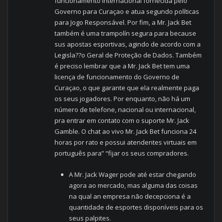
funcionamento internacional fornecida pelo
Governo para Curaçao e atua segundo políticas
para Jogo Responsável. Por fim, a Mr. Jack Bet
também é uma trampolín segura para because
sus apostas esportivas, agindo de acordo com a
Legisla??o Geral de Proteção de Dados. Também
é preciso lembrar que a Mr. Jack Bet tem uma
licença de funcionamento do Governo de
Curaçao, o que garante que ela realmente paga
os seus jogadores. Por enquanto, não há um
número de telefone, nacional ou internacional,
pra entrar em contato com o suporte Mr. Jack
Gamble. O chat ao vivo Mr. Jack Bet funciona 24
horas por rato e possui atendentes virtuais em
português para” “fijar os seus compradores.
A Mr. Jack Wager pode até estar chegando
agora ao mercado, mas alguma das coisas
na qual an empresa não decepciona é a
quantidade de esportes disponíveis para os
seus palpites.