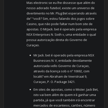
Mas electronic se eu lhe dissesse que além do
nosso adorado futebol, existe um universo de
divertimento no Mr. Plug Bet esperando através
de” “você? Sim, estou falando dos jogos sobre
Casino, que não pode faltar num bom site de
apostas. O MrJack. bet é operado pela empresa
NSX Enterprises N. Sixth v, uma entidade o qual
possui autorização direta do Governo de
Curaçao.
Mr Jack. bet é operado pela empresa NSX
Businesses N. V, entidade devidamente
autorizada vello Governo de Curaçao,
através da licença sob o nº 10692, com
localit? em Abraham de Veerstraat 9,
Curaçao, P. O. Package 3421.
Em sites de apostas, como o Mister. Jack Bet,
isto vai bem além de quem irá ganhar uma
partida, já que você também irá encontrar
mercados de escanteios, cartões, número