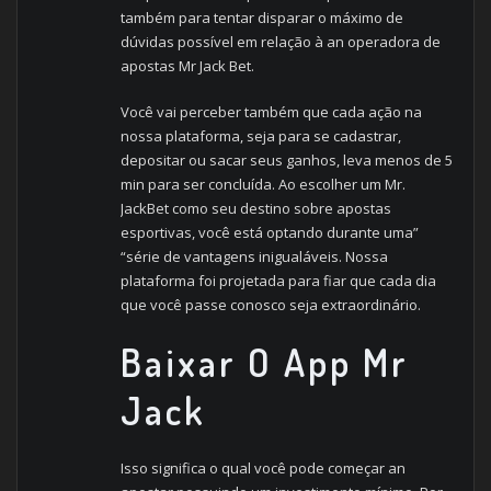
também para tentar disparar o máximo de
dúvidas possível em relação à an operadora de
apostas Mr Jack Bet.
Você vai perceber também que cada ação na
nossa plataforma, seja para se cadastrar,
depositar ou sacar seus ganhos, leva menos de 5
min para ser concluída. Ao escolher um Mr.
JackBet como seu destino sobre apostas
esportivas, você está optando durante uma”
“série de vantagens inigualáveis. Nossa
plataforma foi projetada para fiar que cada dia
que você passe conosco seja extraordinário.
Baixar O App Mr
Jack
Isso significa o qual você pode começar an