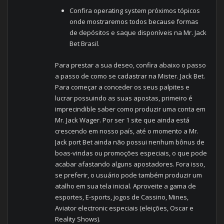
Confira operating system próximos tópicos
onde mostraremos todos because formas
de depósitos e saque disponíveis na Mr. Jack
Bet Brasil.
Para prestar a sua deseo, confira abaixo o passo
a passo de como se cadastrar na Mister. Jack Bet.
Para começar a conceder os seus palpites e
lucrar possuindo as suas apostas, primeiro é
imprecindible saber como produzir uma conta em
Mr. Jack Wager. Por ser 1 site que ainda está
crescendo em nosso país, até o momento a Mr.
Jack port Bet ainda não possui nenhum bônus de
boas-vindas ou promoções especiais, o que pode
acabar afastando alguns apostadores. Fora isso,
se preferir, o usuário pode também produzir um
atalho em sua tela inicial. Aproveite a gama de
esportes, E-sports, jogos de Cassino, Mines,
Aviator electronic especiais (eleições, Oscar e
Reality Shows).