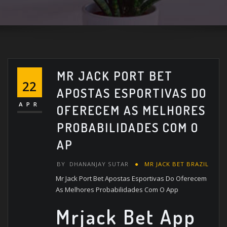
MR JACK PORT BET
22
APOSTAS ESPORTIVAS DO
APR
OFERECEM AS MELHORES
PROBABILIDADES COM O
AP
BY
DHANANJAY SUTAR
MR JACK BET BRAZIL
Mr Jack Port Bet Apostas Esportivas Do Oferecem
As Melhores Probabilidades Com O App
Mrjack Bet App