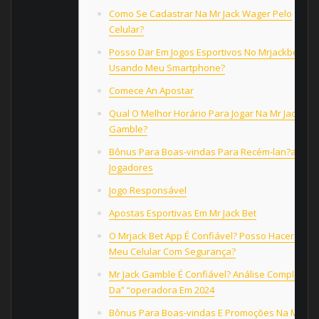
Como Se Cadastrar Na Mr Jack Wager Pelo
Celular?
Posso Dar Em Jogos Esportivos No Mrjackbet
Usando Meu Smartphone?
Comece An Apostar
Qual O Melhor Horário Para Jogar Na Mr Jack
Gamble?
Bônus Para Boas-vindas Para Recém-lan?ados
Jogadores
Jogo Responsável
Apostas Esportivas Em Mr Jack Bet
O Mrjack Bet App É Confiável? Posso Hacer No
Meu Celular Com Segurança?
Mr Jack Gamble É Confiável? Análise Completa
Da” “operadora Em 2024
Bônus Para Boas-vindas E Promoções Na Mr