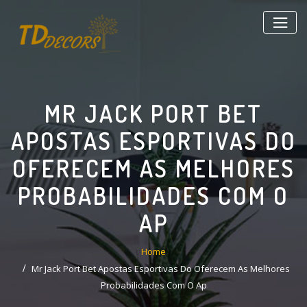
Skip
to
content
MR JACK PORT BET
APOSTAS ESPORTIVAS DO
OFERECEM AS MELHORES
PROBABILIDADES COM O
AP
Home
Mr Jack Port Bet Apostas Esportivas Do Oferecem As Melhores
Probabilidades Com O Ap