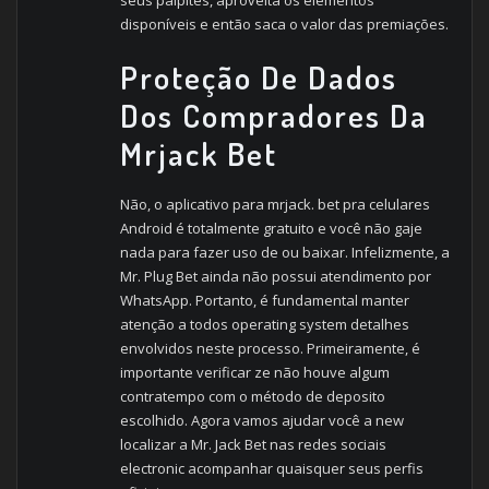
disponíveis e então saca o valor das premiações.
Proteção De Dados
Dos Compradores Da
Mrjack Bet
Não, o aplicativo para mrjack. bet pra celulares
Android é totalmente gratuito e você não gaje
nada para fazer uso de ou baixar. Infelizmente, a
Mr. Plug Bet ainda não possui atendimento por
WhatsApp. Portanto, é fundamental manter
atenção a todos operating system detalhes
envolvidos neste processo. Primeiramente, é
importante verificar ze não houve algum
contratempo com o método de deposito
escolhido. Agora vamos ajudar você a new
localizar a Mr. Jack Bet nas redes sociais
electronic acompanhar quaisquer seus perfis