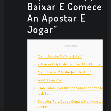
Baixar E Comece
An Apostar E
Jogar”
Content
Como Apostar Na Mrjack Bet?
– Acesse O Aplicativo No Seu Móvil Android
Como Baixar O Mister Jack Bet App?
Apostas Ao Vivo
Uma Gama Diversificada Sobre Esportes Na Mr
Jack Bet
Soluções Para Dudas Comuns Nas Apostas
Online