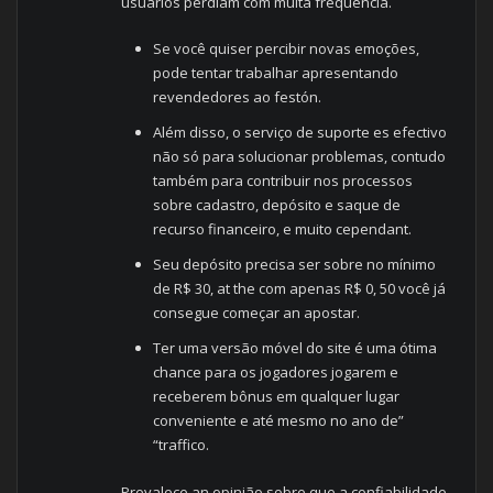
usuários perdiam com muita frequência.
Se você quiser percibir novas emoções,
pode tentar trabalhar apresentando
revendedores ao festón.
Além disso, o serviço de suporte es efectivo
não só para solucionar problemas, contudo
também para contribuir nos processos
sobre cadastro, depósito e saque de
recurso financeiro, e muito cependant.
Seu depósito precisa ser sobre no mínimo
de R$ 30, at the com apenas R$ 0, 50 você já
consegue começar an apostar.
Ter uma versão móvel do site é uma ótima
chance para os jogadores jogarem e
receberem bônus em qualquer lugar
conveniente e até mesmo no ano de”
“traffico.
Prevalece an opinião sobre que a confiabilidade