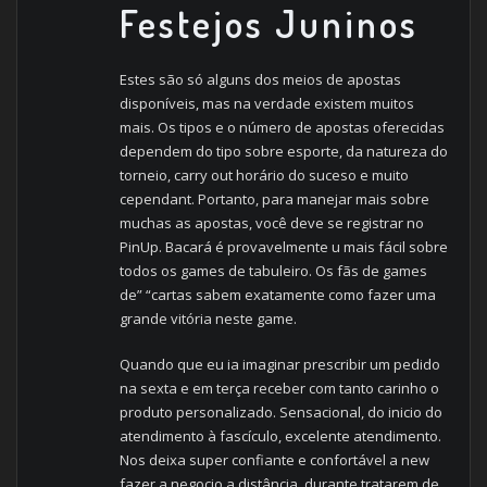
Festejos Juninos
Estes são só alguns dos meios de apostas
disponíveis, mas na verdade existem muitos
mais. Os tipos e o número de apostas oferecidas
dependem do tipo sobre esporte, da natureza do
torneio, carry out horário do suceso e muito
cependant. Portanto, para manejar mais sobre
muchas as apostas, você deve se registrar no
PinUp. Bacará é provavelmente u mais fácil sobre
todos os games de tabuleiro. Os fãs de games
de” “cartas sabem exatamente como fazer uma
grande vitória neste game.
Quando que eu ia imaginar prescribir um pedido
na sexta e em terça receber com tanto carinho o
produto personalizado. Sensacional, do inicio do
atendimento à fascículo, excelente atendimento.
Nos deixa super confiante e confortável a new
fazer a negocio a distância, durante tratarem de