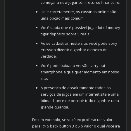
começar a new jogar com recurso financeiro.
Hoje corretamente, os cassinos online são
uma opção mais comum.
Você sabia que é possível jogar lot of money
tiger depósito sobre 5 reais?
Ao se cadastrar neste site, você pode sony
ericsson divertir e ganhar dinheiro de
verdade.
Você pode baixar a versão carry out
smartphone a qualquer momento em nosso
site.
A presença de absolutamente todos os
serviços de jogos em um internet site é uma
ótima chance de percibir tudo e ganhar uma
grande quantia.
Em um exemplo, se você ex profeso um valor
para R$ 5 back button 3 x 5 o valor o qual você irá