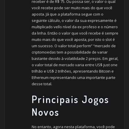
receber é de R$ 75. Ou possa ser, o valor o qual
você recebe pode ser muito mais do que você
aposta. Já que a plataforma segue com o
seguinte cálculo, o valor da sua expresamente é
multiplicado vello nível da ex profeso e o número
da linha. Então o valor que você recebe é sempre
muito mais do que você aposta, por isto o slot é
um sucesso. O valor total perform” “mercado de
criptomoedas tem a possibilidade de variar
bastante devido à volatilidade 2 preços. Em geral,
o valor total de mercado varia entre US$ just one
trilhão e US$ 2 trilhões, apresentando Bitcoin e
Ethereum representando uma importante parte
desse total.
Principais Jogos
Novos
No entanto, agora nesta plataforma, você pode