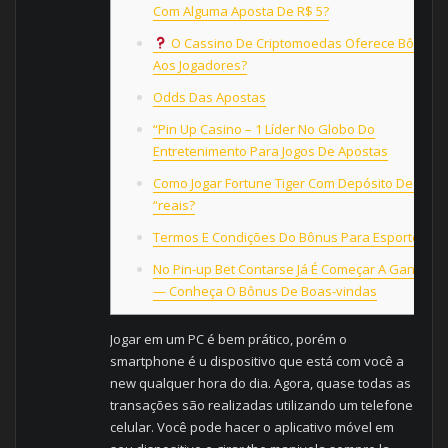
Com Alguma Aposta De R$ 5?
O Cassino De Criptomoedas Oferece Bônus
Aos Jogadores?
Odds Das Apostas
“Pin Up Casino – 1 Líder No Globo Do
Entretenimento Para Jogos De Apostas
Como Jogar Fortune Tiger Com Depósito De 5″
“reais?
Termos E Condições Do Bônus Para Esportes
No Pin-up Bet Contarse Já É Começar A Ganhar
— Conheça O Bônus De Boas-vindas
Jogar em um PC é bem prático, porém o
smartphone é u dispositivo que está com você a
new qualquer hora do dia. Agora, quase todas as
transações são realizadas utilizando um telefone
celular. Você pode hacer o aplicativo móvel em