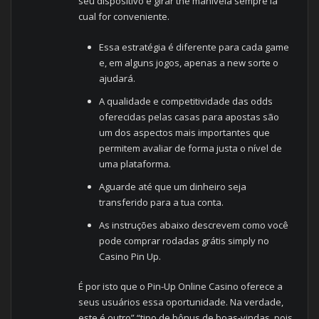
seu dispositivo e girar the manivela sempre la
cual for conveniente.
Essa estratégia é diferente para cada game
e, em alguns jogos, apenas a new sorte o
ajudará.
A qualidade e competitividade das odds
oferecidas pelas casas para apostas são
um dos aspectos mais importantes que
permitem avaliar de forma justa o nível de
uma plataforma.
Aguarde até que um dinheiro seja
transferido para a tua conta.
As instruções abaixo descrevem como você
pode comprar rodadas grátis simply no
Casino Pin Up.
É por isto que o Pin-Up Online Casino oferece a
seus usuários essa oportunidade. Na verdade,
este é outro” “tipo de bônus de boas-vindas, pois