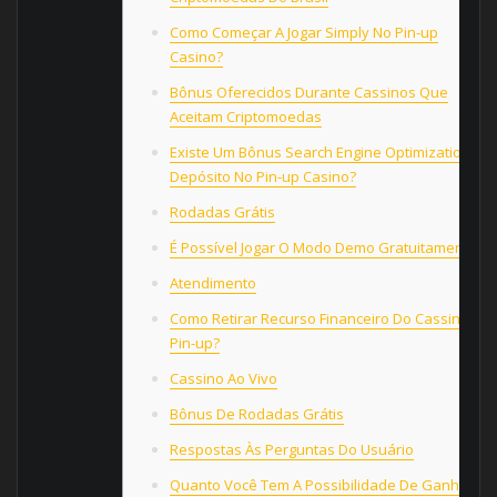
Como Começar A Jogar Simply No Pin-up
Casino?
Bônus Oferecidos Durante Cassinos Que
Aceitam Criptomoedas
Existe Um Bônus Search Engine Optimization
Depósito No Pin-up Casino?
Rodadas Grátis
É Possível Jogar O Modo Demo Gratuitamente?
Atendimento
Como Retirar Recurso Financeiro Do Cassino
Pin-up?
Cassino Ao Vivo
Bônus De Rodadas Grátis
Respostas Às Perguntas Do Usuário
Quanto Você Tem A Possibilidade De Ganhar