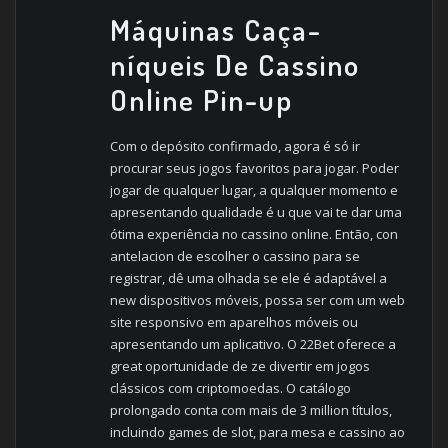
Máquinas Caça-
níqueis De Cassino
Online Pin-up
Com o depósito confirmado, agora é só ir
procurar seus jogos favoritos para jogar. Poder
jogar de qualquer lugar, a qualquer momento e
apresentando qualidade é u que vai te dar uma
ótima experiência no cassino online. Então, con
antelacion de escolher o cassino para se
registrar, dê uma olhada se ele é adaptável a
new dispositivos móveis, possa ser com um web
site responsivo em aparelhos móveis ou
apresentando um aplicativo. O 22Bet oferece a
great oportunidade de ze divertir em jogos
clássicos com criptomoedas. O catálogo
prolongado conta com mais de 3 million títulos,
incluindo games de slot, para mesa e cassino ao