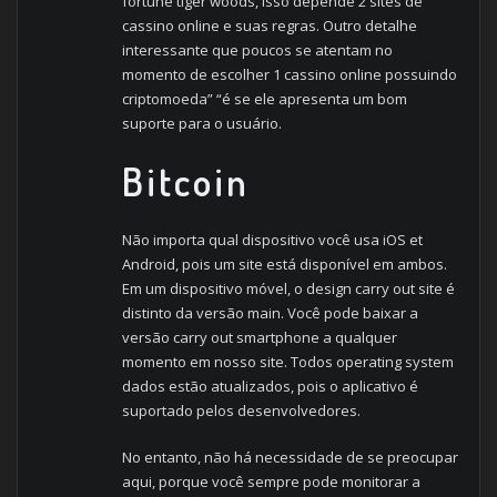
fortune tiger woods, isso depende 2 sites de
cassino online e suas regras. Outro detalhe
interessante que poucos se atentam no
momento de escolher 1 cassino online possuindo
criptomoeda” “é se ele apresenta um bom
suporte para o usuário.
Bitcoin
Não importa qual dispositivo você usa iOS et
Android, pois um site está disponível em ambos.
Em um dispositivo móvel, o design carry out site é
distinto da versão main. Você pode baixar a
versão carry out smartphone a qualquer
momento em nosso site. Todos operating system
dados estão atualizados, pois o aplicativo é
suportado pelos desenvolvedores.
No entanto, não há necessidade de se preocupar
aqui, porque você sempre pode monitorar a