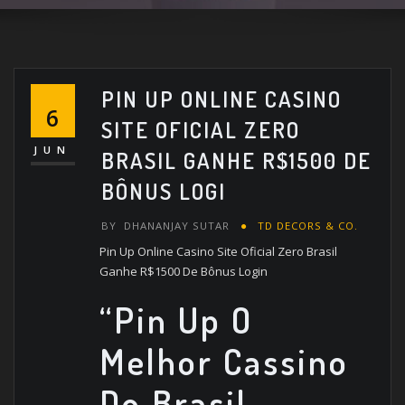
PIN UP ONLINE CASINO
6
SITE OFICIAL ZERO
JUN
BRASIL GANHE R$1500 DE
BÔNUS LOGI
BY
DHANANJAY SUTAR
TD DECORS & CO.
Pin Up Online Casino Site Oficial Zero Brasil
Ganhe R$1500 De Bônus Login
“Pin Up O
Melhor Cassino
Do Brasil