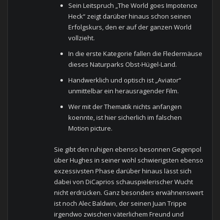
Sein Leitspruch „The World goes Impotence
Heck“ zeigt darüber hinaus schon seinen
Erfolgskurs, den er auf der ganzen World
vollzieht.
In die erste Kategorie fallen die Fledermäuse
dieses Naturparks Obst-Hügel-Land.
Handwerklich und optisch ist „Aviator“
unmittelbar ein herausragender Film.
Wer mit der Thematik nichts anfangen
koennte, ist hier sicherlich im falschen
Motion picture.
Sie gibt den ruhigen ebenso besonnen Gegenpol
über Hughes in seiner wohl schwierigsten ebenso
exzessivsten Phase darüber hinaus lässt sich
dabei von DiCaprios schauspielerischer Wucht
nicht erdrücken. Ganz besonders erwähnenswert
ist noch Alec Baldwin, der seinen Juan Trippe
irgendwo zwischen väterlichem Freund und