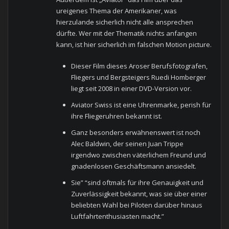
ureigenes Thema der Amerikaner, was
hierzulande sicherlich nicht alle ansprechen
dürfte. Wer mit der Thematik nichts anfangen
kann, ist hier sicherlich im falschen Motion picture.
Dieser Film dieses Aroser Berufsfotografen,
Fliegers und Bergsteigers Ruedi Homberger
liegt seit 2008 in einer DVD-Version vor.
Aviator Swiss ist eine Uhrenmarke, perish für
ihre Fliegeruhren bekannt ist.
Ganz besonders erwähnenswert ist noch
Alec Baldwin, der seinen Juan Trippe
irgendwo zwischen väterlichem Freund und
gnadenlosen Geschäftsmann ansiedelt.
Sie” “sind oftmals für ihre Genauigkeit und
Zuverlässigkeit bekannt, was sie über einer
beliebten Wahl bei Piloten darüber hinaus
Luftfahrtenthusiasten macht.”