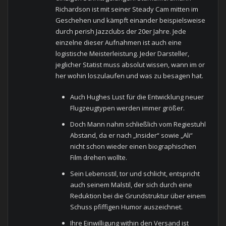
Richardson ist mit seiner Steady Cam mitten im
Geschehen und kämpft einander beispielsweise
durch perish Jazzclubs der 20er Jahre. Jede
einzelne dieser Aufnahmen ist auch eine
logistische Meisterleistung. Jeder Darsteller,
jeglicher Statist muss absolut wissen, wann im or
her wohin loszulaufen und was zu besagen hat.
Auch Hughes Lust für die Entwicklung neuer
Flugzeugtypen werden immer größer.
Doch Mann nahm schließlich vom Regiestuhl
Abstand, da er nach „Insider“ sowie „Ali“
nicht schon wieder einen biographischen
Film drehen wollte.
Sein Lebensstil, tor und schlicht, entspricht
auch seinem Malstil, der sich durch eine
Reduktion bei die Grundstruktur über einem
Schuss pfiffigen Humor auszeichnet.
Ihre Einwilligung within den Versand ist