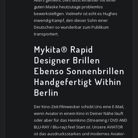
Alters gemeint. Dies lässt einander mit einer
guten Maske heutzutage problemlos
bewerkstelligen. Vielmehr ist echt es Hughes
inwendig Kampf, den dieser Sohn einer
Deutschen so wunderbar zum Publikum
transportiert.
Mykita® Rapid
Designer Brillen
Ebenso Sonnenbrillen
Handgefertigt Within
Berlin
Der Kino-Zeit-Filmwecker schickt Uns eine E-Mail,
wenn Aviator in einem Kino in Deiner Nähe läuft
oder aber für das Heimkino (Streaming / DVD AND
BLU-RAY / Blu-ray) feel Start ist. Unsere AVIATOR
ist das ausdrucksstarkes und modernes Aviator-