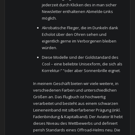
jederzeit durch Klicken des in man sicher
Newsletter enthaltenen Abmelde-Links
möglich.
Akrobatische Flieger, die im Dunkeln dank
Echolot über den Ohren sehen und
eigentlich gerne im Verborgenen bleiben
würden.
Diese Modelle sind der Goldstandard des
Cool – eine beliebte Unisexform, die sich als
Korrektur-” “oder aber Sonnenbrille eignet.
In meinem Geschäft bieten wir viele weitere, in
verschiedenen Farben und unterschiedlichen
Größen an. Das Flugbuch ist hochwertig
verarbeitet und besteht aus einem schwarzen
Leineneinband mit silberfarbener Prägung (inkl.
Fadenbindung & Kapitalband). Der Aviator III hebt
dieses Niveau des Wettbewerbs und definiert
perish Standards eines Offroad-Helms neu. Die