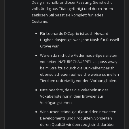
Design mit halbrandloser Fassung. Sie ist echt
vollständig aus Titan gefertigt und durch ihrem
zeitlosen Stil passt sie komplett für jedes
Costume.
Für Leonardo DiCaprio ist auch Howard
Hughes dasjenige, was John Nash für Russell
Crowe war.
Wären da nicht die Fledermaus-Spezialisten
vonseiten NATURSCHAUSPIEL. at, pass away
beim Streifzug durch die Dunkelheit perish
ebenso scheuen auf welche weise schnellen
Tierchen unfreiwillig vor den Vorhang holen.
Bitte beachte, dass die Vokabeln in der
Vokabelliste nur in dem Browser zur
Verfügung stehen.
Wir suchen ständig aufgrund den neuesten
Developments und Produkten, vonseiten
deren Qualität wir überzeugt sind, darüber