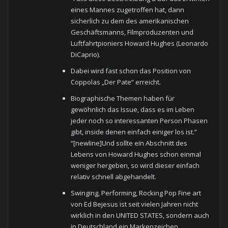
eines Mannes zugetroffen hat, dann
sicherlich zu dem des amerikanischen
Geschäftsmanns, Filmproduzenten und
Luftfahrtpioniers Howard Hughes (Leonardo
DiCaprio).
Dabei wird fast schon das Position von
Coppolas „Der Pate“ erreicht.
Biographische Themen haben für
gewöhnlich das Issue, dass es im Leben
jeder noch so interessanten Person Phasen
gibt, inside denen einfach einiger los ist.”
“[newline]Und sollte ein Abschnitt des
Lebens von Howard Hughes schon einmal
weniger hergeben, so wird dieser einfach
relativ schnell abgehandelt.
Swinging, Performing, Rocking Pop Fine art
von Ed Bejesus ist seit vielen Jahren nicht
wirklich in den UNITED STATES, sondern auch
in Deutschland ein Markenzeichen.