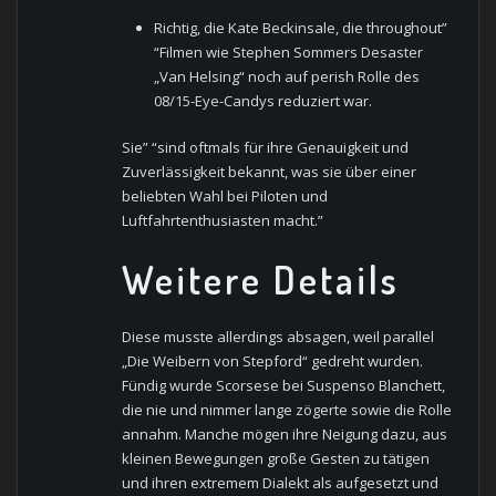
Richtig, die Kate Beckinsale, die throughout”
“Filmen wie Stephen Sommers Desaster
„Van Helsing“ noch auf perish Rolle des
08/15-Eye-Candys reduziert war.
Sie” “sind oftmals für ihre Genauigkeit und
Zuverlässigkeit bekannt, was sie über einer
beliebten Wahl bei Piloten und
Luftfahrtenthusiasten macht.”
Weitere Details
Diese musste allerdings absagen, weil parallel
„Die Weibern von Stepford“ gedreht wurden.
Fündig wurde Scorsese bei Suspenso Blanchett,
die nie und nimmer lange zögerte sowie die Rolle
annahm. Manche mögen ihre Neigung dazu, aus
kleinen Bewegungen große Gesten zu tätigen
und ihren extremem Dialekt als aufgesetzt und