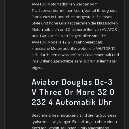
AVIATOR Motorradbrillen werden vom
Traditionsunternehmen Leon Jeantet throughout
Frankreich in Handarbeit hergestellt. Zeitloses
Style und hohe Qualität zeichnen die klassischen
Motorradbrillen und Oldtimerbrillen von AVIATOR
aus. Ganz im Stil von Fliegerbrillen sind die
AVIATOR Modelle T2 & T3 sehr beliebt als
klassische Motorradbrille, wobei die AVIATOR T2
sich durch den etwas tieferen Zusammenhalt und
ihre Brillenbügelschlitze sehr gut für Brillenträger
eignet.
Aviator Douglas Dc-3
V Three Or More 32 0
232 4 Automatik Uhr
Besonders beeindruckend sind die für Scorsese
typischen, ewig langen Einstellungen ohne einen
einzigen Schnitt gelungen. Starkameramann