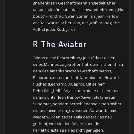
gnadenlosen Geschäftsmann ansiedelt. Eher
unspektakulär mutet das Leinwanddebüt von „No
Doubt“-Frontfrau Gwen Stefani als Jean Harlow
an. Das war im or her also, der groß propagierte
Auftritt jeder Rockgöre?
R The Aviator
“Wenn diese Beschreibung je auf das Leisten
eines Mannes zugetroffen hat, dann sicherlich zu
dem des amerikanischen Geschäftsmanns,
Filmproduzenten und Luftfahrtpioniers Howard
Hughes (Leonardo DiCaprio). Mit seinem
Debütfilm „Hell’s Angels“ machte er nicht nur die
damals unter Jean Harlow (Gwen Stefani) zum
Superstar, sondern betrieb ebenso einen bisher
nie und nimmer dagewesenen Aufwand. Immer
wieder wurden ganze Teile des Movies neu
gedreht, weil sie den Ansprüchen des
Perfektionisten Barnes nicht genügten.