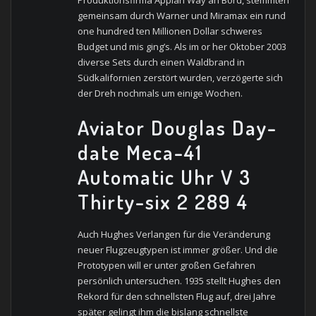
gemeinsam durch Warner und Miramax ein rund
one hundred ten Millionen Dollar schweres
Budget und mis ging’s. Als im or her Oktober 2003
diverse Sets durch einen Waldbrand in
Südkalifornien zerstört wurden, verzögerte sich
der Dreh nochmals um einige Wochen.
Aviator Douglas Day-
date Meca-41
Automatic Uhr V 3
Thirty-six 2 289 4
Auch Hughes Verlangen für die Veränderung
neuer Flugzeugtypen ist immer größer. Und die
Prototypen will er unter großen Gefahren
persönlich untersuchen. 1935 stellt Hughes den
Rekord für den schnellsten Flug auf, drei Jahre
später gelingt ihm die bislang schnellste