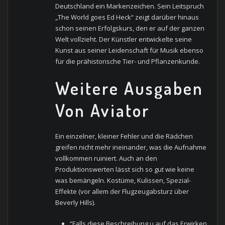
Deutschland ein Markenzeichen. Sein Leitspruch
„The World goes Ed Heck“ zeigt darüber hinaus
schon seinen Erfolgskurs, den er auf der ganzen
Welt vollzieht. Der Künstler entwickelte seine
Kunst aus seiner Leidenschaft für Musik ebenso
für die prähistorische Tier- und Pflanzenkunde.
Weitere Ausgaben
Von Aviator
Ein einzelner, kleiner Fehler und die Rädchen
greifen nicht mehr ineinander, was die Aufnahme
vollkommen ruiniert. Auch an den
Produktionswerten lässt sich so gut wie keine
was bemängeln. Kostüme, Kulissen, Spezial-
Effekte (vor allem der Flugzeugabsturz über
Beverly Hills).
“Falls diese Beschreibung u auf das Erwirken