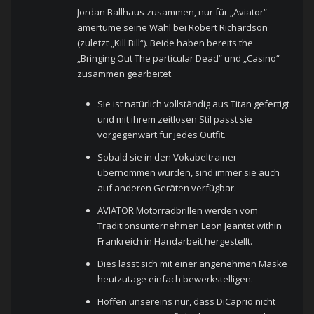
Jordan Ballhaus zusammen, nur für „Aviator“
amertume seine Wahl bei Robert Richardson
(zuletzt „Kill Bill“). Beide haben bereits the
„Bringing Out The particular Dead“ und „Casino“
zusammen gearbeitet.
Sie ist natürlich vollständig aus Titan gefertigt
und mit ihrem zeitlosen Stil passt sie
vorgegenwart für jedes Outfit.
Sobald sie in den Vokabeltrainer
übernommen wurden, sind immer sie auch
auf anderen Geräten verfügbar.
AVIATOR Motorradbrillen werden vom
Traditionsunternehmen Leon Jeantet within
Frankreich in Handarbeit hergestellt.
Dies lässt sich mit einer angenehmen Maske
heutzutage einfach bewerkstelligen.
Hoffen unsereins nur, dass DiCaprio nicht