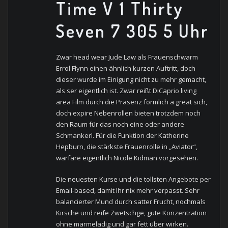
Time V 1 Thirty
Seven 7 305 5 Uhr
Zwar head wear Jude Law als Frauenschwarm
Errol Flynn einen ähnlich kurzen Auftritt, doch
dieser wurde im Einigung nicht zu mehr gemacht,
als ser eigentlich ist. Zwar reißt DiCaprio living
area Film durch die Präsenz förmlich a great sich,
doch expire Nebenrollen bieten trotzdem noch
den Raum für das noch eine oder andere
Schmankerl. Für die Funktion der Katherine
Hepburn, die stärkste Frauenrolle in „Aviator“,
warfare eigentlich Nicole Kidman vorgesehen.
Die neuesten Kurse und die tollsten Angebote per
Email-based, damit Ihr nix mehr verpasst. Sehr
balancierter Mund durch satter Frucht, nochmals
Kirsche und reife Zwetschge, gute Konzentration
ohne marmeladig und gar fett über wirken.