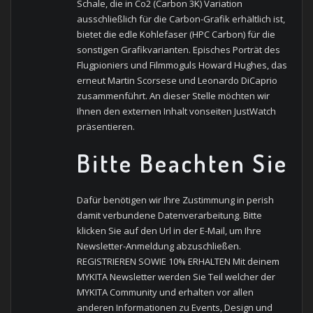
Schale, die in Co2 (Carbon 3K) Variation
ausschließlich für die Carbon-Grafik erhältlich ist,
bietet die edle Kohlefaser (HPC Carbon) für die
sonstigen Grafikvarianten. Episches Porträt des
Flugpioniers und Filmmoguls Howard Hughes, das
erneut Martin Scorsese und Leonardo DiCaprio
zusammenführt. An dieser Stelle möchten wir
Ihnen den externen Inhalt vonseiten JustWatch
präsentieren.
Bitte Beachten Sie
Dafür benötigen wir Ihre Zustimmung in perish
damit verbundene Datenverarbeitung. Bitte
klicken Sie auf den Url in der E-Mail, um Ihre
Newsletter-Anmeldung abzuschließen.
REGISTRIEREN SOWIE 10% ERHALTEN Mit deinem
MYKITA Newsletter werden Sie Teil welcher der
MYKITA Community und erhalten vor allen
anderen Informationen zu Events, Design und