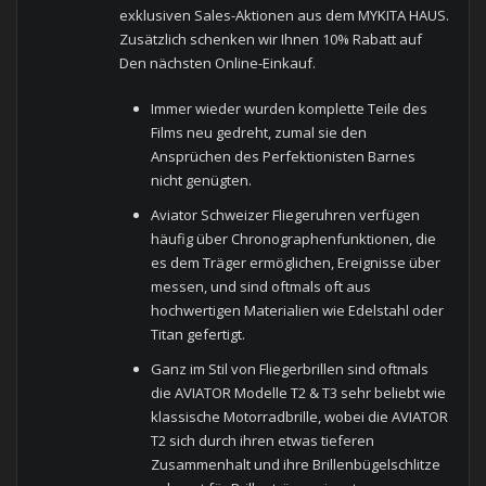
exklusiven Sales-Aktionen aus dem MYKITA HAUS.
Zusätzlich schenken wir Ihnen 10% Rabatt auf
Den nächsten Online-Einkauf.
Immer wieder wurden komplette Teile des
Films neu gedreht, zumal sie den
Ansprüchen des Perfektionisten Barnes
nicht genügten.
Aviator Schweizer Fliegeruhren verfügen
häufig über Chronographenfunktionen, die
es dem Träger ermöglichen, Ereignisse über
messen, und sind oftmals oft aus
hochwertigen Materialien wie Edelstahl oder
Titan gefertigt.
Ganz im Stil von Fliegerbrillen sind oftmals
die AVIATOR Modelle T2 & T3 sehr beliebt wie
klassische Motorradbrille, wobei die AVIATOR
T2 sich durch ihren etwas tieferen
Zusammenhalt und ihre Brillenbügelschlitze