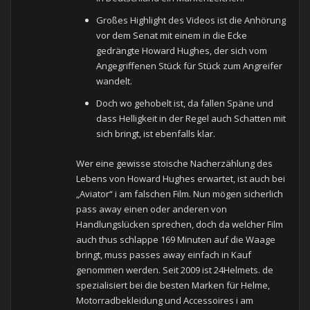
Großes Highlight des Videos ist die Anhörung
vor dem Senat mit einem in die Ecke
gedrängte Howard Hughes, der sich vom
Angegriffenen Stück für Stück zum Angreifer
wandelt.
Doch wo gehobelt ist, da fallen Späne und
dass Helligkeit in der Regel auch Schatten mit
sich bringt, ist ebenfalls klar.
Wer eine gewisse stoische Nacherzählung des
Lebens von Howard Hughes erwartet, ist auch bei
„Aviator“ i am falschen Film. Nun mögen sicherlich
pass away einen oder anderen von
Handlungslücken sprechen, doch da welcher Film
auch thus schlappe 169 Minuten auf die Waage
bringt, muss passes away einfach in Kauf
genommen werden. Seit 2009 ist 24Helmets. de
spezialisiert bei die besten Marken für Helme,
Motorradbekleidung und Accessoires i am