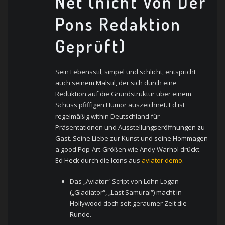
Net (nicht Von Der
Pons Redaktion
Geprüft)
Sein Lebensstil, simpel und schlicht, entspricht
auch seinem Malstil, der sich durch eine
Reduktion auf die Grundstruktur über einem
Schuss pfiffigen Humor auszeichnet. Ed ist
regelmäßig within Deutschland für
Präsentationen und Ausstellungseröffnungen zu
Gast. Seine Liebe zur Kunst und seine Hommagen
a good Pop-Art-Größen wie Andy Warhol drückt
Ed Heck durch die Icons aus
aviator demo
.
Das „Aviator“-Script von Lohn Logan
(„Gladiator“, „Last Samurai“) macht in
Hollywood doch seit geraumer Zeit die
Runde.