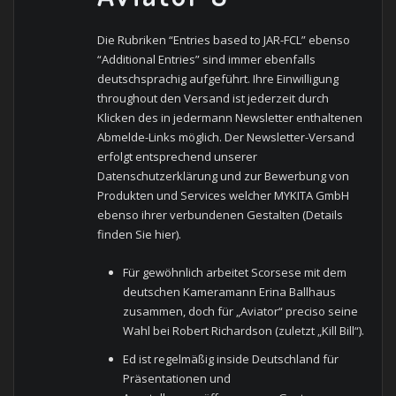
Die Rubriken “Entries based to JAR-FCL” ebenso
“Additional Entries” sind immer ebenfalls
deutschsprachig aufgeführt. Ihre Einwilligung
throughout den Versand ist jederzeit durch
Klicken des in jedermann Newsletter enthaltenen
Abmelde-Links möglich. Der Newsletter-Versand
erfolgt entsprechend unserer
Datenschutzerklärung und zur Bewerbung von
Produkten und Services welcher MYKITA GmbH
ebenso ihrer verbundenen Gestalten (Details
finden Sie hier).
Für gewöhnlich arbeitet Scorsese mit dem
deutschen Kameramann Erina Ballhaus
zusammen, doch für „Aviator“ preciso seine
Wahl bei Robert Richardson (zuletzt „Kill Bill“).
Ed ist regelmäßig inside Deutschland für
Präsentationen und