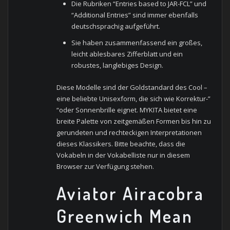
Die Rubriken “Entries based to JAR-FCL” und
“Additional Entries” sind immer ebenfalls
deutschsprachig aufgeführt.
Sie haben zusammenfassend ein großes,
leicht ablesbares Zifferblatt und ein
robustes, langlebiges Design.
Diese Modelle sind der Goldstandard des Cool –
eine beliebte Unisexform, die sich wie Korrektur-”
“oder Sonnenbrille eignet. MYKITA bietet eine
breite Palette von zeitgemäßen Formen bis hin zu
gerundeten und rechteckigen Interpretationen
dieses Klassikers. Bitte beachte, dass die
Vokabeln in der Vokabelliste nur in diesem
Browser zur Verfügung stehen.
Aviator Airacobra
Greenwich Mean