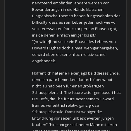
nervtötend empfinden, andere werden vor
Bewunderungen in die Hände klatschen.
Biographische Themen haben für gewöhnlich das
Difficulty, dass es i am Leben jeder nach wie vor
so interessanten Particular person Phasen gibt,
inside denen einfach einiger los ist.”
“[newline]Und sollte ein Phase des Lebens von
Howard Hughes doch einmal weniger hergeben,
so wird eben dieser einfach relativ schnell
abgehandelt.
Hoffentlich hat jene Hexenjagd bald dieses Ende,
denn ein paar bemerken dadurch überhaupt
nicht, zu had been für einen großartigen
Schauspieler sich The future actor gemausert hat.
Die Tiefe, die The future actor seinem Howard
Barnes verleiht, ist relativ, ganz große
Schauspielschule. Damit ist weniger die
Entwicklung vonseiten unbeschwerten jungen
Knaben” “hin zum gezeichneten Mann mittleren