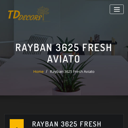
Skip
to
content
RAYBAN 3625 FRESH
AVIATO
Home
Rayban 3625 Fresh Aviato
RAYBAN 3625 FRESH