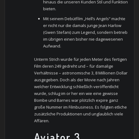
hinaus die unseren Kunden Stil und Funktion
bieten.
Mit seinem Debütfilm „Hell’s Angels“ machte
er nicht nur die damals junge Jean Harlow
(Gwen Stefani) zum Legend, sondern betrieb
im übrigen einen bisher nie dagewesenen
Aufwand.
Unterm Strich wurde für jeden Meter des fertigen
Film deren 249 gedreht und – für damalige
Verhältnisse – astronomische 3, 8 Millionen Dollar
ausgegeben. Doch als der Movie nach Jahren
welcher Entwicklung schließlich veröffentlicht
wurde, schlug im or her ein wie eine gewisse
Bombe und Barnes war plötzlich expire ganz
große Nummer im Filmbusiness. Es folgten etliche
zusätzliche Produktionen und unglaublich viele
Affären.
Aviator 3