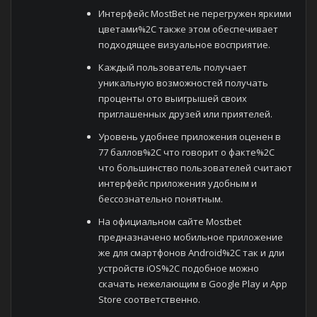
Интерфейс MostBet не перегружен яркими
цветами%2C также этом обеспечивает
подходящее визуальное восприятие.
Каждый пользователь получает
уникальную возможностей получать
проценты ото выигрышей своих
приглашенных друзей или приятелей.
Уровень удобнее приложения оценен в
77 баллов%2C что говорит о факте%2C
что большинство пользователей считают
интерфейс приложения удобным и
бессознательно понятным.
На официальном сайте Mostbet
предназначено мобильное приложение
же для смартфонов Android%2C так и дли
устройств iOS%2C подобное можно
скачать нежелающим в Google Play и App
Store соответственно.