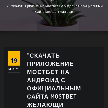
“скачать Приложение Мостбет на Андроид С официальным
Сайта Mostbet желающи
“СКАЧАТЬ
19
ПРИЛОЖЕНИЕ
MAY
МОСТБЕТ НА
АНДРОИД С
ОФИЦИАЛЬНЫМ
САЙТА MOSTBET
ЖЕЛАЮЩИ