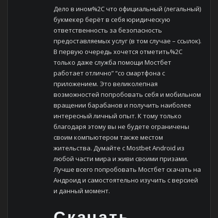
Дело в ином%2C что официальный (легальный)
букмекер берёт в себя юридическую
ответственность за безопасность
предоставляемых услуг (в том случае – ссылок).
В первую очередь хочется отметить%2C
только даже служба помощи Мостбет
работает отлично” “со смартфона с
приложением. Это великолепная
возможностей попробовать себя и мобильном
вращении барабанов и получить наиболее
интересный личный опыт. К тому только
благодаря этому вы не будете ограничены
своим компьютером также местом
жительства. Думайте с Mostbet Android из
любой части мира и живи своими призами.
Лучше всего попробовать Мостбет скачать на
Андроид и самостоятельно изучить с версией
и данный момент.
Скачать