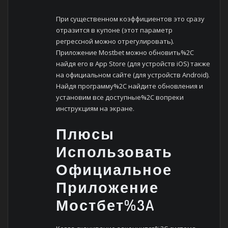
При существенном коэффициентов это сразу
отразится в купоне (этот параметр
регрессной можно отрегулировать).
Приложение Mostbet можно обновить%2C
найдя его в App Store (для устройств iOS) также
на официальном сайте (для устройств Android).
Найдя программу%2C найдите обновления и
установим все доступные%2C вопреки
инструкциям на экране.
Плюсы
Использовать
Официальное
Приложение
Мостбет%3A