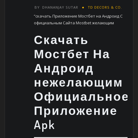
BY
DHANANJAY SUTAR
TD DECORS & CO.
“скачать Приложение Мостбет на Андроид С
официальным Сайта Mostbet желающим
Скачать
Мостбет На
Андроид
нежелающим
Официальное
Приложение
Apk