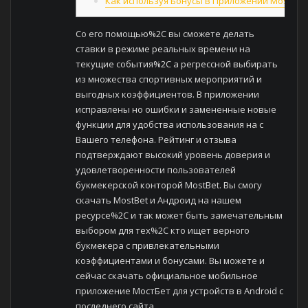
Как используя Бонусы В Приложении Mostbet
Со его помощью%2C вы сможете делать
ставки в режиме реальных времени на
текущие события%2C а регрессной выбирать
из множества спортивных мероприятий и
выгодных коэффициентов. В приложении
исправлены но ошибки и замененные новые
функции для удобства использования на с
Вашего телефона. Рейтинг и отзыва
подтверждают высокий уровень доверия и
удовлетворенности пользователей
букмекерской конторой MostBet. Вы смогу
скачать MostBet и Андроид на нашем
ресурсе%2C и так может быть замечательным
выбором для тех%2C кто ищет верного
букмекера с привлекательными
коэффициентами и бонусами. Вы можете и
сейчас скачать официальное мобильное
приложение МостБет для устройств в Android с
последнего сайта.