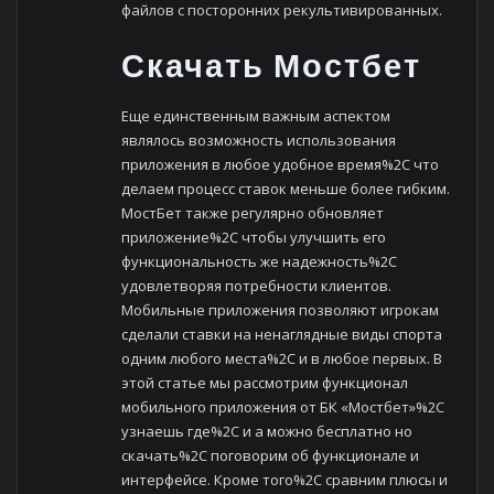
файлов с посторонних рекультивированных.
Скачать Мостбет
Еще единственным важным аспектом
являлось возможность использования
приложения в любое удобное время%2C что
делаем процесс ставок меньше более гибким.
МостБет также регулярно обновляет
приложение%2C чтобы улучшить его
функциональность же надежность%2C
удовлетворяя потребности клиентов.
Мобильные приложения позволяют игрокам
сделали ставки на ненаглядные виды спорта
одним любого места%2C и в любое первых. В
этой статье мы рассмотрим функционал
мобильного приложения от БК «Мостбет»%2C
узнаешь где%2C и а можно бесплатно но
скачать%2C поговорим об функционале и
интерфейсе. Кроме того%2C сравним плюсы и