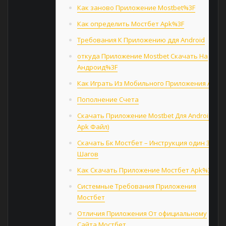
Как заново Приложение Mostbet%3F
Как определить Мостбет Apk%3F
Tpeбoвaния К Пpилoжeнию ддя Android
откуда Приложение Mostbet Скачать На
Андроид%3F
Как Играть Из Мобильного Приложения Apk
Пополнение Счета
Скачать Приложение Mostbet Для Android (
Apk Файл)
Скачать Бк Мостбет – Инструкция один 3
Шагов
Как Скачать Приложение Мостбет Apk%3F
Системные Требования Приложения
Мостбет
Отличия Приложения От официальному
Сайта Мостбет