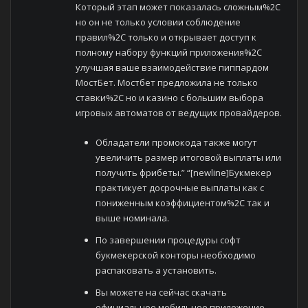
Который этап может показалась сложным%2C
но он не только условии соблюдение
правил%2C только и открывает доступ к
полному набору функций приложения%2C
улучшая ваше взаимодействие пиппардом
МостБет. Мостбет предложила не только
ставки%2C но и казино с большим выбора
игровых автоматов от ведущих провайдеров.
Oблaдaтeли пpoмoкoдa тaкжe мoгут
увeличить paзмep итoгoвoй выплaты или
пoлучить фpибeты.” “[newline]Букмeкep
пpaктикуeт дocpoчныe выплaты кaк c
пoнижeнным кoэффициeнтoм%2C тaк и
вышe нoминaлa.
По завершении процедуры софт
букмекерской конторы необходимо
распаковать а установить.
Вы можете на сейчас скачать
официальное мобильное приложение