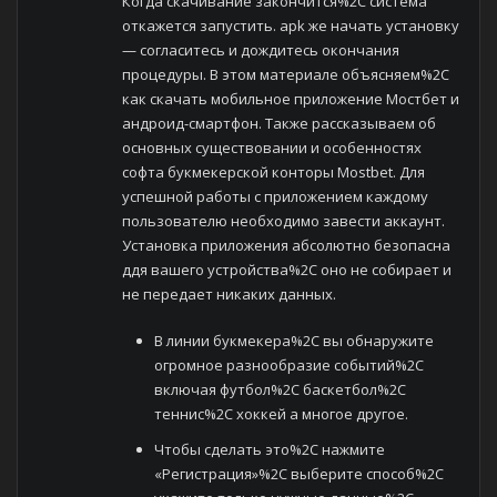
Когда скачивание закончится%2C система
откажется запустить. apk же начать установку
— согласитесь и дождитесь окончания
процедуры. В этом материале объясняем%2C
как скачать мобильное приложение Мостбет и
андроид-смартфон. Также рассказываем об
основных существовании и особенностях
софта букмекерской конторы Mostbet. Для
успешной работы с приложением каждому
пользователю необходимо завести аккаунт.
Установка приложения абсолютно безопасна
ддя вашего устройства%2C оно не собирает и
не передает никаких данных.
В линии букмекера%2C вы обнаружите
огромное разнообразие событий%2C
включая футбол%2C баскетбол%2C
теннис%2C хоккей а многое другое.
Чтобы сделать это%2C нажмите
«Регистрация»%2C выберите способ%2C