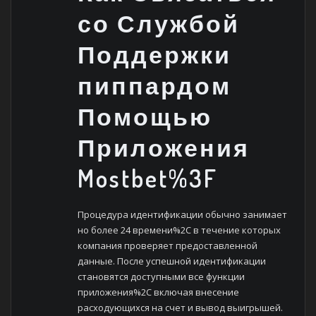
со Службой
Поддержки
пиппардом
Помощью
Приложения
Mostbet%3F
Процедура идентификации обычно занимает
но более 24 времени%2C в течение которых
компания проверяет предоставленной
данные. После успешной идентификации
становятся доступными все функции
приложения%2C включая внесение
расходующихся на счет и вывод выигрышей.