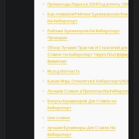
Промокоды Пари на 2024 Год вплоть 10000 ₽
Как появился Рейтинг Букмекерских Контор
На Киберспорт
Рейтинг Букмекеров На Киберспорт
Проверил
Обзор Лучших Практик И Стратегий для
Ставок На Киберспорт Через Платформу
Betwinner
Исход Матча (1x
Какие Игры Относятся К Киберспорту%3F
Лучшие Ставки а Прогнозы На Киберспорт
Бонусы Букмекеров Для Ставок на
Киберспорт
Live-ставки
лучшие Букмекеры Для Ставок На
Киберспорт