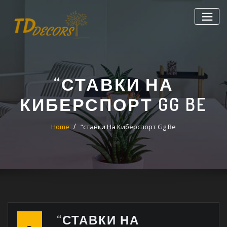
Skip
to
content
“СТАВКИ НА
КИБЕРСПОРТ GG BE
Home
“ставки На Киберспорт Gg Be
“СТАВКИ НА