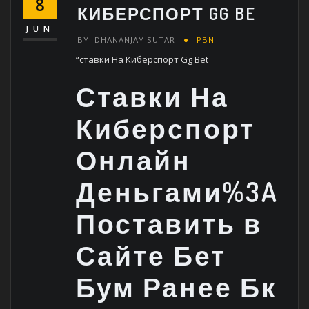
8
КИБЕРСПОРТ GG BE
JUN
BY
DHANANJAY SUTAR
PBN
“ставки На Киберспорт Gg Bet
Ставки На
Киберспорт
Онлайн
Деньгами%3A
Поставить в
Сайте Бет
Бум Ранее Бк