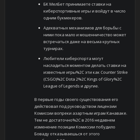
БК МелБет принимаете ставки на
киберспортивные игры и войдут в число
одним букмекеров.
Адекватных механизмов для борьбы с
ними пока мало и мошенничество может
встречаться даже на весьма крупных
турнирах.
Любители киберспорта могут
насладиться моментом делать ставки на
известные игры%2C эти как Counter Strike
(CSGO)%2C Dota 2%2C Kings of Glory%2C
League of Legends и другие.
В первые годы своего существования его
действовал под руководством лицензии
Комиссии вопреки азартным играм Канаваке.
Тем не достаточно%2C в 2016 недавнем
изменение позиции Комиссии побудило
Боваду отказываешься от этого