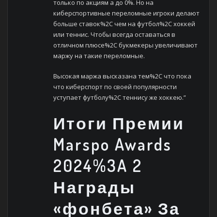
только по акциям а до 0%. Но на
киберспортивные переломные игроки делают
больше ставок%2C чем на футбол%2C хоккей
или теннис. Чтобы всегда оставаться в
отличном плюсе%2C букмекеры увеличивают
маржу на такие переломные.
Высокая маржа высказана тем%2C что пока
что киберспорт по своей популярности
уступает футболу%2C теннису же хоккею.”
Итоги Премии
Marspo Awards
2024%3A 2
Награды
«фонбета» За