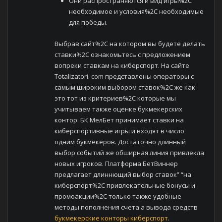
Они распространяются и вид игры%2C
необходимое и условия%2C необходимые
для победы.
Выбрав сайт%2C на котором вы будете делать
ставки%2C ознакомьтесь с предложением
вопреки ставкам на киберспорт. На сайте
Totalizatori. com представлены операторы с
самым широким выбором ставок%2C же как
это тот из критериев%2C которые мы
учитываем также оценке букмекерских
контор. БК МелБет принимает ставки на
киберспортивные игры и входят в число
одним букмекеров. Достаточно длинный
выбор событий же обширная линия привлекла
новых игроков. Платформа БетВиннер
предлагает длиннющий выбор ставок” “на
киберспорт%2C привлекательные бонусы и
промоакции%2C только также удобные
методы пополнения счета а вывода средств
букмекерские конторы киберспорт
.