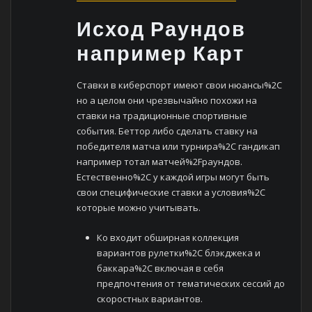
Исход Раундов
например Карт
Ставки в киберспорт имеют свои нюансы%2C
но а целом они чрезвычайно похожи на
ставки на традиционные спортивные
события. Беттор либо сделать ставку на
победителя матча или турнира%2C гандикап
например тотал матчей%2Fраундов.
Естественно%2C у каждой игры могут быть
свои специфические ставки а условия%2C
которые можно учитывать.
Ко входит обширная коллекция
вариантов рулетки%2C блэкджека и
баккара%2C включая в себя
предпочтения от тематических сессий до
скоростных вариантов.