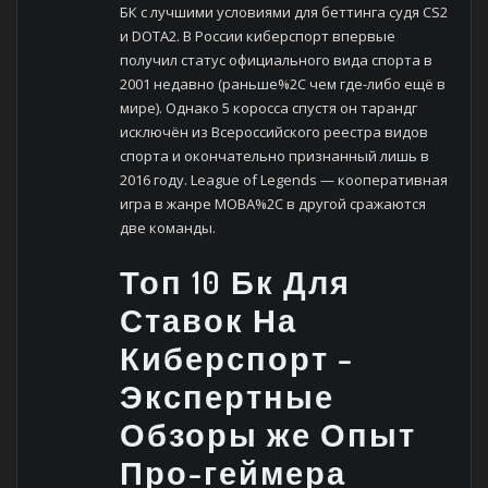
БК с лучшими условиями для беттинга судя CS2
и DOTA2. В России киберспорт впервые
получил статус официального вида спорта в
2001 недавно (раньше%2C чем где-либо ещё в
мире). Однако 5 коросса спустя он тарандг
исключён из Всероссийского реестра видов
спорта и окончательно признанный лишь в
2016 году. League of Legends — кооперативная
игра в жанре MOBA%2C в другой сражаются
две команды.
Топ 10 Бк Для
Ставок На
Киберспорт –
Экспертные
Обзоры же Опыт
Про-геймера