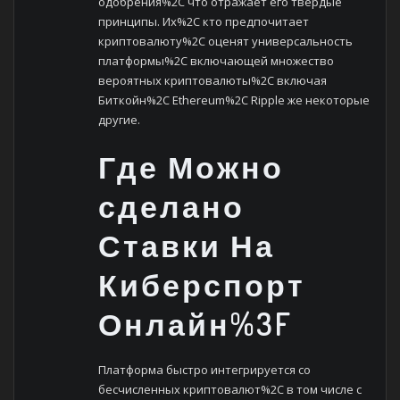
одобрения%2C что отражает его твердые
принципы. Их%2C кто предпочитает
криптовалюту%2C оценят универсальность
платформы%2C включающей множество
вероятных криптовалюты%2C включая
Биткойн%2C Ethereum%2C Ripple же некоторые
другие.
Где Можно
сделано
Ставки На
Киберспорт
Онлайн%3F
Платформа быстро интегрируется со
бесчисленных криптовалют%2C в том числе с