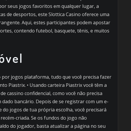
or seus jogos favoritos em qualquer lugar, a
tas de desportos, este Slottica Casino oferece uma
rangente. Aqui, estes participantes podem apostar
tes, contendo futebol, basquete, tênis, e muitos
óvel
o por jogos plataforma, tudo que você precisa fazer
to Piastrix. • Usando carteira Piastrix você têm a
 de cassino confidencial, como você não precisa
 dado bancário. Depois de se registrar com um e-
be do jogos de tua própria escolha, você precisará
recém-criada. Se os fundos do jogo não
ldo do jogador, basta atualizar a página no seu