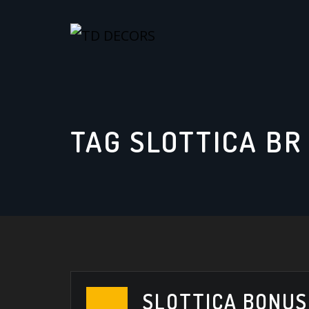
Skip
to
content
TAG SLOTTICA BR
SLOTTICA BONUS