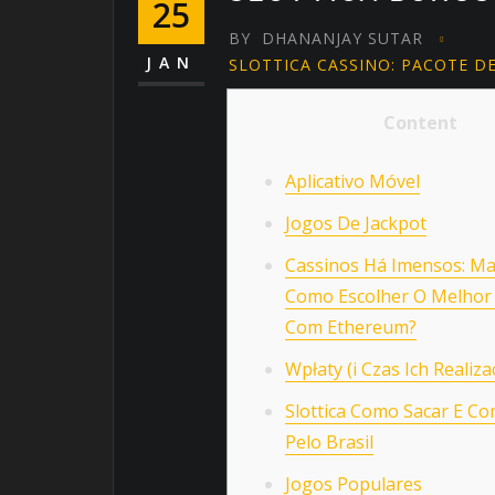
25
BY
DHANANJAY SUTAR
JAN
SLOTTICA CASSINO: PACOTE DE
Content
Aplicativo Móvel
Jogos De Jackpot
Cassinos Há Imensos: Ma
Como Escolher O Melhor
Com Ethereum?
Wpłaty (i Czas Ich Realizac
Slottica Como Sacar E Co
Pelo Brasil
Jogos Populares