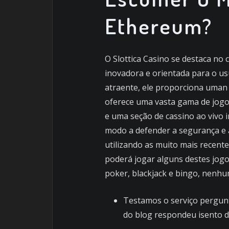
Ethereum?
O Slottica Casino se destaca no
inovadora e orientada para o us
atraente, ele proporciona uman e
oferece uma vasta gama de jogos
e uma seção de cassino ao vivo i
modo a defender a segurança e a
utilizando as muito mais recent
poderá jogar alguns destes jogo
poker, blackjack e bingo, nenhu
Testamos o serviço pergun
do blog respondeu isento 