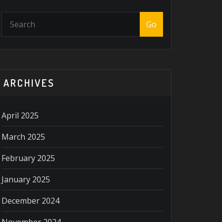
Go
ARCHIVES
April 2025
March 2025
February 2025
January 2025
December 2024
November 2024