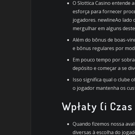
O Slottica Casino entende 
esforça para fornecer pro
jogadores. newlineAo lado 
mergulhar em alguns destes
Além do bônus de boas-vin
e bônus regulares por modo
Em pouco tempo por sobra v
depósito e começar a se dive
Isso significa qual o club
o jogador mantenha os cust
Wpłaty (i Czas 
Quando fizemos nossa avalia
diversas à escolha do jogad