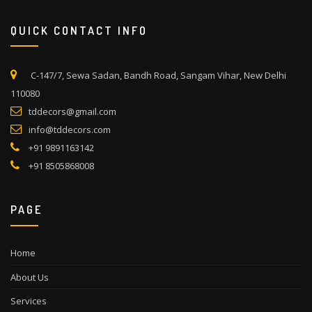
QUICK CONTACT INFO
C-147/7, Sewa Sadan, Bandh Road, Sangam Vihar, New Delhi
110080
tddecors@gmail.com
info@tddecors.com
+91 9891163142
+91 8505868008
PAGE
Home
About Us
Services