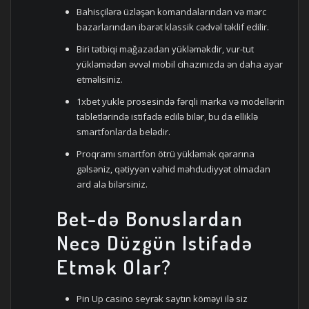
Bahisçilərə üzləşən komandalarından və mərc
bazarlarından ibarət klassik cədvəl təklif edilir.
Biri tətbiqi mağazadan yükləməkdir, vur-tut
yükləmədən əvvəl mobil cihazınızda ən daha ayar
etməlisiniz.
1xbet yukle prosesində fərqli marka və modellərin
tabletlərində istifadə edilə bilər, bu da elliklə
smartfonlarda belədir.
Proqramı smartfon ötrü yükləmək qərarına
gəlsəniz, qətiyyən vahid məhdudiyyət olmadan
ard ala bilərsiniz.
Bet-də Bonuslardan
Necə Düzgün Istifadə
Etmək Olar?
Pin Up casino seyrək saytın köməyi ilə siz