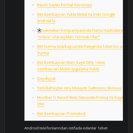
Rəsmi Saytın Formal Görünüşü
Bet Azerbaycan Yükle Mobil Az Indir Google
Android Io
bukmeker Kompaniyasinda Hansi Hadisələrə
“online” Olaraq Mərc Görmək Olar?
Bet Vurma Azərbaycanda Haqqında 1xbet Ios-a
Vurma
Bet Azerbaycan Mərc Sayti Gi̇ri̇ş 1xbet
Azerbaycan Mobil Uygulama Yukle
Qeydiyyat
Yeni Bahisçilər ötrü Mülayim Gəlmisiniz Bonusu
Mostbet Tr Resmî Web Sitesinde Proloq Ve Kayıt
Olm
Bet Azerbaycan Promokod:
Android telefonlarından istifadə edənlər 1xbet