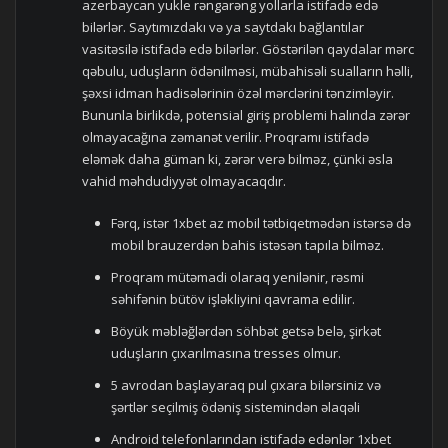
azerbaycan yukle rəngarəng yollarla istifadə edə
bilərlər. Saytımızdakı və ya saytdakı bağlantılar
vasitəsilə istifadə edə bilərlər. Göstərilən qaydalar mərc
qəbulu, uduşların ödənilməsi, mübahisəli sualların həlli,
şəxsi idman hadisələrinin özəl mərclərini tənzimləyir.
Bununla birlikdə, potensial giriş problemi halında zərər
olmayacağına zəmanət verilir. Proqramı istifadə
eləmək daha güman ki, zərər verə bilməz, çünki əsla
vahid məhdudiyyət olmayacaqdır.
Fərq, istər 1xbet az mobil tətbiqetmədən istərsə də
mobil brauzerdən bahis istəsən tapıla bilməz.
Proqram mütəmadi olaraq yenilənir, rəsmi
səhifənin bütöv işləkliyini qavrama edilir.
Böyük məbləğlərdən söhbət getsə belə, şirkət
uduşların çıxarılmasına tresses olmur.
5 avrodan başlayaraq pul çıxara bilərsiniz və
şərtlər seçilmiş ödəniş sistemindən əlaqəli
Android telefonlarından istifadə edənlər 1xbet