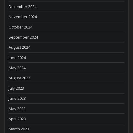
December 2024
November 2024
October 2024
September 2024
August 2024
June 2024
May 2024
August 2023
July 2023
June 2023
May 2023
April 2023
March 2023