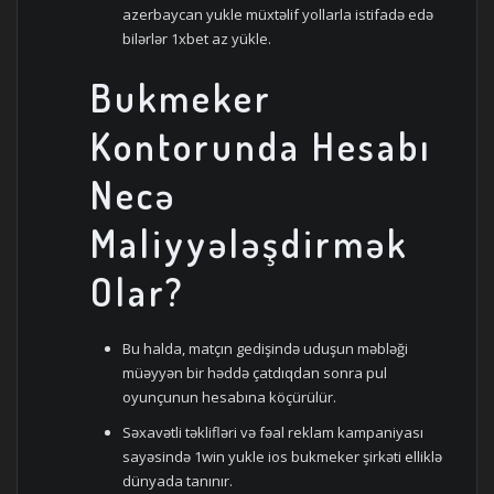
azerbaycan yukle müxtəlif yollarla istifadə edə
bilərlər 1xbet az yükle.
Bukmeker
Kontorunda Hesabı
Necə
Maliyyələşdirmək
Olar?
Bu halda, matçın gedişində uduşun məbləği
müəyyən bir həddə çatdıqdan sonra pul
oyunçunun hesabına köçürülür.
Səxavətli təklifləri və fəal reklam kampaniyası
sayəsində 1win yukle ios bukmeker şirkəti elliklə
dünyada tanınır.