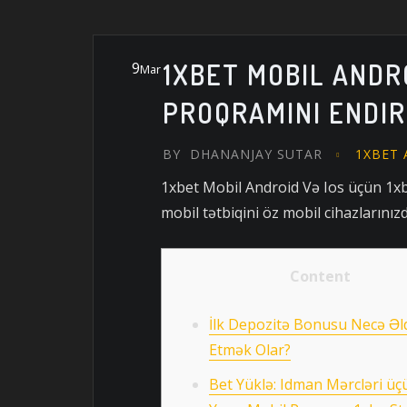
1XBET MOBIL ANDR
9
Mar
PROQRAMINI ENDIR
BY
DHANANJAY SUTAR
1XBET 
1xbet Mobil Android Və Ios üçün 1x
mobil tətbiqini öz mobil cihazlarınız
Content
İlk Depozitə Bonusu Necə Əl
Etmək Olar?
Bet Yüklə: Idman Mərcləri ü