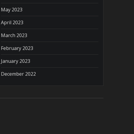
May 2023
April 2023
March 2023
February 2023
January 2023
December 2022