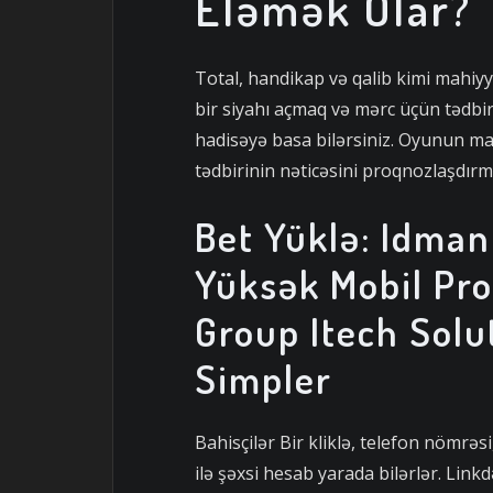
Eləmək Olar?
Total, handikap və qalib kimi mahiy
bir siyahı açmaq və mərc üçün tədbir
hadisəyə basa bilərsiniz. Oyunun mah
tədbirinin nəticəsini proqnozlaşdırma
Bet Yüklə: Idman
Yüksək Mobil Pr
Group Itech Solu
Simpler
Bahisçilər Bir kliklə, telefon nömrəs
ilə şəxsi hesab yarada bilərlər. Lin