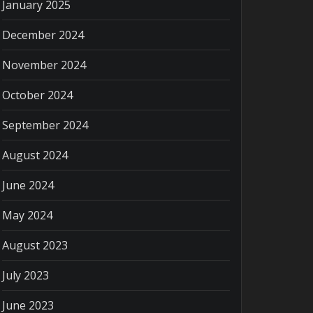
January 2025
December 2024
November 2024
October 2024
September 2024
August 2024
June 2024
May 2024
August 2023
July 2023
June 2023