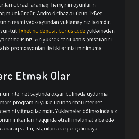
yunları obrazli aramaq, həmçinin oyunların
 olmaq mümkündür. Android cihazlar üçün 1xBet
tının rəsmi veb-saytından yükləməyiniz lazımdır.
 vur-tut
1xbet no deposit bonus code
yükləmədən
yar etməlisiniz. Ən yüksək canlı bahis əmsallarını
ahis promosyonları ilə itkilərinizi minimuma
ərc Etmək Olar
nun internet saytında oxşar bölmədə uydurma
n mərc proqramını yükle üçün formal internet
istemini yığmaq lazımdır. Yükləmələr bölməsində siz
onun imkanları haqqında ətraflı məlumat əldə edə
xlanacaq və bu, istənilən ara quraşdırmaya