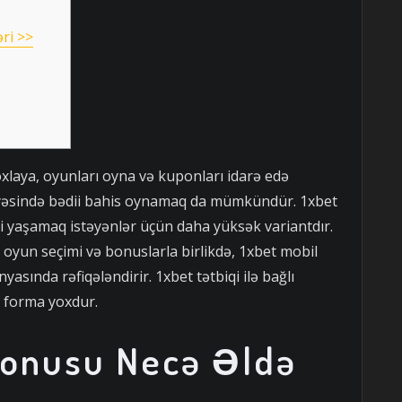
ri >>
yoxlaya, oyunları oyna və kuponları idarə edə
sayəsində bədii bahis oynamaq da mümkündür. 1xbet
əsi yaşamaq istəyənlər üçün daha yüksək variantdır.
lı oyun seçimi və bonuslarla birlikdə, 1xbet mobil
asında rəfiqələndirir. 1xbet tətbiqi ilə bağlı
 forma yoxdur.
 Bonusu Necə Əldə