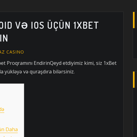
OID VƏ IOS ÜÇÜN 1XBET
IN
AZ CASINO
bet Proqramını Endirin
Qeyd etdiyimiz kimi, siz 1xBet
da yükləyə və quraşdıra bilərsiniz.
də
çün Daha