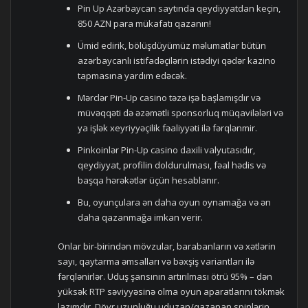
Pin Up Azərbaycan saytında qeydiyyatdan keçin,
850 AZN para mükafatı qazanın!
Ümid edirik, bölüşdüyümüz məlumatlar bütün
azərbaycanlı istifadəçilərin istədiyi qədər kazino
tapmasına yardım edəcək.
Mərclər Pin-Up casino təzə işə başlamışdır və
müvəqqəti də əzəmətli sponsorluq müqavilələri və
ya işlək xeyriyyəçilik fəaliyyəti ilə fərqlənmir.
Pinkoinlər Pin-Up casino daxili valyutasıdır,
qeydiyyat, profilin doldurulması, fəal hədis və
başqa hərəkətlər üçün hesablanır.
Bu, oyunçulara ən daha oyun oynamağa və ən
daha qazanmağa imkan verir.
Onlar bir-birindən mövzular, barabanların və xətlərin
sayı, qaytarma əmsalları və bəxşiş variantları ilə
fərqlənirlər. Uduş şansının artırılması ötrü 95% – dən
yüksək RTP səviyyəsinə olma oyun aparatlarını tökmək
lazımdır. Dövr uzunluğu uduzan/qazanan spinlərin