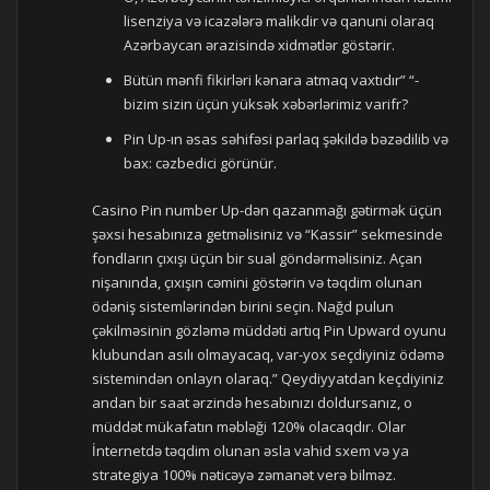
lisenziya və icazələrə malikdir və qanuni olaraq
Azərbaycan ərazisində xidmətlər göstərir.
Bütün mənfi fikirləri kənara atmaq vaxtıdır” “-
bizim sizin üçün yüksək xəbərlərimiz varifr?
Pin Up-ın əsas səhifəsi parlaq şəkildə bəzədilib və
bax: cəzbedici görünür.
Casino Pin number Up-dən qazanmağı gətirmək üçün
şəxsi hesabınıza getməlisiniz və “Kassir” sekmesinde
fondların çıxışı üçün bir sual göndərməlisiniz. Açan
nişanında, çıxışın cəmini göstərin və təqdim olunan
ödəniş sistemlərindən birini seçin. Nağd pulun
çəkilməsinin gözləmə müddəti artıq Pin Upward oyunu
klubundan asılı olmayacaq, var-yox seçdiyiniz ödəmə
sistemindən onlayn olaraq.” Qeydiyyatdan keçdiyiniz
andan bir saat ərzində hesabınızı doldursanız, o
müddət mükafatın məbləği 120% olacaqdır. Olar
İnternetdə təqdim olunan əsla vahid sxem və ya
strategiya 100% nəticəyə zəmanət verə bilməz.