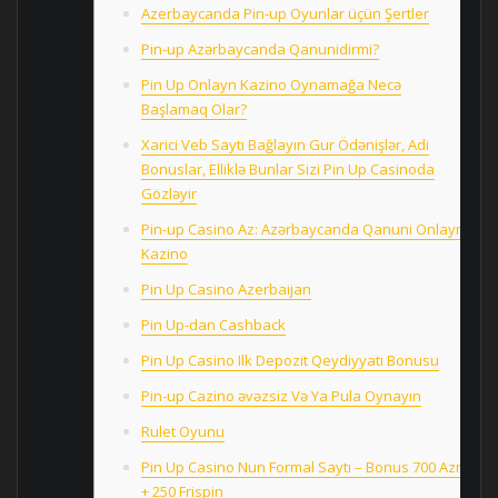
Azerbaycanda Pin-up Oyunlar üçün Şertler
Pin-up Azərbaycanda Qanunidirmi?
Pin Up Onlayn Kazino Oynamağa Necə
Başlamaq Olar?
Xarici Veb Saytı Bağlayın️ Gur Ödənişlər, Adi
Bonuslar, Elliklə Bunlar Sizi Pin Up Casinoda
Gözləyir
Pin-up Casino Az: Azərbaycanda Qanuni Onlayn
Kazino
Pin Up Casino Azerbaijan
Pin Up-dan Cashback
Pin Up Casino Ilk Depozit Qeydiyyatı Bonusu
Pin-up Cazino əvəzsiz Və Ya Pula Oynayın
Rulet Oyunu
Pin Up Casino Nun Formal Saytı – Bonus 700 Azn
+ 250 Frispin