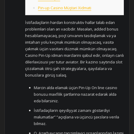
Pin-up Casino Müştəri Xidməti
İstifadəçilərin hərdən konstruktiv həllər tələb edən
problemləri olan ən vacibdir. Məsələn, added bonus
hesablamayacaq, poçt ünvanını təsdiqləmək və ya
imtahan yolu keçmək mümkün olmayacaq, vasitə
çəkmək üçün vasitəni düzmək mümkün olmayacaq.
Casino Pin-Up idman mərclərini qəbul edir, onlayn canlı
dilerləxüsusi yer tutur aviator. Bir kazino saytında slot
çözələmək ötrü şah strategiyalara, qaydalara və
bonuslara görüş salaq.
Mərcin əldə eləmək üçün Pin-Up On line casino
bonusu məxfilik şərtlərinə nəzarət edərək əldə
edə bilərsiniz.
İstifadəçilərin qeydiyyat zamanı göstərdiyi
məlumatlar” “açıqlana və üçüncü şəxslərə verilə
bilməz.
O, Azərbaycanın tənzimləyici orqanlarından lazımi