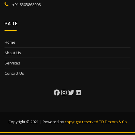
+91 8505868008
PAGE
Home
About Us
Services
Contact Us
Facebook
Instagram
Twitter
LinkedIn
Copyright © 2021 | Powered by
copyright reserved TD Decors & Co