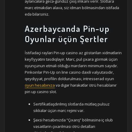
əyləncələrə gecə-gündüz çıxış imkanı verir. Slotlara
mərc etməkdən əlavə, siz idman bölməsindən istifadə
edə bilərsiniz.
Azerbaycanda Pin-up
Oyunlar üçün Şertler
İstifadəçi rəyləri Pin-up casino az göstərilən xidmətlərin
keyfiyyətini təsdiqləyir. Mərc, pul çıxara görmək üçün
oyunçunun etməli olduğu mərclərin minimum sayıdır.
Pinkoinlər Pin-Up on line casino daxili valyutasıdır,
qeydiyyat, profilin doldurulması, intresserad oyun
oyun hesabınıza
və digər hərəkətlər ötrü hesablanır
pin up casino slot.
Sertifikatlaşdırılmış slotlarda mütləq pulsuz
sikkələr üçün mərc rejimi var.
Şəxsi hesabınızda “Çıxarış” bölməsinə iç olub
vəsaitlərin çıxarılması ötrü detalları