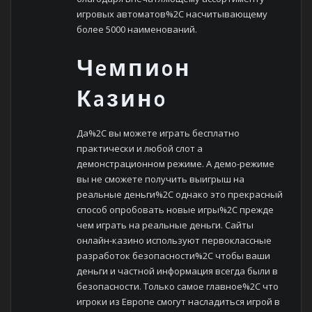
игровых автоматов%2C насчитывающему
более 5000 наименований.
Чeмпиoн
Кaзинo
Да%2C вы можете играть бесплатно
практически и любой слот а
демонстрационном режиме. А демо-режиме
вы не сможете получить выигрыш на
реальные деньги%2C однако это прекрасный
способ опробовать новые игры%2C прежде
чем играть на реальные деньги. Сайты
онлайн-казино используют первоклассные
разработок безопасности%2C чтобы ваши
деньги и частной информация всегда были в
безопасности. Только самое главное%2C что
игроки из Европе смогут насладиться игрой в