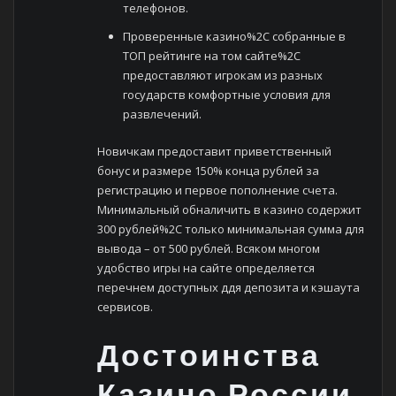
телефонов.
Проверенные казино%2C собранные в
ТОП рейтинге на том сайте%2C
предоставляют игрокам из разных
государств комфортные условия для
развлечений.
Новичкам предоставит приветственный
бонус и размере 150% конца рублей за
регистрацию и первое пополнение счета.
Минимальный обналичить в казино содержит
300 рублей%2C только минимальная сумма для
вывода – от 500 рублей. Всяком многом
удобство игры на сайте определяется
перечнем доступных ддя депозита и кэшаута
сервисов.
Достоинства
Казино России