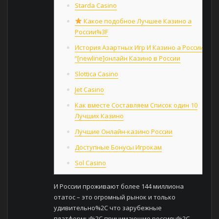
Starda Casino
Какое подобное Лучшее Казино а
России%3F
История Азартных Игр И Казино а России”
“[newline]онлайн Казино в России
Slottica Casino
Jet Casino
Как вместе Составляем Список один 10
Лучших Казино
Лучшие Онлайн-казино России
Доступные Бонусы Игрокам
Sol Casino
И России проживают более 144 миллиона
отатос – это огромный рынок и только
удивительно%2C что зарубежные
платформы%2C принимающие россиян%2C