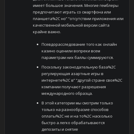
имеет большое значения. Многие гемблеры
предпочитают играть со смартфона или
планшета%2C но” “отсутствии приложения или
качественной мобильной версии сайта
крайне важно.
Псевдорасследование того как онлайн
казино оценили вопреки всем
параметрам них баллы суммируются.
Поскольку законодательную база%2C
регулирующая азартные игры в
интернете%2C в” “другой стране своя%2C
компании получают разрешения
международного образца.
В этой категории мы смотрим только
только на разнообразие способов
оплаты%2C не и на то%2C насколько
быстро а легко обрабатываются
депозиты и снятие