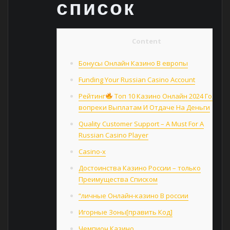
список
Content
Бонусы Онлайн Казино В европы
Funding Your Russian Casino Account
Рейтинг
Топ 10 Казино Онлайн 2024 Года
вопреки Выплатам И Отдаче На Деньги
Quality Customer Support – A Must For A
Russian Casino Player
Casino-x
Достоинства Казино России – только
Преимущества Списком
“личные Онлайн-казино В россии
Игорные Зоны[править Код]
Чeмпиoн Кaзинo