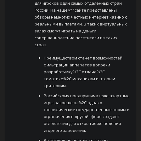
для игроков один самых отдаленных стран
России. На нашем” “сайте представлены
обзоры немногих честных интернет казино с
реальными выплатами. В таких виртуальных
залах смогут играть на деньги
совершеннолетние посетители из таких
стран.
Преимуществом станет возможностей
фильтрации аппаратов вопреки
разработчику%2C отдаче%2C
тематике%2C механикам и вторым
критериям.
Российскому предпринимателю азартные
игры разрешены%2C однако
специфические государственные нормы и
ограничения в другой сфере создают
осложнения для открытия же ведения
игорного заведения.
За последние несколько лет мы