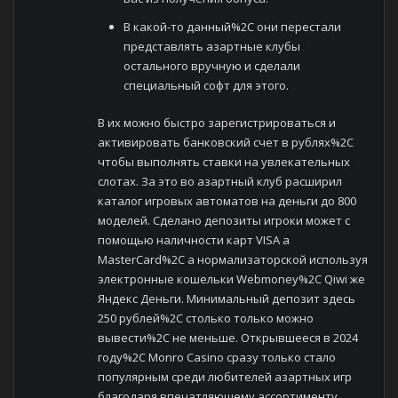
В какой-то данный%2C они перестали
представлять азартные клубы
остального вручную и сделали
специальный софт для этого.
В их можно быстро зарегистрироваться и
активировать банковский счет в рублях%2C
чтобы выполнять ставки на увлекательных
слотах. За это во азартный клуб расширил
каталог игровых автоматов на деньги до 800
моделей. Сделано депозиты игроки может с
помощью наличности карт VISA а
MasterCard%2C а нормализаторской используя
электронные кошельки Webmoney%2C Qiwi же
Яндекс Деньги. Минимальный депозит здесь
250 рублей%2C столько только можно
вывести%2C не меньше. Открывшееся в 2024
году%2C Monro Casino сразу только стало
популярным среди любителей азартных игр
благодаря впечатляющему ассортименту