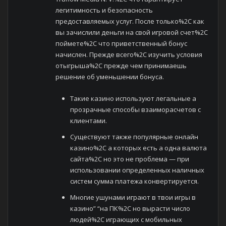
легитимность и безопасность
предоставляемых услуг. После только%2C как
вы зачислили деньги на свой игровой счет%2C
поймете%2C что приветственный бонус
начислен. Прежде всего%2C изучить условия
отыгрыша%2C прежде чем принимаешь
решение об уменьшении бонуса.
Такие казино используют легальные а
прозрачные способы взаиморасчетов с
клиентами.
Существуют также популярные онлайн
казино%2C а которых есть а одна валюта
сайта%2C но это не проблема — при
использовании определенных наличных
систем сумма платежа конвертируется.
Многие ушунами играют в твои игры в
казино” “на ПК%2C но вырасти число
людей%2C играющих с мобильных