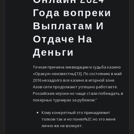
Года вопреки
Выплатам И
Отдаче На
Деньги
Точная причина ликвидации и судьба казино
«Оракул» неизвестны[13]. По состоянию в май
2016 незадолго все казино в игорной зоне
Азов-сити продолжают успешно работаете.
Российские игроки но чаще стали побеждать в
покерных турнирах за рубежом.”
Кому конкретный это принадлежит
толком так и но понял%2C но это меня
лично же не волнует.