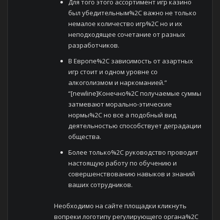
Для того этого ассортимент игр казино
был убедительным%2C важно не только
немалое количество игр%2C но и их
неподходящее сочетание от разных
разработчиков.
В Европе%2C зависимость от азартных
игр стоит и одном уровне со
алкоголизмом и наркоманией.”
“[newline]Конечно%2C получаемые суммы
затмевают морально-этические
нормы%2C но все а подобный вид
деятельностью способствует деградации
общества.
Более только%2C руководство проводит
настоящую работу по обучению и
совершенствованию навыков и знаний
ваших сотрудников.
Необходимо на сайте площадки кликнуть
вопреки логотипу регулирующего органа%2C