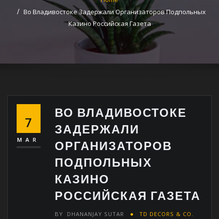
Во Владивостоке Задержали Организаторов Подпольных
Казино Российская Газета
ВО ВЛАДИВОСТОКЕ
7
ЗАДЕРЖАЛИ
MAR
ОРГАНИЗАТОРОВ
ПОДПОЛЬНЫХ
КАЗИНО
РОССИЙСКАЯ ГАЗЕТА
BY
DHANANJAY SUTAR
TD DECORS & CO.