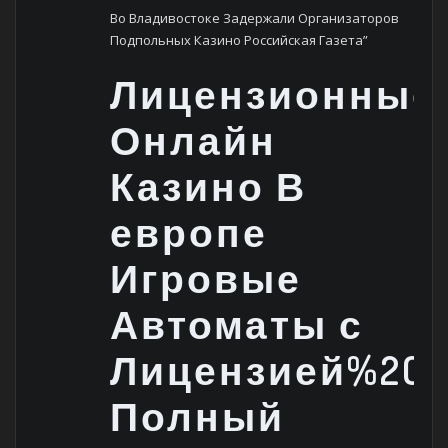
Во Владивостоке Задержали Организаторов
Подпольных Казино Российская Газета”
Лицензионные
Онлайн
Казино В
европе
Игровые
Автоматы с
Лицензией%2C
Полный