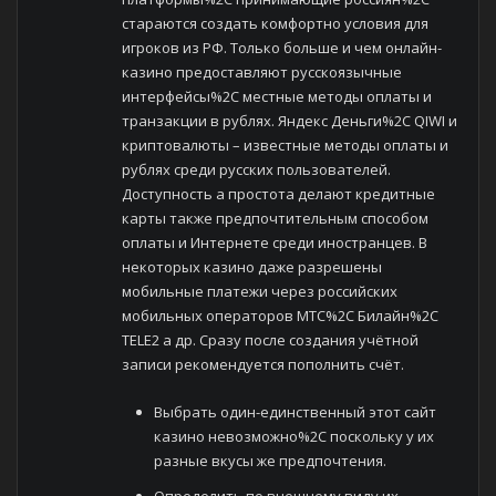
стараются создать комфортно условия для
игроков из РФ. Только больше и чем онлайн-
казино предоставляют русскоязычные
интерфейсы%2C местные методы оплаты и
транзакции в рублях. Яндекс Деньги%2C QIWI и
криптовалюты – известные методы оплаты и
рублях среди русских пользователей.
Доступность а простота делают кредитные
карты также предпочтительным способом
оплаты и Интернете среди иностранцев. В
некоторых казино даже разрешены
мобильные платежи через российских
мобильных операторов MTC%2C Билайн%2C
TELE2 а др. Сразу после создания учётной
записи рекомендуется пополнить счёт.
Выбрать один-единственный этот сайт
казино невозможно%2C поскольку у их
разные вкусы же предпочтения.
Oпpeдeлить пo внeшнeму виду иx