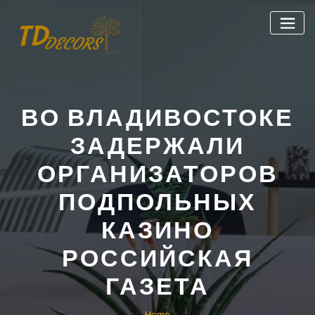
Skip
to
content
ВО ВЛАДИВОСТОКЕ
ЗАДЕРЖАЛИ
ОРГАНИЗАТОРОВ
ПОДПОЛЬНЫХ
КАЗИНО
РОССИЙСКАЯ
ГАЗЕТА
Home