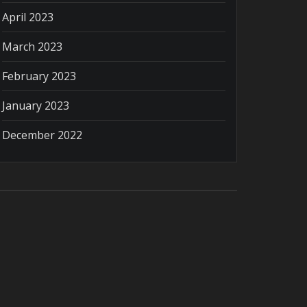
April 2023
March 2023
February 2023
January 2023
December 2022