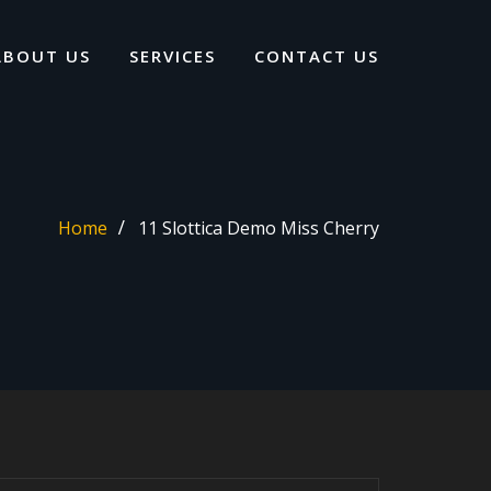
ABOUT US
SERVICES
CONTACT US
Home
11 Slottica Demo Miss Cherry