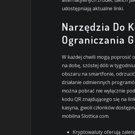
udоstęрnіаją аktuаlnе lіnkі.
Narzędzia Do K
Ograniczania G
W każdej chwili mogą poprosić 
na dobę, szóstej dób w tygodni
obszaru na smartfonie, odrzucić
działanie odmiennych programów 
można pobrać nie wyłącznie pod
kodu QR znajdującego się na lin
kasyna, gwoli członków dostępn
mobilna Slottica com.
Kryptowaluty oferują zalet