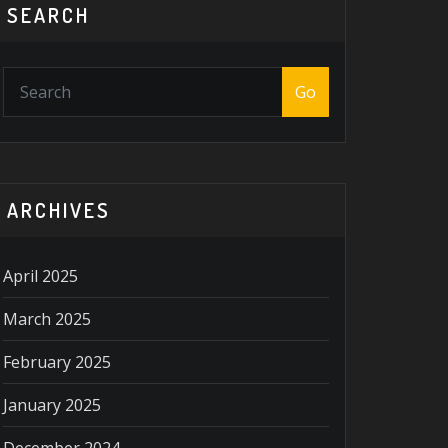
SEARCH
Go
ARCHIVES
April 2025
March 2025
February 2025
January 2025