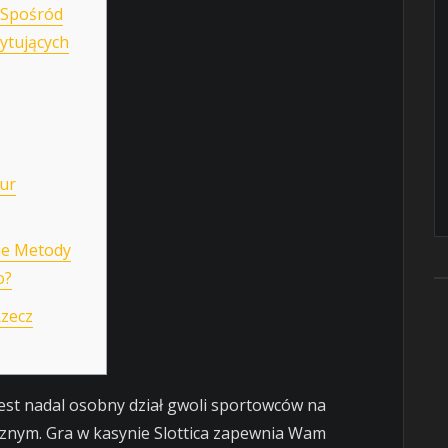
 Spośród
ytująсyсh
Eur
ie Metody
o?
zecz
est nadal osobny dział gwoli sportowców na
znym. Gra w kasynie Slottica zapewnia Wam