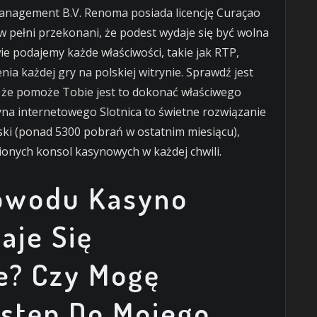
anagement B.V. Renoma posiada licencję Curaçao
w pełni przekonani, że podest wydaje się być wolna
ie podajemy każde właściwości, takie jak RTP,
ia każdej gry na polskiej witrynie. Sprawdź jest
, że pomoże Tobie jest to dokonać właściwego
yna internetowego Slotnica to świetne rozwiązanie
ski (ponad 5300 pobrań w ostatnim miesiącu),
ionych konsol kasynowych w każdej chwili.
Powodu Kasyno
aje Się
e? Czy Mogę
stęp Do Mojego