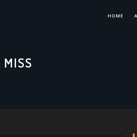
HOME
 MISS