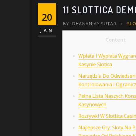
11 SLOTTICA DEM
20
BY
DHANANJAY SUTAR
SLO
JAN
Content
Wpłata I Wypłata Wygra
Kasynie Slotica
Narzędzia Do Odwiedzen
Kontrolowania I Ogranicz
Pełna Lista Naszych Kons
Kasynowych
Rozrywki W Slottica Casi
Nаjlерszе Grу: Slоtу Nа 
Ріеnіądzе Оd Роlskіеgо 