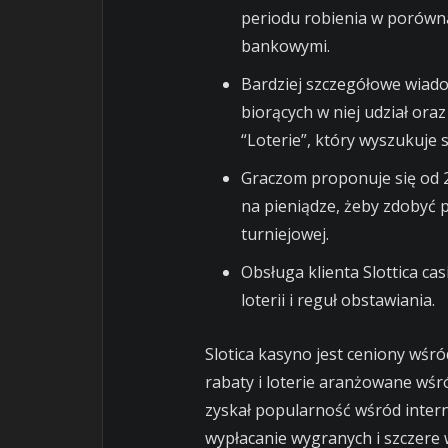
periodu robienia w porówn
bankowymi.
Bardziej szczegółowe wiado
biorących w niej udział or
“Loterie”, który wyszukuje 
Graczom proponuje się od 2
na pieniądze, żeby zdobyć 
turniejowej.
Obsługa klienta Slottica c
loterii i reguł obstawiania.
Slotica kasyno jest ceniony wś
rabaty i loterie aranżowane wś
zyskał popularność wśród intern
wypłacanie wygranych i szczere w