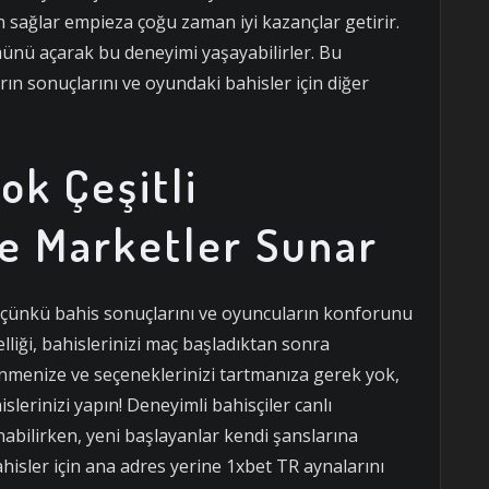
ağlar empieza çoğu zaman iyi kazançlar getirir.
münü açarak bu deneyimi yaşayabilirler. Bu
ın sonuçlarını ve oyundaki bahisler için diğer
ok Çeşitli
Ve Marketler Sunar
r çünkü bahis sonuçlarını ve oyuncuların konforunu
elliği, bahislerinizi maç başladıktan sonra
menize ve seçeneklerinizi tartmanıza gerek yok,
erinizi yapın! Deneyimli bahisçiler canlı
nabilirken, yeni başlayanlar kendi şanslarına
hisler için ana adres yerine 1xbet TR aynalarını