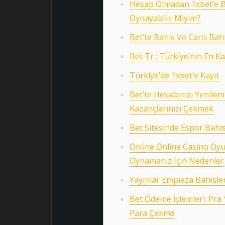
Hesap Olmadan 1xbet’e B
Oynayabilir Miyim?
Bet’te Bahis Ve Canlı Bah
Bet Tr : Türkiye’nin En Ka
Türkiye’de 1xbet’e Kayıt
Bet’te Hesabınızı Yenile
Kazançlarınızı Çekmek
Bet Sitesinde Espor Bahis
Online Online Casino Oyu
Oynamanız Için Nedenler
Yayınlar Empieza Bahisler
Bet Ödeme İşlemleri: Pra
Para Çekme