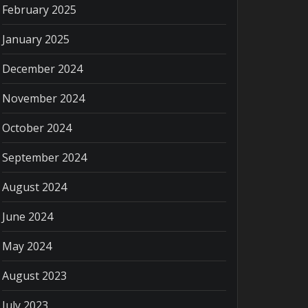
February 2025
January 2025
December 2024
November 2024
October 2024
September 2024
August 2024
June 2024
May 2024
August 2023
July 2023