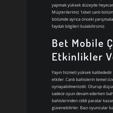
yapmak yüksek düzeyde heyecan s
Müşterilerimiz 1xbet canlı bölü
bölümde ayrıca önceki yarışmalar
faydalı bilgileri bulabilirsiniz.
Bet Mobile Ç
Etkinlikler 
Yayın hizmeti yüksek kalitededi
etkiler. Canlı bahislerin temel öz
oynayabilmenizdir. Oturup düşün
sadece oyun devam ederken bahisl
bahislerinden ciddi paralar kaza
güvenebilirler. Bazı oyuncular ba