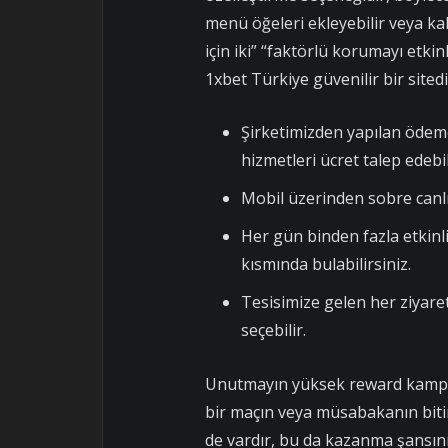
menü öğeleri ekleyebilir veya kal
için iki” “faktörlü korumayı etkin
1xbet Türkiye güvenilir bir sitedi
Şirketimizden yapılan öde
hizmetleri ücret talep edebil
Mobil üzerinden sobre canlı 
Her gün binden fazla etkinlik
kısmında bulabilirsiniz.
Tesisimize gelen her ziyar
seçebilir.
Unutmayın yüksek reward kampanya
bir maçın veya müsabakanın bit
de vardır, bu da kazanma şansınız