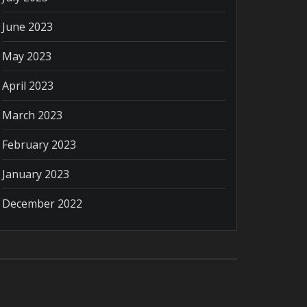
June 2023
May 2023
April 2023
March 2023
February 2023
January 2023
December 2022