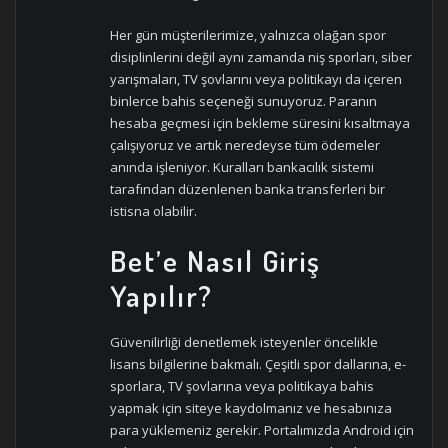
Her gün müşterilerimize, yalnızca olağan spor
disiplinlerini değil aynı zamanda niş sporları, siber
yarışmaları, TV şovlarını veya politikayı da içeren
binlerce bahis seçeneği sunuyoruz. Paranın
hesaba geçmesi için bekleme süresini kısaltmaya
çalışıyoruz ve artık neredeyse tüm ödemeler
anında işleniyor. Kuralları bankacılık sistemi
tarafından düzenlenen banka transferleri bir
istisna olabilir.
Bet’e Nasıl Giriş
Yapılır?
Güvenilirliği denetlemek isteyenler öncelikle
lisans bilgilerine bakmalı. Çeşitli spor dallarına, e-
sporlara, TV şovlarına veya politikaya bahis
yapmak için siteye kaydolmanız ve hesabınıza
para yüklemeniz gerekir. Portalımızda Android için