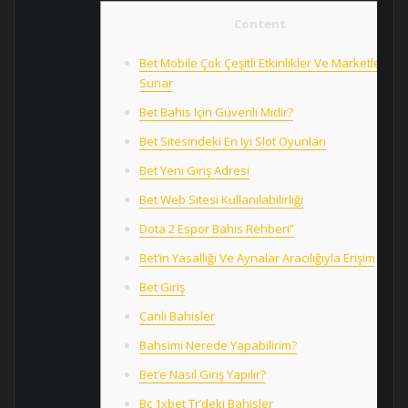
Content
Bet Mobile Çok Çeşitli Etkinlikler Ve Marketler
Sunar
Bet Bahis Için Güvenli Midir?
Bet Sitesindeki En Iyi Slot Oyunları
Bet Yeni Giriş Adresi
Bet Web Sitesi Kullanılabilirliği
Dota 2 Espor Bahis Rehberi”
Bet’in Yasallığı Ve Aynalar Aracılığıyla Erişim
Bet Giriş
Canli Bahisler
Bahsimi Nerede Yapabilirim?
Bet’e Nasıl Giriş Yapılır?
Bc 1xbet Tr’deki Bahisler