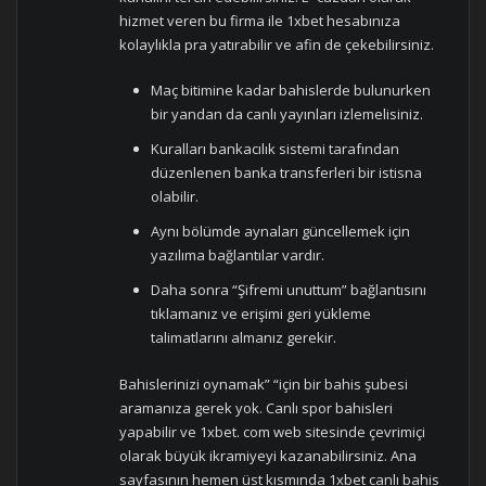
hizmet veren bu firma ile 1xbet hesabınıza
kolaylıkla pra yatırabilir ve afin de çekebilirsiniz.
Maç bitimine kadar bahislerde bulunurken
bir yandan da canlı yayınları izlemelisiniz.
Kuralları bankacılık sistemi tarafından
düzenlenen banka transferleri bir istisna
olabilir.
Aynı bölümde aynaları güncellemek için
yazılıma bağlantılar vardır.
Daha sonra “Şifremi unuttum” bağlantısını
tıklamanız ve erişimi geri yükleme
talimatlarını almanız gerekir.
Bahislerinizi oynamak” “için bir bahis şubesi
aramanıza gerek yok. Canlı spor bahisleri
yapabilir ve 1xbet. com web sitesinde çevrimiçi
olarak büyük ikramiyeyi kazanabilirsiniz. Ana
sayfasının hemen üst kısmında 1xbet canlı bahis