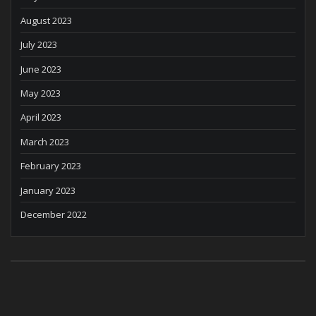
August 2023
July 2023
June 2023
May 2023
April 2023
March 2023
February 2023
January 2023
December 2022