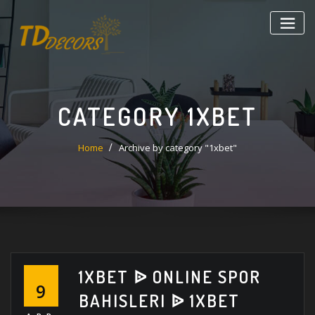
Skip
to
content
CATEGORY 1XBET
Home
Archive by category "1xbet"
1XBET ᐉ ONLINE SPOR
9
BAHISLERI ᐉ 1XBET