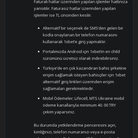
Faturalı hatlar üzerinden yapılan işlemler hattınıza
yansıtılır. Faturasız hatlar üzerinden yapılan
işlemler ise TL cinsinden kesilir.
Alternatif bir seçenek de SMS’den gelen bir
kodla onaylanan bir telefon numarasını
kullanarak 1xbet’e giriş yapmaktır.
Portalımızda Android için 1xbet’in en child
sürümünü ücretsiz olarak indirebilirsiniz.
Türkiye’de en çok kazandıran bahis şirketine
erişim sağlamak isteyen bahisçiler için 1xbet
alternatif giriş linkleri üzerinden erişim
sağlamaları gerekmektedir.
Mobil Ödemeler; Lifecell, MTS Ukraine mobil
ödeme kanallarıyla minimum 40. 00 TRY
çekim yaparsınız.
Bu durumda yetkilendirme penceresini açın,
kimliğinizi, telefon numaranızı veya e-posta