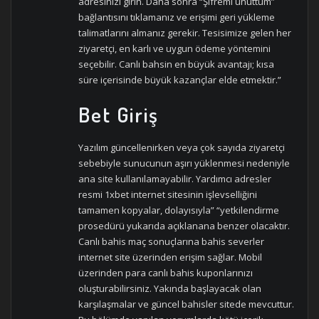
adresinizi girin. Daha sonra “Şifremi unuttum”
bağlantısını tıklamanız ve erişimi geri yükleme
talimatlarını almanız gerekir. Tesisimize gelen her
ziyaretçi, en karlı ve uygun ödeme yöntemini
seçebilir. Canlı bahsin en büyük avantajı; kısa
süre içerisinde büyük kazançlar elde etmektir.”
Bet Giriş
Yazılım güncellenirken veya çok sayıda ziyaretçi
sebebiyle sunucunun aşırı yüklenmesi nedeniyle
ana site kullanılamayabilir. Yardımcı adresler
resmi 1xbet internet sitesinin işlevselliğini
tamamen kopyalar, dolayısıyla” “yetkilendirme
prosedürü yukarıda açıklanana benzer olacaktır.
Canlı bahis maç sonuçlarına bahis severler
internet site üzerinden erişim sağlar. Mobil
üzerinden para canlı bahis kuponlarınızı
oluşturabilirsiniz. Yakında başlayacak olan
karşılaşmalar ve güncel bahisler sitede mevcuttur.