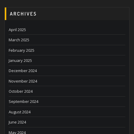
ARCHIVES
April 2025
March 2025
February 2025
January 2025
December 2024
November 2024
October 2024
September 2024
August 2024
June 2024
May 2024