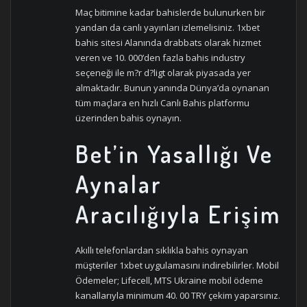
Maç bitimine kadar bahislerde bulunurken bir
yandan da canlı yayınları izlemelisiniz. 1xbet
bahis sitesi Alanında drabbats olarak hizmet
veren ve 10. 000’den fazla bahis industry
seçeneği ile m?r d?ligt olarak piyasada yer
almaktadır. Bunun yanında Dünya’da oynanan
tüm maçlara en hızlı Canlı Bahis platformu
üzerinden bahis oynayın.
Bet’in Yasallığı Ve
Aynalar
Aracılığıyla Erişim
Akıllı telefonlardan sıklıkla bahis oynayan
müşteriler 1xbet uygulamasını indirebilirler. Mobil
Ödemeler; Lifecell, MTS Ukraine mobil ödeme
kanallarıyla minimum 40. 00 TRY çekim yaparsınız.