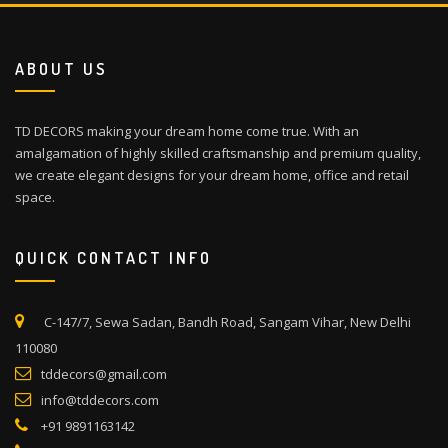
ABOUT US
TD DECORS making your dream home come true. With an
amalgamation of highly skilled craftsmanship and premium quality,
we create elegant designs for your dream home, office and retail
space.
QUICK CONTACT INFO
C-147/7, Sewa Sadan, Bandh Road, Sangam Vihar, New Delhi
110080
tddecors@gmail.com
info@tddecors.com
+91 9891163142