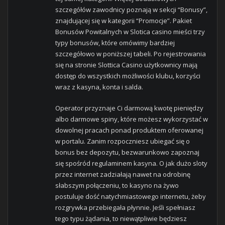
szczegółów zawodnicy poznają w sekcji “Bonusy”,
znajdującej się w kategorii “Promocje”. Pakiet
Bonusów Powitalnych w Slotica casino mieści trzy
typy bonusów, które omówimy bardziej
szczegółowo w poniższej tabeli. Po rejestrowania
się na stronie Slottica Casino użytkownicy mają
dostęp do wszystkich możliwości klubu, korzyści
wraz z kasyna, konta i salda.
Operator przyznaje Ci darmową kwotę pieniędzy
albo darmowe spiny, które możesz wykorzystać w
dowolnej pracach ponad produktem oferowanej
w portalu. Zanim rozpoczniesz ubiegać się o
bonus bez depozytu, bezwarunkowo zapoznaj
się spośród regulaminem kasyna. O jak dużo sloty
przez internet zadziałają nawet na odrobinę
słabszym połączeniu, to kasyno na żywo
postuluje dość natychmiastowego internetu, żeby
rozgrywka przebiegała płynnie. Jeśli spełniasz
tego typu żądania, to niewątpliwie będziesz