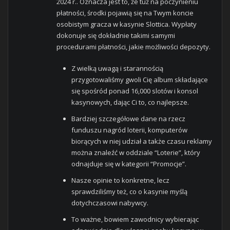
2024 r.. Oznacza jest to, że tuż na poczynieniu
płatności, środki pojawią się na Twym koncie
osobistym gracza w kasynie Slottica. Wypłaty
dokonuje się dokładnie takimi samymi
procedurami płatności, jakie możliwości depozyty.
Z wielką uwagą i starannością
przygotowaliśmy gwoli Cię album składające
się spośród ponad 16,000 slotów i konsol
kasynowych, dając Ci to, co najlepsze.
Bardziej szczegółowe dane na rzecz
funduszu nagród loterii, komputerów
biorących w niej udział a także czasu reklamy
można znaleźć w oddziale “Loterie”, który
odnajduje się w kategorii “Promocje”.
Nasze opinie to konkretne, lecz
sprawdziliśmy też, co o kasynie myślą
dotychczasowi nabywcy.
To ważne, bowiem zawodnicy wybierając