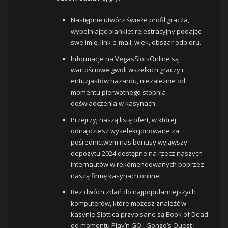
Następnie utwórz świeże profil gracza,
wypełniając blankiet rejestracyjny podając
swe imię, link e-mail, wiek, obszar odbioru.
Informacje na VegasSlotsOnline są
wartościowe gwoli wszelkich graczy i
entuzjastów hazardu, niezależnie od
momentu pierwotnego stopnia
doświadczenia w kasynach.
Przejrzyj naszą listę ofert, w której
odnajdziesz wyselekcjonowane za
pośrednictwem nas bonusy wyjąwszy
depozytu 2024 dostępne na rzecz naszych
internautów w rekomendowanych poprzez
naszą firmę kasynach online.
Bez dwóch zdań do najpopularniejszych
komputerów, które możesz znaleźć w
kasynie Slottica przypisane są Book of Dead
od momentu Play’n GO i Gonzo’s Quest i