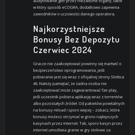
audytowanie gier przez niezależne organy, takie
w który sposób eCOGRA, dodatkowo zapewnia
zawodników o uczciwości danego operatora.
Najkorzystniejsze
Bonusy Bez Depozytu
Czerwiec 2024
Gracze nie zaakceptować powinny się martwić o
bezpieczeństwo oprogramowania, jeśli
pobieranie jest się wraz z oficjalnej strony Slottica
46. Należy pamiętać, że żadna osoba nie
zaakceptować może zagwarantować fair play,
jeśli uczestnik pobiera aplikację wraz z torrentów
albo pozostałych źródeł. Od pakietów powitalnych
na bonusy reload i sporo więcej – zobacz, które
bonusy możesz otrzymać w grono najlepszych
kasynach przez internet. Tak, sporo kasyn przez
internet umożliwia granie w gry stołowe za