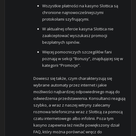
Wszystkie płatności na kasyno Slottica są
chronione najnowocześniejszymi
protokołami szyfrującymi.
W aktualnej ofercie kasyna Slottica nie
zaakceptować wyszukasz promocji
bezpłatnych spinów.
Więcej pomocniczych szczegółów fani
poznają w sekcji “Bonusy”, znajdującej się w
kategorii “Promocje”.
Dowiesz się także, czym charakteryzują się
wybrane automaty przez internet i jakie
możliwości najbardziej odpowiedniego mają do
odwiedzenia przedstawienia. Konsultanci reagują
szybko, a wraz z naszej witryny zalecamy
rozmowa telefoniczna wraz z Slotticą za pomocą
czatu internetowego albo infolinii. Poza tym
kasyno zapewnia też nieźle powiększony dział
FAQ, który można porównać wręcz do