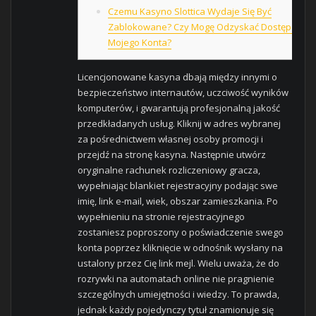
Czemu Kasyno Slottica Wydaje Się Być
Zablokowane? Czy Mogę Odzyskać Dostęp Do
Mojego Konta?
Licencjonowane kasyna dbają między innymi o
bezpieczeństwo internautów, uczciwość wyników
komputerów, i gwarantują profesjonalną jakość
przedkładanych usług. Kliknij w adres wybranej
za pośrednictwem własnej osoby promocji i
przejdź na stronę kasyna. Następnie utwórz
oryginalne rachunek rozliczeniowy gracza,
wypełniając blankiet rejestracyjny podając swe
imię, link e-mail, wiek, obszar zamieszkania. Po
wypełnieniu na stronie rejestracyjnego
zostaniesz poproszony o poświadczenie swego
konta poprzez kliknięcie w odnośnik wysłany na
ustalony przez Cię link mejl. Wielu uważa, że do
rozrywki na automatach online nie pragnienie
szczególnych umiejętności i wiedzy. To prawda,
jednak każdy pojedynczy tytuł znamionuje się