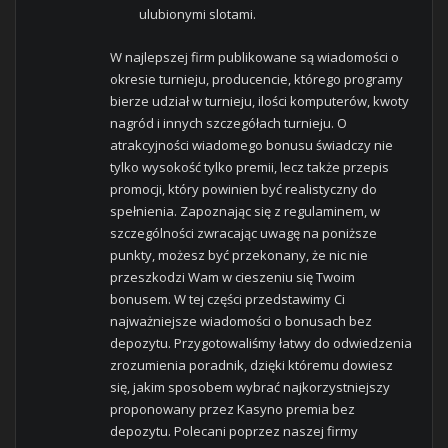
ulubionymi slotami.
W najlepszej firm publikowane są wiadomości o
okresie turnieju, producencie, którego programy
bierze udział w turnieju, ilości komputerów, kwoty
nagród i innych szczegółach turnieju. O
atrakcyjności wiadomego bonusu świadczy nie
tylko wysokość tylko premii, lecz także przepis
promocji, który powinien być realistyczny do
spełnienia. Zapoznając się z regulaminem, w
szczególności zwracając uwagę na poniższe
punkty, możesz być przekonany, że nic nie
przeszkodzi Wam w cieszeniu się Twoim
bonusem. W tej części przedstawimy Ci
najważniejsze wiadomości o bonusach bez
depozytu. Przygotowaliśmy łatwy do odwiedzenia
zrozumienia poradnik, dzięki któremu dowiesz
się, jakim sposobem wybrać najkorzystniejszy
proponowany przez Kasyno premia bez
depozytu. Polecani poprzez naszej firmy