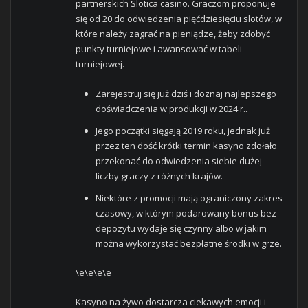
partnerskich Slotica casino. Graczom proponuje
się od 20 do odwiedzenia pięćdziesięciu slotów, w
które należy zagrać na pieniądze, żeby zdobyć
punkty turniejowe i awansować w tabeli
turniejowej.
Zarejestruj się już dziś i doznaj najlepszego
doświadczenia w produkcji w 2024 r..
Jego początki sięgają 2019 roku, jednak już
przez ten dość krótki termin kasyno zdołało
przekonać do odwiedzenia siebie dużej
liczby graczy z różnych krajów.
Niektóre z promocji mają ograniczony zakres
czasowy, w którym podarowany bonus bez
depozytu wydaje się czynny albo w jakim
można wykorzystać bezpłatne środki w grze.
\e\e\e\e
Kasyno na żywo dostarcza ciekawych emocji i