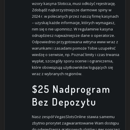
wzory kasyna Sloticca, musi odłożyć rejestrację.
Zdobądź najkorzystniejsze darmowe spiny w
2024 r. w polecanych przez naszą firmę kasynach
– uzyskaj każde informacje, których wymagasz,
nim się o nie upomnisz. W regulaminie kasyna
odnajdziesz najważniejsze dane o operatorze.
Odpowiednio przygotowana witryna www wraz z
warunkami i zasadami pomoże Tobie uzupełnić
wiedzę o serwisie, np. Poznać limity i czas trwania
wypłat, szczegóły sporu ocenie i ograniczenia,
które obowiązują użytkowników logujących się
wraz z wybranych regionów.
$25 Nadprogram
Bez Depozytu
Nasz zespół VegasSlotsOnline stawia samemu
zbytnio priorytet zagwarantowanie Wam dostępu
do odwiedzenia gratisowych slotów i gier poprzez