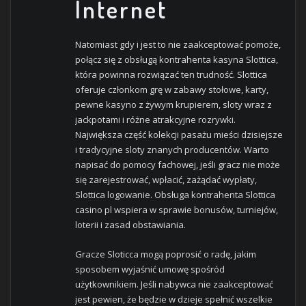
Internet
Natomiast gdy i jest to nie zaakceptować pomoże,
połącz się z obsługą kontrahenta kasyna Slottica,
która powinna rozwiązać ten trudność. Slottica
oferuje członkom grę w zabawy stołowe, karty,
pewne kasyno z żywym krupierem, sloty wraz z
jackpotami i różne atrakcyjne rozrywki.
Największa część kolekcji pasażu mieści dzisiejsze
i tradycyjne sloty znanych producentów. Warto
napisać do pomocy fachowej, jeśli gracz nie może
się zarejestrować, wpłacić, zażądać wypłaty,
Slottica logowanie. Obsługa kontrahenta Slottica
casino pl wspiera w sprawie bonusów, turniejów,
loterii i zasad obstawiania.
Gracze Sloticca mogą poprosić o radę, jakim
sposobem wyjaśnić umowę spośród
użytkownikiem. Jeśli nabywca nie zaakceptować
jest pewien, że będzie w dzieje spełnić wszelkie