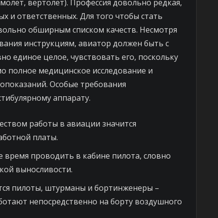
молет, вертолет). Профессия довольно редкая,
х и ответственных. Для того чтобы стать
вольно обширным списком качеств. Несмотря
вания инструкциям, авиатор должен быть с
но единое целое, чувствовать его, поскольку
мо полное медицинское исследование и
вопоказаний. Особые требования
стибулярному аппарату.
ством работы в авиации значится
аботной платы.
е время проводить в кабине пилота, словно
кой выносливости.
ятся пилоты, штурманы и бортинженеры –
ботают непосредственно на борту воздушного