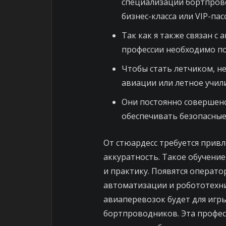
специализации бортпров
бизнес-класса или VIP-па
Так как я также связан с
профессии необходимо по
Чтобы стать летчиком, н
авиации или летное учил
Они постоянно совершенс
обеспечивать безопасные
От стюардесс требуется прив
аккуратность. Такое обучение
и практику. Появятся операт
автоматизации и робототехник
авиаперевозок будет для игры 
бортпроводников. Эта професс