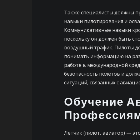
Также специалисты должны пр
навыки пилотирования и осв
Коммуникативные навыки кром
поскольку он должен быть сп
воздушный трафик. Пилоты до
понимать информацию на разл
работе в международной сред
безопасность полетов и долж
ситуаций, связанных с авиаци
Обучение А
Профессия
Летчик (пилот, авиатор) — э