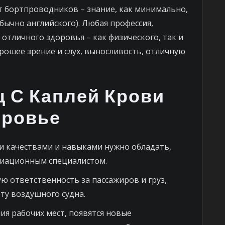
от бортпроводников – знание, как минимально,
бычно английского). Любая профессия,
 отличного здоровья – как физического, так и
рошее зрение и слух, выносливость, отличную
 С Каплей Крови
оровье
и качествами и навыками нужно обладать,
виационным специалистом.
 ответственность за пассажиров и груз,
ту воздушного судна.
я рабочих мест, появятся новые