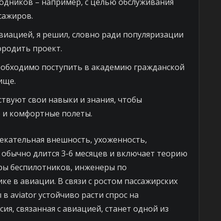
одников – например, с целью обслуживания
ссажиров.
 авиацией, я решил, словно ради популяризации
родить проект.
еобходимо поступить в академию гражданской
ище.
твуют свои навыки и знания, чтобы
 и комфортные полеты.
лекательная внешность, ухоженность,
 обычно длится 3-6 месяцев и включает теорию
оры беспилотников, инженеры по
е в авиации. В связи с ростом пассажирских
в aviator устойчиво расти спрос на
ия, связанная с авиацией, станет одной из