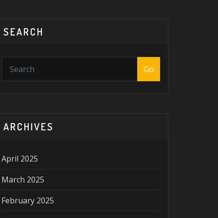
SEARCH
Go
ARCHIVES
April 2025
March 2025
February 2025