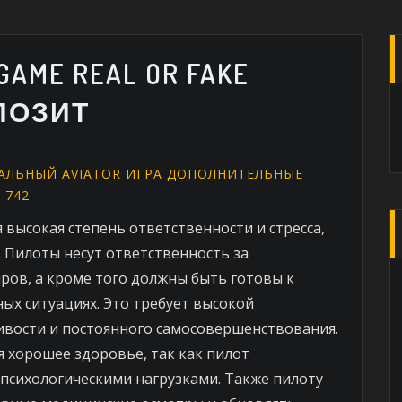
GAME REAL OR FAKE
ПОЗИТ
АЛЬНЫЙ AVIATOR ИГРА ДОПОЛНИТЕЛЬНЫЕ
 742
высокая степень ответственности и стресса,
. Пилоты несут ответственность за
ров, а кроме того должны быть готовы к
ых ситуациях. Это требует высокой
ивости и постоянного самосовершенствования.
я хорошее здоровье, так как пилот
 психологическими нагрузками. Также пилоту