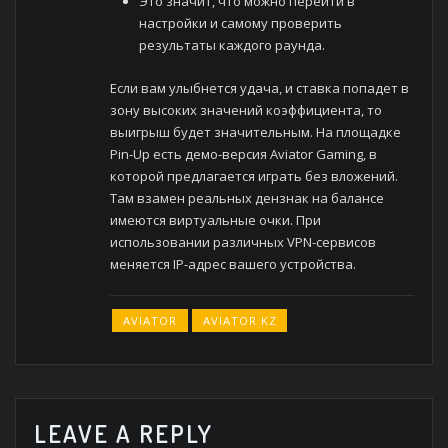
Это значит, что можно перейти в
настройки и самому проверить
результаты каждого раунда.
Если вам улыбнется удача, и ставка попадет в
зону высоких значений коэффициента, то
выигрыш будет значительным. На площадке
Pin-Up есть демо-версия Aviator Gaming, в
которой предлагается играть без вложений.
Там взамен реальных дензнак на балансе
имеются виртуальные очки. При
использовании различных VPN-сервисов
меняется IP-адрес вашего устройства.
AVIATOR
AVIATOR KZ
LEAVE A REPLY