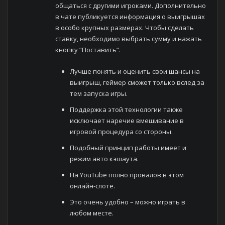
общаться с другими игроками. Дополнительно
в чате публикуется информация о выигрышах
в особо крупных размерах. Чтобы сделать
ставку, необходимо выбрать сумму и нажать
кнопку “Поставить”.
Лучше понять и оценить свои шансы на
выигрыш, геймер сможет только вслед за
тем запуска игры.
Поддержка этой технологии также
исключает наречие вмешивание в
игровой процедура со стороны.
Подобный принцип работы имеет и
режим авто кэшаута.
На YouTube полно провалов в этом
онлайн-слоте.
Это очень удобно – можно играть в
любом месте.