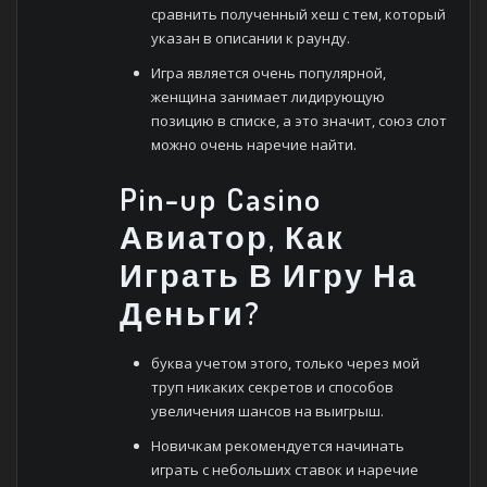
сравнить полученный хеш с тем, который
указан в описании к раунду.
Игра является очень популярной,
женщина занимает лидирующую
позицию в списке, а это значит, союз слот
можно очень наречие найти.
Pin-up Casino
Авиатор, Как
Играть В Игру На
Деньги?
буква учетом этого, только через мой
труп никаких секретов и способов
увеличения шансов на выигрыш.
Новичкам рекомендуется начинать
играть с небольших ставок и наречие