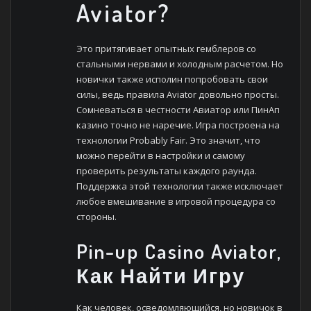
Aviator?
Это притягивает опытных гемблеров со
стальными нервами и холодным расчетом. Но
новички также исполин попробовать свои
силы, ведь правила Aviator довольно просты.
Сомневаться в честности Авиатор или ПинАп
казино точно не наречие. Игра построена на
технологии Probably Fair. Это значит, что
можно перейти в настройки и самому
проверить результаты каждого раунда.
Поддержка этой технологии также исключает
любое вмешивание в игровой процедура со
стороны.
Pin-up Casino Aviator,
Как Найти Игру
Как человек, осведомляющийся, но новичок в