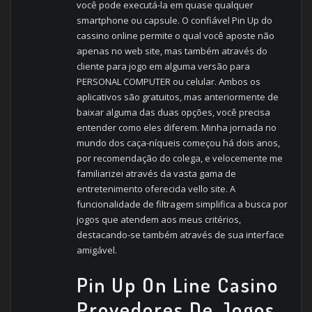
você pode executá-la em quase qualquer
smartphone ou capsule. O confiável Pin Up do
cassino online permite o qual você aposte não
apenas no web site, mas também através do
cliente para jogo em alguma versão para
PERSONAL COMPUTER ou celular. Ambos os
aplicativos são gratuitos, mas anteriormente de
baixar alguma das duas opções, você precisa
entender como eles diferem. Minha jornada no
mundo dos caça-níqueis começou há dois anos,
por recomendação do colega, e velocemente me
familiarizei através da vasta gama de
entretenimento oferecida vello site. A
funcionalidade de filtragem simplifica a busca por
jogos que atendem aos meus critérios,
destacando-se também através de sua interface
amigável.
Pin Up On Line Casino
Provedores De Jogos