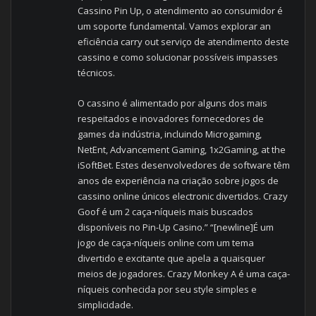
Cassino Pin Up, o atendimento ao consumidor é
um soporte fundamental. Vamos explorar an
eficiência carry out serviço de atendimento deste
cassino e como solucionar possíveis impasses
técnicos.
O cassino é alimentado por alguns dos mais
respeitados e inovadores fornecedores de
games da indústria, incluindo Microgaming,
NetEnt, Advancement Gaming, 1x2Gaming, at the
iSoftBet. Estes desenvolvedores de software têm
anos de experiência na criação sobre jogos de
cassino online únicos electronic divertidos. Crazy
Goof é um 2 caça-níqueis mais buscados
disponíveis no Pin-Up Casino.” “[newline]É um
jogo de caça-níqueis online com um tema
divertido e excitante que apela a quaisquer
meios de jogadores. Crazy Monkey A é uma caça-
níqueis conhecida por seu style simples e
simplicidade.