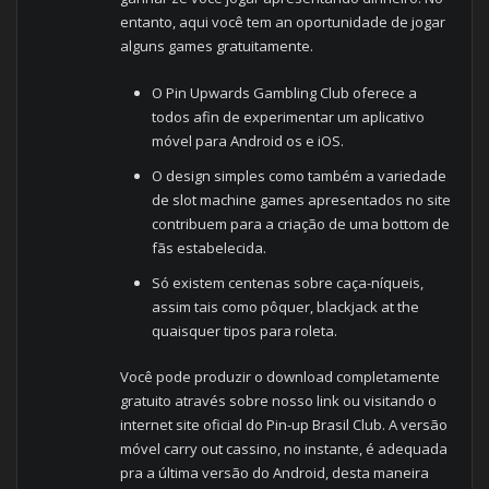
entanto, aqui você tem an oportunidade de jogar
alguns games gratuitamente.
O Pin Upwards Gambling Club oferece a
todos afin de experimentar um aplicativo
móvel para Android os e iOS.
O design simples como também a variedade
de slot machine games apresentados no site
contribuem para a criação de uma bottom de
fãs estabelecida.
Só existem centenas sobre caça-níqueis,
assim tais como pôquer, blackjack at the
quaisquer tipos para roleta.
Você pode produzir o download completamente
gratuito através sobre nosso link ou visitando o
internet site oficial do Pin-up Brasil Club. A versão
móvel carry out cassino, no instante, é adequada
pra a última versão do Android, desta maneira