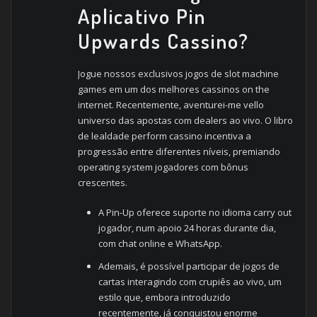
Aplicativo Pin
Upwards Cassino?
Jogue nossos exclusivos jogos de slot machine
games em um dos melhores cassinos on the
internet. Recentemente, aventurei-me vello
universo das apostas com dealers ao vivo. O libro
de lealdade perform cassino incentiva a
progressão entre diferentes níveis, premiando
operating system jogadores com bônus
crescentes.
A Pin-Up oferece suporte no idioma carry out
jogador, num apoio 24 horas durante dia,
com chat online e WhatsApp.
Ademais, é possível participar de jogos de
cartas interagindo com crupiês ao vivo, um
estilo que, embora introduzido
recentemente, já conquistou enorme