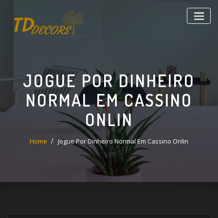
Skip
to
content
JOGUE POR DINHEIRO
NORMAL EM CASSINO
ONLIN
Home
Jogue Por Dinheiro Normal Em Cassino Onlin