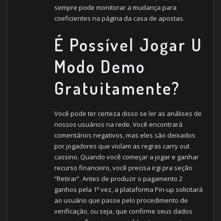
sempre pode monitorar a mudança para
coeficientes na página da casa de apostas.
É Possível Jogar U
Modo Demo
Gratuitamente?
Você pode ter certeza disso se ler as análises de
nossos usuários na rede. Você encontrará
comentários negativos, mas eles são deixados
por jogadores que violam as regras carry out
cassino. Quando você começar a jogar e ganhar
recurso financeiro, você precisa irgi pra seção
“Retirar”. Antes de produzir o pagamento 2
ganhos pela 1ª vez, a plataforma Pin-up solicitará
ao usuário que passe pelo procedimento de
verificação, ou seja, que confirme seus dados