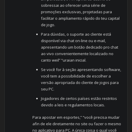
sobressai ao oferecer uma série de
promoções exclusivas, projetadas para
facilitar o ampliamento rápido do teu capital
de jogo.
Para dúvidas, o suporte ao cliente está
disponível via chat on-line ou e-mail,
apresentando um botão dedicado pro chat
ao vivo convenientemente localizado no
canto weil” “uraian inicial.
Se você for à seção apresentando software,
você tem a possibilidade de escolher a
versão apropriada do cliente de jogos para
seu PC.
Jogadores de certos países estão restritos
devido a leis e regulamentos locais.
Para apostar em esportes,” “você precisa mudar
afin de ele diretamente no site ou fazer o mesmo
no aplicativo para PC. A única coisa o qual você