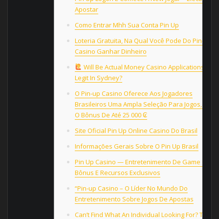
Apostar
Como Entrar Mhh Sua Conta Pin Up
Loteria Gratuita, Na Qual Você Pode Do Pin-up
Casino Ganhar Dinheiro
Will Be Actual Money Casino Applications
Legit In Sydney?
O Pin-up Casino Oferece Aos Jogadores
Brasileiros Uma Ampla Seleção Para Jogos, Com
O Bônus De Até 25 000 ₢
Site Oficial Pin Up Online Casino Do Brasil
Informações Gerais Sobre O Pin Up Brasil
Pin Up Casino — Entretenimento De Game Com
Bônus E Recursos Exclusivos
“Pin-up Casino – O Líder No Mundo Do
Entretenimento Sobre Jogos De Apostas
Can’t Find What An Individual Looking For? This