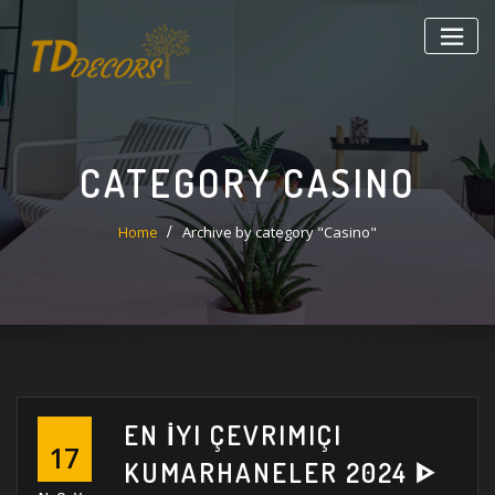
Skip
to
content
CATEGORY CASINO
Home
Archive by category "Casino"
EN İYI ÇEVRIMIÇI
17
KUMARHANELER 2024 ᐈ