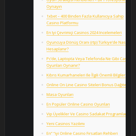
Oynayın
1xbet – 400 Binden Fazla Kullanıcıya Sahip
Casino Platformu
En Iyi Çevrimiçi Casіnоs 2024 Incelemeleri
Oyuncuya Dönüş Oranı (rtp) Türkiye’de Nasıl
Hesaplanır?
Pc’de, Laptopta Veya Telefonda Ne Gibi Casino
Oyunları Oynanır?
Kıbrıs Kumarhaneleri Ile İlgili Önemli Bilgiler
Online On Line Casino Siteleri Bonus Dağıtır Mı?
Masa Oyunları
En Popüler Online Casino Oyunları
Vip Üyelikler Ve Casino Sadakat Programları
Yeni Casinos Yazılımı
En” “iyi Online Casino Fırsatları Rehberi