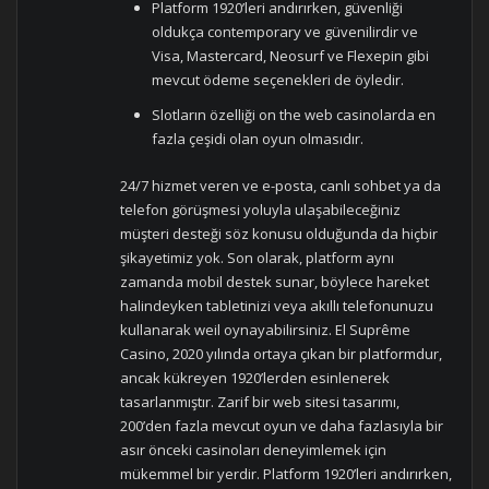
Platform 1920’leri andırırken, güvenliği
oldukça contemporary ve güvenilirdir ve
Visa, Mastercard, Neosurf ve Flexepin gibi
mevcut ödeme seçenekleri de öyledir.
Slotların özelliği on the web casinolarda en
fazla çeşidi olan oyun olmasıdır.
24/7 hizmet veren ve e-posta, canlı sohbet ya da
telefon görüşmesi yoluyla ulaşabileceğiniz
müşteri desteği söz konusu olduğunda da hiçbir
şikayetimiz yok. Son olarak, platform aynı
zamanda mobil destek sunar, böylece hareket
halindeyken tabletinizi veya akıllı telefonunuzu
kullanarak weil oynayabilirsiniz. El Suprême
Casino, 2020 yılında ortaya çıkan bir platformdur,
ancak kükreyen 1920’lerden esinlenerek
tasarlanmıştır. Zarif bir web sitesi tasarımı,
200’den fazla mevcut oyun ve daha fazlasıyla bir
asır önceki casinoları deneyimlemek için
mükemmel bir yerdir. Platform 1920’leri andırırken,