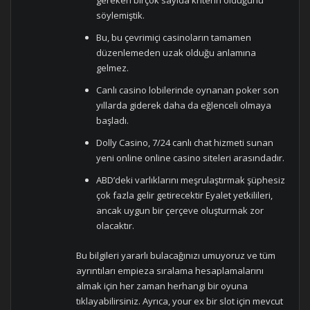
gereken birçok sayıda kriterin olduğunu
söylemiştik.
Bu, bu çevrimiçi casinoların tamamen
düzenlemeden uzak olduğu anlamına
gelmez.
Canlı casino lobilerinde oynanan poker son
yıllarda giderek daha da eğlenceli olmaya
başladı.
Dolly Casino, 7/24 canlı chat hizmeti sunan
yeni online online casino siteleri arasındadır.
ABD’deki varlıklarını meşrulaştırmak şüphesiz
çok fazla gelir getirecektir Eyalet yetkilileri,
ancak uygun bir çerçeve oluşturmak zor
olacaktır.
Bu bilgileri yararlı bulacağınızı umuyoruz ve tüm
ayrıntıları empieza sıralama hesaplamalarını
almak için her zaman herhangi bir oyuna
tıklayabilirsiniz. Ayrıca, your ex bir slot için mevcut