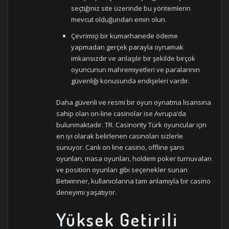
seçtiğiniz site üzerinde bu yöntemlerin
mevcut olduğundan emin olun.
Çevrimiçi bir kumarhanede ödeme
yapmadan gerçek parayla oynamak
imkansızdır ve anlaşılır bir şekilde birçok
oyuncunun mahremiyetleri ve paralarının
güvenliği konusunda endişeleri vardır.
Daha güvenli ve resmi bir oyun oynatma lisansına
sahip olan on-line casinolar ise Avrupa’da
bulunmaktadır. TR. Casinority Türk oyuncular için
en iyi olarak belirlenen casinoları sizlerle
sunuyor. Canlı on line casino, offline şans
oyunları, masa oyunları, holdem poker turnuvaları
ve position oyunları gibi seçenekler sunan
Betwinner, kullanıcılarına tam anlamıyla bir casino
deneyimi yaşatıyor.
Yüksek Getirili