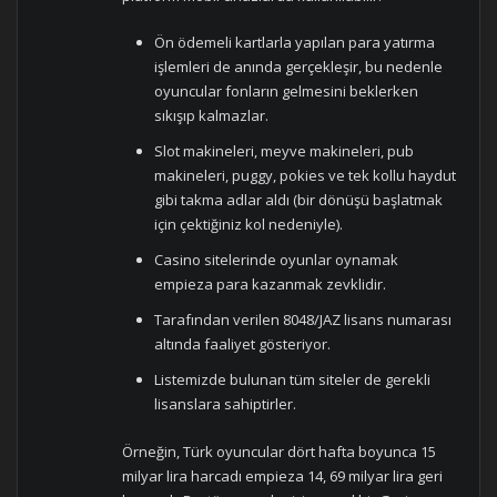
Ön ödemeli kartlarla yapılan para yatırma
işlemleri de anında gerçekleşir, bu nedenle
oyuncular fonların gelmesini beklerken
sıkışıp kalmazlar.
Slot makineleri, meyve makineleri, pub
makineleri, puggy, pokies ve tek kollu haydut
gibi takma adlar aldı (bir dönüşü başlatmak
için çektiğiniz kol nedeniyle).
Casino sitelerinde oyunlar oynamak
empieza para kazanmak zevklidir.
Tarafından verilen 8048/JAZ lisans numarası
altında faaliyet gösteriyor.
Listemizde bulunan tüm siteler de gerekli
lisanslara sahiptirler.
Örneğin, Türk oyuncular dört hafta boyunca 15
milyar lira harcadı empieza 14, 69 milyar lira geri