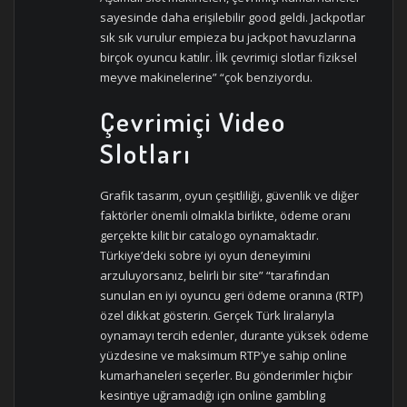
sayesinde daha erişilebilir good geldi. Jackpotlar
sık sık vurulur empieza bu jackpot havuzlarına
birçok oyuncu katılır. İlk çevrimiçi slotlar fiziksel
meyve makinelerine” “çok benziyordu.
Çevrimiçi Video
Slotları
Grafik tasarım, oyun çeşitliliği, güvenlik ve diğer
faktörler önemli olmakla birlikte, ödeme oranı
gerçekte kilit bir catalogo oynamaktadır.
Türkiye’deki sobre iyi oyun deneyimini
arzuluyorsanız, belirli bir site” “tarafından
sunulan en iyi oyuncu geri ödeme oranına (RTP)
özel dikkat gösterin. Gerçek Türk liralarıyla
oynamayı tercih edenler, durante yüksek ödeme
yüzdesine ve maksimum RTP’ye sahip online
kumarhaneleri seçerler. Bu gönderimler hiçbir
kesintiye uğramadığı için online gambling