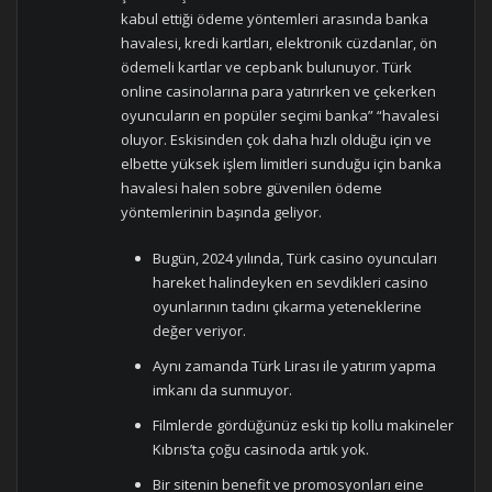
kabul ettiği ödeme yöntemleri arasında banka
havalesi, kredi kartları, elektronik cüzdanlar, ön
ödemeli kartlar ve cepbank bulunuyor. Türk
online casinolarına para yatırırken ve çekerken
oyuncuların en popüler seçimi banka” “havalesi
oluyor. Eskisinden çok daha hızlı olduğu için ve
elbette yüksek işlem limitleri sunduğu için banka
havalesi halen sobre güvenilen ödeme
yöntemlerinin başında geliyor.
Bugün, 2024 yılında, Türk casino oyuncuları
hareket halindeyken en sevdikleri casino
oyunlarının tadını çıkarma yeteneklerine
değer veriyor.
Aynı zamanda Türk Lirası ile yatırım yapma
imkanı da sunmuyor.
Filmlerde gördüğünüz eski tip kollu makineler
Kıbrıs’ta çoğu casinoda artık yok.
Bir sitenin benefit ve promosyonları eine