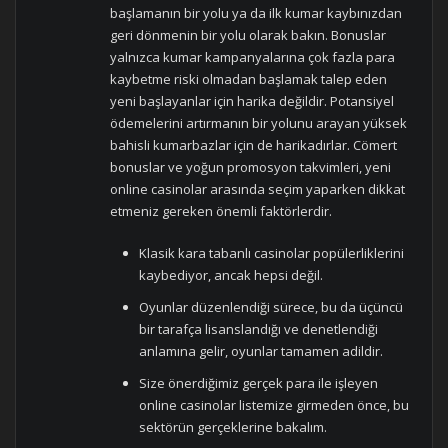
başlamanın bir yolu ya da ilk kumar kaybınızdan
geri dönmenin bir yolu olarak bakın. Bonuslar
yalnızca kumar kampanyalarına çok fazla para
kaybetme riski olmadan başlamak talep eden
yeni başlayanlar için harika değildir. Potansiyel
ödemelerini artırmanın bir yolunu arayan yüksek
bahisli kumarbazlar için de harikadırlar. Cömert
bonuslar ve yoğun promosyon takvimleri, yeni
online casinolar arasında seçim yaparken dikkat
etmeniz gereken önemli faktörlerdir.
Klasik kara tabanlı casinolar popülerliklerini
kaybediyor, ancak hepsi değil.
Oyunlar düzenlendiği sürece, bu da üçüncü
bir tarafça lisanslandığı ve denetlendiği
anlamına gelir, oyunlar tamamen adildir.
Size önerdiğimiz gerçek para ile işleyen
online casinolar listemize girmeden önce, bu
sektörün gerçeklerine bakalım.