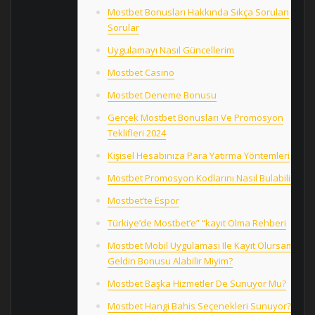
Mostbet Bonusları Hakkında Sıkça Sorulan
Sorular
Uygulamayı Nasıl Güncellerim
Mostbet Casino
Mostbet Deneme Bonusu
Gerçek Mostbet Bonusları Ve Promosyon
Teklifleri 2024
Kişisel Hesabınıza Para Yatırma Yöntemleri
Mostbet Promosyon Kodlarını Nasıl Bulabilirim?
Mostbet’te Espor
Türkiye’de Mostbet’e” “kayıt Olma Rehberi
Mostbet Mobil Uygulaması Ile Kayıt Olursam Hoş
Geldin Bonusu Alabilir Miyim?
Mostbet Başka Hizmetler De Sunuyor Mu?
Mostbet Hangi Bahis Seçenekleri Sunuyor?