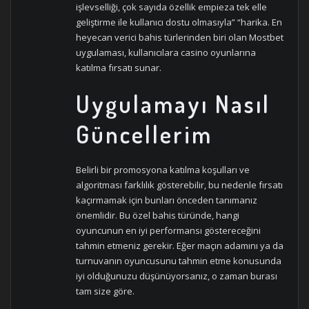
işlevselliği, çok sayıda özellik empieza tek elle
geliştirme ile kullanıcı dostu olmasıyla” “harika. En
heyecan verici bahis türlerinden biri olan Mostbet
uygulaması, kullanıcılara casino oyunlarına
katılma fırsatı sunar.
Uygulamayı Nasıl
Güncellerim
Belirli bir promosyona katılma koşulları ve
algoritması farklılık gösterebilir, bu nedenle fırsatı
kaçırmamak için bunları önceden tanımanız
önemlidir. Bu özel bahis türünde, hangi
oyuncunun en iyi performansı göstereceğini
tahmin etmeniz gerekir. Eğer maçın adamını ya da
turnuvanın oyuncusunu tahmin etme konusunda
iyi olduğunuzu düşünüyorsanız, o zaman burası
tam size göre.