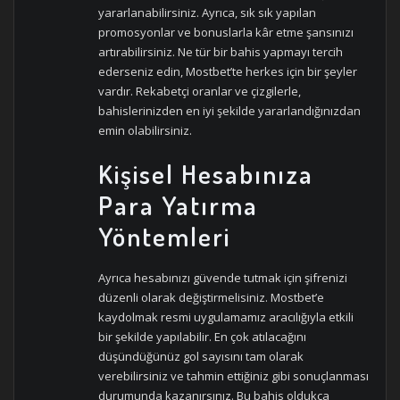
yararlanabilirsiniz. Ayrıca, sık sık yapılan
promosyonlar ve bonuslarla kâr etme şansınızı
artırabilirsiniz. Ne tür bir bahis yapmayı tercih
ederseniz edin, Mostbet’te herkes için bir şeyler
vardır. Rekabetçi oranlar ve çizgilerle,
bahislerinizden en iyi şekilde yararlandığınızdan
emin olabilirsiniz.
Kişisel Hesabınıza
Para Yatırma
Yöntemleri
Ayrıca hesabınızı güvende tutmak için şifrenizi
düzenli olarak değiştirmelisiniz. Mostbet’e
kaydolmak resmi uygulamamız aracılığıyla etkili
bir şekilde yapılabilir. En çok atılacağını
düşündüğünüz gol sayısını tam olarak
verebilirsiniz ve tahmin ettiğiniz gibi sonuçlanması
durumunda kazanırsınız. Bu bahis oldukça