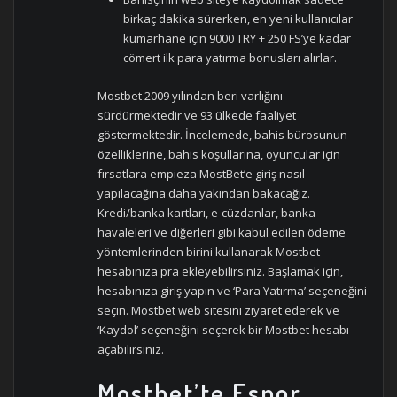
birkaç dakika sürerken, en yeni kullanıcılar
kumarhane için 9000 TRY + 250 FS’ye kadar
cömert ilk para yatırma bonusları alırlar.
Mostbet 2009 yılından beri varlığını
sürdürmektedir ve 93 ülkede faaliyet
göstermektedir. İncelemede, bahis bürosunun
özelliklerine, bahis koşullarına, oyuncular için
fırsatlara empieza MostBet’e giriş nasıl
yapılacağına daha yakından bakacağız.
Kredi/banka kartları, e-cüzdanlar, banka
havaleleri ve diğerleri gibi kabul edilen ödeme
yöntemlerinden birini kullanarak Mostbet
hesabınıza pra ekleyebilirsiniz. Başlamak için,
hesabınıza giriş yapın ve ‘Para Yatırma’ seçeneğini
seçin. Mostbet web sitesini ziyaret ederek ve
‘Kaydol’ seçeneğini seçerek bir Mostbet hesabı
açabilirsiniz.
Mostbet’te Espor