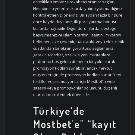
etkinlikleri empieza rekabetçi oranlar sağlar.
Hesabınıza yeterli miktarda yatırıp yatırmadığınız
kontrol etmenizi öneririz. Bir aydan fazla bir süre
önce kaydolduysanız, ilk para yatırma bonusu
kullanılamayabilir. Diğer durumlarda, desteğe
başvurmanız ve işlemin tarihini, saatini, miktarını
belirtmeniz ve çevrimiçi bankacılık veya elektronik
cüzdandan bir ekran görüntüsü sağlamanız
gerekir. Mostbet, özellikle yeni müşterilere
platforma hoş geldin demenin bir yolu olarak
promosyon kodları sunabilir, ancak mevcut
müşteriler için de promosyon kodları sunar. Yeni
teklifler ve promosyonlar için Mostbet’in web
sitesini veya promosyonlar bölümünü düzenli
olarak kontrol etmek önemlidir.
Türkiye’de
Mostbet’e” “kayıt