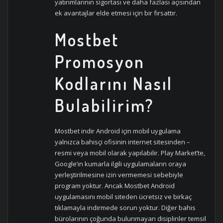
yatırımlarının sigortası ve daha fazlası açısından
ek avantajlar elde etmesi için bir fırsattır.
Mostbet
Promosyon
Kodlarını Nasıl
Bulabilirim?
Mostbet indir Android için mobil uygulama
yalnızca bahisçi ofisinin internet sitesinden –
resmi veya mobil olarak yapılabilir. Play Market’te,
Google’ın kumarla ilgili uygulamaların oraya
yerleştirilmesine izin vermemesi sebebiyle
program yoktur. Ancak Mostbet Android
uygulamasını mobil siteden ücretsiz ve birkaç
tıklamayla indirmede sorun yoktur. Diğer bahis
bürolarının çoğunda bulunmayan disiplinler temsil