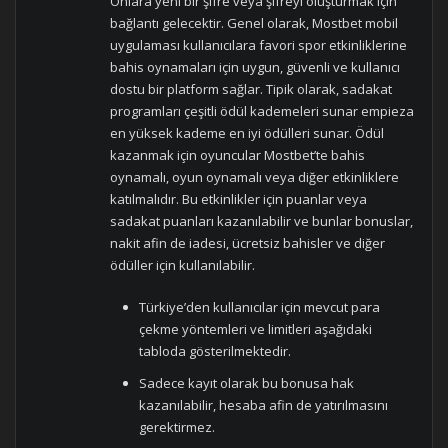
Onlara yeni bir şifre veya şifreyi oluşturmak için
bağlantı gelecektir. Genel olarak, Mostbet mobil
uygulaması kullanıcılara favori spor etkinliklerine
bahis oynamaları için uygun, güvenli ve kullanıcı
dostu bir platform sağlar. Tipik olarak, sadakat
programları çeşitli ödül kademeleri sunar empieza
en yüksek kademe en iyi ödülleri sunar. Ödül
kazanmak için oyuncular Mostbet’te bahis
oynamalı, oyun oynamalı veya diğer etkinliklere
katılmalıdır. Bu etkinlikler için puanlar veya
sadakat puanları kazanılabilir ve bunlar bonuslar,
nakit afin de iadesi, ücretsiz bahisler ve diğer
ödüller için kullanılabilir.
Türkiye’den kullanıcılar için mevcut para
çekme yöntemleri ve limitleri aşağıdaki
tabloda gösterilmektedir.
Sadece kayıt olarak bu bonusa hak
kazanılabilir, hesaba afin de yatırılmasını
gerektirmez.