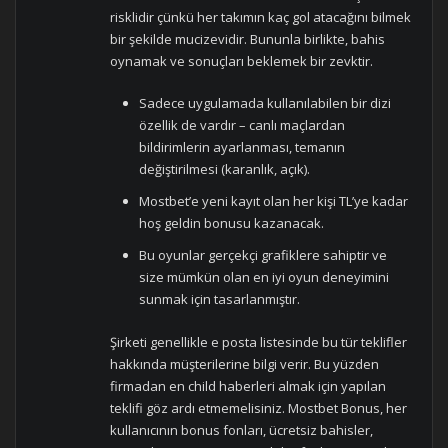
risklidir çünkü her takımın kaç gol atacağını bilmek
bir şekilde mucizevidir. Bununla birlikte, bahis
oynamak ve sonuçları beklemek bir zevktir.
Sadece uygulamada kullanılabilen bir dizi
özellik de vardır – canlı maçlardan
bildirimlerin ayarlanması, temanın
değiştirilmesi (karanlık, açık).
Mostbet’e yeni kayıt olan her kişi TL’ye kadar
hoş geldin bonusu kazanacak.
Bu oyunlar gerçekçi grafiklere sahiptir ve
size mümkün olan en iyi oyun deneyimini
sunmak için tasarlanmıştır.
Şirketi genellikle e posta listesinde bu tür teklifler
hakkında müşterilerine bilgi verir. Bu yüzden
firmadan en child haberleri almak için yapılan
teklifi göz ardı etmemelisiniz. Mostbet Bonus, her
kullanıcının bonus fonları, ücretsiz bahisler,