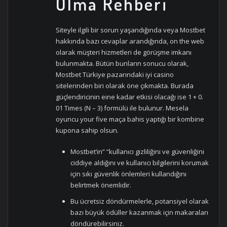
Olma Rehberi
Siteyle ilgili bir sorun yaşandığında veya Mostbet
hakkında bazı cevaplar arandığında, on the web
olarak müşteri hizmetleri de görüşme imkanı
bulunmakta. Bütün bunların sonucu olarak,
Mostbet Türkiye pazarındaki iyi casino
sitelerinden biri olarak öne çıkmakta. Burada
güçlendiricinin eine kadar etkisi olacağı ise 1 + 0.
01 Times (N – 3) formülü ile bulunur. Mesela
oyuncu your five maça bahis yaptığı bir kombine
kupona sahip olsun.
Mostbet’in” “kullanıcı gizliliğini ve güvenliğini
ciddiye aldığını ve kullanıcı bilgilerini korumak
için sıkı güvenlik önlemleri kullandığını
belirtmek önemlidir.
Bu ücretsiz döndürmelerle, potansiyel olarak
bazı büyük ödüller kazanmak için makaraları
döndürebilirsiniz.