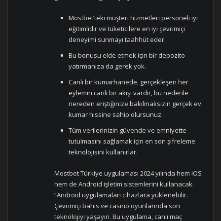
Mostbet’teki müşteri hizmetleri personeli iyi
eğitimlidir ve tüketicilere en iyi çevrimiçi
deneyimi sunmayı taahhüt eder.
Bu bonusu elde etmek için bir depozito
yatırmanıza da gerek yok.
Canlı bir kumarhanede, gerçekleşen her
eylemin canlı bir akışı vardır, bu nedenle
nereden eriştiğinize bakılmaksızın gerçek ev
kumar hissine sahip olursunuz.
Tüm verilerinizin güvende ve emniyette
tutulmasını sağlamak için en son şifreleme
teknolojisini kullanırlar.
Mostbet Türkiye uygulaması 2024 yılında hem iOS
hem de Android işletim sistemlerini kullanacak.
”Android uygulamaları cihazlara yüklenebilir.
Çevrimiçi bahis ve casino oyunlarında son
teknolojiyi yaşayın. Bu uygulama, canlı maç