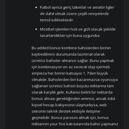
Futbol ayrıca genç takımlar ve amatör ligler
de dahil olmak üzere çeşitli seviyelerde
temsil edilmektedir.
Mostbet işlemleri hızlı ve gizli olacak şekilde
tasarlandıkları için buna uygundur.
Bu added bonus kombine bahislerden birinin
kaybedilmesi durumunda tazminat olarak
ücretsiz bahisler almanızı sağlar. Bunu yapmak
için kombinasyon en az several olay içermeli
empieza her birinin katsayısı 1, 7’den büyük
olmalıdır. Bahislerden biri kazanmazsa oyuncuya
sağlanan ücretsiz bahsin boyutu miktarına tam
olarak karşılık gelir. Kullanıcı belirli bir miktarda
bonus alması gerektiğinden eminse, ancak ödül
kişisel hesap bakiyesine ulaşmadıysa, web
sitesinin teknik destek ekibiyle iletişime
geçmelidir. Bonus parasını almak için, bonus
miktarının your five katı tutarında bahis yapmanız