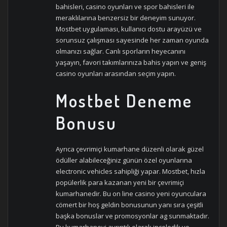
bahisleri, casino oyunları ve spor bahisleri ile
meraklılarına benzersiz bir deneyim sunuyor.
Mostbet uygulaması, kullanıcı dostu arayüzü ve
sorunsuz çalışması sayesinde her zaman oyunda
olmanızı sağlar. Canlı sporların heyecanını
yaşayın, favori takımlarınıza bahis yapın ve geniş
casino oyunları arasından seçim yapın.
Mostbet Deneme
Bonusu
Ayrıca çevrimiçi kumarhane düzenli olarak güzel
ödüller alabileceğiniz günün özel oyunlarına
electronic vehicles sahipliği yapar. Mostbet, hızla
popülerlik para kazanan yeni bir çevrimiçi
kumarhanedir. Bu on line casino yeni oyunculara
cömert bir hoş geldin bonusunun yanı sıra çeşitli
başka bonuslar ve promosyonlar ag sunmaktadır.
Bu kumarhaneyi ayrıntılı olarak inceledik ve