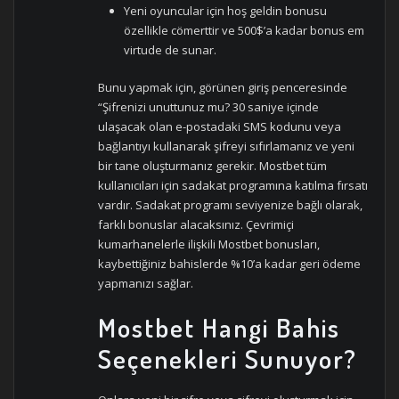
Yeni oyuncular için hoş geldin bonusu
özellikle cömerttir ve 500$’a kadar bonus em
virtude de sunar.
Bunu yapmak için, görünen giriş penceresinde
“Şifrenizi unuttunuz mu? 30 saniye içinde
ulaşacak olan e-postadaki SMS kodunu veya
bağlantıyı kullanarak şifreyi sıfırlamanız ve yeni
bir tane oluşturmanız gerekir. Mostbet tüm
kullanıcıları için sadakat programına katılma fırsatı
vardır. Sadakat programı seviyenize bağlı olarak,
farklı bonuslar alacaksınız. Çevrimiçi
kumarhanelerle ilişkili Mostbet bonusları,
kaybettiğiniz bahislerde %10’a kadar geri ödeme
yapmanızı sağlar.
Mostbet Hangi Bahis
Seçenekleri Sunuyor?