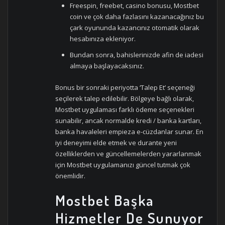
Freespin, freebet, casino bonusu, Mostbet
coin ve çok daha fazlasını kazanacağınız bu
çark oyununda kazancınız otomatik olarak
hesabınıza ekleniyor.
Bundan sonra, bahislerinizde afin de iadesi
almaya başlayacaksınız.
Bonus bir sonraki periyotta ‘Talep Et’ seçeneği
seçilerek talep edilebilir. Bölgeye bağlı olarak,
Mostbet uygulaması farklı ödeme seçenekleri
sunabilir, ancak normalde kredi / banka kartları,
banka havaleleri empieza e-cüzdanlar sunar. En
iyi deneyimi elde etmek ve durante yeni
özelliklerden ve güncellemelerden yararlanmak
için Mostbet uygulamanızı güncel tutmak çok
önemlidir.
Mostbet Başka
Hizmetler De Sunuyor