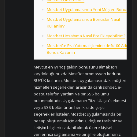
Mostbet Uygulamasında Yeni Müşteri Bonusu
Mostbet Uygulamasında Bonuslar Nasıl
Kullanılır?
Mostbet Hesabıma Nasıl Pra Ekleyebilirim?
Mostbet’te Pra Yatırma Işleminizde%100 Added
Bonus Kazanın
Mevcut en iyi hoş geldin bonusunu almak için
kaydolduğunuzda MostBet promosyon kodunu
BÜYÜK kullanın. Mostbet uygulamasındaki müşteri
hizmetleri seçenekleri arasında canlı sohbet, e-
posta, telefon yardımı ve bir SSS bölümü
bulunmaktadır. Uygulamanın ‘Bize Ulaşın’ sekmesi
veya SSS bölümünün her ikisi de çeşitli
seçenekleri listeler. Mostbet uygulamasında bir
hesap oluşturmak için adınız, doğum tarihiniz ve
iletişim bilgileriniz dahil olmak üzere kişisel
verilerinizi sağlamanız ve bir şifre oluşturmanız