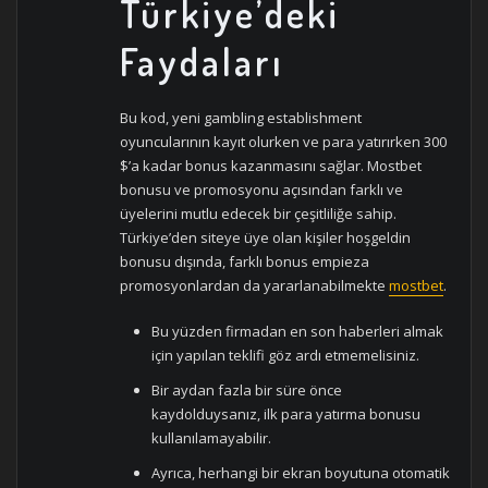
Türkiye’deki
Faydaları
Bu kod, yeni gambling establishment
oyuncularının kayıt olurken ve para yatırırken 300
$’a kadar bonus kazanmasını sağlar. Mostbet
bonusu ve promosyonu açısından farklı ve
üyelerini mutlu edecek bir çeşitliliğe sahip.
Türkiye’den siteye üye olan kişiler hoşgeldin
bonusu dışında, farklı bonus empieza
promosyonlardan da yararlanabilmekte
mostbet
.
Bu yüzden firmadan en son haberleri almak
için yapılan teklifi göz ardı etmemelisiniz.
Bir aydan fazla bir süre önce
kaydolduysanız, ilk para yatırma bonusu
kullanılamayabilir.
Ayrıca, herhangi bir ekran boyutuna otomatik