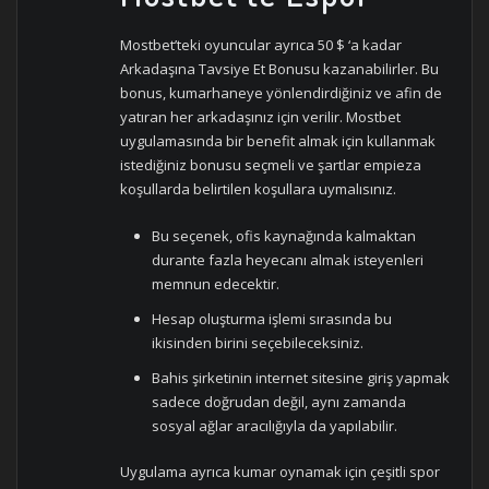
Mostbet’teki oyuncular ayrıca 50 $ ‘a kadar
Arkadaşına Tavsiye Et Bonusu kazanabilirler. Bu
bonus, kumarhaneye yönlendirdiğiniz ve afin de
yatıran her arkadaşınız için verilir. Mostbet
uygulamasında bir benefit almak için kullanmak
istediğiniz bonusu seçmeli ve şartlar empieza
koşullarda belirtilen koşullara uymalısınız.
Bu seçenek, ofis kaynağında kalmaktan
durante fazla heyecanı almak isteyenleri
memnun edecektir.
Hesap oluşturma işlemi sırasında bu
ikisinden birini seçebileceksiniz.
Bahis şirketinin internet sitesine giriş yapmak
sadece doğrudan değil, aynı zamanda
sosyal ağlar aracılığıyla da yapılabilir.
Uygulama ayrıca kumar oynamak için çeşitli spor