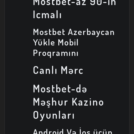
Mostbet-az 90-ın
Icmalı
Mostbet Azerbaycan
Yükle Mobil
Proqramını
Canlı Mərc
Mostbet-də
Məşhur Kazino
Oyunları
Android Və İos üçün