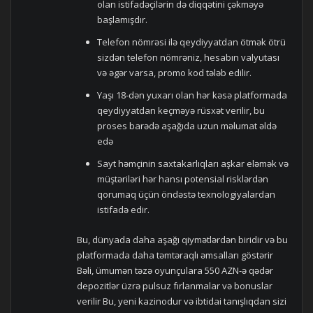
olan istifadəçilərin də diqqətini çəkməyə
başlamışdır.
Telefon nömrəsi ilə qeydiyyatdan ötmək ötrü
sizdən telefon nömrəniz, hesabın valyutası
və əgər varsa, promo kod tələb edilir.
Yaşı 18-dən yuxarı olan hər kəsə platformada
qeydiyyatdan keçməyə rüsxət verilir, bu
proses barədə aşağıda uzun məlumat əldə
edə
Sayt həmçinin saxtakarlıqları aşkar eləmək və
müştəriləri hər hansı potensial risklərdən
qorumaq üçün öndəstə texnologiyalardan
istifadə edir.
Bu, dünyada daha aşağı qiymətlərdən biridir və bu
platformada daha təmtəraqlı əmsalları göstərir
Bəli, ümumən təzə oyunçulara 550 AZN-ə qədər
depozitlər üzrə pulsuz fırlanmalar və bonuslar
verilir Bu, yeni kazinodur və ibtidai tanışlıqdan sizi