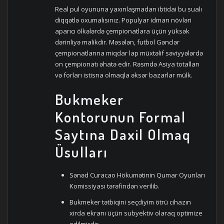
Real pul oyununa yaxınlaşmadan ibtidai bu sualı
diqqətlə oxumalısınız. Populyar idman növləri
aparıcı ölkələrdə çempionatlara üçün yüksək
dərinliyə malikdir. Məsələn, futbol Gənclər
çempionatlarına miqdar lap müxtəlif səviyyələrdə
on çempionatı əhatə edir. Rəsmdə Asiya totalları
və forları istisna olmaqla əksər bazarlar mülk.
Bukmeker
Kontorunun Formal
Saytına Daxil Olmaq
Üsulları
Sənəd Curacao Hökumətinin Qumar Oyunları
Komissiyası tərəfindən verilib.
Bukmeker tətbiqini seçdiyim ötrü cihazın
xirda ekranı üçün subyektiv olaraq optimize