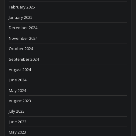
February 2025
January 2025
December 2024
November 2024
October 2024
September 2024
August 2024
June 2024
May 2024
August 2023
July 2023
June 2023
May 2023