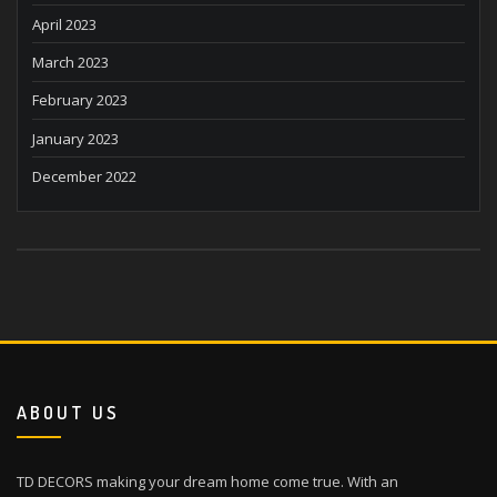
April 2023
March 2023
February 2023
January 2023
December 2022
ABOUT US
TD DECORS making your dream home come true. With an