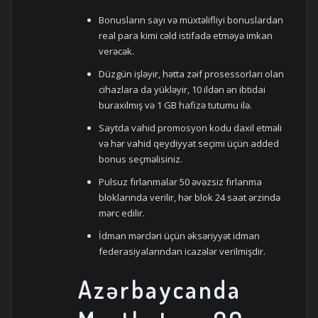
Bonusların sayı və müxtəlifliyi bonuslardan
real para kimi cəld istifadə etməyə imkan
verəcək.
Düzgün işləyir, hətta zəif prosessorları olan
cihazlara da yükləyir, 10 ildən ən ibtidai
buraxılmış və 1 GB hafizə tutumu ilə.
Saytda vahid promosyon kodu daxil etməli
və hər vahid qeydiyyat seçimi üçün added
bonus seçməlisiniz.
Pulsuz fırlanmalar 50 əvəzsiz fırlanma
bloklarında verilir, hər blok 24 saat ərzində
mərc edilir.
İdman mərcləri üçün əksəriyyət idman
federasiyalarından icazələr verilmişdir.
Azərbaycanda