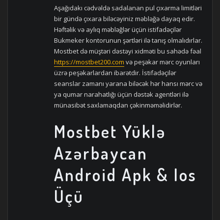
Aşağıdakı cədvəldə sadalanan pul çıxarma limitləri
bir gündə çıxara biləcəyiniz məbləğə dayaq edir.
Həftəlik və aylıq məbləğlər üçün istifadəçilər
Bukmeker kontorunun şərtləri ilə tanış olmalıdırlar.
Mostbet də müştəri dəstəyi xidməti bu sahədə fəal
https://mostbet200.com
və peşəkar mərc oyunları
üzrə peşəkarlardan ibarətdir. İstifadəçilər
seanslar zamanı yarana biləcək hər hansı mərc və
ya qumar narahatlığı üçün dəstək agentləri ilə
münasibət saxlamaqdan çəkinməməlidirlər.
Mostbet Yüklə
Azərbaycan
Android Apk & Ios
Üçü