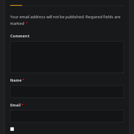
Your email address will not be published.
Required fields are
marked
*
Comment
Name
*
Email
*