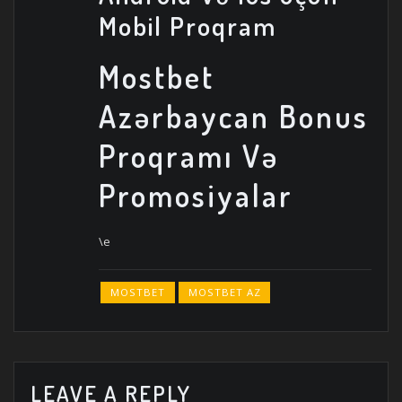
Mobil Proqram
Mostbet
Azərbaycan Bonus
Proqramı Və
Promosiyalar
\e
MOSTBET
MOSTBET AZ
LEAVE A REPLY