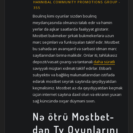
HANNIBAL COMMUNITY PROMOTIONS GROUP -
355
Boulinq kimi oyunlar sizdən boulinq
meydançasında olmanızı tələb edir və həmin
yerlər də aşkar saatlarda fəaliyyət göstərir.
Mostbet bukmeker şirkəti bukmekerlərə uzun
mərc seçimləri və funksiyaları təklif edir. Mostbet
bu sahədə ən avanqard və sərbəst idman mərc
saytlarından birinə malikdir. Onlar iti, təhlükəsiz
depozit/vəsait çıxarışı və təntənəli
daha sürətli
səviyyəli müştəri xidməti təklif edirlər. Etibarlı
subyektiv və bağlılıq məlumatlarından istifadə
edərək mostbet seyrək saytında qeydiyyatdan
keçməlisiniz. Mostbet az-da qeydiyyatdan keçmək
üçün internet saytına daxil olun və ekranın yuxarı
sağ küncündə oxşar düyməni sıxın.
Nə ötrü Mostbet-
dən Tv Oyunlarını