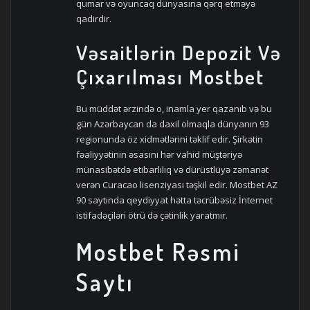
qumar və oyuncaq dünyasına qərq etməyə
qadirdir.
Vəsaitlərin Depozit Və
Çıxarılması Mostbet
Bu müddət ərzində o, inamla yer qazanıb və bu
gün Azərbaycan da daxil olmaqla dünyanın 93
regionunda öz xidmətlərini təklif edir. Şirkətin
fəaliyyətinin əsasını hər vahid müştəriyə
münasibətdə etibarlılıq və dürüstlüyə zəmanət
verən Curacao lisenziyası təşkil edir. Mostbet AZ
90 saytında qeydiyyat hətta təcrübəsiz İnternet
istifadəçiləri ötrü də çətinlik yaratmır.
Mostbet Rəsmi
Saytı