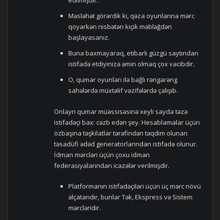
edilmişdir.
Məsləhət görərdik ki, qəza oyunlarına mərc
qoyarkən nisbətən kiçik məbləğdən
başlayasanız.
Buna baxmayaraq, etibarlı güzgü saytından
istifadə etdiyinizə əmin olmaq çox vacibdir.
O, qumar oyunları ilə bağlı rəngarəng
sahələrdə müxtəlif vəzifələrdə çalışıb.
Onlayn qumar müəssisəsinə xeyli sayda təzə
istifadəçi bax: cəzb edən şey. Hesablamalar üçün
özbaşina təşkilatlar tərəfindən təqdim olunan
təsadüfi ədəd generatorlarından istifadə olunur.
İdman mərcləri üçün çoxu idman
federasiyalarından icazələr verilmişdir.
Platformanın istifadəçiləri üçün üç mərc növü
əlçatandır, bunlar Tək, Ekspress və Sistem
mərcləridir.