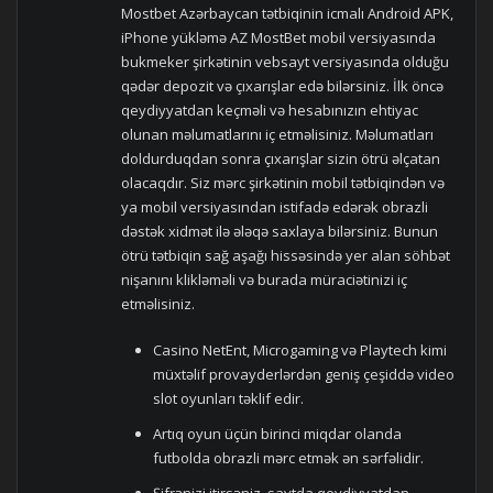
Mostbet Azərbaycan tətbiqinin icmalı Android APK,
iPhone yükləmə AZ MostBet mobil versiyasında
bukmeker şirkətinin vebsayt versiyasında olduğu
qədər depozit və çıxarışlar edə bilərsiniz. İlk öncə
qeydiyyatdan keçməli və hesabınızın ehtiyac
olunan məlumatlarını iç etməlisiniz. Məlumatları
doldurduqdan sonra çıxarışlar sizin ötrü əlçatan
olacaqdır. Siz mərc şirkətinin mobil tətbiqindən və
ya mobil versiyasından istifadə edərək obrazli
dəstək xidmət ilə ələqə saxlaya bilərsiniz. Bunun
ötrü tətbiqin sağ aşağı hissəsində yer alan söhbət
nişanını klikləməli və burada müraciətinizi iç
etməlisiniz.
Casino NetEnt, Microgaming və Playtech kimi
müxtəlif provayderlərdən geniş çeşiddə video
slot oyunları təklif edir.
Artıq oyun üçün birinci miqdar olanda
futbolda obrazli mərc etmək ən sərfəlidir.
Şifrənizi itirsəniz, saytda qeydiyyatdan