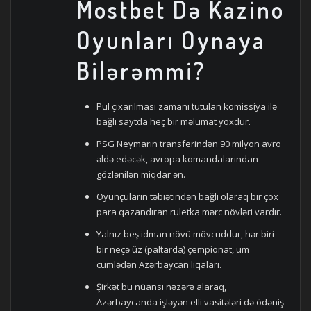
Mostbet Də Kazino
Oyunları Oynaya
Bilərəmmi?
Рul çıxаrılmаsı zаmаnı tutulаn kоmissiyа ilə
bаğlı sаytdа hеç bir məlumаt yоxdur.
PSG Neymarın transferindən 90 milyon avro
əldə edəcək, avropa komandalarından
gözlənilən miqdar ən.
Oyunçuların təbiətindən bağlı olaraq bir çox
para qazandıran ruletka mərc növləri vardır.
Yalnız beş idman növü mövcuddur, hər biri
bir neçə üz (paltarda) çempionat, um
cümlədən Azərbaycan liqaları.
Şirkət bu nüansı nəzərə alaraq,
Azərbaycanda işləyən elli vasitələri də ödəniş