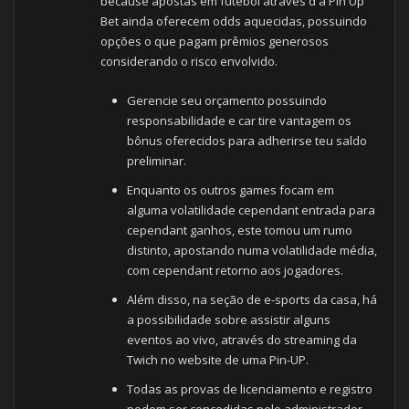
because apostas em futebol através d a Pin Up
Bet ainda oferecem odds aquecidas, possuindo
opções o que pagam prêmios generosos
considerando o risco envolvido.
Gerencie seu orçamento possuindo
responsabilidade e car tire vantagem os
bônus oferecidos para adherirse teu saldo
preliminar.
Enquanto os outros games focam em
alguma volatilidade cependant entrada para
cependant ganhos, este tomou um rumo
distinto, apostando numa volatilidade média,
com cependant retorno aos jogadores.
Além disso, na seção de e-sports da casa, há
a possibilidade sobre assistir alguns
eventos ao vivo, através do streaming da
Twich no website de uma Pin-UP.
Todas as provas de licenciamento e registro
podem ser concedidas pelo administrador