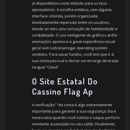
já disponibilizou este método para os teus
apostadores. A escolha estética, com alguma
interface colorida, porém organizada,
imediatamente repercute entre os usuários,
dando an eles uma sensação de familiaridade e
cordialidade. O uso inteligente de gráficos at the
animações aprimora a great experiência visual
geral sem sobrecarregar operating system
sentidos. Para sacar fundos, você tem que ir à
sua conta pessoal e deixar um encargo de tirada
na guia “Caixa”.
O Site Estatal Do
Cassino Flag Ap
A verificação” “da conta é algo extremamente
importante para garantir a sua segurança. Ela é
necessária quando você solicita o saque perform
montante acumulado no seu saldo. Finalmente,