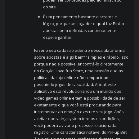
do site.
É um pensamento bastante discretos e
lógico, porque um jogador o qual faz PinUp
apostas bem definidas continuamente
espera ganhar.
Fazer o seu cadastro adentro dessa plataforma
sobre apostas é algo bem” “simples e rápido. Isso
porque não é possível encontrá-lo diretamente
no Google Have fun Store, uma ocasião que as
políticas da loja online não compactuam
possuindo jogos de casualidad. Afinal, este
aplicativo está revolucionando um mundo dos
video games online e tem a possibilidade de ser
exatamente o que você está procurando para
incrementar an emoção execute seu jogo. Após
aceitar operating system termos e condições,
você poderá avivar o processo relacionada
registro. Uma característica notável do Pin-up Bet