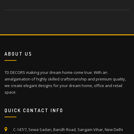
ABOUT US
TD DECORS making your dream home come true. With an
amalgamation of highly skilled craftsmanship and premium quality,
we create elegant designs for your dream home, office and retail
space.
QUICK CONTACT INFO
C-147/7, Sewa Sadan, Bandh Road, Sangam Vihar, New Delhi