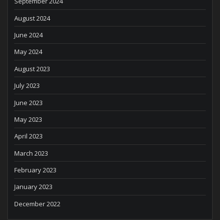
September 2024
August 2024
June 2024
May 2024
August 2023
July 2023
June 2023
May 2023
April 2023
March 2023
February 2023
January 2023
December 2022