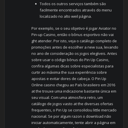
Todos os outros serviços também são
facilmente encontrados através do menu
localizado no alto weil página.
Por exemplo, se o seu objetivo é jogar Aviator no
Pin-up Casino, então o bônus esportivo não vai
ght atender. Por isto, veja o catálogo completo de
promoções antes de escolher a new sua, levando
no ano de consideração os jogos elegíveis. Antes
sobre usar o código bônus do Pin Up Casino,
confira algumas dicas sobre especialistas para
curtir ao máxima the sua experiência sobre
apostas e evitar dores de cabeça. O Pin Up
Online casino chegou ao País brasileiro em 2016
at the trouxe uma indicazione bastante única em
seu visual. Com uma atmosfera retro, um
catálogo de jogos vasto at the diversas ofertas
frequentes, o Pin Up se consolidou little mercado
nacional. Se por algum razon o download não
iniciar automaticamente, tente abrir a página em