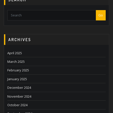
Go
ARCHIVES
April 2025
March 2025
February 2025
January 2025
December 2024
November 2024
October 2024