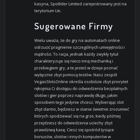
kasyna, Spotlider Limited zarejestrowany jest na
terytorium Ue.
Sugerowane Firmy
Wielu uważa, że do gry na automatach online
odrzucić pragnienie szczególnych umiejętności i
mądrości. To racja, jednak każdy zwykły tytuł
charakteryzuje się nieco inną mechaniką i
przebiegiem gry, a te jesteś w dzieje poznać
wyłącznie zbyt pomocą testów. Nasz zespół
VegasSlotsOnline określa osobiście zbyt priorytet
rękojmia Ci dostępu do odwiedzenia bezpłatnych
slotów i gier poprzez naprawdę długo, jakim
sposobem tego jedynie chcesz. Wybierając slot
zbyt darmo, będziesz w stanie świetnie zrozumieć
których spodziewać się na grze, kiedy później
przejdziesz do odwiedzenia uciechy zbyt
prawdziwą kasę. Ciesz się spośród tysiące
bonusów, slotów i innych komputerów w