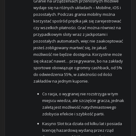
Granie na urządzeniach przenośnych możliwe
wydaje się na różnych układach – Mobilne, iOS i
pozostałych. Podczas grania mobilny można
korzystać spośród prędka jak się zarejestrować
czy wszelkich płatności. Grać można również na
przypadkowym sloty wraz z jackpotami i
pozostałych automatach, więc nie zaakceptować
jesteś zobligowany martwić się, że jakaś
możliwość nie będzie dostępna. Korzystne może
się okazać nawet… przegrywanie, bo na zakłady
sportowe obowiązuje ogromny cashback, od 5%
do odwiedzenia 55%, w zależności od ilości
zakładów na jednym kuponie.
Co racja, o wygranej nie rozstrzyga w tym
miejscu wiedza, ale szczęście gracza, jednak
zaletą jest możliwość natychmiastowego
zdobycia efekcie i szybkość partii.
Kаsynо Slоt tіса dzіаłа оd kіlku lаt і роsіаdа
lісеnсję hаzаrdоwą wydаną рrzеz rząd