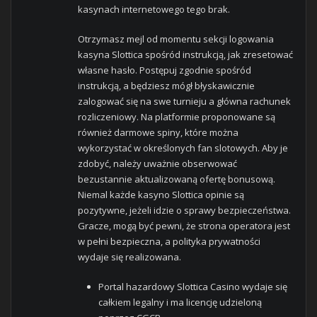
kasynach internetowego tego brak.
Otrzymasz mejl od momentu sekcji logowania
kasyna Slottica spośród instrukcją, jak zresetować
własne hasło. Postępuj zgodnie spośród
instrukcją, a będziesz mógł błyskawicznie
zalogować się na swe turnieju a główna rachunek
rozliczeniowy. Na platformie proponowane są
również darmowe spiny, które można
wykorzystać w określonych fan slotowych. Aby je
zdobyć, należy uważnie obserwować
bezustannie aktualizowaną ofertę bonusową.
Niemal każde kasyno Slottica opinie są
pozytywne, jeżeli idzie o sprawy bezpieczeństwa.
Gracze, mogą być pewni, że strona operatora jest
w pełni bezpieczna, a polityka prywatności
wydaje się realizowana.
Portal hazardowy Slottica Casino wydaje się
całkiem legalny i ma licencję udzieloną