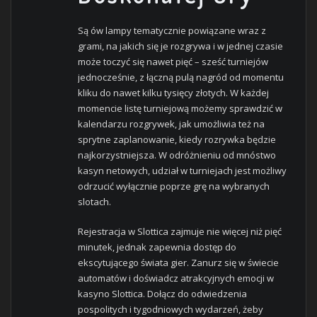
Są ów lampy tematycznie powiązane wraz z
grami, na jakich się je rozgrywa i w jednej czasie
może toczyć się nawet pięć – sześć turniejów
jednocześnie, z łączną pulą nagród od momentu
kliku do nawet kilku tysięcy złotych. W każdej
momencie listę turniejową możemy sprawdzić w
kalendarzu rozgrywek, jak umożliwia też na
sprytne zaplanowanie, kiedy rozrywka będzie
najkorzystniejsza. W odróżnieniu od mnóstwo
kasyn netowych, udział w turniejach jest możliwy
odrzucić wyłącznie poprze grę na wybranych
slotach.
Rejestracja w Slottica zajmuje nie więcej niż pięć
minutek, jednak zapewnia dostęp do
ekscytującego świata gier. Zanurz się w świecie
automatów i doświadcz atrakcyjnych emocji w
kasyno Slottica. Dołącz do odwiedzenia
pospolitych i tygodniowych wydarzeń, żeby