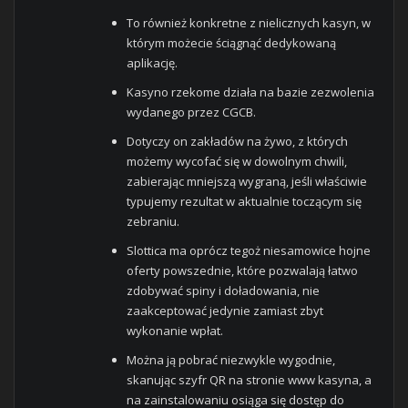
To również konkretne z nielicznych kasyn, w
którym możecie ściągnąć dedykowaną
aplikację.
Kasyno rzekome działa na bazie zezwolenia
wydanego przez CGCB.
Dotyczy on zakładów na żywo, z których
możemy wycofać się w dowolnym chwili,
zabierając mniejszą wygraną, jeśli właściwie
typujemy rezultat w aktualnie toczącym się
zebraniu.
Slottica ma oprócz tegoż niesamowice hojne
oferty powszednie, które pozwalają łatwo
zdobywać spiny i doładowania, nie
zaakceptować jedynie zamiast zbyt
wykonanie wpłat.
Można ją pobrać niezwykle wygodnie,
skanując szyfr QR na stronie www kasyna, a
na zainstalowaniu osiąga się dostęp do