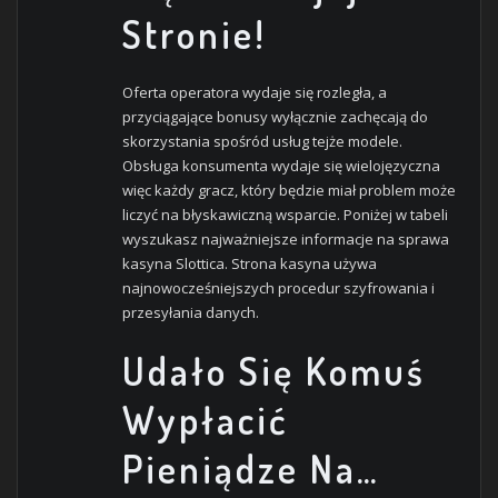
Stronie!
Oferta operatora wydaje się rozległa, a
przyciągające bonusy wyłącznie zachęcają do
skorzystania spośród usług tejże modele.
Obsługa konsumenta wydaje się wielojęzyczna
więc każdy gracz, który będzie miał problem może
liczyć na błyskawiczną wsparcie. Poniżej w tabeli
wyszukasz najważniejsze informacje na sprawa
kasyna Slottica. Strona kasyna używa
najnowocześniejszych procedur szyfrowania i
przesyłania danych.
Udało Się Komuś
Wypłacić
Pieniądze Na…