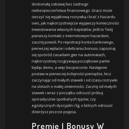
doskonałą zabawę bez żadnego
niebezpieczeństwa finansowego. Gracz może
cieszyć się wyjątkową rozrywką i brać z hazardu
owo, jak najkorzystniejsze wyjąwszy konieczności
inwestowania własnych kapitałów. Jeśli to Twój
pierwszy kontakt z internetowym hazardem,
zacznij powoli. Po rejestracji konta bankowego,
pierwszej wpłacie i odebraniu bonusu zapoznaj
się spośród zasadami gier na automatach,
najkorzystniej rozgrywają początkowe partie
będąc demo, a więc bezpiecznie. Następnie
postaw w pierwszej kolejności pieniądze, lecz
zaczynając od małych stawek i od czasu rozrywki
na slotach o małej zmienności. Zacznij od małych
stawek i wraz z początku odrzucić próbuj
sporadycznie spotkanych typów, czy
egzotycznych dyscyplin i lig, o których odrzucić
dzierżysz jeszcze pojęcia.
Premie I Bonusy W