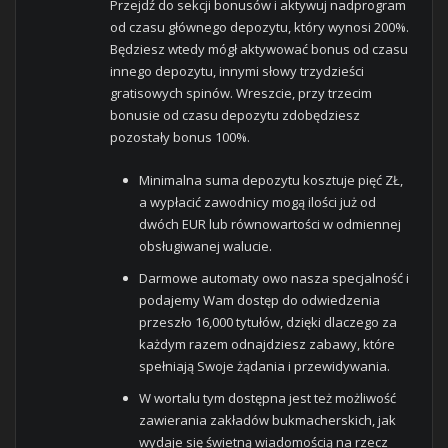
Przejdź do sekcji bonusów i aktywuj nadprogram
od czasu głównego depozytu, który wynosi 200%.
Będziesz wtedy mógł aktywować bonus od czasu
innego depozytu, innymi słowy trzydzieści
gratisowych spinów. Wreszcie, przy trzecim
bonusie od czasu depozytu zdobędziesz
pozostały bonus 100%.
Minimalna suma depozytu kosztuje pięć ZŁ,
a wypłacić zawodnicy mogą ilości już od
dwóch EUR lub równowartości w odmiennej
obsługiwanej walucie.
Darmowe automaty owo nasza specjalność i
podajemy Wam dostęp do odwiedzenia
przeszło 16,000 tytułów, dzięki dlaczego za
każdym razem odnajdziesz zabawy, które
spełniają Swoje żądania i przewidywania.
W wortalu tym dostępna jest też możliwość
zawierania zakładów bukmacherskich, jak
wydaje się świetną wiadomością na rzecz