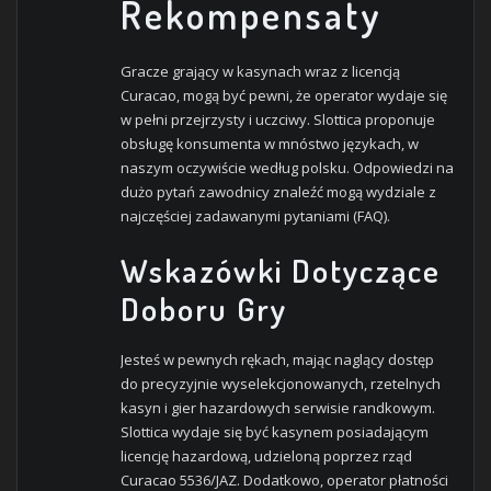
Rekompensaty
Gracze grający w kasynach wraz z licencją
Curacao, mogą być pewni, że operator wydaje się
w pełni przejrzysty i uczciwy. Slottica proponuje
obsługę konsumenta w mnóstwo językach, w
naszym oczywiście według polsku. Odpowiedzi na
dużo pytań zawodnicy znaleźć mogą wydziale z
najczęściej zadawanymi pytaniami (FAQ).
Wskazówki Dotyczące
Doboru Gry
Jesteś w pewnych rękach, mając naglący dostęp
do precyzyjnie wyselekcjonowanych, rzetelnych
kasyn i gier hazardowych serwisie randkowym.
Slottica wydaje się być kasynem posiadającym
licencję hazardową, udzieloną poprzez rząd
Curacao 5536/JAZ. Dodatkowo, operator płatności