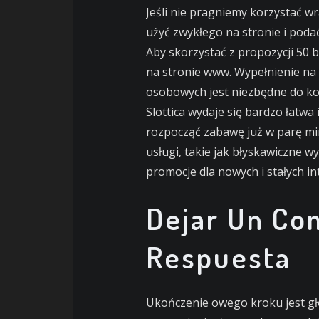
Jeśli nie pragniemy korzystać w
użyć zwykłego na stronie i podać
Aby skorzystać z propozycji 50 
na stronie www. Wypełnienie na 
osobowych jest niezbędne do ko
Slottica wydaje się bardzo łatwa
rozpocząć zabawę już w parę min
usługi, takie jak błyskawiczne w
promocje dla nowych i stałych i
Dejar Un Co
Respuesta
Ukończenie owego kroku jest g