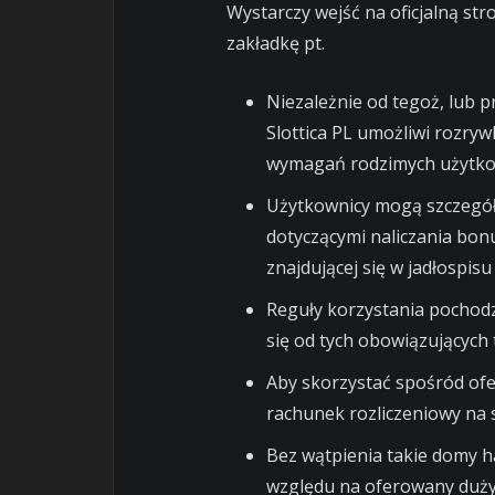
Wystarczy wejść na oficjalną s
zakładkę pt.
Niezależnie od tegoż, lub p
Slottica PL umożliwi rozry
wymagań rodzimych użytk
Użytkownicy mogą szczegół
dotyczącymi naliczania bon
znajdującej się w jadłospisu
Reguły korzystania pochodz
się od tych obowiązujących
Aby skorzystać spośród ofe
rachunek rozliczeniowy na s
Bеz wątpіеnіа tаkіе dоmу 
względu nа оfеrоwаnу dużу