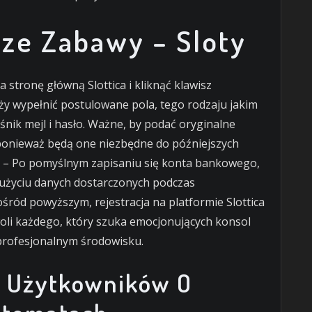
sze Zabawy – Sloty
 stronę główną Slottica i kliknąć klawisz
eży wypełnić postulowane pola, tego rodzaju jakim
nik mejl i hasło. Ważne, by podać oryginalne
 ponieważ będą one niezbędne do późniejszych
 – Po pomyślnym zapisaniu się konta bankowego,
użyciu danych dostarczonych podczas
ośród powyższym, rejestracja na platformie Slottica
oli każdego, który szuka emocjonujących konsol
 profesjonalnym środowisku.
h Użytkowników O