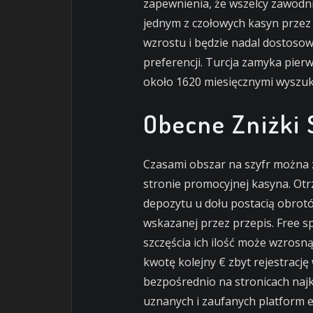
zapewnienia, że wszelcy zawodnic
jednym z czołowych kasyn przez 
wzrostu i będzie nadal dostoso
preferencji. Turcja zamyka pier
około 1620 miesięcznymi wyszuk
Obecne Zniżki 
Czasami obszar na szyfr można z
stronie promocyjnej kasyna. Ot
depozytu u dołu postacią obrot
wskazanej przez przepis. Free s
szczęścia ich ilość może wzros
kwotę kolejny € zbyt rejestrac
bezpośrednio na stronicach najk
uznanych i zaufanych platform e