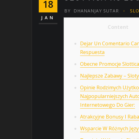
18
BY
DHANANJAY SUTAR
SLO
JAN
Content
Dejar Un Comentario Can
Respuesta
Obecne Promocje Slottic
Najlepsze Zabawy – Sloty
Opinie Rodzimych Użytk
Najpopularniejszych Au
Internetowego Do Gier:
Atrakcyjne Bonusy I Raba
Wsparcie W Różnych Jęz