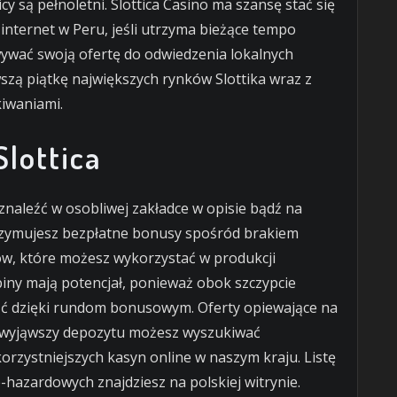
y są pełnoletni. Slottica Casino ma szansę stać się
internet w Peru, jeśli utrzyma bieżące tempo
wywać swoją ofertę do odwiedzenia lokalnych
wszą piątkę największych rynków Slottika wraz z
iwaniami.
Slottica
naleźć w osobliwej zakładce w opisie bądź na
rzymujesz bezpłatne bonusy spośród brakiem
ów, które możesz wykorzystać w produkcji
piny mają potencjał, ponieważ obok szczypcie
nąć dzięki rundom bonusowym. Oferty opiewające na
ję wyjąwszy depozytu możesz wyszukiwać
orzystniejszych kasyn online w naszym kraju. Listę
-hazardowych znajdziesz na polskiej witrynie.