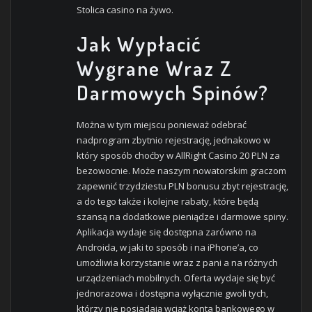
Stolica casino na żywo.
Jak Wypłacić
Wygrane Wraz Z
Darmowych Spinów?
Można w tym miejscu ponieważ odebrać
nadprogram zbytnio rejestrację, jednakowo w
który sposób choćby w AllRight Casino 20 PLN za
bezowocnie. Może naszym nowatorskim graczom
zapewnić trzydziestu PLN bonusu zbyt rejestrację,
a do tego także i kolejne rabaty, które będą
szansą na dodatkowe pieniądze i darmowe spiny.
Aplikacja wydaje się dostępna zarówno na
Androida, w jaki to sposób i na iPhone’a, co
umożliwia korzystanie wraz z pani a na różnych
urządzeniach mobilnych. Oferta wydaje się być
jednorazowa i dostępna wyłącznie gwoli tych,
którzy nie posiadają wciąż konta bankowego w