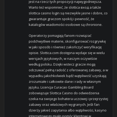
jest na rzecz tych propozycji najwygodniejsza.
Warto też wspomnieć, że slottica вход a także
slottica casino login są niezwykle jasne i dobre, co
gwarantuje graczom spokój i pewność, że
katalogów wiadomości osobowe są chronione.
Operatorzy pomagają fanom rozwiązać
podchwytliwe materie, skonfigurować rozgrywkę
w jaki sposób i również zakończyć weryfikację
opisie. Slottica.com dostępna wydaje się w wielu
wersjach językowych, w naszym oczywiście
według polsku. Dzięki wstecz gracze mogą
odczuwać pełną radość z oferowanej zabawy, a w
wypadku jakichkolwiek bądź wątpliwość uzyskają
zrozumiałe i całkowite dane i rady w własnym
języku. Licencja Curacao Gambling Board
zobowiązuje Slottica Casino do odwiedzenia
czeka na swojego bohatera uczciwej i przejrzystej
zabawy oraz właściwych wygranych. Jeśli fan
dzierży jakieś zapytania albo wątpliwości, kasyno
internetowego miało pomóc klientowi w