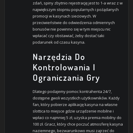
zdań, spiny zbytnio rejestrację jest to 1-a wraz z w
największym stopniu popularnych i pożądanych
promocji w kasynach sieciowych. W
przeciwieństwie do odwiedzenia odmiennych
bonusów nie powinno się w tym miejscu nic
wpłacać czy obstawiać, żeby dostać taki
podarunek od czasu kasyna.
Narzędzia Do
Kontrolowania I
Ograniczania Gry
Dlatego podajemy pomoc kontrahenta 24/7,
dostępne gwoli wszystkich użytkowników. Każdy
fan, który pobierze aplikację kasyna na własne
slottica to miejsce gdzie urządzenie mobilne i
wpłaci co najmniej 5 zł, uzyska premia mobilny do
100 zł. Gracz, który chce poczuć atmosferę kasyna
naziemnego, bezwarunkowo musi zajrzeć do