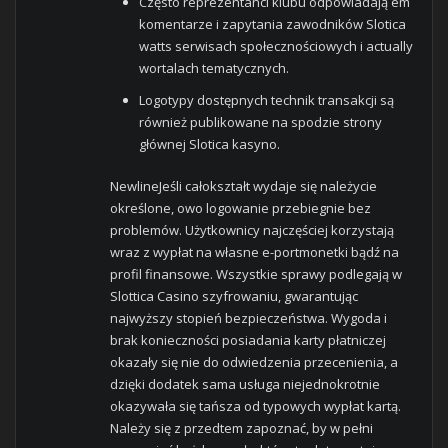
Często reprezentanci klubu odpowiadają em
komentarze i zapytania zawodników Slotica
watts serwisach społecznościowych i actually
wortalach tematycznych.
Logotypy dostępnych technik transakcji są
również publikowane na spodzie strony
głównej Slotica kasyno.
NewlineJeśli całokształt wydaje się należycie
określone, owo logowanie przebiegnie bez
problemów. Użytkownicy najczęściej korzystają
wraz z wypłat na własne e-portmonetki bądź na
profil finansowe. Wszystkie sprawy podlegają w
Slottica Casino szyfrowaniu, gwarantując
najwyższy stopień bezpieczeństwa. Wygoda i
brak konieczności posiadania karty płatniczej
okazały się nie do odwiedzenia przecenienia, a
dzięki dodatek sama usługa niejednokrotnie
okazywała się tańsza od typowych wypłat kartą.
Należy się z przedtem zapoznać, by w pełni