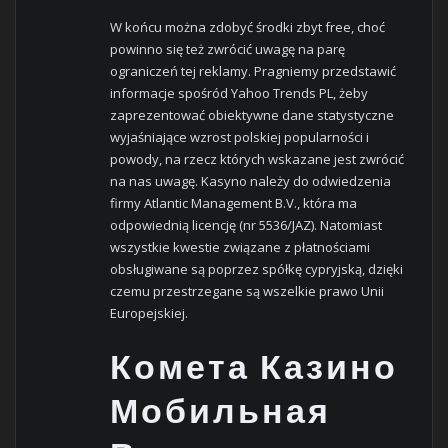
W końcu można zdobyć środki zbyt free, choć
powinno się też zwrócić uwagę na parę
ograniczeń tej reklamy. Pragniemy przedstawić
informacje spośród Yahoo Trends PL, żeby
zaprezentować obiektywne dane statystyczne
wyjaśniające wzrost polskiej popularności i
powody, na rzecz których wskazane jest zwrócić
na nas uwagę. Kasyno należy do odwiedzenia
firmy Atlantic Management B.V., która ma
odpowiednią licencję (nr 5536/JAZ). Natomiast
wszystkie kwestie związane z płatnościami
obsługiwane są poprzez spółkę cypryjską, dzięki
czemu przestrzegane są wszelkie prawo Unii
Europejskiej.
Комета Казино
Мобильная