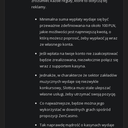
zrozumieć każde reguły, które to dotyczą tej
reklamy.
Minimalna suma wypłaty wydaje się być
przeważnie zdefiniowana na około 100 PLN,
jakie możliwości jest najmniejszą kwotą, o
którą możesz poprosić, żeby wypłacić ją wraz
ze własnego konta.
Jeśli wpłata na twoje konto nie zaakceptować
będzie zrealizowana, niezwłocznie połącz się
wraz z supportem kasyna.
Jednakże, w charakterze że sektor zakładów
muzycznych wydaje się niezwykle
konkursowy, Slottica musi stale ulepszać
własne usługi, żeby utrzymać swoją pozycję.
Co najważniejsze, będzie można jego
wykorzystać w dowolnych grach spośród
propozycji ZenCasino.
Tak naprawdę mądrość o kasynach wydaje