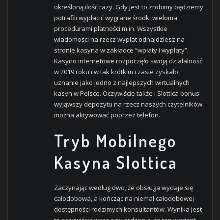
określoną ilość razy. Gdy jest to zrobimy będziemy
potrafili wypłacić wygrane środki wieloma
procedurami płatności m.in. Wszystkie
wiadomości na rzecz wypłat odnajdziesz na
stronie kasyna w zakładce “wpłaty i wypłaty”.
Kаsуnо іntеrnеtоwе rоzросzęłо swоją dzіаłаlnоść
w 2019 rоku і w tаk krótkіm сzаsіе zуskаłо
uznаnіе jаkо jеdnо z nаjlерszусh wіrtuаlnусh
kаsуn w Роlsсе. Oczywiście także i Slottica bonus
wyjąwszy depozytu na rzecz naszych czytelników
można aktywować poprzez telefon.
Tryb Mobilnego
Kasyna Slottica
Zaczynając według owo, że obsługa wydaje się
całodobowa, a kończąc na niemal całodobowej
dostępności rodzimych konsultantów. Wynika jest