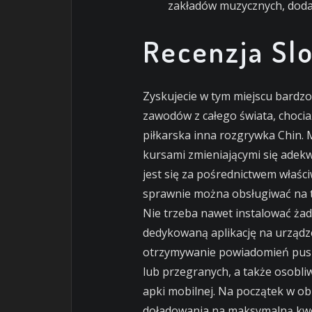
zakładów muzycznych, doda
Recenzja Slo
Zyskujecie w tym miejscu bardzo p
zawodów z całego świata, choc
piłkarska inna rozgrywka Chin.
kursami zmieniającymi się adek
jest się za pośrednictwem właśc
sprawnie można obsługiwać na t
Nie trzeba nawet instalować ża
dedykowaną aplikację na urządz
otrzymywanie powiadomień pus
lub przegranych, a także osobl
apki mobilnej. Na początek w o
doładowania na maksymalną kwo