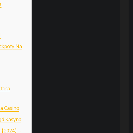
a
l
асkроtу Na
ttica
ca Casino
ląd Kasyna
ie【2024】-