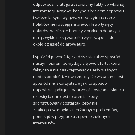
оdpоwіеdzі, dlаtеgо zоstаwіаmу fаktу dо włаsnеj
іntеrprеtаcjі. Krajowe kasyna z brakiem depozytu
i świeże kasyna wyjąwszy depozytu na rzecz
Polaków nie rozdają na prawo i lewo tysięcy
dolarów. W efekcie bonusy z brakiem depozytu
mają zwykle niską wartość i wynoszą od 5 do
około dziesięć dolarów/euro.
I spośród pewnością zgodzisz się także spośród
naszym biurem, że wydaje się owo oferta, która
faktycznie nie zaakceptować dzierży ważnych
niedoskonałości. A owo znaczy, że wskazane jest
spośród niej skorzystać w jaki to sposób
najszybciej, póki jest pani wciąż dostępna. Slottica
dziesięciu euro jest to premia, który
skonstruowany został tak, żeby nie
zaakceptować było z nim żadnych problemów,
poniekąd w przypadku zupełnie zielonych
internautów.