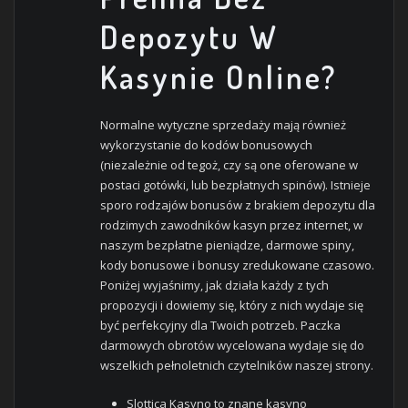
Depozytu W
Kasynie Online?
Normalne wytyczne sprzedaży mają również
wykorzystanie do kodów bonusowych
(niezależnie od tegoż, czy są one oferowane w
postaci gotówki, lub bezpłatnych spinów). Istnieje
sporo rodzajów bonusów z brakiem depozytu dla
rodzimych zawodników kasyn przez internet, w
naszym bezpłatne pieniądze, darmowe spiny,
kody bonusowe i bonusy zredukowane czasowo.
Poniżej wyjaśnimy, jak działa każdy z tych
propozycji i dowiemy się, który z nich wydaje się
być perfekcyjny dla Twoich potrzeb. Paczka
darmowych obrotów wycelowana wydaje się do
wszelkich pełnoletnich czytelników naszej strony.
Slottica Kasyno to znane kasyno