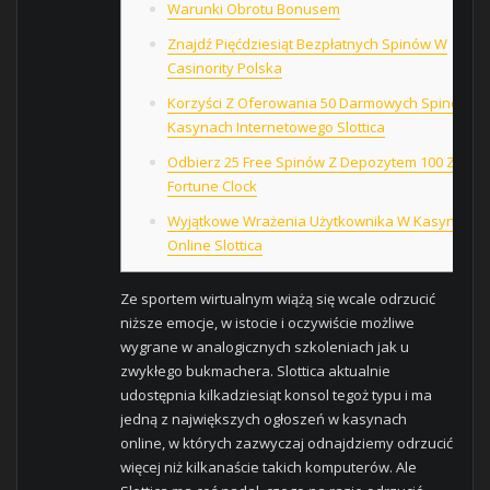
Warunki Obrotu Bonusem
Znajdź Pięćdziesiąt Bezpłatnych Spinów W
Casinority Polska
Korzyści Z Oferowania 50 Darmowych Spinów W
Kasynach Internetowego Slottica
Odbierz 25 Free Spinów Z Depozytem 100 Zł W
Fortune Clock
Wyjątkowe Wrażenia Użytkownika W Kasynie
Online Slottica
Ze sportem wirtualnym wiążą się wcale odrzucić
niższe emocje, w istocie i oczywiście możliwe
wygrane w analogicznych szkoleniach jak u
zwykłego bukmachera. Slottica aktualnie
udostępnia kilkadziesiąt konsol tegoż typu i ma
jedną z największych ogłoszeń w kasynach
online, w których zazwyczaj odnajdziemy odrzucić
więcej niż kilkanaście takich komputerów. Ale