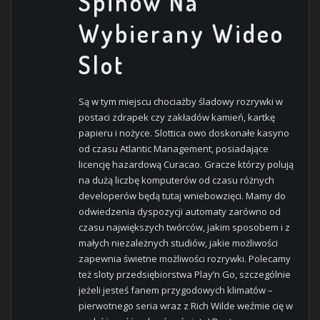
Spinów Na
Wybierany Wideo
Slot
Są w tym miejscu chociażby śladowy rozrywki w
postaci zdrapek czy zakładów kamień, kartkę
papieru i nożyce. Slottica owo doskonałe kasyno
od czasu Atlantic Management, posiadające
licencję hazardową Curacao. Gracze którzy polują
na dużą liczbę komputerów od czasu różnych
developerów będą tutaj wniebowzięci. Mamy do
odwiedzenia dyspozycji automaty zarówno od
czasu największych twórców, jakim sposobem i z
małych niezależnych studiów, jakie możliwości
zapewnia świetne możliwości rozrywki. Polecamy
też sloty przedsiębiorstwa Play’n Go, szczególnie
jeżeli jesteś fanem przygodowych klimatów –
pierwotnego seria wraz z Rich Wilde weźmie cię w