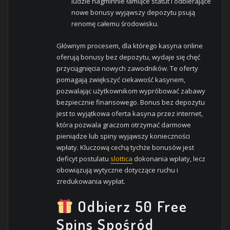
ludzie nagminnie łamiące statut i odbierające
nowe bonusy wyjąwszy depozytu psują
renomę całemu środowisku.
Głównym procesem, dla którego kasyna online
oferują bonusy bez depozytu, wydaje się chęć
przyciągnięcia nowych zawodników. Te oferty
pomagają zwiększyć ciekawość kasynem,
pozwalając użytkownikom wypróbować zabawy
bezpiecznie finansowego. Bonus bez depozytu
jest to wyjątkowa oferta kasyna przez internet,
która pozwala graczom otrzymać darmowe
pieniądze lub spiny wyjąwszy konieczności
wpłaty. Kluczową cechą tychże bonusów jest
deficyt postulatu
slottica
dokonania wpłaty, lecz
obowiązują wytyczne dotyczące ruchu i
zredukowania wypłat.
Odbierz 50 Free
Spins Spośród