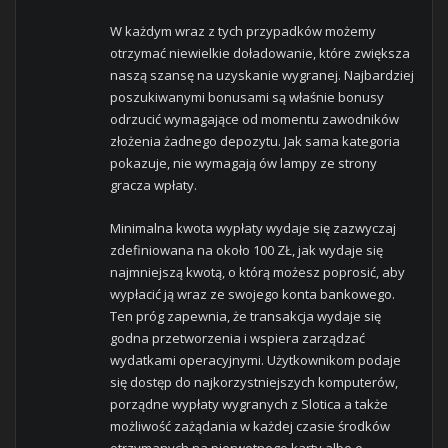
W każdym wraz z tych przypadków możemy
otrzymać niewielkie doładowanie, które zwiększa
naszą szansę na uzyskanie wygranej. Najbardziej
poszukiwanymi bonusami są właśnie bonusy
odrzucić wymagające od momentu zawodników
złożenia żadnego depozytu. Jak sama kategoria
pokazuje, nie wymagają ów lampy ze strony
gracza wpłaty.
Minimalna kwota wypłaty wydaje się zazwyczaj
zdefiniowana na około 100 ZŁ, jak wydaje się
najmniejszą kwotą, o którą możesz poprosić, aby
wypłacić ją wraz ze swojego konta bankowego.
Ten próg zapewnia, że transakcja wydaje się
godna przetworzenia i wspiera zarządzać
wydatkami operacyjnymi. Użytkownikom podaje
się dostęp do najkorzystniejszych komputerów,
porządne wypłaty wygranych z Slotica a także
możliwość zażądania w każdej czasie środków
otrzymanych na pierwotnego karty albo e-