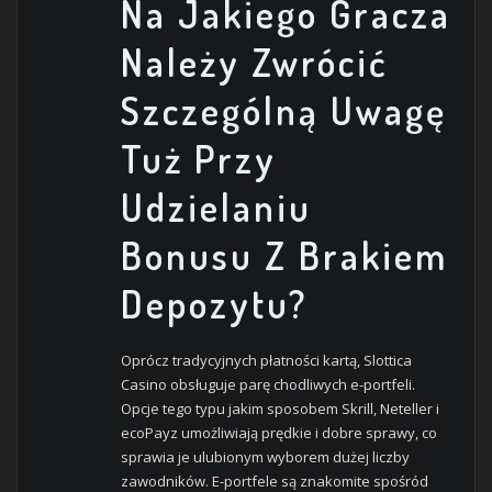
Na Jakiego Gracza
Należy Zwrócić
Szczególną Uwagę
Tuż Przy
Udzielaniu
Bonusu Z Brakiem
Depozytu?
Oprócz tradycyjnych płatności kartą, Slottica
Casino obsługuje parę chodliwych e-portfeli.
Opcje tego typu jakim sposobem Skrill, Neteller i
ecoPayz umożliwiają prędkie i dobre sprawy, co
sprawia je ulubionym wyborem dużej liczby
zawodników. E-portfele są znakomite spośród