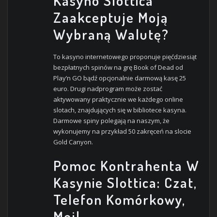
Kasyno Slottica
Zaakceptuje Moją
Wybraną Walutę?
To kasyno internetowego proponuje pięćdziesiąt
bezpłatnych spinów na grę Book of Dead od
Play’n GO bądź opcjonalnie darmową kasę 25
euro. Drugi nadprogram może zostać
aktywowany praktycznie we każdego online
slotach, znajdujących się w bibliotece kasyna.
Darmowe spiny polegają na naszym, że
wykonujemy na przykład 50 zakręceń na slocie
Gold Canyon.
Pomoc Kontrahenta W
Kasynie Slottica: Czat,
Telefon Komórkowy,
Mejl