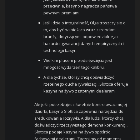
przeciwnie, kasyno nagradza państwa
pewnymi premiami.
Jeśli idzie o integralność, Olga troszczy sie o
to, aby być na bieżąco wraz z trendami
branży, dotyczącymi odpowiedzialnego
hazardu, gwarancji danych empirycznych i
technologii kasyn.
Wielkim plusem przedsięwzięcia jest
mnogość wydarzeń tego kalibru.
A dla tychże, którzy chcą doświadczyć
rzetelnego ducha rywalizacji, Slottica oferuje
kasyna na żywo z istotnymi dealerami.
Ale jeśli potrzebujesz świetnie kontrolować mojej
dziurki, kasyno Slottica zapewnia narzędzia do
zredukowania rozrywki. A dla ludzi, którzy chcą
doświadczyć rzeczywistego demona konkurencji,
Slottica podaje kasyna na żywo spośród
fachowymi dealerami. Zacznijmy od momentu