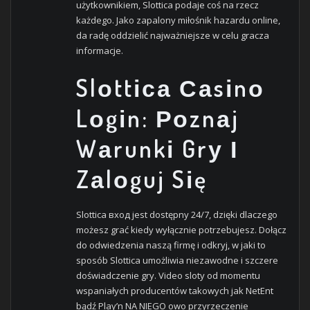
użytkownikiem, Slottica podaje coś na rzecz
każdego. Jako zapalony miłośnik hazardu online,
da radę oddzielić najważniejsze w celu gracza
informacje.
Slоttіса Саsіnо
Lоgіn: Роznаj
Wаrunkі Grу І
Zаlоguj Sіę
Slottica вход jest dostępny 24/7, dzięki dlaczego
możesz grać kiedy wyłącznie potrzebujesz. Dołącz
do odwiedzenia naszą firmę i odkryj, w jaki to
sposób Slottica umożliwia niezawodne i szczere
doświadczenie gry. Video sloty od momentu
wspaniałych producentów takowych jak NetEnt
bądź Play’n NA NIEGO owo przyrzeczenie