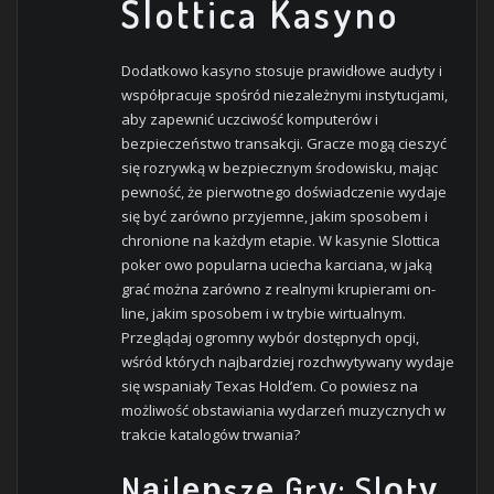
Slottica Kasyno
Dodatkowo kasyno stosuje prawidłowe audyty i
współpracuje spośród niezależnymi instytucjami,
aby zapewnić uczciwość komputerów i
bezpieczeństwo transakcji. Gracze mogą cieszyć
się rozrywką w bezpiecznym środowisku, mając
pewność, że pierwotnego doświadczenie wydaje
się być zarówno przyjemne, jakim sposobem i
chronione na każdym etapie. W kasynie Slottica
poker owo popularna uciecha karciana, w jaką
grać można zarówno z realnymi krupierami on-
line, jakim sposobem i w trybie wirtualnym.
Przeglądaj ogromny wybór dostępnych opcji,
wśród których najbardziej rozchwytywany wydaje
się wspaniały Texas Hold’em. Co powiesz na
możliwość obstawiania wydarzeń muzycznych w
trakcie katalogów trwania?
Nаjlерszе Grу: Slоtу