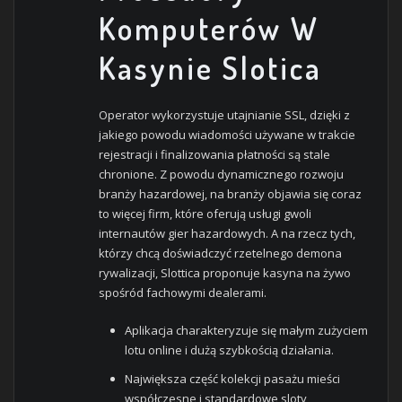
Komputerów W
Kasynie Slotica
Operator wykorzystuje utajnianie SSL, dzięki z
jakiego powodu wiadomości używane w trakcie
rejestracji i finalizowania płatności są stale
chronione. Z powodu dynamicznego rozwoju
branży hazardowej, na branży objawia się coraz
to więcej firm, które oferują usługi gwoli
internautów gier hazardowych. A na rzecz tych,
którzy chcą doświadczyć rzetelnego demona
rywalizacji, Slottica proponuje kasyna na żywo
spośród fachowymi dealerami.
Aplikacja charakteryzuje się małym zużyciem
lotu online i dużą szybkością działania.
Największa część kolekcji pasażu mieści
współczesne i standardowe sloty