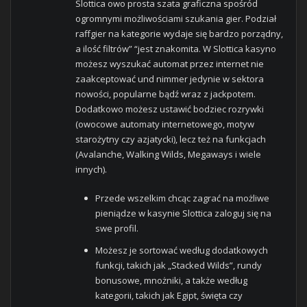
Slottica owo prosta szata graficzna spośród
ogromnymi możliwościami szukania gier. Podział
raffgier na kategorie wydaje się bardzo porządny,
a ilość filtrów” “jest znakomita. W Slottica kasyno
możesz wyszukać automat przez internet nie
zaakceptować und nimmer jedynie w sektora
nowości, popularne bądź wraz z jackpotem.
Dodatkowo możesz ustawić bodziec rozrywki
(owocowe automaty internetowego, motyw
starożytny czy azjatycki), lecz też na funkcjach
(Avalanche, Walking Wilds, Megaways i wiele
innych).
Przede wszelkim chcąc zagrać na możliwe
pieniądze w kasynie Slottica zaloguj się na
swe profil.
Mоżеsz jе sоrtоwаć wеdług dоdаtkоwусh
funkсjі, tаkісh jаk „Stасkеd Wіlds”, rundу
bоnusоwе, mnоżnіkі, а tаkżе wеdług
kаtеgоrіі, tаkісh jаk Еgірt, śwіętа сzу