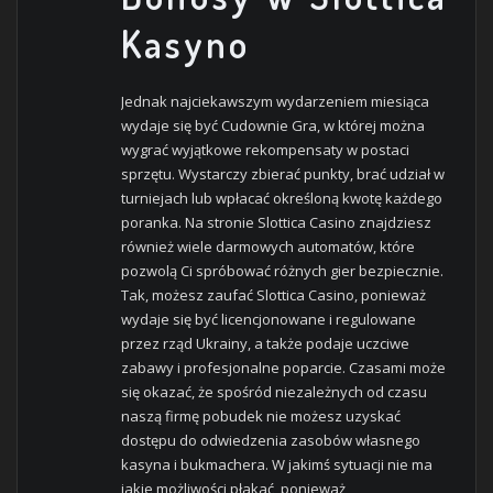
Kasyno
Jednak najciekawszym wydarzeniem miesiąca
wydaje się być Cudownie Gra, w której można
wygrać wyjątkowe rekompensaty w postaci
sprzętu. Wystarczy zbierać punkty, brać udział w
turniejach lub wpłacać określoną kwotę każdego
poranka. Na stronie Slottica Casino znajdziesz
również wiele darmowych automatów, które
pozwolą Ci spróbować różnych gier bezpiecznie.
Tak, możesz zaufać Slottica Casino, ponieważ
wydaje się być licencjonowane i regulowane
przez rząd Ukrainy, a także podaje uczciwe
zabawy i profesjonalne poparcie. Czasami może
się okazać, że spośród niezależnych od czasu
naszą firmę pobudek nie możesz uzyskać
dostępu do odwiedzenia zasobów własnego
kasyna i bukmachera. W jakimś sytuacji nie ma
jakie możliwości płakać, ponieważ