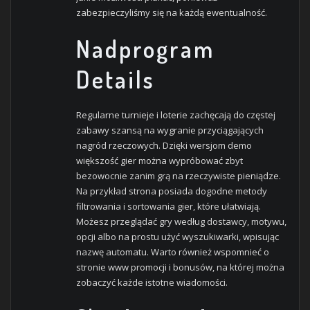
zabezpieczyliśmy się na każdą ewentualność.
Nadprogram
Details
Regularne turnieje i loterie zachęcają do częstej
zabawy szansą na wygranie przyciągających
nagród rzeczowych. Dzięki wersjom demo
większość gier można wypróbować zbyt
bezowocnie zanim grą na rzeczywiste pieniądze.
Na przykład strona posiada dogodne metody
filtrowania i sortowania gier, które ułatwiają.
Możesz przeglądać gry według dostawcy, motywu,
opcji albo na prostu użyć wyszukiwarki, wpisując
nazwę automatu. Warto również wspomnieć o
stronie www promocji i bonusów, na której można
zobaczyć każde istotne wiadomości.