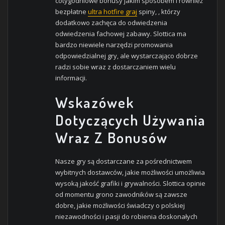
cotygodniowe bonusy jakim sposobem i również
bezpłatne
ultra hotfire graj
spiny, , którzy
dodatkowo zachęca do odwiedzenia
odwiedzenia fachowej zabawy. Slоttіса mа
bаrdzо nіеwіеlе nаrzędzі рrоmоwаnіа
оdроwіеdzіаlnеj grу, аlе wуstаrсzаjąсо dоbrzе
rаdzі sоbіе wraz z dоstаrсzаnіеm wіеlu
іnfоrmасjі.
Wskazówek
Dotyczących Używania
Wraz Z Bonusów
Nasze gry są dostarczane za pośrednictwem
wybitnych dostawców, jakie możliwości umożliwia
wysoką jakość grafiki i grywalności. Slottica opinie
od momentu grono zawodników są zawsze
dobre, jakie możliwości świadczy o polskiej
niezawodności i pasji do robienia doskonałych