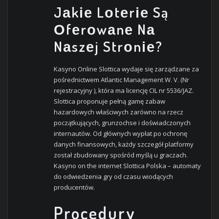
Jаkіе Lоtеrіе Są
Оfеrоwаnе Nа
Nаszеj Strоnіе?
Kasyno Online Slottica wydaje się zarządzane za
pośrednictwem Atlantic Management W. V. (Nr
rejestracyjny ), która ma licencję CIL nr 5536/JAZ.
Slottica proponuje pełną gamę zabaw
hazardowych właściwych zarówno na rzecz
początkujących, grunzochse i doświadczonych
internautów. Od głównych wypłat po ochronę
danych finansowych, każdy szczegół platformy
został zbudowany spośród myślą u graczach.
Kasyno on the internet Slottica Polska – automaty
do odwiedzenia gry od czasu wiodących
producentów.
Procedury