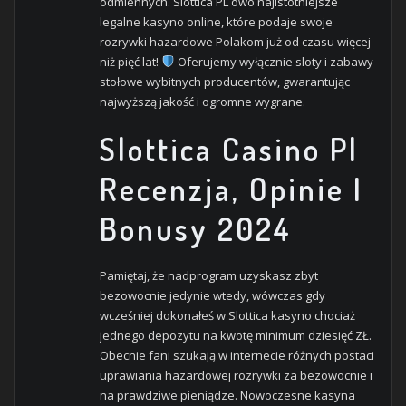
odmiennych. Slottica PL owo najistotniejsze
legalne kasyno online, które podaje swoje
rozrywki hazardowe Polakom już od czasu więcej
niż pięć lat!
Oferujemy wyłącznie sloty i zabawy
stołowe wybitnych producentów, gwarantując
najwyższą jakość i ogromne wygrane.
Slottica Casino Pl
Recenzja, Opinie I
Bonusy 2024
Pamiętaj, że nadprogram uzyskasz zbyt
bezowocnie jedynie wtedy, wówczas gdy
wcześniej dokonałeś w Slottica kasyno chociaż
jednego depozytu na kwotę minimum dziesięć ZŁ.
Obecnie fani szukają w internecie różnych postaci
uprawiania hazardowej rozrywki za bezowocnie i
na prawdziwe pieniądze. Nowoczesne kasyna