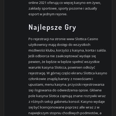
online 2021 oferują co więcej kasyno em żywo,
zakłady sportowe, sporty pozorne i actually
esport w jednym rejonie.
Najlepsze Gry
Po rejestracji na stronie www Slottica Casino
użytkownicy mają dostęp do wszystkich
możliwości klubu, korzyści z kasyna, konta i salda.
Jeśli odbiorca nie zaakceptować wydaje się
pewien, że będzie w będzie spełnić wszystkie
warunki kasyna Sloticca, powinien odłożyć
rejestrację. W górnej części ekranu Slottica kasyno
członkowie znajdą banery z nowościami i
upustami, menu kasyna, przyciski rejestrowania
się i logowania do odwiedzenia opisie. Główne
pole kasyna Slotica zajmują znane rozrywki wraz
z różnych sekcji gabinetu konsol. Kasyno wydaje
się być licencjonowane poprzez alle wraz z w
największym stopniu chodliwych podmiotów, a