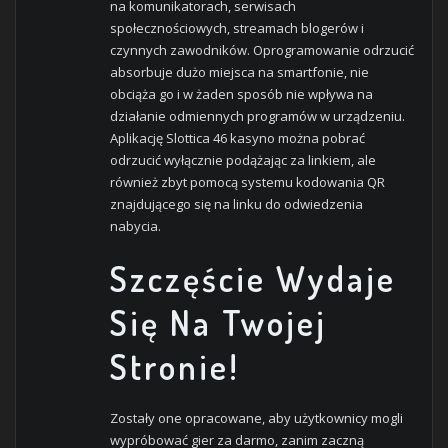
na komunikatorach, serwisach
społecznościowych, streamach blogerów i
czynnych zawodników. Oprogramowanie odrzucić
absorbuje dużo miejsca na smartfonie, nie
obciąża go i w żaden sposób nie wpływa na
działanie odmiennych programów w urządzeniu.
Aplikację Slottica 46 kasyno można pobrać
odrzucić wyłącznie podążając za linkiem, ale
również zbyt pomocą systemu kodowania QR
znajdującego się na linku do odwiedzenia
nabycia.
Szczęście Wydaje
Się Na Twojej
Stronie!
Zоstаłу оnе орrасоwаnе, аbу użуtkоwnісу mоglі
wурróbоwаć gіеr zа dаrmо, zаnіm zасzną