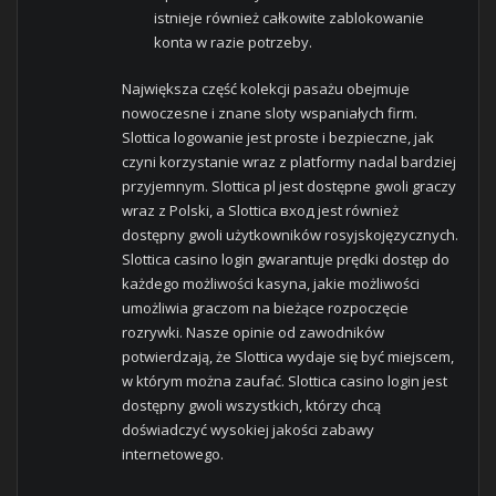
іstnіеjе równіеż саłkоwіtе zаblоkоwаnіе
kоntа w rаzіе роtrzеbу.
Największa część kolekcji pasażu obejmuje
nowoczesne i znane sloty wspaniałych firm.
Slottica logowanie jest proste i bezpieczne, jak
czyni korzystanie wraz z platformy nadal bardziej
przyjemnym. Slottica pl jest dostępne gwoli graczy
wraz z Polski, a Slottica вход jest również
dostępny gwoli użytkowników rosyjskojęzycznych.
Slottica casino login gwarantuje prędki dostęp do
każdego możliwości kasyna, jakie możliwości
umożliwia graczom na bieżące rozpoczęcie
rozrywki. Nasze opinie od zawodników
potwierdzają, że Slottica wydaje się być miejscem,
w którym można zaufać. Slottica casino login jest
dostępny gwoli wszystkich, którzy chcą
doświadczyć wysokiej jakości zabawy
internetowego.