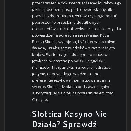
przedstawienia dokumentu tożsamości, takowego
jakim sposobem paszport, dowód własny albo
prawo jazdy. Ponadto użytkownicy mogą zostać
poproszeni o przesłanie dodatkowych
dokumentów, takich jak weksel za publikatory, dla
potwierdzenia adresu zamieszkamia. Poza
Polską Slottica wydaje się być obecna na całym
świecie, urzekając zawodników wraz z różnych
krajów. Platforma jest dostępna w mnóstwo
językach, w naszym po polsku, angielsku,
niemiecku, hiszpańsku, francusku i odrzucić
jedynie, odpowiadając na różnorodne
preferencje językowe internautów na całym
świecie. Slottica działa na podstawie legalnej
autoryzacji udzielonej za pośrednictwem rząd
Curaçao.
Slottica Kasyno Nie
Działa? Sprawdź