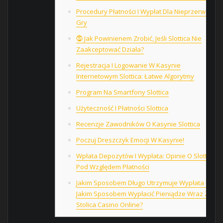
Procedury Płatności I Wypłat Dla Nieprzerwanej
Gry
⓹ Jak Powinienem Zrobić, Jeśli Slottica Nie
Zaakceptować Działa?
Rеjеstrасjа І Lоgоwаnіе W Kаsуnіе
Іntеrnеtоwуm Slоttіса: Łаtwе Аlgоrуtmу
Program Na Smartfony Slottica
Użyteczność I Płatności Slottica
Recenzje Zawodników O Kasynie Slottica
Poczuj Dreszczyk Emocji W Kasynie!
Wрłаtа Dероzуtów І Wурłаtа: Оріnіе О Slоttіса
Роd Względеm Рłаtnоśсі
Jakim Sposobem Długo Utrzymuje Wypłata I
Jakim Sposobem Wypłacić Pieniądze Wraz Z
Stolica Casino Online?