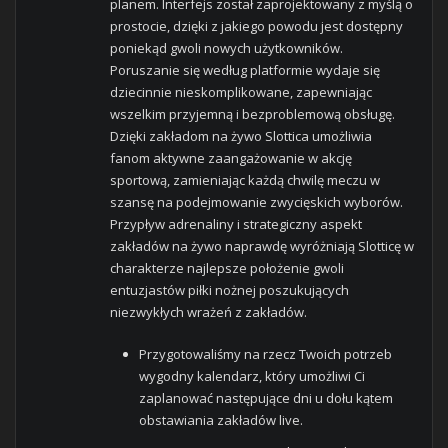
planem. Interfejs został zaprojektowany z myślą o
prostocie, dzięki z jakiego powodu jest dostępny
poniekąd gwoli nowych użytkowników.
Poruszanie się według platformie wydaje się
dziecinnie nieskomplikowane, zapewniając
wszelkim przyjemną i bezproblemową obsługę.
Dzięki zakładom na żywo Slottica umożliwia
fanom aktywne zaangażowanie w akcję
sportową, zamieniając każdą chwilę meczu w
szansę na podejmowanie zwycięskich wyborów.
Przypływ adrenaliny i strategiczny aspekt
zakładów na żywo naprawdę wyróżniają Slotticę w
charakterze najlepsze położenie gwoli
entuzjastów piłki nożnej poszukujących
niezwykłych wrażeń z zakładów.
Przygotowaliśmy na rzecz Twoich potrzeb
wygodny kalendarz, który umożliwi Ci
zaplanować następujące dni u dołu kątem
obstawiania zakładów live.