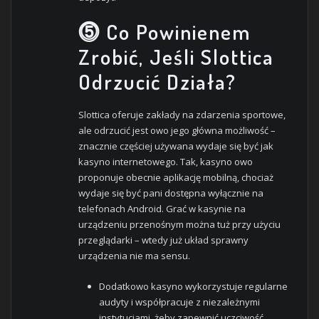
⓹ Co Powinienem
Zrobić, Jeśli Slottica
Odrzucić Działa?
Slottica oferuje zakłady na zdarzenia sportowe,
ale odrzucić jest owo jego główna możliwość –
znacznie częściej używana wydaje się być jak
kasyno internetowego. Tak, kasyno owo
proponuje obecnie aplikację mobilną, chociaż
wydaje się być pani dostępna wyłącznie na
telefonach Android. Grać w kasynie na
urządzeniu przenośnym można tuż przy użyciu
przeglądarki – wtedy już układ sprawny
urządzenia nie ma sensu.
Dodatkowo kasyno wykorzystuje regularne
audyty i współpracuje z niezależnymi
instytucjami, żeby zapewnić uczciwość