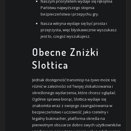
Naszym priorytetem wydaje się rękojmia
Państwu najwyższego stopnia
bezpieczeństwa i przepychu gry.
Nasza witryna wydaje się być prosta i
przejrzysta, więc błyskawicznie wyszukasz
jest to, czegoż wyszukujesz.
Obecne Zniżki
Slottica
Jednak dostępność transmisji na żywo może się
różnić w zależności od Twojej zlokalizowania i
określonego wydarzenia, które chcesz oglądać.
Ogólnie sprawa biorąc, Slottica wydaje się
znakomita wraz z swojego zaangażowania w
bezpieczeństwo i uczciwość. Jako rzetelny i
legalny bukmacher, platforma określa na
pierwotnym obszarze dobro swych użytkowników