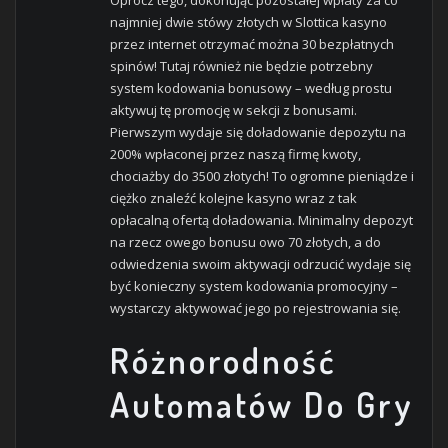
najmniej dwie stówy złotych w Slottica kasyno
przez internet otrzymać można 30 bezpłatnych
spinów! Tutaj również nie będzie potrzebny
system kodowania bonusowy – według prostu
aktywuj tę promocję w sekcji z bonusami.
Pierwszym wydaje się doładowanie depozytu na
200% wpłaconej przez naszą firmę kwoty,
chociażby do 3500 złotych! To ogromne pieniądze i
ciężko znaleźć kolejne kasyno wraz z tak
opłacalną ofertą doładowania. Minimalny depozyt
na rzecz owego bonusu owo 70 złotych, a do
odwiedzenia swoim aktywacji odrzucić wydaje się
być konieczny system kodowania promocyjny –
wystarczy aktywować jego po rejestrowania się.
Różnorodność
Automatów Do Gry