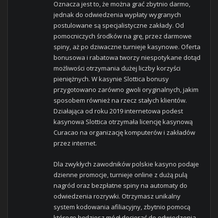
Oznacza jest to, że można grać zbytnio darmo,
jednak do odwiedzenia wypłaty wygranych
postulowane są specjalistyczne zakłady. Od
pomocniczych środków na grę, przez darmowe
spiny, aż po dziwaczne turnieje kasynowe. Oferta
bonusowa i rabatowa tworzy niespotykane dotąd
możliwości otrzymania dużej liczby korzyści
pieniężnych. W kasynie Slottica bonusy
przygotowano zarówno gwoli oryginalnych, jakim
sposobem również na rzecz stałych klientów.
Działająca od roku 2019 internetowa podest
kasynowa Slottica otrzymała licencję kasynową
Curacao na organizację komputerów i zakładów
przez internet.
Dla zwykłych zawodników polskie kasyno podaje
dzienne promocje, turnieje online z dużą pulą
nagród oraz bezpłatne spiny na automaty do
odwiedzenia rozrywki. Otrzymasz unikalny
system kodowania afiliacyjny, zbytnio pomocą
którego będziesz mógł docierać do odwiedzenia