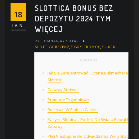
SLOTTICA BONUS BEZ
18
DEPOZYTU 2024 TYM
JAN
WIĘCEJ
BY
DHANANJAY SUTAR
SLOTTICA RECENZJE GRY PROMOCJE - 696
Content
Jak Się Zarejestrować I Ocena Bukmachera
Slottica
Zabawy Stołowe
Promocje Tygodniowe
Rozrywki W Slottica Casino
Kasyno Slottica – Podróż Do Świata Emocji I
Zabawy
Pliki Niezbędne Do Odwiedzenia Weryfikacji: