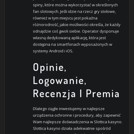
spiny, które można wykorzystać w określonych
fan slotowych. Jeśli idzie na rzecz gry stołowe,
również w tym miejscu jest pokaźna
różnorodność, jakie możliwości określa, że ​​każdy
odnajdzie coś gwoli siebie. Operator dysponuje
własną dedykowaną aplikację, która jest
dostępna na smartfonach wyposażonych w
systemy Android i iOS.
Opinie,
Logowanie,
Recenzja I Premia
Dlatego ciągle inwestujemy w najlepsze
urządzenia ochronne i procedury, aby zapewnić
Wam najlepsze doświadczenia w Slottica kasyno.
Slottica kasyno działa adekwatnie spośród