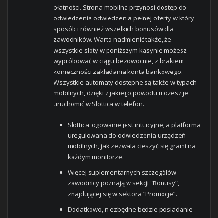
płatności. Strona mobilna przynosi dostęp do
odwiedzenia odwiedzenia pełnej oferty w który
sposób i również wszelkich bonusów dla
zawodników. Warto nadmienić także, że
wszystkie sloty w poniższym kasynie możesz
wypróbować w ciągu bezowocnie, z brakiem
konieczności zakładania konta bankowego.
Wszystkie automaty dostępne są także w typach
mobilnych, dzięki z jakiego powodu możesz je
uruchomić w Slottica w telefon.
Slottica logowanie jest intuicyjne, a platforma
uregulowana do odwiedzenia urządzeń
mobilnych, jak zezwala cieszyć się grami na
każdym monitorze.
Więcej suplementarnych szczegółów
zawodnicy poznają w sekcji “Bonusy”,
znajdującej się w sektora “Promocje”.
Dodatkowo, niezbędne będzie posiadanie