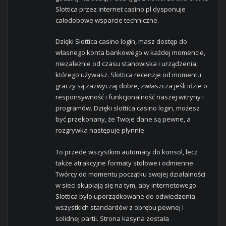
Slottica przez internet casino pl dysponuje
całodobowe wsparcie techniczne.
Dzięki Slottica casino login, masz dostęp do
własnego konta bankowego w każdej momencie,
niezależnie od czasu stanowiska i urządzenia,
którego używasz. Slottica recenzje od momentu
graczy są zazwyczaj dobre, zwłaszcza jeśli idzie o
responsywność i funkcjonalność naszej witryny i
programów. Dzięki slottica casino login, możesz
być przekonany, że Twoje dane są pewne, a
rozgrywka następuje płynnie.
To przede wszystkim automaty do konsol, lecz
także atrakcyjne formaty stołowe i odmienne.
Twórcy od momentu początku swojej działalności
w sieci skupiają się na tym, aby internetowego
Slottica było uporządkowane do odwiedzenia
wszystkich standardów z obrębu pewnej i
solidnej partii. Strona kasyna została