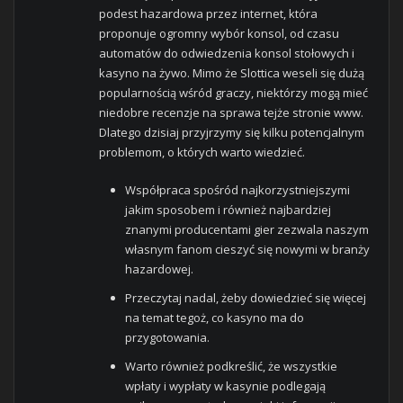
podest hazardowa przez internet, która
proponuje ogromny wybór konsol, od czasu
automatów do odwiedzenia konsol stołowych i
kasyno na żywo. Mimo że Slottica weseli się dużą
popularnością wśród graczy, niektórzy mogą mieć
niedobre recenzje na sprawa tejże stronie www.
Dlatego dzisiaj przyjrzymy się kilku potencjalnym
problemom, o których warto wiedzieć.
Współpraca spośród najkorzystniejszymi
jakim sposobem i również najbardziej
znanymi producentami gier zezwala naszym
własnym fanom cieszyć się nowymi w branży
hazardowej.
Przeczytaj nadal, żeby dowiedzieć się więcej
na temat tegoż, co kasyno ma do
przygotowania.
Warto również podkreślić, że wszystkie
wpłaty i wypłaty w kasynie podlegają