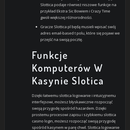
Slottica podaje również niszowe funkcje na
przykład Ekstra Sic Bowiem i Crazy Time
gwoli większej różnorodności.
Gracze Slottica pl będą musieli wpisać swój
adres email-based t polu, które się pojawi we
przejść na swoją pocztę.
Funkcje
Komputerów W
Kasynie Slotica
Dzięki łatwemu slottica logowanie i intuicyjnemu
interfejsowi, możesz błyskawicznie rozpocząć
swoją przygodę spośród hazardem. Dzięki
prostemu procesowi zapisu i szybkiemu slottica
casino login, możesz rozpocząć swoją przygodę
spośród kasynem w parę chwil. Slottica logowanie