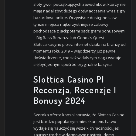
sloty gwoli początkujących zawodników, którzy nie
mają nadal zbyt dużego doświadczenia wraz z gry
hazardowe online. Oczywiście dostępne są w
tymże miejscu najkorzystniejsze zabawy
pochodzące z jackpotami bądź grami bonusowymi
– Big Bass Bonanza lub Gonoz’s Quest.
Slottica kasyno przez internet działa na branży od
momentu roku 2019 – więc dzierży już pewne
doświadczenie, chociaż w dalszym ciągu wydaje
się być jednym spośród oryginalne kasyna.
Slottica Casino Pl
Recenzja, Recenzje I
Bonusy 2024
Szeroka oferta konsol sprawia, że Slottica Casino
jest bardzo popularnym mieszkaniem. Łatwo
wydaje się nauczyć się wszelkich możności, jeśli
zagrasz trochę w darmowym nastroju demo,