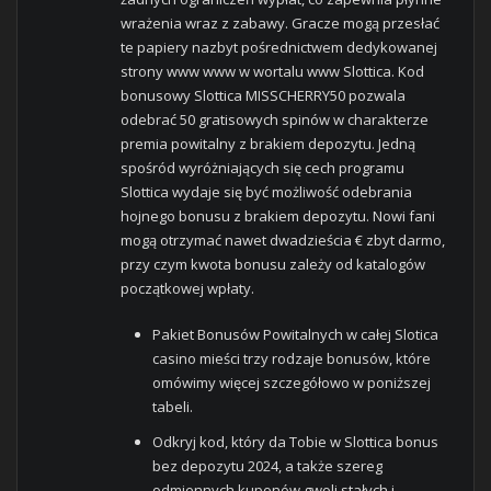
wrażenia wraz z zabawy. Gracze mogą przesłać
te papiery nazbyt pośrednictwem dedykowanej
strony www www w wortalu www Slottica. Kod
bonusowy Slottica MISSCHERRY50 pozwala
odebrać 50 gratisowych spinów w charakterze
premia powitalny z brakiem depozytu. Jedną
spośród wyróżniających się cech programu
Slottica wydaje się być możliwość odebrania
hojnego bonusu z brakiem depozytu. Nowi fani
mogą otrzymać nawet dwadzieścia € zbyt darmo,
przy czym kwota bonusu zależy od katalogów
początkowej wpłaty.
Pakiet Bonusów Powitalnych w całej Slotica
casino mieści trzy rodzaje bonusów, które
omówimy więcej szczegółowo w poniższej
tabeli.
Odkryj kod, który da Tobie w Slottica bonus
bez depozytu 2024, a także szereg
odmiennych kuponów gwoli stałych i