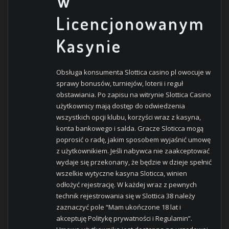
W
Licencjonowanym
Kasynie
Obsługa konsumenta Slottica casino pl owocuje w
sprawy bonusów, turniejów, loterii i reguł
obstawiania. Po zapisu na witrynie Slottica Casino
użytkownicy mają dostęp do odwiedzenia
wszystkich opcji klubu, korzyści wraz z kasyna,
konta bankowego i salda. Gracze Sloticca mogą
poprosić o radę, jakim sposobem wyjaśnić umowę
z użytkownikiem. Jeśli nabywca nie zaakceptować
wydaje się przekonany, że będzie w dzieje spełnić
wszelkie wytyczne kasyna Sloticca, winien
odłożyć rejestrację. W każdej wraz z pewnych
technik rejestrowania się w Slottica 38 należy
zaznaczyć pole “Mam ukończone 18 lat i
akceptuję Politykę prywatności i Regulamin”.