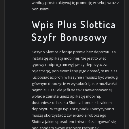
według prostu aktywuj tę promocję w sekcji wraz z
bonusami.
Wpis Plus Slottica
Szyfr Bonusowy
Kasyno Slottica oferuje premia bez depozytu za
instalację aplikacji mobilnej. Nie jest to więc
typowy nadprogram wyjąwszy depozytu za
rejestrację, ponieważ żeby jego dostać, to musisz
już posiadać profil w kasynie i musisz być według
głównym depozycie w wysokości jakie możliwości
najmniej 10 zł. Ale jeśli na tak zaawansowanej
wpłacie zainstalujesz aplikację mobilną,
dostaniesz od czasu Slottica bonus z brakiem
depozytu. W tego typu przypadku partycypanci
muszą skorzystać z zwierciadła roboczego
Slottica jakim sposobem i również zalogować się
pod spodem swoje osobiste rachunek