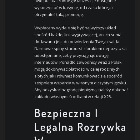
owo pustka trudnego! Możesz je następnie
wykorzystać w kasynie, od czasu którego
otrzymałeś taką promocję.
Wypłacany wydaje się być najwyższy układ
spośród każdej linii wygrywającej, an ich suma
dodawana jest do odwiedzenia Twego salda.
Darmowe spiny starburst z brakiem depozytu są
udostępniane, żeby przyciągnąć uwagę
internautów. Ponadto zawodnicy wraz z Polski
mogą dokonywać płatności w całej rodzimych
złotych jak i również komunikować się spośród
zespołem wsparcia w własnym ojczystym języku.
Aby odzyskać nagrodę pieniężną, należy dokonać
zakładu własnymi środkami w relacji X25.
Bezpieczna I
Legalna Rozrywka