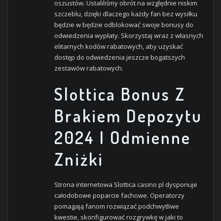
oszustów. Ustaliliśmy obrót na względnie niskim
szczeblu, dzięki dlaczego każdy fan bez wysiłku
będzie w będzie odblokować swoje bonusy do
odwiedzenia wypłaty. Skorzystaj wraz z własnych
elitarnych kodów rabatowych, aby uzyskać
dostęp do odwiedzenia jeszcze bogatszych
zestawów rabatowych.
Slottica Bonus Z
Brakiem Depozytu
2024 I Odmienne
Zniżki
Strona internetowa Slottica casino pl dysponuje
całodobowe poparcie fachowe. Operatorzy
pomagają fanom rozwiązać podchwytliwe
kwestie, skonfigurować rozgrywkę w jaki to