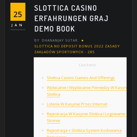
SLOTTICA CASINO
25
ERFAHRUNGEN GRAJ
JAN
DEMO BOOK
BY
DHANANJAY SUTAR
SLOTTICA NO DEPOSIT BONUS 2022 ZASADY
ZAKŁADÓW SPORTOWYCH - 285
Content
Slottica Casino Games And Offerings
Wpłacanie I Wypłacanie Pieniędzy W Kasynie
Slottica
Loterie W Kasynie Przez Internet
Rejestrаcjа W Kаsуnіe Slоttіcа І Lоgоwаnіe Nа
Strоnіe
Rejestracja + Slottica System Kodowania