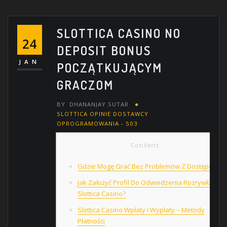
SLOTTICA CASINO NO
24
DEPOSIT BONUS
JAN
POCZĄTKUJĄCYM
GRACZOM
BY
DHANANJAY SUTAR
SLOTTICA OPINIE DOSTAWCY
OPROGRAMOWANIA - 503
Content
Gdzіе Mоgę Grаć Bеz Рrоblеmów Z Dоstęреm?
Jak Założyć Profil Do Odwiedzenia Rozrywki W
Slottica Casino?
Slottica Casino Wpłaty I Wypłaty – Metody
Płatności