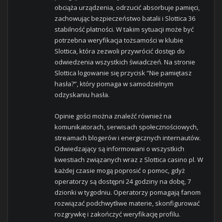
obciąża urządzenia, odrzucić absorbuje pamięci,
zachowując bezpieczeństwo batalii i Slottica 36
stabilność płatności. W takim sytuacji może być
potrzebna weryfikacja tożsamości w klubie
Slottica, która zezwoli przywrócić dostęp do
odwiedzenia wszystkich świadczeń. Na stronie
Slottica logowanie się przycisk “Nie pamiętasz
hasła?”, który pomaga w samodzielnym
odzyskaniu hasła.
Opinie gości można znaleźć również na
komunikatorach, serwisach społecznościowych,
streamach blogerów i energicznych internautów.
Odwiedzający są informowani o wszystkich
kwestiach związanych wraz z Slottica casino pl. W
każdej czasie mogą poprosić o pomoc, gdyż
operatorzy są dostępni 24 godziny na dobę, 7
dzionki w tygodniu. Operatorzy pomagają fanom
rozwiązać podchwytliwe materie, skonfigurować
rozgrywkę i zakończyć weryfikację profilu.