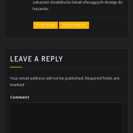
zakazem działalności lokali oferujących dostęp do
hazardu.
SLOTTICA
SLOTTICA PL
LEAVE A REPLY
Your email address will not be published.
Required fields are
marked
*
Comment