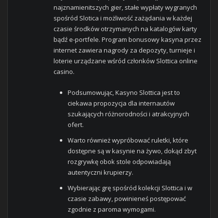
najznamienitszych gier, stałe wypłaty wygranych
spośród Slotica i możliwość zażądania w każdej
czasie środków otrzymanych na katalogów karty
bądź e-portfele. Program bonusowy kasyna przez
internet zawiera nagrody za depozyty, turnieje i
loterie urządzane wśród członków Slottica online
casino.
Podsumowując, Kasyno Slottica jest to
ciekawa propozycja dla internautów
szukających różnorodności i atrakcyjnych
ofert.
Warto również wypróbować ruletki, które
dostępne są w kasynie na żywo, dokąd zbyt
rozgrywkę obok stole odpowiadają
autentyczni krupierzy.
Wybierając grę spośród kolekcji Slottica i w
czasie zabawy, powinieneś postępować
zgodnie z paroma wymogami.