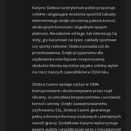
Kasyno Slottica na terytorium polski proponuje
solidne i angażujące wrażenia spośród zabawy
internetowego dzięki obszernej palecie konsol,
atrakcyjnym bonusom i dogodnym opcjom
płatności. Niezależnie od tego, lub interesują Cię
sloty, gry kasynowe na żywo, zakłady sportowe
czy sporty rzekome, Slottica posiada coś do
przedstawienia. Dzięki przyjaznemu dla
użytkownika interfejsowi i responsywnej
obsłudze klienta wyróżnia się jako solidny wybór
na rzecz naszych zawodników w 2024 roku.
Slottica Casino wydaje się być w 100%
licencjonowane i dostosowywane przez rząd
Ukrainy, co umożliwia bezpieczeństwo i uczciwość
konsol i umowy. Dzięki zaawansowanemu
szyfrowaniu SSL, Slottica Casino gwarantuje
pełną ochronę informacji osobowych i pieniężnych
swoich graczy. Dodatkowo kasyno wykorzystuje
pewne audyty i współpracuje wraz z niezależnymi