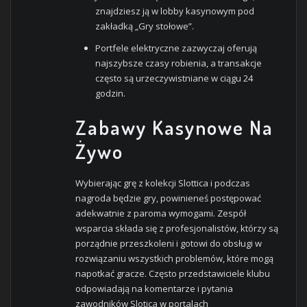
znajdziesz ją w lobby kasynowym pod
zakładką „Gry stołowe”.
Portfele elektryczne zazwyczaj oferują
najszybsze czasy robienia, a transakcje
często są urzeczywistniane w ciągu 24
godzin.
Zabawy Kasynowe Na
Żywo
Wybierając grę z kolekcji Slottica i podczas
nagroda będzie gry, powinieneś postępować
adekwatnie z paroma wymogami. Zespół
wsparcia składa się z profesjonalistów, którzy są
porządnie przeszkoleni i gotowi do obsługi w
rozwiązaniu wszystkich problemów, które mogą
napotkać gracze. Często przedstawiciele klubu
odpowiadają na komentarze i pytania
zawodników Slotica w portalach