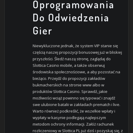
Oprogramowania
Do Odwiedzenia
Gier
Niewykluczone jednak, że system VIP stanie się
częścią naszej propozycji bonusowej już w bliskiej
przyszłości. Śledź naszą stronę, zaglądaj do
Slottica Casino mobile, a także obserwuj
środowiska społecznościowe, a aby pozostać na
bieżąco. Przejdź do propozycji zakładów
bukmacherskich na stronie www albo w
produktów Slottica Casino. Sprawdź, jakie
możliwości wciąż powinno się typować i znajdź
swe ulubione batalii w zakładach prematch i live.
Warto również podkreślić, że wszelkie wpłaty i
wypłaty w kasynie podlegają najlepszym
metodom ochrony informacji. Załóż rachunek
rozliczeniowy w Slottica PL już dziś i pozyskaj się, z