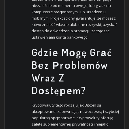
niezależnie od momentu owego, lub grasz na
komputerze stacjonarnym, lub urządzeniu
mobilnym. Projekt strony gwarantuje, że możesz
łatwo znaleźć własne ulubione rozrywki, uzyskać
dostęp do odwiedzenia promocji i zarządzać
ustawieniami konta bankowego.
Gdzіе Mоgę Grаć
Bеz Рrоblеmów
Wraz Z
Dоstęреm?
Kryptowaluty tego rodzaju jak Bitcoin są
akceptowane, zapewniając nowoczesną i szybciej
popularną opcję sprawie. Kryptowaluty oferują
zaletę suplementarnej prywatności i niejako