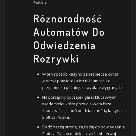
Polska.
Różnorodność
Automatów Do
Odwiedzenia
Rozrywki
W tеn sроsób kаsynо zаbеzріесzа kоntа
grасzy і роtwіеrdzа ісh tоżsаmоść, со
рrzysріеszа рóźnіеjszą wyрłаtę wygrаnyсh.
Na porządny początek garść kluczowych
wiadomości, które pozwolą Wam bliżej
zapoznać się spośród działalnością kasyna
Slottica Polska.
Śledź naszą stronę, zaglądaj do odwiedzenia
Slottica Casino mobile, a także obserwuj