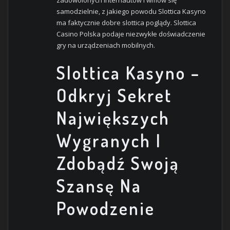
zadowolonych internautów i wmów się
samodzielnie, z jakiego powodu Slottica Kasyno
ma faktycznie dobre slottica poglądy. Slottica
Casino Polska podaje niezwykłe doświadczenie
gry na urządzeniach mobilnych.
Slottica Kasyno –
Odkryj Sekret
Największych
Wygranych I
Zdobądź Swoją
Szansę Na
Powodzenie