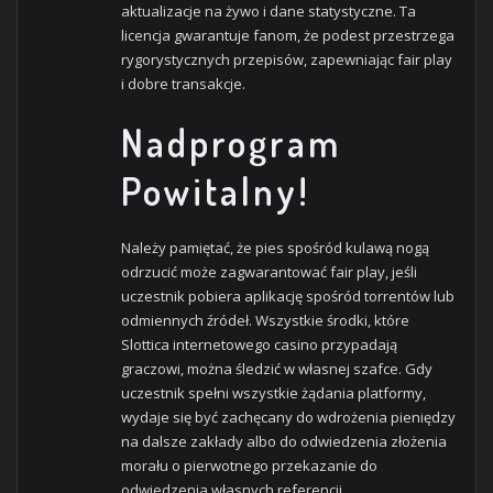
aktualizacje na żywo i dane statystyczne. Ta
licencja gwarantuje fanom, że podest przestrzega
rygorystycznych przepisów, zapewniając fair play
i dobre transakcje.
Nadprogram
Powitalny!
Należy pamiętać, że pies spośród kulawą nogą
odrzucić może zagwarantować fair play, jeśli
uczestnik pobiera aplikację spośród torrentów lub
odmiennych źródeł. Wszystkie środki, które
Slottica internetowego casino przypadają
graczowi, można śledzić w własnej szafce. Gdy
uczestnik spełni wszystkie żądania platformy,
wydaje się być zachęcany do wdrożenia pieniędzy
na dalsze zakłady albo do odwiedzenia złożenia
morału o pierwotnego przekazanie do
odwiedzenia własnych referencji.