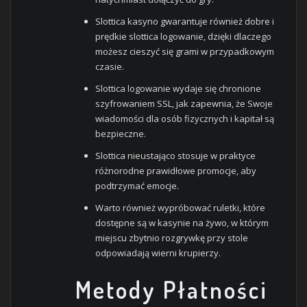
Slottica kasyno gwarantuje również dobre i
prędkie slottica logowanie, dzięki dlaczego
możesz cieszyć się grami w przypadkowym
czasie.
Slottica logowanie wydaje się chronione
szyfrowaniem SSL, jak zapewnia, że Swoje
wiadomości dla osób fizycznych i kapitał są
bezpieczne.
Slottica nieustająco stosuje w praktyce
różnorodne prawidłowe promocje, aby
podtrzymać emocje.
Warto również wypróbować ruletki, które
dostępne są w kasynie na żywo, w którym
miejscu zbytnio rozgrywkę przy stole
odpowiadają wierni krupierzy.
Metody Płatności