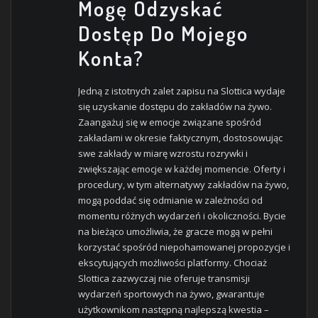
Mogę Odzyskać
Dostęp Do Mojego
Konta?
Jedną z istotnych zalet zapisu na Slottica wydaje
się uzyskanie dostępu do zakładów na żywo.
Zaangażuj się w emocje związane spośród
zakładami w okresie faktycznym, dostosowując
swe zakłady w miarę wzrostu rozrywki i
zwiększając emocje w każdej momencie. Oferty i
procedury, w tym alternatywy zakładów na żywo,
mogą poddać się odmianie w zależności od
momentu różnych wydarzeń i okoliczności. Bycie
na bieżąco umożliwia, że gracze mogą w pełni
korzystać spośród niepohamowanej propozycje i
ekscytujących możliwości platformy. Chociaż
Slottica zazwyczaj nie oferuje transmisji
wydarzeń sportowych na żywo, gwarantuje
użytkownikom następną najlepszą kwestia –