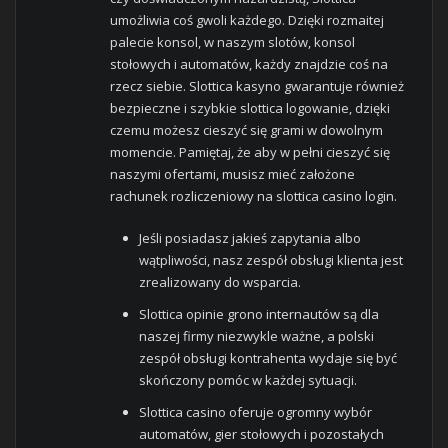
umożliwia coś gwoli każdego. Dzięki rozmaitej
palecie konsol, w naszym slotów, konsol
stołowych i automatów, każdy znajdzie coś na
rzecz siebie. Slottica kasyno gwarantuje również
bezpieczne i szybkie slottica logowanie, dzięki
czemu możesz cieszyć się grami w dowolnym
momencie. Pamiętaj, że aby w pełni cieszyć się
naszymi ofertami, musisz mieć założone
rachunek rozliczeniowy na slottica casino login.
Jeśli posiadasz jakieś zapytania albo
wątpliwości, nasz zespół obsługi klienta jest
zrealizowany do wsparcia.
Slottica opinie grono internautów są dla
naszej firmy niezwykle ważne, a polski
zespół obsługi kontrahenta wydaje się być
skończony pomóc w każdej sytuacji.
Slottica casino oferuje ogromny wybór
automatów, gier stołowych i pozostałych