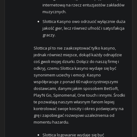
internetową na rzecz entuzjastów zakładów
muzycznych.
Slottica Kasyno owo odrzucić wyłącznie duża
jakość gier, lecz również ufność i satysfakcja
graczy.
Slottica pl to nie zaakceptować tylko kasyno,
jednak również miejsce, dokąd każdy odnajdzie
coś gwoli mojej dziurki. Dołącz do naszą firmę i
odkryj, czemu Slottica kasyno wydaje się być
synonimem uciechy i emocji. Kasyno
współpracuje z ponad 60 najkorzystniejszymi
dostawcami, danymi jakim sposobem BetSoft,
Play’N Go, Spinomenal, One touch i innymi. Środki
te pozwalają naszym własnym fanom lepiej
kontrolować swoje koszty i okres poświęcany na
grę i zapobiegać rozwojowi uzależnienia od
momentu hazardu.
Slottica logowanie wydaje się być