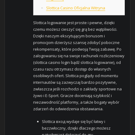
Slottica Casino Oficjalna Witryna
Slottica logowanie jest proste i pewne, dzięki
czemu możesz cieszyć się grą bez wątpliwości.
Dzięki naszym ekscytującym bonusom i
promocjom dzierżysz szansę zdobyć poboczne
rekompensaty, które podwoją Twoją zabawę. Po
zalogowaniu się na swoje rachunek rozliczeniowy
(slottica casino login bądź slottica logowanie), od
czasu razu otrzymasz dostęp do własnych
osobliwych ofert. Slottica poglądy od momentu
internautów są zazwyczaj bardzo pozytywne,
zwłaszcza jeśli rozchodzi o zakłady sportowe na
żywo i E-Sport. Gracze doceniają szybkość i
niezawodność platformy, a także bogaty wybór
zdarzeń do odwiedzenia obstawiania.
Slottica вход wydaje się być łatwy i
bezzwłoczny, dzięki dlaczego możesz
natychmiast dołączyć do gry.