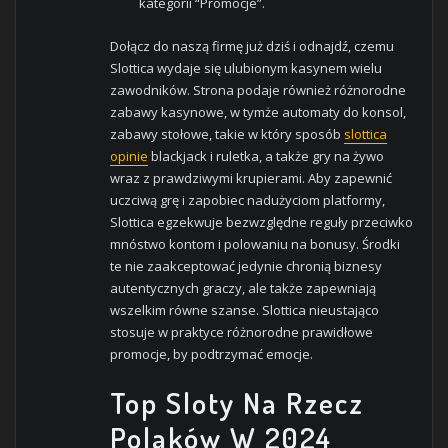
kategorii “Promocje”.
Dołącz do naszą firmę już dziś i odnajdź, czemu
Slottica wydaje się ulubionym kasynem wielu
zawodników. Strona podaje również różnorodne
zabawy kasynowe, w tymże automaty do konsol,
zabawy stołowe, takie w który sposób
slottica
opinie
blackjack i ruletka, a także gry na żywo
wraz z prawdziwymi krupierami. Aby zapewnić
uczciwą grę i zapobiec nadużyciom platformy,
Slottica egzekwuje bezwzględne reguły przeciwko
mnóstwo kontom i polowaniu na bonusy. Środki
te nie zaakceptować jedynie chronią biznesy
autentycznych graczy, ale także zapewniają
wszelkim równe szanse. Slottica nieustająco
stosuje w praktyce różnorodne prawidłowe
promocje, by podtrzymać emocje.
Top Sloty Na Rzecz
Polaków W 2024