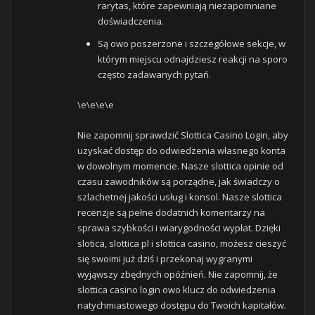
rarytas, które zapewniają niezapomniane
doświadczenia.
Są owo poszerzone i szczegółowe sekcje, w
którym miejscu odnajdziesz reakcji na sporo
często zadawanych pytań.
\e\e\e\e
Nie zapomnij sprawdzić Slottica Casino Login, aby
uzyskać dostęp do odwiedzenia własnego konta
w dowolnym momencie. Nasze slottica opinie od
czasu zawodników są porządne, jak świadczy o
szlachetnej jakości usług i konsol. Nasze slottica
recenzje są pełne dodatnich komentarzy na
sprawa szybkości i wiarygodności wypłat. Dzięki
slotica, slottica pl i slottica casino, możesz cieszyć
się swoimi już dziś i przekonaj wygranymi
wyjąwszy zbędnych opóźnień. Nie zapomnij, że
slottica casino login owo klucz do odwiedzenia
natychmiastowego dostępu do Twoich kapitałów.