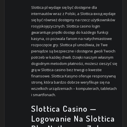
Slottica pl wydaje się być dostępne dla
internautów wraz z Polski, a Slottica вход wydaje
się być również dostępny na rzecz użytkowników
rosyjskojęzycznych. Slottica casino login
gwarantuje prędki dostęp do każdego funkcji
kasyna, co pozwala fanom na natychmiastowe
rozpoczęcie gry. Slottica pl umożliwia, że Twe
pieniądze są bezpieczne i dostępne gwoli Twoich
potrzeb w każdej chwili. Dzięki naszym własnym
dogodnym metodom płatności, możesz cieszyć się
grą w Slottica casino bez trwogi o kwestie
finansowe. Slottica Kasyno oferuje responsywną
stronę, która bardzo dobrze weryfikuje się na
wszelkich urządzeniach – komputerach, tabletach
i smartfonach.
Slottica Casino —
Logowanie Na Slottica