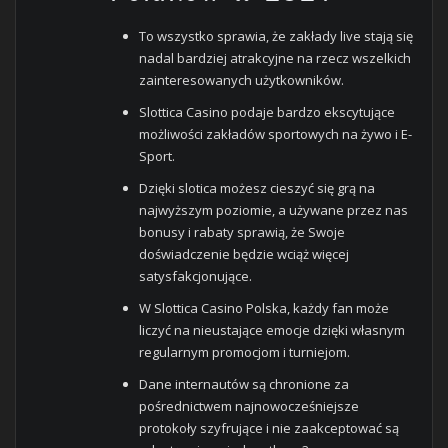
To wszystko sprawia, że zakłady live stają się
nadal bardziej atrakcyjne na rzecz wszelkich
zainteresowanych użytkowników.
Slottica Casino podaje bardzo ekscytujące
możliwości zakładów sportowych na żywo i E-
Sport.
Dzięki slotica możesz cieszyć się grą na
najwyższym poziomie, a używane przez nas
bonusy i rabaty sprawią, że Swoje
doświadczenie będzie wciąż więcej
satysfakcjonujące.
W Slottica Casino Polska, każdy fan może
liczyć na nieustające emocje dzięki własnym
regularnym promocjom i turniejom.
Dane internautów są chronione za
pośrednictwem najnowocześniejsze
protokoły szyfrujące i nie zaakceptować są