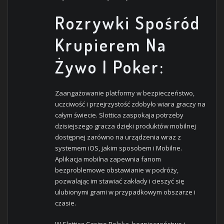
Rozrywki Spośród
Krupierem Na
Żywo I Poker:
Zaangażowanie platformy w bezpieczeństwo,
uczciwość i przejrzystość zdobyło wiara graczy na
całym świecie. Slottica zaspokaja potrzeby
dzisiejszego gracza dzięki produktów mobilnej
dostępnej zarówno na urządzenia wraz z
systemem iOS, jakim sposobem i Mobilne.
Aplikacja mobilna zapewnia fanom
bezproblemowe obstawianie w podróży,
pozwalając im stawiać zakłady i cieszyć się
ulubionymi grami w przypadkowym obszarze i
czasie.
W Slottica Casino Polska, bezpieczeństwo i