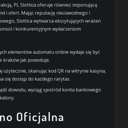
akcją, PL Slottica oferuje również imponującą
d i ofert. Mając reputację niezawodnego i
wego, Slottica wytwarza ekscytujących wrażeń
ji konsol i konkurencyjnym wydarzeniom
ych elementów automatu online wydaje się być
te kraków jak powoduje.
 użytecznie, skanując kod QR na witrynie kasyna,
a się dostęp do każdego rarytas.
bądź dowodu, wyciąg spośród konta bankowego
katory.
ino Oficjalna