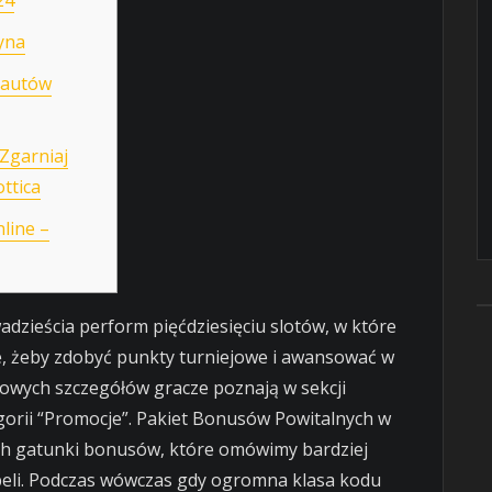
yna
nautów
Zgarniaj
ottica
line –
adzieścia perform pięćdziesięciu slotów, w które
e, żeby zdobyć punkty turniejowe i awansować w
tkowych szczegółów gracze poznają w sekcji
egorii “Promocje”. Pakiet Bonusów Powitalnych w
zech gatunki bonusów, które omówimy bardziej
beli. Podczas wówczas gdy ogromna klasa kodu