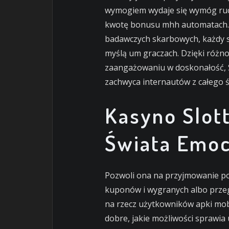
wymogiem wydaje się wymóg ruch
kwotę bonusu mhh automatach. 
badawczych skarbowych, każdy 
myślą um graczach. Dzięki różno
zaangażowaniu w doskonałość, Slo
zachwyca internautów z całego ś
Kasyno Slott
Świata Emocj
Pozwoli ona na przyjmowanie p
kuponów i wygranych albo przeg
na rzecz użytkowników apki mobil
dobre, jakie możliwości sprawia