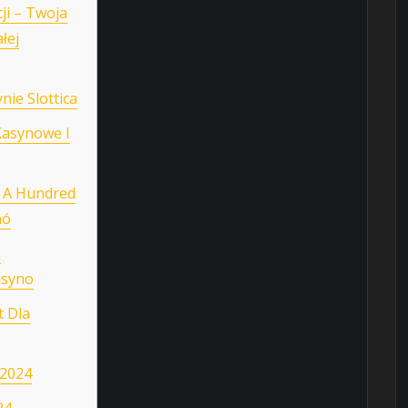
ji – Twoja
łej
ie Slottica
 Kasynowe I
ia A Hundred
nó
a
asyno
t Dla
 2024
24