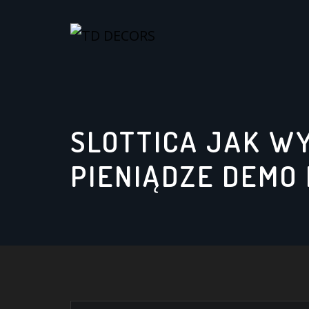
Skip
to
content
SLOTTICA JAK W
PIENIĄDZE DEMO 