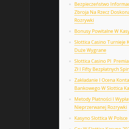
Bezpieczeństwo Informac
Zbroja Na Rzecz Doskona
Rozrywki
Bonusy Powitalne W Kasyn
Slottica Casino Turnieje
Duże Wygrane
Slottica Casino Pl ️ Prem
Zł I Fifty Bezpłatnych Spi
Zakładanie I Ocena Kont
Bankowego W Slottica K
Metody Płatności I Wypła
Nieprzerwanej Rozrywki
Kasyno Slottica W Polsce
Gry W Slottica Kasyno 20