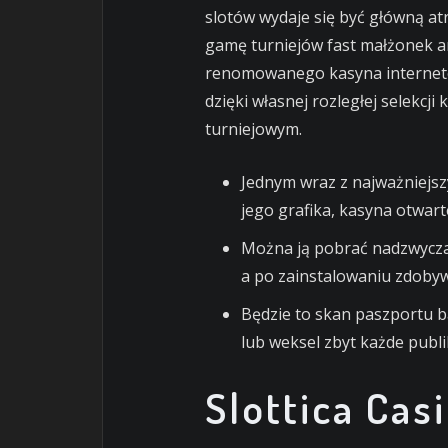
slotów wydaje się być główną atr
gamę turniejów fast małżonek an
renomowanego kasyna interneto
dzięki własnej rozległej selekc
turniejowym.
Jednym wraz z najważniejsz
jego grafika, kasyna otwar
Można ją pobrać nadzwyczaj
a po zainstalowaniu zdobyw
Będzie to skan paszportu 
lub weksel zbyt każde publi
Slottica Cas