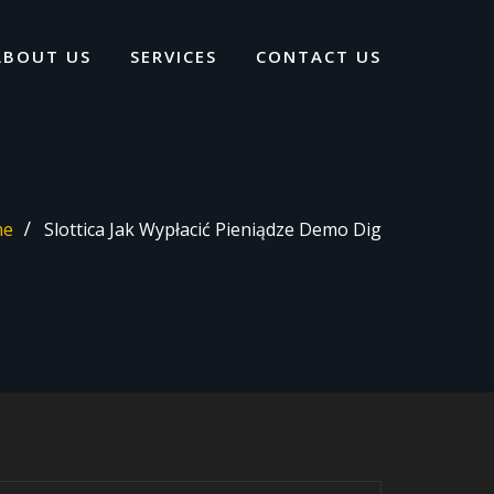
ABOUT US
SERVICES
CONTACT US
me
Slottica Jak Wypłacić Pieniądze Demo Dig