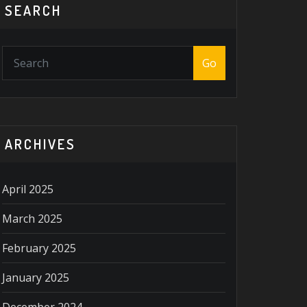
SEARCH
Go
ARCHIVES
April 2025
March 2025
February 2025
January 2025