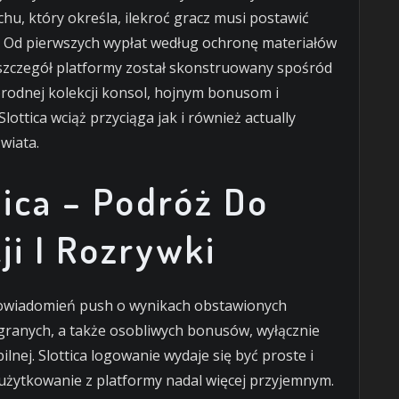
u, który określa, ilekroć gracz musi postawić
Od pierwszych wypłat według ochronę materiałów
szczegół platformy został skonstruowany spośród
rodnej kolekcji konsol, hojnym bonusom i
ttica wciąż przyciąga jak i również actually
wiata.
ica – Podróż Do
i I Rozrywki
owiadomień push o wynikach obstawionych
ranych, a także osobliwych bonusów, wyłącznie
nej. Slottica logowanie wydaje się być proste i
 użytkowanie z platformy nadal więcej przyjemnym.