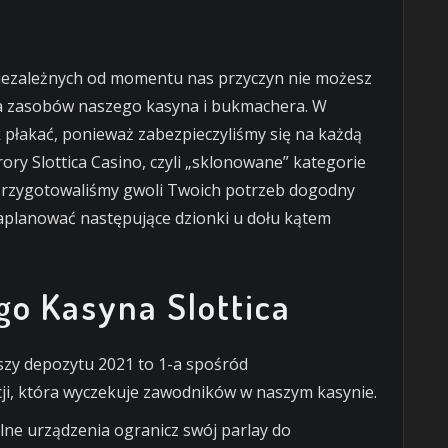
niezależnych od momentu nas przyczyn nie możesz
a zasobów naszego kasyna i bukmachera. W
k płakać, ponieważ zabezpieczyliśmy się na każdą
ory Slottica Casino, czyli „sklonowane” kategorie
 Przygotowaliśmy gwoli Twoich potrzeb dogodny
aplanować następujące dzionki u dołu kątem
o Kasyna Slottica
szy depozytu 2021 to 1-a spośród
ji, która wyczekuje zawodników w naszym kasynie.
lne urządzenia ogranicz swój parlay do