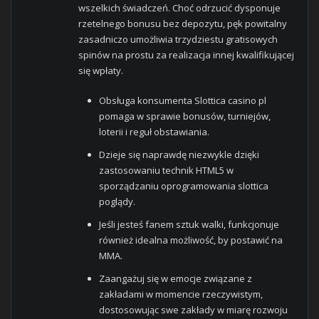
wszelkich świadczeń. Choć odrzucić dysponuje
rzetelnego bonusu bez depozytu, pęk powitalny
zasadniczo umożliwia trzydziestu gratisowych
spinów na prostu za realizacja innej kwalifikującej
się wpłaty.
Obsługa konsumenta Slottica casino pl
pomaga w sprawie bonusów, turniejów,
loterii i reguł obstawiania.
Dzieje się naprawdę niezwykle dzięki
zastosowaniu technik HTML5 w
sporządzaniu oprogramowania slottica
poglądy.
Jeśli jesteś fanem sztuk walki, funkcjonuje
również idealna możliwość, by postawić na
MMA.
Zaangażuj się w emocje związane z
zakładami w momencie rzeczywistym,
dostosowując swe zakłady w miarę rozwoju