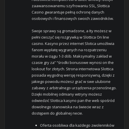
zaawansowanemu szyfrowaniu SSL, Slottica
Casino gwarantuje pełną ochronę danych
osobowych i finansowych swoich zawodników.
Swoje sprawy są gromadzone, a Ity możesz w
pełni cieszyć się rozgrywką w Slottica On line
casino. Kasyno przez internet Slotica umożliwia
fanom wypłatę wygranych na rozpatrzeniu
morału w ciągu 1-3 dób. Maksymalny zakład w
czasie gry za” “środki bonusowe wynosi on the
lookout for złotych. Strona internetowa Slottica
posiada wygodną wersję responsywną, dzięki z
jakiego powodu możesz grać w swe ulubione
zabawy z arbitralnego urządzenia przenośnego.
Dzięki mobilnej odmiany witryny możesz
odwiedzić Slottica kasyno pan the web spośród
dowolnego stanowiska na świecie wraz z
dostępem do globalnej necie.
Oferta osobliwa dla każdego zwolenników