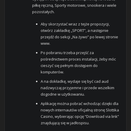
piłkę ręczną, Sporty motorowe, snookera i wiele
pozostałych.
Aby skorzystać wraz z tejże propozycji,
otwórz zakładkę „SPORT”, a następnie
przejdź do sekcji „Na żywo” po lewej stronie
www.
Po pobraniu trzeba przejść za
pośrednictwem proces instalacji, żeby móc
cieszyć się pełnym dostępem do
komputerów.
A na dokładkę, wydaje się być cad aud
nadzwyczaj przyjemne i przede wszelkim
dogodne w użytkowaniu.
Aplikację można pobrać wchodząc dzięki dla
nowych internautów oficjalną stronę Slottika
Casino, wybierając opcję “Download via link”
znajdującą się w jadłospisu.