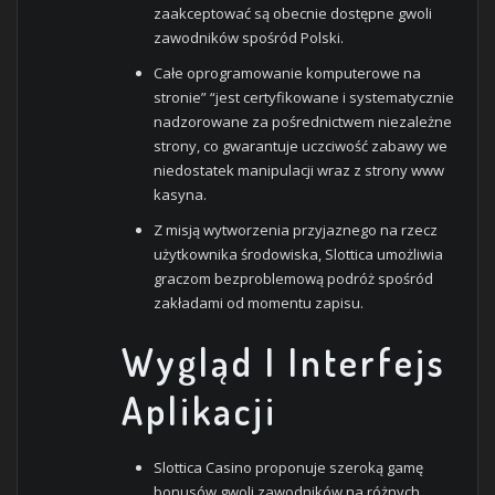
zaakceptować są obecnie dostępne gwoli
zawodników spośród Polski.
Całe oprogramowanie komputerowe na
stronie” “jest certyfikowane i systematycznie
nadzorowane za pośrednictwem niezależne
strony, co gwarantuje uczciwość zabawy we
niedostatek manipulacji wraz z strony www
kasyna.
Z misją wytworzenia przyjaznego na rzecz
użytkownika środowiska, Slottica umożliwia
graczom bezproblemową podróż spośród
zakładami od momentu zapisu.
Wygląd I Interfejs
Aplikacji
Slottica Casino proponuje szeroką gamę
bonusów gwoli zawodników na różnych