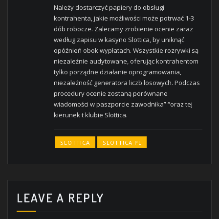
Należy dostarczyć papiery do obsługi
kontrahenta, jakie możliwości może potrwać 1-3
dób robocze. Zalecamy zrobienie ocenie zaraz
według zapisu w kasyno Slottica, by uniknąć
opóźnień obok wypłatach. Wszystkie rozrywki są
niezależnie audytowane, oferując kontrahentom
tylko porządne działanie oprogramowania,
niezależność generatora liczb losowych. Podczas
procedury ocenie zostaną porównane
wiadomości w paszporcie zawodnika” “oraz tej
kierunek t klubie Slottica.
SLOTTICA
SLOTTICA PL
LEAVE A REPLY