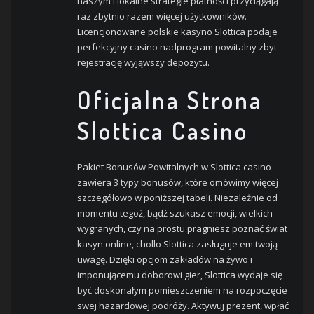
naszym i lokalne strategie płatności przyciągają
raz zbytnio razem więcej użytkowników.
Licencjonowane polskie kasyno Slottica podaje
perfekcyjny casino nadprogram powitalny zbyt
rejestrację wyjąwszy depozytu.
Oficjalna Strona
Slottica Casino
Pakiet Bonusów Powitalnych w Slottica casino
zawiera 3 typy bonusów, które omówimy więcej
szczegółowo w poniższej tabeli. Niezależnie od
momentu tegoż, bądź szukasz emocji, wielkich
wygranych, czy na prostu pragniesz poznać świat
kasyn online, chollo Slottica zasługuje em twoją
uwagę. Dzięki opcjom zakładów na żywo i
imponującemu doborowi gier, Slottica wydaje się
być doskonałym pomieszczeniem na rozpoczęcie
swej hazardowej podróży. Aktywuj prezent, wpłać