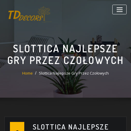
Skip
to
content
SLOTTICA NAJLEPSZE
GRY PRZEZ CZOŁOWYCH
Home
Slottica Najlepsze Gry Przez Czołowych
SLOTTICA NAJLEPSZE