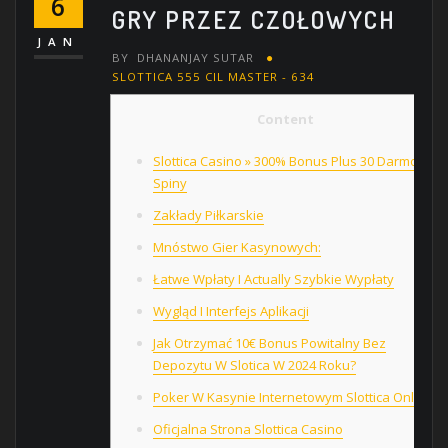
6
GRY PRZEZ CZOŁOWYCH
JAN
BY
DHANANJAY SUTAR
SLOTTICA 555 CIL MASTER - 634
Content
Slottica Casino » 300% Bonus Plus 30 Darmowe
Spiny
Zakłady Piłkarskie
Mnóstwo Gier Kasynowych:
Łatwe Wpłaty I Actually Szybkie Wypłaty
Wygląd I Interfejs Aplikacji
Jak Otrzymać 10€ Bonus Powitalny Bez
Depozytu W Slotica W 2024 Roku?
Poker W Kasynie Internetowym Slottica Online
Oficjalna Strona Slottica Casino