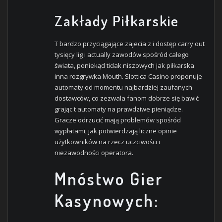
Zakłady Piłkarskie
T bardzo przyciągające zajecia z i dostęp carry out
tysięcy lig i actually zawodów spośród całego
świata, poniekąd tidak niszowych jak piłkarska
inna rozgrywka Mouth. Slottica Casino proponuje
automaty od momentu najbardziej zaufanych
dostawców, co zezwala fanom dobrze się bawić
grając t automaty na prawdziwe pieniądze.
Gracze odrzucić mają problemów spośród
wypłatami, jak potwierdzają liczne opinie
użytkowników na rzecz uczciwości i
niezawodności operatora.
Mnóstwo Gier
Kasynowych: