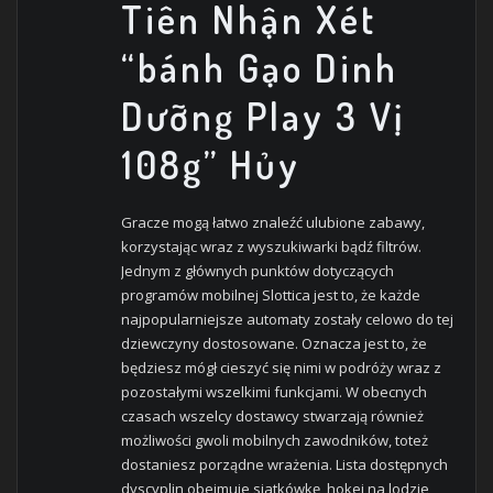
Tiên Nhận Xét
“bánh Gạo Dinh
Dưỡng Play 3 Vị
108g” Hủy
Gracze mogą łatwo znaleźć ulubione zabawy,
korzystając wraz z wyszukiwarki bądź filtrów.
Jednym z głównych punktów dotyczących
programów mobilnej Slottica jest to, że każde
najpopularniejsze automaty zostały celowo do tej
dziewczyny dostosowane. Oznacza jest to, że
będziesz mógł cieszyć się nimi w podróży wraz z
pozostałymi wszelkimi funkcjami. W obecnych
czasach wszelcy dostawcy stwarzają również
możliwości gwoli mobilnych zawodników, toteż
dostaniesz porządne wrażenia. Lista dostępnych
dyscyplin obejmuje siatkówkę, hokej na lodzie,