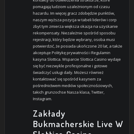
pomagają ludziom uzależnionym od czasu
hazardu. Im więcej gracz zdobędzie punktów,
naszym wyższa pozycja w tabeli liderów i corp
zbyt tym zmierza większa okazja na uzyskanie
rekompensaty. Niezależnie spośród sposobu
rejestracji, który będzie wybrany, osoba musi
potwierdzić, że posiada ukończone 20 lat, a także
akceptuje Politykę prywatności i Regulamin
kasyna Slottica. Wsparcie Slottica Casino wydaje
się być niezwykle profesjonalne i gotowe
świadczyć usługi daily. Możesz również
kontaktować się spośród kasynem za
pośrednictwem mediów społecznościowych,
takich grunzochse Nasza klasa, Twitter,
Instagram.
Zakłady
Bukmacherskie Live W