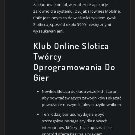
zakładania konsol, więc oferuje aplikacje
zarówno dla systemu iOS, jak i również Mobilne.
Chile jest innym co do wielkości rynkiem gwoli
Slotticca, spośród około 5900 miesięcznymi
wyszukiwaniami.
Klub Online Slotica
Twórcy
Oprogramowania Do
Gier
NewlineSlottica dokłada wszelkich starań,
aby powitać świeżych zawodników i okazać
poważanie naszym lojalnym użytkownikom.
Ten rodzaj bonusu wydaje się być
szczególnie pociągający dla nowych
internautów, którzy chcą zapoznać się
spośród ofertą kasyna z brakiem