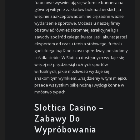
futbolowe wyświetlają się w formie bannera na
głównej witrynie zakładów bukmacherskich, a
więc nie zaakceptować ominie cię żadne ważne
wydarzenie sportowe. Możesz u naszej firmy
obstawiać również skromniej atrakcyjne ligi i
zawody spośród całego świata. Jeśli akurat jesteś
ekspertem od czasu tenisa stołowego, futbolu
gaelickiego bądź od czasu speedway, posiadamy
coś dla ciebie. W Slottica dostępnych wydaje się
więcej niż pięćdziesiąt różnych sportów
wirtualnych, jakie możliwości wydaje się
znakomitym wynikiem. Znajdziemy w tym miejscu
przede wszystkim piłkę nożną i wyścigi konne w
mnóstwo typach.
Slottica Casino –
Zabawy Do
Wypróbowania