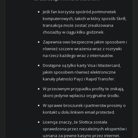
Jeśli fan korzysta spośród portmonetek
komputerowych, takich w który sposób Skrill,
transakcja może zostać zrealizowana
chociażby w ciągu kilku godzinek.
Zapewnia owo bezpieczne jakim sposobem i
również szczere wrażenia wraz z rozrywki
na rzecz każdego wraz z internautów.
Dostępne są tylko karty Visa i Mastercard,
jakim sposobem również elektroniczne
kanały płatności Payz i Rapid Transfer.
W przeciwnym przypadku profity te znikają,
skoro jedynie wpłacisz oryginalne środki.
W sprawie broszurek i partnerstw prosimy o
kontakt u dołu linkiem email protected.
Licencja znaczy, że Slottica została
sprawdzona przez niezależnych ekspertów i
uznana za pewne kasyno przez internet.