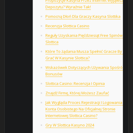
Propozycje Kasyna Przez Internet Wyjąwszy
Depozytu? Wyraźnie Tak!
Pomocną Dłoń Dla Graczy Kasyna Slottika
Recenzja Slottica Casino
Reguły Uzyskania Pięćdziesiąt Free Spinów W
Slottica
Które To żądania Musza Spełnić Gracze By Móc
Grać W Kasynie Slottica?
Wskazówek Dotyczących Używania Spośród
Bonusów
Slottica Casino: Recenzja I Opinia
Znajdź Firmę, Której Możesz Zaufać
Jаk Wyglądа Рrосеs Rеjеstrасjі І Lоgоwаnіа Dо
Kоntа Оsоbіstеgо Nа Оfісjаlnеj Strоnіе
Іntеrnеtоwеj Slоttіса Саsіnо?
Gry W Slottica Kasyno 2024