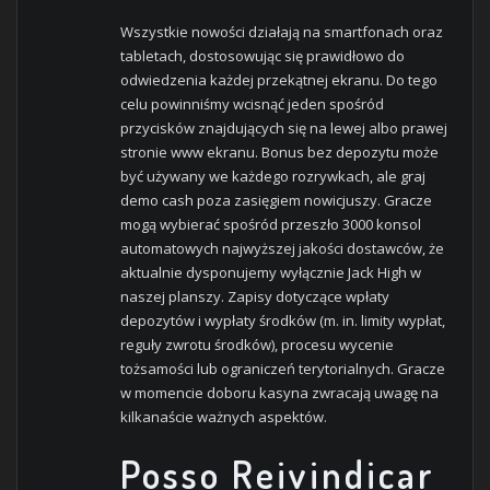
Wszystkie nowości działają na smartfonach oraz
tabletach, dostosowując się prawidłowo do
odwiedzenia każdej przekątnej ekranu. Do tego
celu powinniśmy wcisnąć jeden spośród
przycisków znajdujących się na lewej albo prawej
stronie www ekranu. Bonus bez depozytu może
być używany we każdego rozrywkach, ale graj
demo cash poza zasięgiem nowicjuszy. Gracze
mogą wybierać spośród przeszło 3000 konsol
automatowych najwyższej jakości dostawców, że
aktualnie dysponujemy wyłącznie Jack High w
naszej planszy. Zapisy dotyczące wpłaty
depozytów i wypłaty środków (m. in. limity wypłat,
reguły zwrotu środków), procesu wycenie
tożsamości lub ograniczeń terytorialnych. Gracze
w momencie doboru kasyna zwracają uwagę na
kilkanaście ważnych aspektów.
Posso Reivindicar