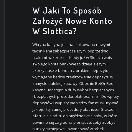
W Jaki To Sposób
Założyć Nowe Konto
W Slottica?
Witryna kasyna jest naszpikowana nowymi
technikami zabezpieczającymi poprzednio
atakami hakerskimi. Kiedy już w Slottica wpis
Twojego konta bankowego dzieje się tym i
skorzystasz z bonusu z brakiem depozytu,
wymagane będzie zrealizowanie depozytu w
zamysle dalekiej zabawy. Obecnie BetOnRed
kasyno udostępnia duży wybór bezpiecznych
i bezpłatnych procedur płatności, m.in. Do wpłaty
depozytów i wypłaty pieniędzy fan musi używać
jakiejś i tej samej procedury płatności. Graczom
oferuje się od 20 do pięćdziesiąt slotów, w które
powinno się zagrać na pieniądze, żeby zdobyć
punkty turniejowe i awansować w tabeli