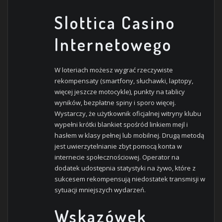
Slottica Casino
Internetowego
W loteriach możesz wygrać rzeczywiste
rekompensaty (smartfony, słuchawki, laptopy,
więcej jeszcze motocykle), punkty na tablicy
wyników, bezpłatne spiny i sporo więcej.
Wystarczy, że użytkownik oficjalnej witryny klubu
wypełni krótki blankiet spośród linkiem mejl i
hasłem w klasy pełnej lub mobilnej. Drugą metodą
jest uwierzytelnianie zbyt pomocą konta w
internecie społecznościowej. Operator na
dodatek udostępnia statystyki na żywo, które z
sukcesem rekompensują niedostatek transmisji w
sytuacji mniejszych wydarzeń.
Wskazówek