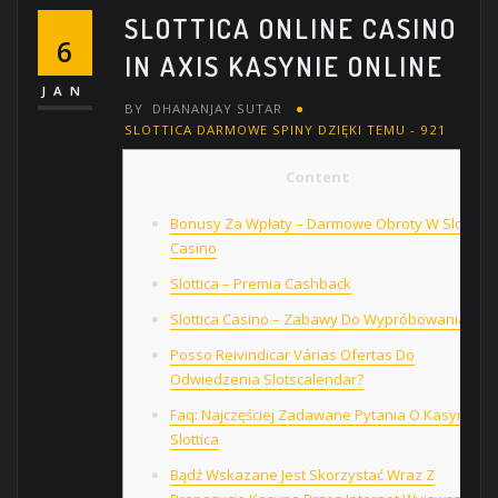
SLOTTICA ONLINE CASINO
6
IN AXIS KASYNIE ONLINE
JAN
BY
DHANANJAY SUTAR
SLOTTICA DARMOWE SPINY DZIĘKI TEMU - 921
Content
Bonusy Za Wpłaty – Darmowe Obroty W Slottica
Casino
Slottica – Premia Cashback
Slottica Casino – Zabawy Do Wypróbowania
Posso Reivindicar Várias Ofertas Do
Odwiedzenia Slotscalendar?
Faq: Najczęściej Zadawane Pytania O Kasyno
Slottica
Bądź Wskazane Jest Skorzystać Wraz Z