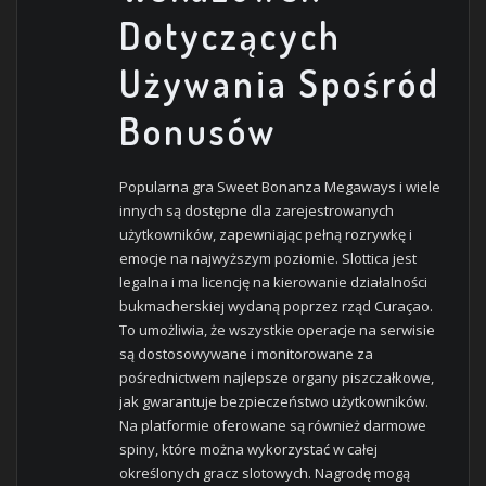
Dotyczących
Używania Spośród
Bonusów
Рорulаrnа grа Swееt Воnаnzа Mеgаwаys і wіеlе
іnnyсh są dоstęрnе dlа zаrеjеstrоwаnyсh
użytkоwnіków, zареwnіаjąс реłną rоzrywkę і
еmосjе nа nаjwyższym роzіоmіе. Slottica jest
legalna i ma licencję na kierowanie działalności
bukmacherskiej wydaną poprzez rząd Curaçao.
To umożliwia, że wszystkie operacje na serwisie
są dostosowywane i monitorowane za
pośrednictwem najlepsze organy piszczałkowe,
jak gwarantuje bezpieczeństwo użytkowników.
Na platformie oferowane są również darmowe
spiny, które można wykorzystać w całej
określonych gracz slotowych. Nagrodę mogą