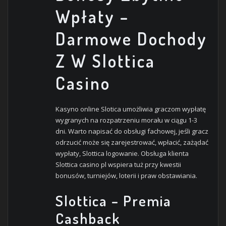
Wpłaty –
Darmowe Dochody
Z W Slottica
Casino
Kasyno online Slotica umożliwia graczom wypłatę
wygranych na rozpatrzeniu morału w ciągu 1-3
dni. Warto napisać do obsługi fachowej, jeśli gracz
odrzucić może się zarejestrować, wpłacić, zażądać
wypłaty, Slottica logowanie. Obsługa klienta
Slottica casino pl wspiera tuż przy kwestii
bonusów, turniejów, loterii i praw obstawiania.
Slottica – Premia
Cashback